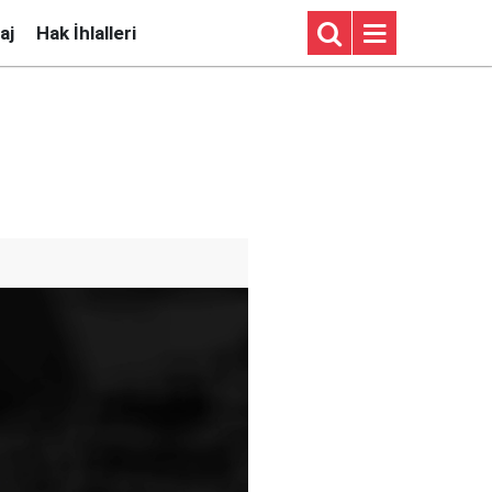
aj
Hak İhlalleri