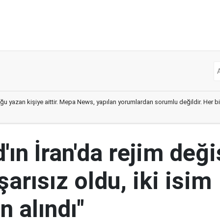
ğu yazan kişiye aittir. Mepa News, yapılan yorumlardan sorumlu değildir. Her bir 
ın İran'da rejim deği
şarısız oldu, iki isim
 alındı"