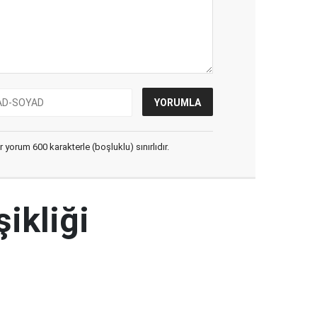
yorum 600 karakterle (boşluklu) sınırlıdır.
şikliği