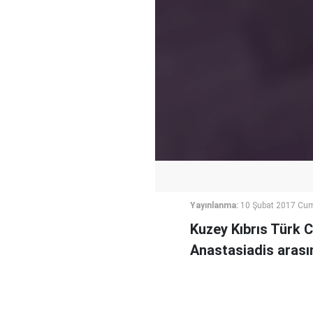
Yayınlanma:
10 Şubat 2017 Cu
Kuzey Kıbrıs Türk 
Anastasiadis arası