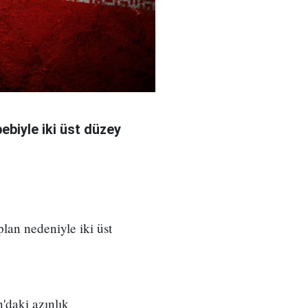
bebiyle iki üst düzey
 plan nedeniyle iki üst
'daki azınlık