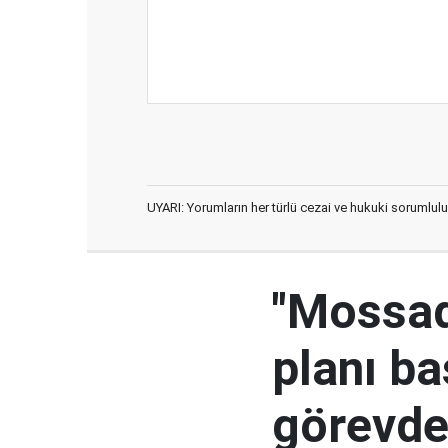
UYARI: Yorumların her türlü cezai ve hukuki sorumlulu
"Mossad'
planı ba
görevden