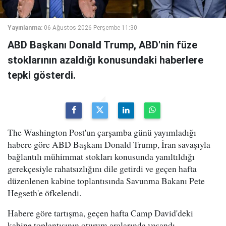
Yayınlanma:
06 Ağustos 2026 Perşembe 11:30
ABD Başkanı Donald Trump, ABD'nin füze
stoklarının azaldığı konusundaki haberlere
tepki gösterdi.
The Washington Post'un çarşamba günü yayımladığı
habere göre ABD Başkanı Donald Trump, İran savaşıyla
bağlantılı mühimmat stokları konusunda yanıltıldığı
gerekçesiyle rahatsızlığını dile getirdi ve geçen hafta
düzenlenen kabine toplantısında Savunma Bakanı Pete
Hegseth'e öfkelendi.
Habere göre tartışma, geçen hafta Camp David'deki
kabine toplantısının oturum aralarında yaşandı.