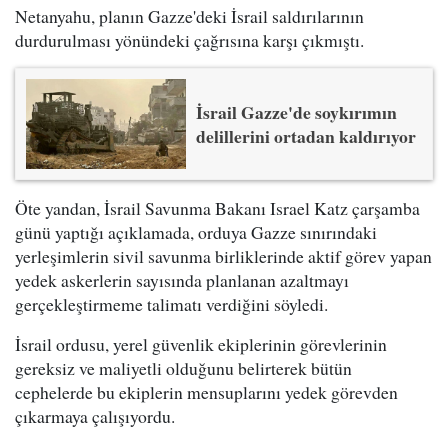
Netanyahu, planın Gazze'deki İsrail saldırılarının
durdurulması yönündeki çağrısına karşı çıkmıştı.
İsrail Gazze'de soykırımın
delillerini ortadan kaldırıyor
Öte yandan, İsrail Savunma Bakanı Israel Katz çarşamba
günü yaptığı açıklamada, orduya Gazze sınırındaki
yerleşimlerin sivil savunma birliklerinde aktif görev yapan
yedek askerlerin sayısında planlanan azaltmayı
gerçekleştirmeme talimatı verdiğini söyledi.
İsrail ordusu, yerel güvenlik ekiplerinin görevlerinin
gereksiz ve maliyetli olduğunu belirterek bütün
cephelerde bu ekiplerin mensuplarını yedek görevden
çıkarmaya çalışıyordu.