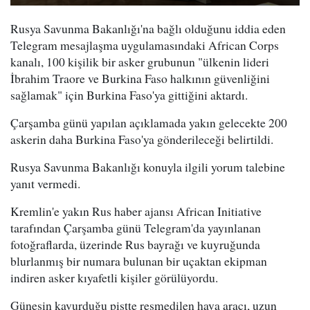
Rusya Savunma Bakanlığı'na bağlı olduğunu iddia eden
Telegram mesajlaşma uygulamasındaki African Corps
kanalı, 100 kişilik bir asker grubunun "ülkenin lideri
İbrahim Traore ve Burkina Faso halkının güvenliğini
sağlamak" için Burkina Faso'ya gittiğini aktardı.
Çarşamba günü yapılan açıklamada yakın gelecekte 200
askerin daha Burkina Faso'ya gönderileceği belirtildi.
Rusya Savunma Bakanlığı konuyla ilgili yorum talebine
yanıt vermedi.
Kremlin'e yakın Rus haber ajansı African Initiative
tarafından Çarşamba günü Telegram'da yayınlanan
fotoğraflarda, üzerinde Rus bayrağı ve kuyruğunda
blurlanmış bir numara bulunan bir uçaktan ekipman
indiren asker kıyafetli kişiler görülüyordu.
Güneşin kavurduğu pistte resmedilen hava aracı, uzun