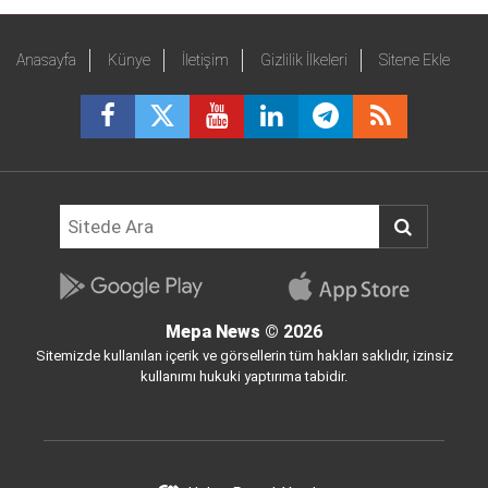
Anasayfa
Künye
İletişim
Gizlilik İlkeleri
Sitene Ekle
Mepa News
© 2026
Sitemizde kullanılan içerik ve görsellerin tüm hakları saklıdır, izinsiz
kullanımı hukuki yaptırıma tabidir.