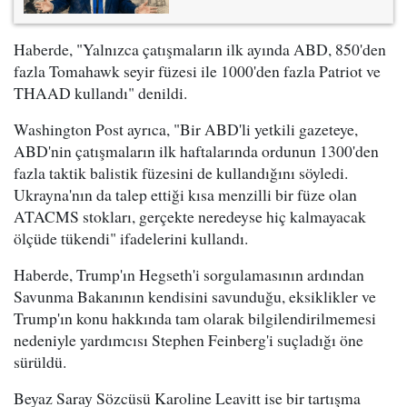
Haberde, "Yalnızca çatışmaların ilk ayında ABD, 850'den
fazla Tomahawk seyir füzesi ile 1000'den fazla Patriot ve
THAAD kullandı" denildi.
Washington Post ayrıca, "Bir ABD'li yetkili gazeteye,
ABD'nin çatışmaların ilk haftalarında ordunun 1300'den
fazla taktik balistik füzesini de kullandığını söyledi.
Ukrayna'nın da talep ettiği kısa menzilli bir füze olan
ATACMS stokları, gerçekte neredeyse hiç kalmayacak
ölçüde tükendi" ifadelerini kullandı.
Haberde, Trump'ın Hegseth'i sorgulamasının ardından
Savunma Bakanının kendisini savunduğu, eksiklikler ve
Trump'ın konu hakkında tam olarak bilgilendirilmemesi
nedeniyle yardımcısı Stephen Feinberg'i suçladığı öne
sürüldü.
Beyaz Saray Sözcüsü Karoline Leavitt ise bir tartışma