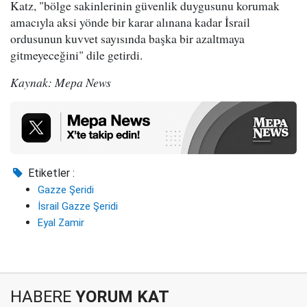
Katz, "bölge sakinlerinin güvenlik duygusunu korumak
amacıyla aksi yönde bir karar alınana kadar İsrail
ordusunun kuvvet sayısında başka bir azaltmaya
gitmeyeceğini" dile getirdi.
Kaynak: Mepa News
Etiketler :
Gazze Şeridi
İsrail Gazze Şeridi
Eyal Zamir
HABERE
YORUM KAT