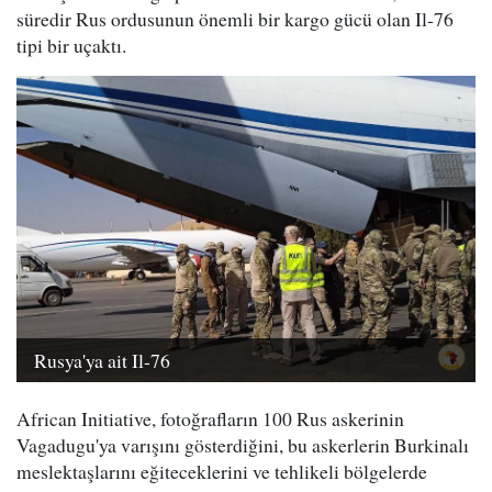
süredir Rus ordusunun önemli bir kargo gücü olan Il-76
tipi bir uçaktı.
Rusya'ya ait Il-76
African Initiative, fotoğrafların 100 Rus askerinin
Vagadugu'ya varışını gösterdiğini, bu askerlerin Burkinalı
meslektaşlarını eğiteceklerini ve tehlikeli bölgelerde