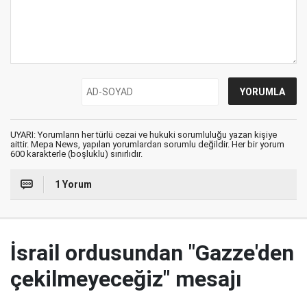
UYARI: Yorumların her türlü cezai ve hukuki sorumluluğu yazan kişiye
aittir. Mepa News, yapılan yorumlardan sorumlu değildir. Her bir yorum
600 karakterle (boşluklu) sınırlıdır.
1 Yorum
İsrail ordusundan "Gazze'den
çekilmeyeceğiz" mesajı