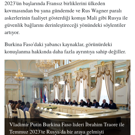
2023'ün başlarında Fransız birliklerini ülkeden
kovmasından bu yana gündemde ve Rus Wagner paralı
askerlerinin faaliyet gösterdiği komşu Mali gibi Rusya ile
güvenlik bağlarını derinleştireceği yönündeki söylentiler
artıyor.
Burkina Faso'daki yabancı kaynaklar, görünürdeki
konuşlanma hakkında daha fazla ayrıntıya sahip değiller.
Vladimir Putin Burkina Faso lideri İbrahim Traore ile
Temmuz 2023'te Rusya'da bir araya gelmişti