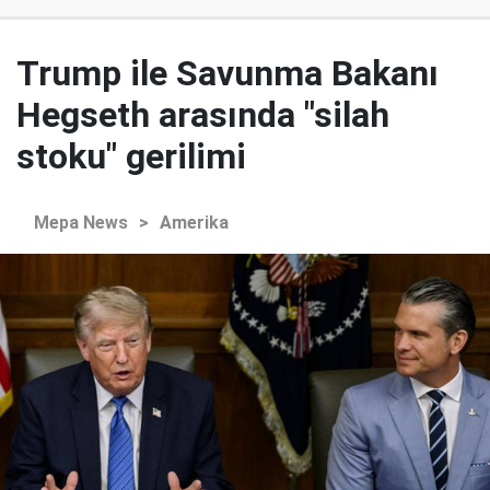
Trump ile Savunma Bakanı
Hegseth arasında "silah
stoku" gerilimi
Mepa News
>
Amerika