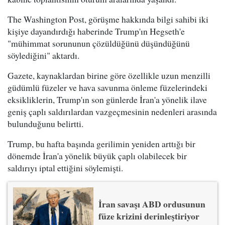
The Washington Post, görüşme hakkında bilgi sahibi iki
kişiye dayandırdığı haberinde Trump'ın Hegseth'e
"mühimmat sorununun çözüldüğünü düşündüğünü
söylediğini" aktardı.
Gazete, kaynaklardan birine göre özellikle uzun menzilli
güdümlü füzeler ve hava savunma önleme füzelerindeki
eksikliklerin, Trump'ın son günlerde İran'a yönelik ilave
geniş çaplı saldırılardan vazgeçmesinin nedenleri arasında
bulunduğunu belirtti.
Trump, bu hafta başında gerilimin yeniden arttığı bir
dönemde İran'a yönelik büyük çaplı olabilecek bir
saldırıyı iptal ettiğini söylemişti.
İran savaşı ABD ordusunun
füze krizini derinleştiriyor