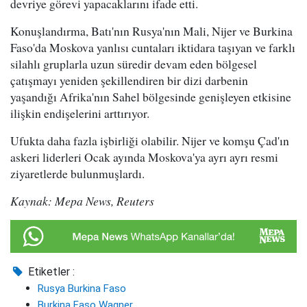
devriye görevi yapacaklarını ifade etti.
Konuşlandırma, Batı'nın Rusya'nın Mali, Nijer ve Burkina
Faso'da Moskova yanlısı cuntaları iktidara taşıyan ve farklı
silahlı gruplarla uzun süredir devam eden bölgesel
çatışmayı yeniden şekillendiren bir dizi darbenin
yaşandığı Afrika'nın Sahel bölgesinde genişleyen etkisine
ilişkin endişelerini arttırıyor.
Ufukta daha fazla işbirliği olabilir. Nijer ve komşu Çad'ın
askeri liderleri Ocak ayında Moskova'ya ayrı ayrı resmi
ziyaretlerde bulunmuşlardı.
Kaynak: Mepa News, Reuters
Etiketler :
Rusya Burkina Faso
Burkina Faso Wagner