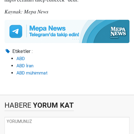
Kaynak: Mepa News
Etiketler :
ABD
ABD İran
ABD mühimmat
HABERE
YORUM KAT