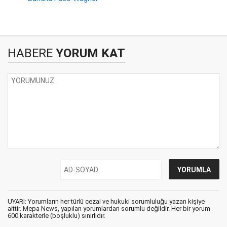
HABERE
YORUM KAT
UYARI: Yorumların her türlü cezai ve hukuki sorumluluğu yazan kişiye
aittir. Mepa News, yapılan yorumlardan sorumlu değildir. Her bir yorum
600 karakterle (boşluklu) sınırlıdır.