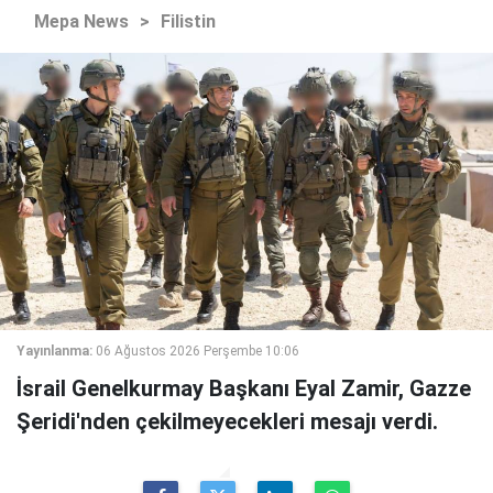
Mepa News
>
Filistin
Yayınlanma:
06 Ağustos 2026 Perşembe 10:06
İsrail Genelkurmay Başkanı Eyal Zamir, Gazze
Şeridi'nden çekilmeyecekleri mesajı verdi.