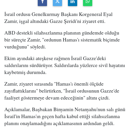
İsrail ordusu Genelkurmay Başkanı Korgeneral Eyal
Zamir, işgal altındaki Gazze Şeridi'ni ziyaret etti.
ABD destekli silahsızlanma planının gündemde olduğu
bir süreçte Zamir, "ordunun Hamas'ı sistematik biçimde
vurduğunu" söyledi.
Ekim ayındaki ateşkese rağmen İsrail Gazze'deki
saldırılarını sürdürüyor. Saldırılarda yüzlerce sivil hayatını
kaybetmiş durumda.
Zamir, ziyaret sırasında "Hamas'ı önemli ölçüde
zayıflattıklarını" belirtirken, "İsrail ordusunun Gazze'de
faaliyet göstermeye devam edeceğinin" altını çizdi.
Açıklamalar, Başbakan Binyamin Netanyahu'nun salı günü
İsrail'in Hamas'ın geçen hafta kabul ettiği silahsızlanma
planını onaylamadığını açıklamasının ardından geldi.