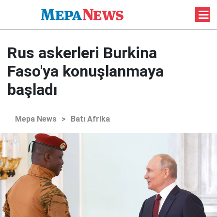
Rus askerleri Burkina
Faso'ya konuşlanmaya
başladı
Mepa News
>
Batı Afrika