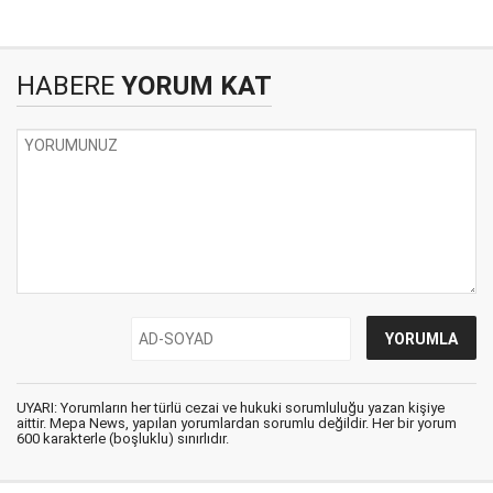
HABERE
YORUM KAT
UYARI: Yorumların her türlü cezai ve hukuki sorumluluğu yazan kişiye
aittir. Mepa News, yapılan yorumlardan sorumlu değildir. Her bir yorum
600 karakterle (boşluklu) sınırlıdır.