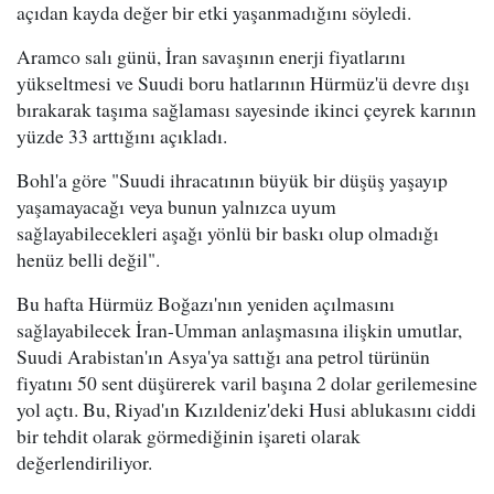
açıdan kayda değer bir etki yaşanmadığını söyledi.
Aramco salı günü, İran savaşının enerji fiyatlarını
yükseltmesi ve Suudi boru hatlarının Hürmüz'ü devre dışı
bırakarak taşıma sağlaması sayesinde ikinci çeyrek karının
yüzde 33 arttığını açıkladı.
Bohl'a göre "Suudi ihracatının büyük bir düşüş yaşayıp
yaşamayacağı veya bunun yalnızca uyum
sağlayabilecekleri aşağı yönlü bir baskı olup olmadığı
henüz belli değil".
Bu hafta Hürmüz Boğazı'nın yeniden açılmasını
sağlayabilecek İran-Umman anlaşmasına ilişkin umutlar,
Suudi Arabistan'ın Asya'ya sattığı ana petrol türünün
fiyatını 50 sent düşürerek varil başına 2 dolar gerilemesine
yol açtı. Bu, Riyad'ın Kızıldeniz'deki Husi ablukasını ciddi
bir tehdit olarak görmediğinin işareti olarak
değerlendiriliyor.