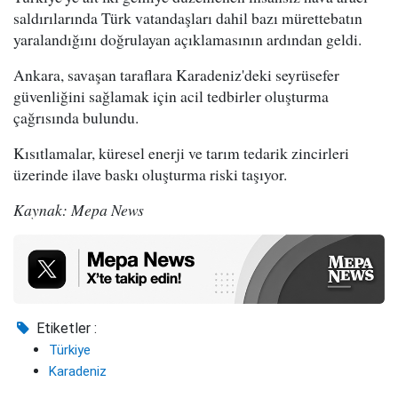
saldırılarında Türk vatandaşları dahil bazı mürettebatın
yaralandığını doğrulayan açıklamasının ardından geldi.
Ankara, savaşan taraflara Karadeniz'deki seyrüsefer
güvenliğini sağlamak için acil tedbirler oluşturma
çağrısında bulundu.
Kısıtlamalar, küresel enerji ve tarım tedarik zincirleri
üzerinde ilave baskı oluşturma riski taşıyor.
Kaynak: Mepa News
Etiketler :
Türkiye
Karadeniz