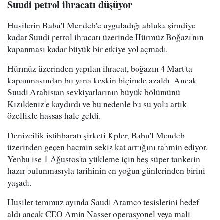
Suudi petrol ihracatı düşüyor
Husilerin Babu'l Mendeb'e uyguladığı abluka şimdiye
kadar Suudi petrol ihracatı üzerinde Hürmüz Boğazı'nın
kapanması kadar büyük bir etkiye yol açmadı.
Hürmüz üzerinden yapılan ihracat, boğazın 4 Mart'ta
kapanmasından bu yana keskin biçimde azaldı. Ancak
Suudi Arabistan sevkiyatlarının büyük bölümünü
Kızıldeniz'e kaydırdı ve bu nedenle bu su yolu artık
özellikle hassas hale geldi.
Denizcilik istihbaratı şirketi Kpler, Babu'l Mendeb
üzerinden geçen hacmin sekiz kat arttığını tahmin ediyor.
Yenbu ise 1 Ağustos'ta yükleme için beş süper tankerin
hazır bulunmasıyla tarihinin en yoğun günlerinden birini
yaşadı.
Husiler temmuz ayında Saudi Aramco tesislerini hedef
aldı ancak CEO Amin Nasser operasyonel veya mali