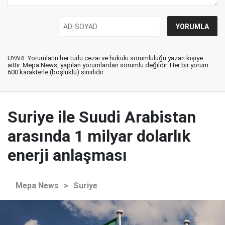
UYARI: Yorumların her türlü cezai ve hukuki sorumluluğu yazan kişiye
aittir. Mepa News, yapılan yorumlardan sorumlu değildir. Her bir yorum
600 karakterle (boşluklu) sınırlıdır.
Suriye ile Suudi Arabistan
arasında 1 milyar dolarlık
enerji anlaşması
Mepa News
>
Suriye