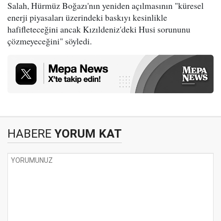
Salah, Hürmüz Boğazı'nın yeniden açılmasının "küresel
enerji piyasaları üzerindeki baskıyı kesinlikle
hafifleteceğini ancak Kızıldeniz'deki Husi sorununu
çözmeyeceğini" söyledi.
HABERE
YORUM KAT