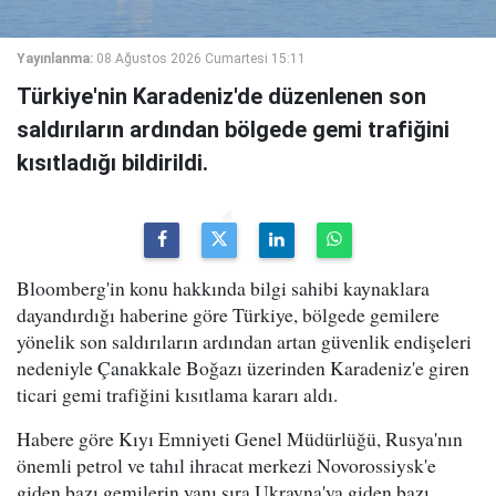
Yayınlanma:
08 Ağustos 2026 Cumartesi 15:11
Türkiye'nin Karadeniz'de düzenlenen son
saldırıların ardından bölgede gemi trafiğini
kısıtladığı bildirildi.
Bloomberg'in konu hakkında bilgi sahibi kaynaklara
dayandırdığı haberine göre Türkiye, bölgede gemilere
yönelik son saldırıların ardından artan güvenlik endişeleri
nedeniyle Çanakkale Boğazı üzerinden Karadeniz'e giren
ticari gemi trafiğini kısıtlama kararı aldı.
Habere göre Kıyı Emniyeti Genel Müdürlüğü, Rusya'nın
önemli petrol ve tahıl ihracat merkezi Novorossiysk'e
giden bazı gemilerin yanı sıra Ukrayna'ya giden bazı