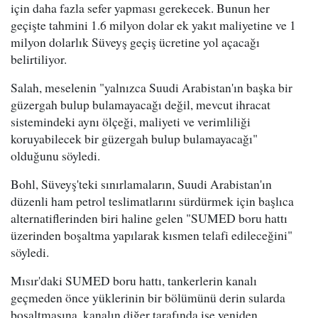
için daha fazla sefer yapması gerekecek. Bunun her
geçişte tahmini 1.6 milyon dolar ek yakıt maliyetine ve 1
milyon dolarlık Süveyş geçiş ücretine yol açacağı
belirtiliyor.
Salah, meselenin "yalnızca Suudi Arabistan'ın başka bir
güzergah bulup bulamayacağı değil, mevcut ihracat
sistemindeki aynı ölçeği, maliyeti ve verimliliği
koruyabilecek bir güzergah bulup bulamayacağı"
olduğunu söyledi.
Bohl, Süveyş'teki sınırlamaların, Suudi Arabistan'ın
düzenli ham petrol teslimatlarını sürdürmek için başlıca
alternatiflerinden biri haline gelen "SUMED boru hattı
üzerinden boşaltma yapılarak kısmen telafi edileceğini"
söyledi.
Mısır'daki SUMED boru hattı, tankerlerin kanalı
geçmeden önce yüklerinin bir bölümünü derin sularda
boşaltmasına, kanalın diğer tarafında ise yeniden