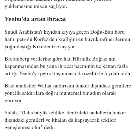
yüklemesine imkan sağlıyor.
Yenbu'da artan ihracat
Suudi Arabistan'ı kıyıdan kıyıya geçen Doğu-Batı boru
hattı, petrolü Körfez'den krallığın en büyük rafinerilerinin
yoğunlaştığı Kızıldeniz'e taşıyor.
Bloomberg verilerine göre hat, Hürmüz Boğazı'nın
kapanmasından bu yana ihracat hacminin üç kattan fazla
arttığı Yenbu'ya petrol taşınmasında özellikle faydalı oldu.
Bazı analistler Wafaa saldırısını tanker dışındaki gemilere
yönelik saldırılara doğru muhtemel bir adım olarak
görüyor.
Salah, "Daha büyük tehlike, denizdeki hedeflerin tanker
dışındaki gemileri ve ithalatı da kapsayacak şekilde
genişlemesi olur" dedi.