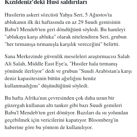
Kızıldeniz'deki Husi saldırıları
Husilerin askeri sözcüsü Yahya Seri, 5 Ağustos'ta
ablukanın ilk iki haftasında en az 29 Suudi gemisinin
Babu'l Mendeb'ten geri döndüğünü söyledi. Bu hamleyi
"ablukaya karşı abluka" olarak nitelendiren Seri, grubun
"her tırmanışa tırmanışla karşılık vereceğini" belirtti.
Sana Merkezinde güvenlik meseleleri araştırmacısı Salah
Ali Salah, Middle East Eye'a, "Husiler hala tırmanış
yönünde ilerliyor" dedi ve grubun "Suudi Arabistan'a karşı
deniz kapasitesinin bütün ağırlığını henüz
kullanmadığını" düşündüğünü söyledi.
Bu hafta Afrika'nın çevresinden çok daha uzun bir
güzergah kullanan altı tanker gibi bazı Suudi gemileri
Babu'l Mendeb'ten geri dönüyor. Bazıları da su yolundan
geçebilmek için vericilerini kapatıyor. Bloomberg'in
haberine göre bu yöntem de kullanılıyor.