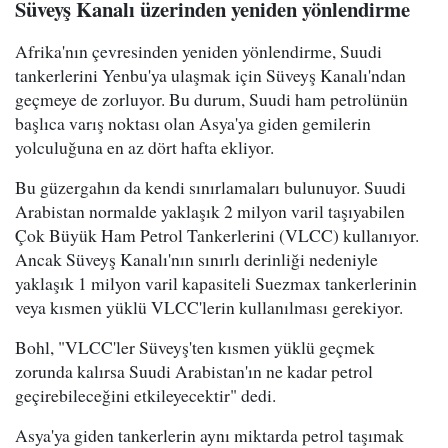
Süveyş Kanalı üzerinden yeniden yönlendirme
Afrika'nın çevresinden yeniden yönlendirme, Suudi
tankerlerini Yenbu'ya ulaşmak için Süveyş Kanalı'ndan
geçmeye de zorluyor. Bu durum, Suudi ham petrolünün
başlıca varış noktası olan Asya'ya giden gemilerin
yolculuğuna en az dört hafta ekliyor.
Bu güzergahın da kendi sınırlamaları bulunuyor. Suudi
Arabistan normalde yaklaşık 2 milyon varil taşıyabilen
Çok Büyük Ham Petrol Tankerlerini (VLCC) kullanıyor.
Ancak Süveyş Kanalı'nın sınırlı derinliği nedeniyle
yaklaşık 1 milyon varil kapasiteli Suezmax tankerlerinin
veya kısmen yüklü VLCC'lerin kullanılması gerekiyor.
Bohl, "VLCC'ler Süveyş'ten kısmen yüklü geçmek
zorunda kalırsa Suudi Arabistan'ın ne kadar petrol
geçirebileceğini etkileyecektir" dedi.
Asya'ya giden tankerlerin aynı miktarda petrol taşımak