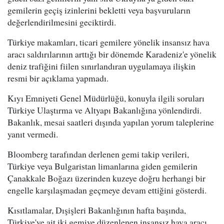
gemilerin geçiş izinlerini bekletti veya başvuruların
değerlendirilmesini geciktirdi.
Türkiye makamları, ticari gemilere yönelik insansız hava
aracı saldırılarının arttığı bir dönemde Karadeniz'e yönelik
deniz trafiğini fiilen sınırlandıran uygulamaya ilişkin
resmi bir açıklama yapmadı.
Kıyı Emniyeti Genel Müdürlüğü, konuyla ilgili soruları
Türkiye Ulaştırma ve Altyapı Bakanlığına yönlendirdi.
Bakanlık, mesai saatleri dışında yapılan yorum taleplerine
yanıt vermedi.
Bloomberg tarafından derlenen gemi takip verileri,
Türkiye veya Bulgaristan limanlarına giden gemilerin
Çanakkale Boğazı üzerinden kuzeye doğru herhangi bir
engelle karşılaşmadan geçmeye devam ettiğini gösterdi.
Kısıtlamalar, Dışişleri Bakanlığının hafta başında,
Türkiye'ye ait iki gemiye düzenlenen insansız hava aracı