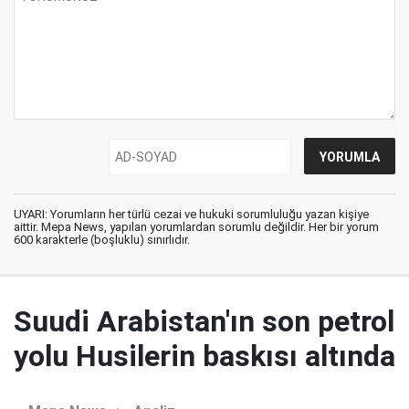
UYARI: Yorumların her türlü cezai ve hukuki sorumluluğu yazan kişiye
aittir. Mepa News, yapılan yorumlardan sorumlu değildir. Her bir yorum
600 karakterle (boşluklu) sınırlıdır.
Suudi Arabistan'ın son petrol
yolu Husilerin baskısı altında