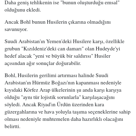
Daha geniş tehlikenin ise "bunun oluşturduğu emsal"
olduğunu ekledi.
Ancak Bohl bunun Husilerin çıkarına olmadığını
savunuyor.
Suudi Arabistan'ın Yemen'deki Husilere karşı, özellikle
grubun "Kızıldeniz'deki can damarı" olan Hudeyde'yi
hedef alacak "yeni ve büyük bir saldırısı" Husiler
açısından ağır sonuçlar doğurabilir.
Bohl, Husilerin gerilimi artırması halinde Suudi
Arabistan'ın Hürmüz Boğazı'nın kapanması nedeniyle
kıyıdaki Körfez Arap ülkelerinin şu anda karşı karşıya
olduğu "aynı tür lojistik sorunlarla" karşılaşacağını
söyledi. Ancak Riyad'ın Ürdün üzerinden kara
güzergahlarına ve hava yoluyla taşıma seçeneklerine sahip
olması nedeniyle muhtemelen daha hazırlıklı olacağını
belirtti.