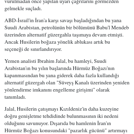
vurulmadan önce yapılan uyarı çağrılarını görmezden
gelmekle suçladı.
ABD-İsrail'in İran'a karşı savaşı başladığından bu yana
Suudi Arabistan, petrolünün bir bölümünü Babu'l Mendeb
üzerinden alternatif güzergahla taşımaya devam etmişti.
Ancak Husilerin boğaza yönelik ablukası artık bu
seçeneği de sınırlandırıyor.
Yemen analisti Ibrahim Jalal, bu hamleyi, Suudi
Arabistan'ın bu yılın başlarında Hürmüz Boğazı'nın
kapanmasından bu yana giderek daha fazla kullandığı
alternatif güzergah olan "Süveyş Kanalı üzerinden yeniden
yönlendirme imkanını engelleme girişimi" olarak
tanımladı.
Jalal, Husilerin çatışmayı Kızıldeniz'in daha kuzeyine
doğru genişletme tehdidinde bulunmasının iki nedeni
olduğunu savunuyor. Dışarıda bu hamlenin İran'ın
Hürmüz Boğazı konusundaki "pazarlık gücünü" artırmayı