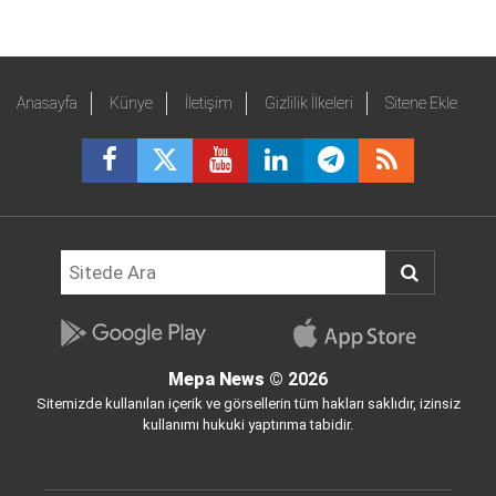
Anasayfa
Künye
İletişim
Gizlilik İlkeleri
Sitene Ekle
Mepa News
© 2026
Sitemizde kullanılan içerik ve görsellerin tüm hakları saklıdır, izinsiz
kullanımı hukuki yaptırıma tabidir.