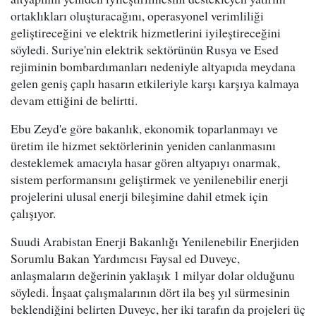
ortaklıkları oluşturacağını, operasyonel verimliliği
geliştireceğini ve elektrik hizmetlerini iyileştireceğini
söyledi. Suriye'nin elektrik sektörünün Rusya ve Esed
rejiminin bombardımanları nedeniyle altyapıda meydana
gelen geniş çaplı hasarın etkileriyle karşı karşıya kalmaya
devam ettiğini de belirtti.
Ebu Zeyd'e göre bakanlık, ekonomik toparlanmayı ve
üretim ile hizmet sektörlerinin yeniden canlanmasını
desteklemek amacıyla hasar gören altyapıyı onarmak,
sistem performansını geliştirmek ve yenilenebilir enerji
projelerini ulusal enerji bileşimine dahil etmek için
çalışıyor.
Suudi Arabistan Enerji Bakanlığı Yenilenebilir Enerjiden
Sorumlu Bakan Yardımcısı Faysal ed Duveyc,
anlaşmaların değerinin yaklaşık 1 milyar dolar olduğunu
söyledi. İnşaat çalışmalarının dört ila beş yıl sürmesinin
beklendiğini belirten Duveyc, her iki tarafın da projeleri üç