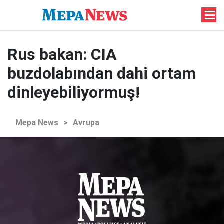
Rus bakan: CIA
buzdolabından dahi ortam
dinleyebiliyormuş!
Mepa News
>
Avrupa