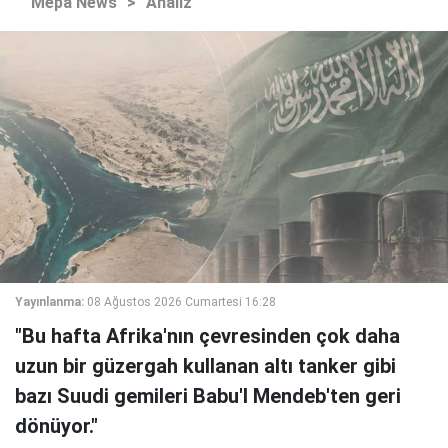
Mepa News
>
Analiz
Yayınlanma:
08 Ağustos 2026 Cumartesi 16:28
"Bu hafta Afrika'nın çevresinden çok daha
uzun bir güzergah kullanan altı tanker gibi
bazı Suudi gemileri Babu'l Mendeb'ten geri
dönüyor."