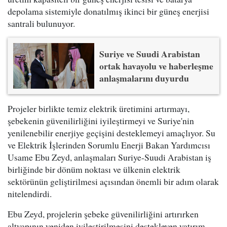
depolama sistemiyle donatılmış ikinci bir güneş enerjisi
santrali bulunuyor.
Suriye ve Suudi Arabistan
ortak havayolu ve haberleşme
anlaşmalarını duyurdu
Projeler birlikte temiz elektrik üretimini artırmayı,
şebekenin güvenilirliğini iyileştirmeyi ve Suriye'nin
yenilenebilir enerjiye geçişini desteklemeyi amaçlıyor. Su
ve Elektrik İşlerinden Sorumlu Enerji Bakan Yardımcısı
Usame Ebu Zeyd, anlaşmaları Suriye-Suudi Arabistan iş
birliğinde bir dönüm noktası ve ülkenin elektrik
sektörünün geliştirilmesi açısından önemli bir adım olarak
nitelendirdi.
Ebu Zeyd, projelerin şebeke güvenilirliğini artırırken
altyapının yeniden iyileştirilmesini destekleyen yatırım