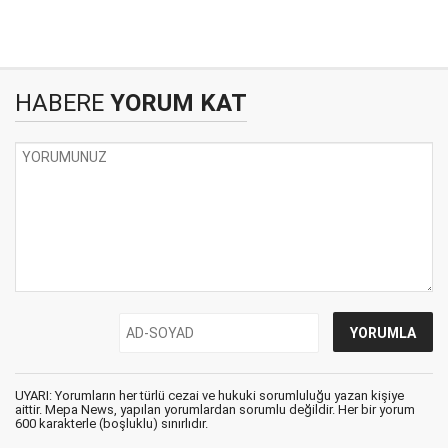
HABERE
YORUM KAT
UYARI: Yorumların her türlü cezai ve hukuki sorumluluğu yazan kişiye
aittir. Mepa News, yapılan yorumlardan sorumlu değildir. Her bir yorum
600 karakterle (boşluklu) sınırlıdır.