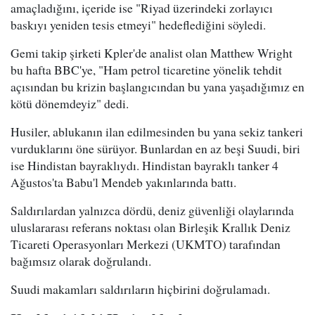
amaçladığını, içeride ise "Riyad üzerindeki zorlayıcı
baskıyı yeniden tesis etmeyi" hedeflediğini söyledi.
Gemi takip şirketi Kpler'de analist olan Matthew Wright
bu hafta BBC'ye, "Ham petrol ticaretine yönelik tehdit
açısından bu krizin başlangıcından bu yana yaşadığımız en
kötü dönemdeyiz" dedi.
Husiler, ablukanın ilan edilmesinden bu yana sekiz tankeri
vurduklarını öne sürüyor. Bunlardan en az beşi Suudi, biri
ise Hindistan bayraklıydı. Hindistan bayraklı tanker 4
Ağustos'ta Babu'l Mendeb yakınlarında battı.
Saldırılardan yalnızca dördü, deniz güvenliği olaylarında
uluslararası referans noktası olan Birleşik Krallık Deniz
Ticareti Operasyonları Merkezi (UKMTO) tarafından
bağımsız olarak doğrulandı.
Suudi makamları saldırıların hiçbirini doğrulamadı.