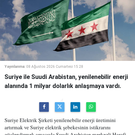
Yayınlanma:
08 Ağustos 2026 Cumartesi 15:28
Suriye ile Suudi Arabistan, yenilenebilir enerji
alanında 1 milyar dolarlık anlaşmaya vardı.
Suriye Elektrik Şirketi yenilenebilir enerji üretimini
artırmak ve Suriye elektrik şebekesinin istikrarını
güçlendirmek amacıyla Suudi Arabistan merkezli Harafi