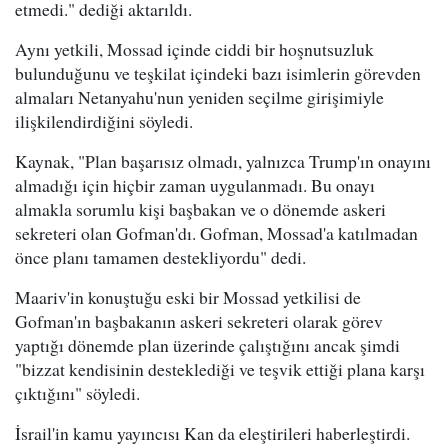
etmedi." dediği aktarıldı.
Aynı yetkili, Mossad içinde ciddi bir hoşnutsuzluk
bulunduğunu ve teşkilat içindeki bazı isimlerin görevden
almaları Netanyahu'nun yeniden seçilme girişimiyle
ilişkilendirdiğini söyledi.
Kaynak, "Plan başarısız olmadı, yalnızca Trump'ın onayını
almadığı için hiçbir zaman uygulanmadı. Bu onayı
almakla sorumlu kişi başbakan ve o dönemde askeri
sekreteri olan Gofman'dı. Gofman, Mossad'a katılmadan
önce planı tamamen destekliyordu" dedi.
Maariv'in konuştuğu eski bir Mossad yetkilisi de
Gofman'ın başbakanın askeri sekreteri olarak görev
yaptığı dönemde plan üzerinde çalıştığını ancak şimdi
"bizzat kendisinin desteklediği ve teşvik ettiği plana karşı
çıktığını" söyledi.
İsrail'in kamu yayıncısı Kan da eleştirileri haberleştirdi.