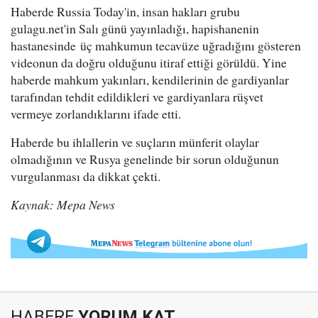
Haberde Russia Today'in, insan hakları grubu
gulagu.net'in Salı günü yayınladığı, hapishanenin
hastanesinde üç mahkumun tecavüze uğradığını gösteren
videonun da doğru olduğunu itiraf ettiği görüldü. Yine
haberde mahkum yakınları, kendilerinin de gardiyanlar
tarafından tehdit edildikleri ve gardiyanlara rüşvet
vermeye zorlandıklarını ifade etti.
Haberde bu ihlallerin ve suçların münferit olaylar
olmadığının ve Rusya genelinde bir sorun olduğunun
vurgulanması da dikkat çekti.
Kaynak: Mepa News
HABERE
YORUM KAT