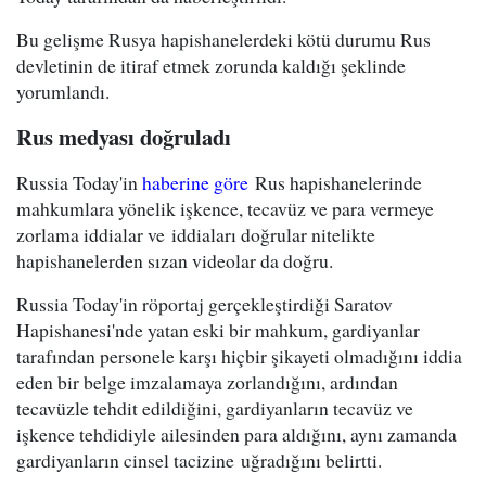
Bu gelişme Rusya hapishanelerdeki kötü durumu Rus
devletinin de itiraf etmek zorunda kaldığı şeklinde
yorumlandı.
Rus medyası doğruladı
Russia Today'in
haberine göre
Rus hapishanelerinde
mahkumlara yönelik işkence, tecavüz ve para vermeye
zorlama iddialar ve iddiaları doğrular nitelikte
hapishanelerden sızan videolar da doğru.
Russia Today'in röportaj gerçekleştirdiği Saratov
Hapishanesi'nde yatan eski bir mahkum, gardiyanlar
tarafından personele karşı hiçbir şikayeti olmadığını iddia
eden bir belge imzalamaya zorlandığını, ardından
tecavüzle tehdit edildiğini, gardiyanların tecavüz ve
işkence tehdidiyle ailesinden para aldığını, aynı zamanda
gardiyanların cinsel tacizine uğradığını belirtti.