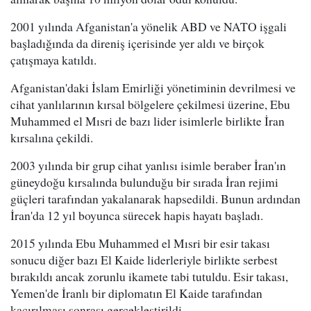
2001 yılında Afganistan'a yönelik ABD ve NATO işgali
başladığında da direniş içerisinde yer aldı ve birçok
çatışmaya katıldı.
Afganistan'daki İslam Emirliği yönetiminin devrilmesi ve
cihat yanlılarının kırsal bölgelere çekilmesi üzerine, Ebu
Muhammed el Mısri de bazı lider isimlerle birlikte İran
kırsalına çekildi.
2003 yılında bir grup cihat yanlısı isimle beraber İran'ın
güneydoğu kırsalında bulunduğu bir sırada İran rejimi
güçleri tarafından yakalanarak hapsedildi. Bunun ardından
İran'da 12 yıl boyunca sürecek hapis hayatı başladı.
2015 yılında Ebu Muhammed el Mısri bir esir takası
sonucu diğer bazı El Kaide liderleriyle birlikte serbest
bırakıldı ancak zorunlu ikamete tabi tutuldu. Esir takası,
Yemen'de İranlı bir diplomatın El Kaide tarafından
kaçırılması sonrası gerçekleştirildi.