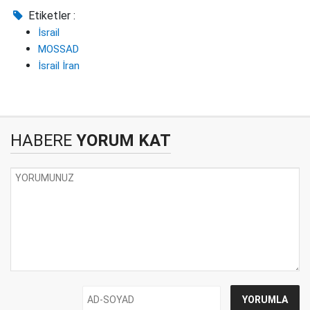
Etiketler :
İsrail
MOSSAD
İsrail İran
HABERE
YORUM KAT