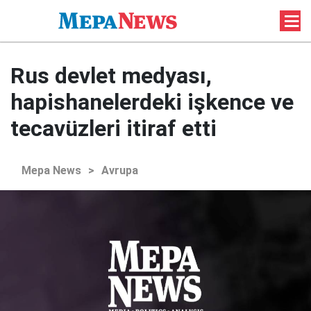
Rus devlet medyası,
hapishanelerdeki işkence ve
tecavüzleri itiraf etti
Mepa News
>
Avrupa