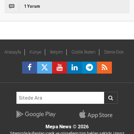
1 Yorum
Anasayfa
Künye
İletişim
Gizlilik İlkeleri
Sitene Ekle
Mepa News
© 2026
Sitemizde kullanılan içerik ve görsellerin tüm hakları saklıdır, izinsiz