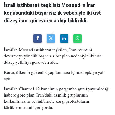
İsrail istihbarat teşkilatı Mossad'ın İran
konusundaki başarısızlık sebebiyle iki üst
düzey ismi görevden aldığı bildirildi.
İsrail'in Mossad istihbarat teşkilatı, İran rejimini
devirmeye yönelik başarısız bir plan nedeniyle iki üst
düzey yetkiliyi görevden aldı.
Karar, ülkenin güvenlik yapılanması içinde tepkiye yol
açtı.
İsrail'in Channel 12 kanalının perşembe günü yayımladığı
habere göre plan, İran'daki azınlık gruplarının
kullanılmasını ve hükümete karşı protestoların
körüklenmesini içeriyordu.