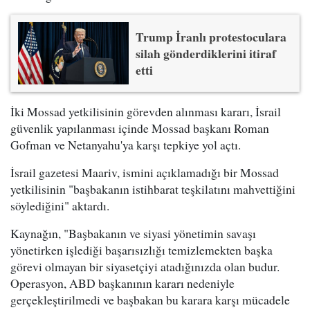
Trump İranlı protestoculara
silah gönderdiklerini itiraf
etti
İki Mossad yetkilisinin görevden alınması kararı, İsrail
güvenlik yapılanması içinde Mossad başkanı Roman
Gofman ve Netanyahu'ya karşı tepkiye yol açtı.
İsrail gazetesi Maariv, ismini açıklamadığı bir Mossad
yetkilisinin "başbakanın istihbarat teşkilatını mahvettiğini
söylediğini" aktardı.
Kaynağın, "Başbakanın ve siyasi yönetimin savaşı
yönetirken işlediği başarısızlığı temizlemekten başka
görevi olmayan bir siyasetçiyi atadığınızda olan budur.
Operasyon, ABD başkanının kararı nedeniyle
gerçekleştirilmedi ve başbakan bu karara karşı mücadele