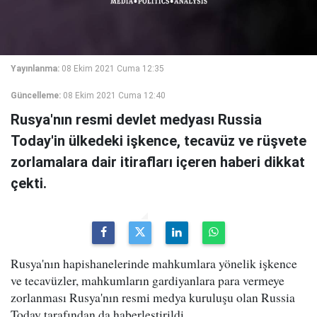
Yayınlanma:
08 Ekim 2021 Cuma 12:35
Güncelleme:
08 Ekim 2021 Cuma 12:40
Rusya'nın resmi devlet medyası Russia
Today'in ülkedeki işkence, tecavüz ve rüşvete
zorlamalara dair itirafları içeren haberi dikkat
çekti.
Rusya'nın hapishanelerinde mahkumlara yönelik işkence
ve tecavüzler, mahkumların gardiyanlara para vermeye
zorlanması Rusya'nın resmi medya kuruluşu olan Russia
Today tarafından da haberleştirildi.