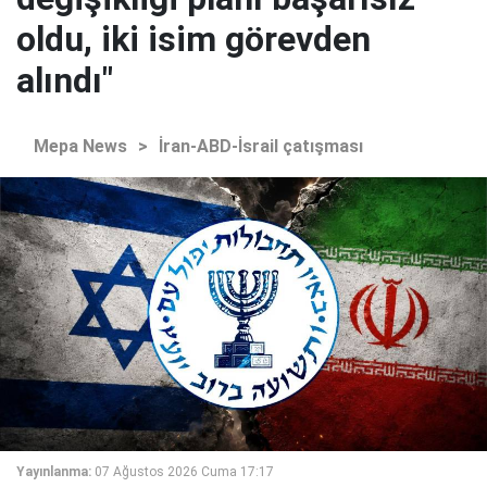
oldu, iki isim görevden
alındı"
Mepa News
>
İran-ABD-İsrail çatışması
Yayınlanma:
07 Ağustos 2026 Cuma 17:17