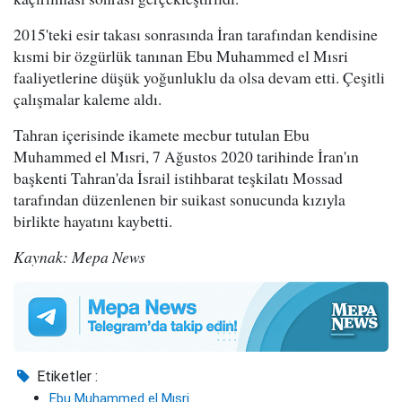
2015'teki esir takası sonrasında İran tarafından kendisine
kısmi bir özgürlük tanınan Ebu Muhammed el Mısri
faaliyetlerine düşük yoğunluklu da olsa devam etti. Çeşitli
çalışmalar kaleme aldı.
Tahran içerisinde ikamete mecbur tutulan Ebu
Muhammed el Mısri, 7 Ağustos 2020 tarihinde İran'ın
başkenti Tahran'da İsrail istihbarat teşkilatı Mossad
tarafından düzenlenen bir suikast sonucunda kızıyla
birlikte hayatını kaybetti.
Kaynak: Mepa News
Etiketler :
Ebu Muhammed el Mısri