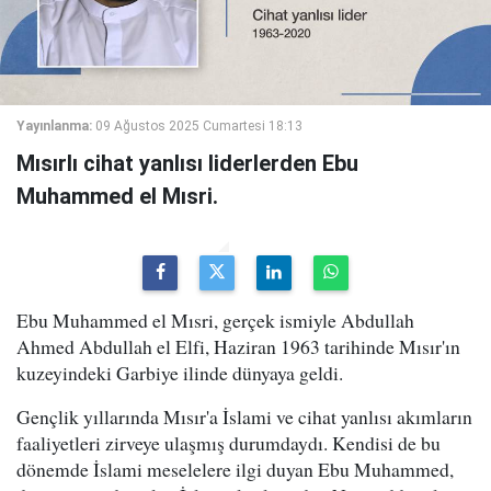
Yayınlanma:
09 Ağustos 2025 Cumartesi 18:13
Mısırlı cihat yanlısı liderlerden Ebu
Muhammed el Mısri.
Ebu Muhammed el Mısri, gerçek ismiyle Abdullah
Ahmed Abdullah el Elfi, Haziran 1963 tarihinde Mısır'ın
kuzeyindeki Garbiye ilinde dünyaya geldi.
Gençlik yıllarında Mısır'a İslami ve cihat yanlısı akımların
faaliyetleri zirveye ulaşmış durumdaydı. Kendisi de bu
dönemde İslami meselelere ilgi duyan Ebu Muhammed,