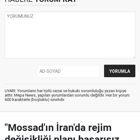
UYARI: Yorumların her türlü cezai ve hukuki sorumluluğu yazan kişiye
aittir. Mepa News, yapılan yorumlardan sorumlu değildir. Her bir yorum
600 karakterle (boşluklu) sınırlıdır.
"Mossad'ın İran'da rejim
değişikliği planı başarısız