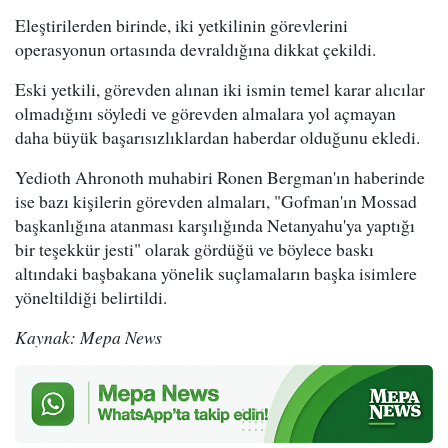
Eleştirilerden birinde, iki yetkilinin görevlerini
operasyonun ortasında devraldığına dikkat çekildi.
Eski yetkili, görevden alınan iki ismin temel karar alıcılar
olmadığını söyledi ve görevden almalara yol açmayan
daha büyük başarısızlıklardan haberdar olduğunu ekledi.
Yedioth Ahronoth muhabiri Ronen Bergman'ın haberinde
ise bazı kişilerin görevden almaları, "Gofman'ın Mossad
başkanlığına atanması karşılığında Netanyahu'ya yaptığı
bir teşekkür jesti" olarak gördüğü ve böylece baskı
altındaki başbakana yönelik suçlamaların başka isimlere
yöneltildiği belirtildi.
Kaynak: Mepa News