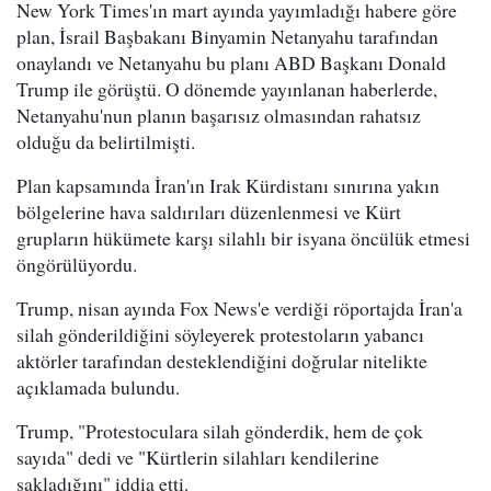
New York Times'ın mart ayında yayımladığı habere göre
plan, İsrail Başbakanı Binyamin Netanyahu tarafından
onaylandı ve Netanyahu bu planı ABD Başkanı Donald
Trump ile görüştü. O dönemde yayınlanan haberlerde,
Netanyahu'nun planın başarısız olmasından rahatsız
olduğu da belirtilmişti.
Plan kapsamında İran'ın Irak Kürdistanı sınırına yakın
bölgelerine hava saldırıları düzenlenmesi ve Kürt
grupların hükümete karşı silahlı bir isyana öncülük etmesi
öngörülüyordu.
Trump, nisan ayında Fox News'e verdiği röportajda İran'a
silah gönderildiğini söyleyerek protestoların yabancı
aktörler tarafından desteklendiğini doğrular nitelikte
açıklamada bulundu.
Trump, "Protestoculara silah gönderdik, hem de çok
sayıda" dedi ve "Kürtlerin silahları kendilerine
sakladığını" iddia etti.