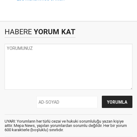
HABERE
YORUM KAT
UYARI: Yorumların her türlü cezai ve hukuki sorumluluğu yazan kişiye
aittir. Mepa News, yapılan yorumlardan sorumlu değildir. Her bir yorum
600 karakterle (boşluklu) sınırlıdır.