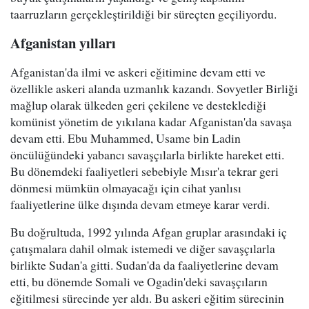
taarruzların gerçekleştirildiği bir süreçten geçiliyordu.
Afganistan yılları
Afganistan'da ilmi ve askeri eğitimine devam etti ve
özellikle askeri alanda uzmanlık kazandı. Sovyetler Birliği
mağlup olarak ülkeden geri çekilene ve desteklediği
komünist yönetim de yıkılana kadar Afganistan'da savaşa
devam etti. Ebu Muhammed, Usame bin Ladin
öncülüğündeki yabancı savaşçılarla birlikte hareket etti.
Bu dönemdeki faaliyetleri sebebiyle Mısır'a tekrar geri
dönmesi mümkün olmayacağı için cihat yanlısı
faaliyetlerine ülke dışında devam etmeye karar verdi.
Bu doğrultuda, 1992 yılında Afgan gruplar arasındaki iç
çatışmalara dahil olmak istemedi ve diğer savaşçılarla
birlikte Sudan'a gitti. Sudan'da da faaliyetlerine devam
etti, bu dönemde Somali ve Ogadin'deki savaşçıların
eğitilmesi sürecinde yer aldı. Bu askeri eğitim sürecinin