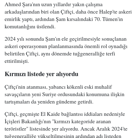
Ahmed Şara'nın uzun yıllardır yakın çalışma
arkadaşlarından biri olan Çiftçi, daha önce Halep'te askeri
emirlik yaptı, ardından Şam kırsalındaki 70. Tümen'in
komutanlığını üstlendi.
2024 yılı sonunda Şam'ın ele geçirilmesiyle sonuçlanan
askeri operasyonun planlanmasında önemli rol oynadığı
belirtilen Çiftçi, aynı dönemde tuğgeneralliğe terfi
ettirilmişti.
Kırmızı listede yer alıyordu
Çiftçi'nin atanması, yabancı kökenli eski muhalif
savaşçıların yeni Suriye ordusundaki konumuna ilişkin
tartışmaları da yeniden gündeme getirdi.
Çiftçi, geçmişte El Kaide bağlantısı iddiaları nedeniyle
İçişleri Bakanlığı'nın "kırmızı kategoride aranan
teröristler" listesinde yer alıyordu. Ancak Aralık 2024'te
tuğgeneralliğe yükseltilmesinin ardından adı listeden