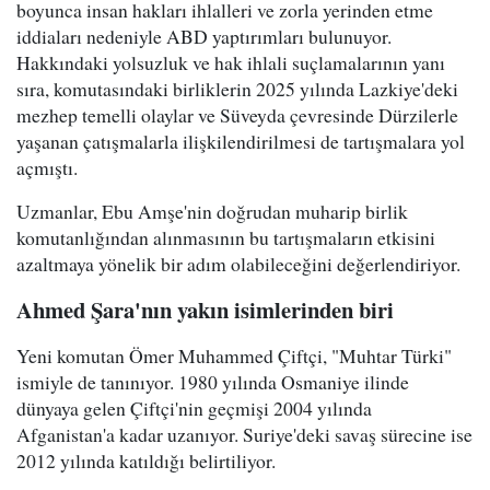
boyunca insan hakları ihlalleri ve zorla yerinden etme
iddiaları nedeniyle ABD yaptırımları bulunuyor.
Hakkındaki yolsuzluk ve hak ihlali suçlamalarının yanı
sıra, komutasındaki birliklerin 2025 yılında Lazkiye'deki
mezhep temelli olaylar ve Süveyda çevresinde Dürzilerle
yaşanan çatışmalarla ilişkilendirilmesi de tartışmalara yol
açmıştı.
Uzmanlar, Ebu Amşe'nin doğrudan muharip birlik
komutanlığından alınmasının bu tartışmaların etkisini
azaltmaya yönelik bir adım olabileceğini değerlendiriyor.
Ahmed Şara'nın yakın isimlerinden biri
Yeni komutan Ömer Muhammed Çiftçi, "Muhtar Türki"
ismiyle de tanınıyor. 1980 yılında Osmaniye ilinde
dünyaya gelen Çiftçi'nin geçmişi 2004 yılında
Afganistan'a kadar uzanıyor. Suriye'deki savaş sürecine ise
2012 yılında katıldığı belirtiliyor.