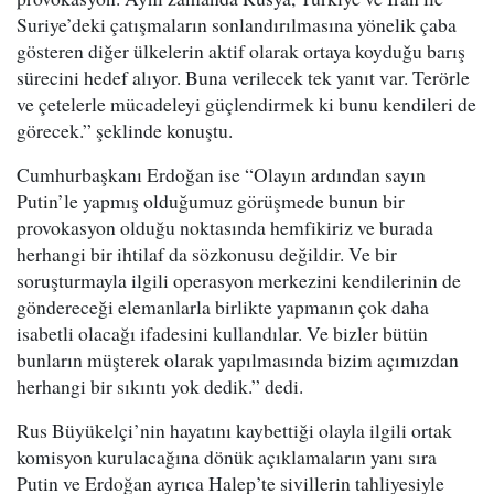
Suriye’deki çatışmaların sonlandırılmasına yönelik çaba
gösteren diğer ülkelerin aktif olarak ortaya koyduğu barış
sürecini hedef alıyor. Buna verilecek tek yanıt var. Terörle
ve çetelerle mücadeleyi güçlendirmek ki bunu kendileri de
görecek.” şeklinde konuştu.
Cumhurbaşkanı Erdoğan ise “Olayın ardından sayın
Putin’le yapmış olduğumuz görüşmede bunun bir
provokasyon olduğu noktasında hemfikiriz ve burada
herhangi bir ihtilaf da sözkonusu değildir. Ve bir
soruşturmayla ilgili operasyon merkezini kendilerinin de
göndereceği elemanlarla birlikte yapmanın çok daha
isabetli olacağı ifadesini kullandılar. Ve bizler bütün
bunların müşterek olarak yapılmasında bizim açımızdan
herhangi bir sıkıntı yok dedik.” dedi.
Rus Büyükelçi’nin hayatını kaybettiği olayla ilgili ortak
komisyon kurulacağına dönük açıklamaların yanı sıra
Putin ve Erdoğan ayrıca Halep’te sivillerin tahliyesiyle