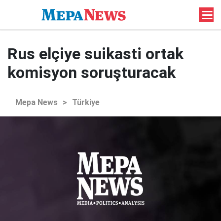
Rus elçiye suikasti ortak
komisyon soruşturacak
Mepa News
>
Türkiye