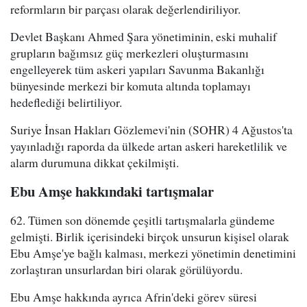
reformların bir parçası olarak değerlendiriliyor.
Devlet Başkanı Ahmed Şara yönetiminin, eski muhalif
grupların bağımsız güç merkezleri oluşturmasını
engelleyerek tüm askeri yapıları Savunma Bakanlığı
bünyesinde merkezi bir komuta altında toplamayı
hedeflediği belirtiliyor.
Suriye İnsan Hakları Gözlemevi'nin (SOHR) 4 Ağustos'ta
yayınladığı raporda da ülkede artan askeri hareketlilik ve
alarm durumuna dikkat çekilmişti.
Ebu Amşe hakkındaki tartışmalar
62. Tümen son dönemde çeşitli tartışmalarla gündeme
gelmişti. Birlik içerisindeki birçok unsurun kişisel olarak
Ebu Amşe'ye bağlı kalması, merkezi yönetimin denetimini
zorlaştıran unsurlardan biri olarak görülüyordu.
Ebu Amşe hakkında ayrıca Afrin'deki görev süresi