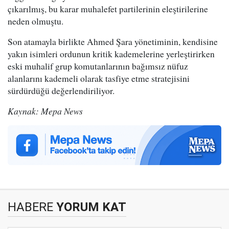
çıkarılmış, bu karar muhalefet partilerinin eleştirilerine
neden olmuştu.
Son atamayla birlikte Ahmed Şara yönetiminin, kendisine
yakın isimleri ordunun kritik kademelerine yerleştirirken
eski muhalif grup komutanlarının bağımsız nüfuz
alanlarını kademeli olarak tasfiye etme stratejisini
sürdürdüğü değerlendiriliyor.
Kaynak: Mepa News
HABERE
YORUM KAT