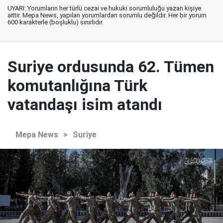
UYARI: Yorumların her türlü cezai ve hukuki sorumluluğu yazan kişiye
aittir. Mepa News, yapılan yorumlardan sorumlu değildir. Her bir yorum
600 karakterle (boşluklu) sınırlıdır.
Suriye ordusunda 62. Tümen
komutanlığına Türk
vatandaşı isim atandı
Mepa News
>
Suriye