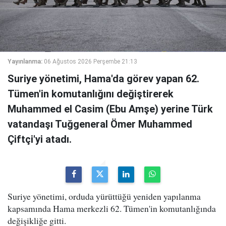
Yayınlanma:
06 Ağustos 2026 Perşembe 21:13
Suriye yönetimi, Hama'da görev yapan 62.
Tümen'in komutanlığını değiştirerek
Muhammed el Casim (Ebu Amşe) yerine Türk
vatandaşı Tuğgeneral Ömer Muhammed
Çiftçi'yi atadı.
Suriye yönetimi, orduda yürüttüğü yeniden yapılanma
kapsamında Hama merkezli 62. Tümen'in komutanlığında
değişikliğe gitti.