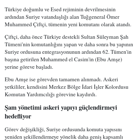
Türkiye doğumlu ve Esed rejiminin devrilmesinin
ardından Suriye vatandaşlığı alan Tuğgeneral Ömer
Muhammed Çiftçi, tümenin yeni komutanı olarak atandı.
Çiftçi, daha önce Türkiye destekli Sultan Süleyman Şah
Tümeni'nin komutanlığını yapan ve daha sonra bu yapının
Suriye ordusuna entegrasyonunun ardından 62. Tümen'in
başına getirilen Muhammed el Casim'in (Ebu Amşe)
yerine göreve başladı.
Ebu Amşe ise görevden tamamen alınmadı. Askeri
yetkililer, kendisini Merkez Bölge İdari İşler Kolordusu
Komutan Yardımcılığı görevine kaydırdı.
Şam yönetimi askeri yapıyı güçlendirmeyi
hedefliyor
Görev değişikliği, Suriye ordusunda komuta yapısını
yeniden şekillendirmeye yönelik daha geniş kapsamlı