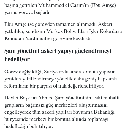
başına getirilen Muhammed el Casim'in (Ebu Amşe)
yerine göreve başladı.
Ebu Amşe ise görevden tamamen alınmadı. Askeri
yetkililer, kendisini Merkez Bölge İdari İşler Kolordusu
Komutan Yardımcılığı görevine kaydırdı.
Şam yönetimi askeri yapıyı güçlendirmeyi
hedefliyor
Görev değişikliği, Suriye ordusunda komuta yapısını
yeniden şekillendirmeye yönelik daha geniş kapsamlı
reformların bir parçası olarak değerlendiriliyor.
Devlet Başkanı Ahmed Şara yönetiminin, eski muhalif
grupların bağımsız güç merkezleri oluşturmasını
engelleyerek tüm askeri yapıları Savunma Bakanlığı
bünyesinde merkezi bir komuta altında toplamayı
hedeflediği belirtiliyor.