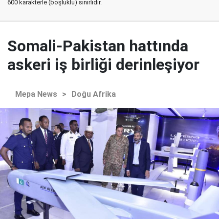
600 karakterle (boşluklu) sınırlıdır.
Somali-Pakistan hattında
askeri iş birliği derinleşiyor
Mepa News
>
Doğu Afrika