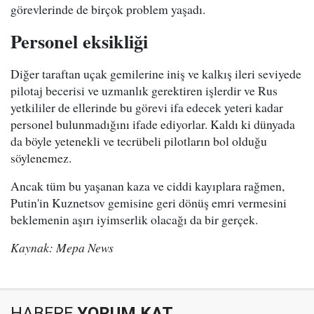
görevlerinde de birçok problem yaşadı.
Personel eksikliği
Diğer taraftan uçak gemilerine iniş ve kalkış ileri seviyede
pilotaj becerisi ve uzmanlık gerektiren işlerdir ve Rus
yetkililer de ellerinde bu görevi ifa edecek yeteri kadar
personel bulunmadığını ifade ediyorlar. Kaldı ki dünyada
da böyle yetenekli ve tecrübeli pilotların bol olduğu
söylenemez.
Ancak tüm bu yaşanan kaza ve ciddi kayıplara rağmen,
Putin'in Kuznetsov gemisine geri dönüş emri vermesini
beklemenin aşırı iyimserlik olacağı da bir gerçek.
Kaynak: Mepa News
HABERE
YORUM KAT