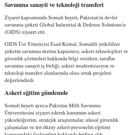
Savunma sanayii ve teknoloji transferi
Ziyaret kapsamında Somali heyeti, Pakistan'ın devlet
savunma şirketi Global Industrial & Defense Solutions'u
(GIDS) ziyaret etti.
GIDS Üst Yöneticisi Esad Kemal, Somalili yetkililere
şirketin savunma üretim kapasitesi, askeri teknolojileri ve
güvenlik çözümleri hakkında bilgi verirken, taraflar
savunma sanayii iş birliği, askeri modernizasyon ve
teknoloji transferi alanlarında olası ortak projeleri
değerlendirdi.
Askeri eğitim gündemde
Somali heyeti ayrıca Pakistan Milli Savunma
Üniversitesini ziyaret ederek kurumun askeri
yükseköğretim, stratejik araştırmalar, ulusal güvenlik
çalışmaları ve üst düzey askeri personelin eğitimi
konusundaki faaliyetleri hakkında brifing aldı.