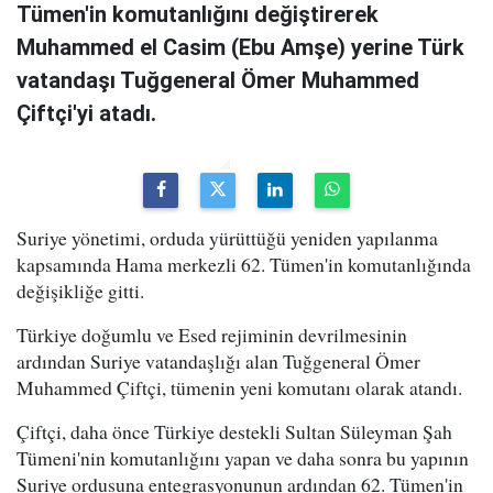
Tümen'in komutanlığını değiştirerek
Muhammed el Casim (Ebu Amşe) yerine Türk
vatandaşı Tuğgeneral Ömer Muhammed
Çiftçi'yi atadı.
Suriye yönetimi, orduda yürüttüğü yeniden yapılanma
kapsamında Hama merkezli 62. Tümen'in komutanlığında
değişikliğe gitti.
Türkiye doğumlu ve Esed rejiminin devrilmesinin
ardından Suriye vatandaşlığı alan Tuğgeneral Ömer
Muhammed Çiftçi, tümenin yeni komutanı olarak atandı.
Çiftçi, daha önce Türkiye destekli Sultan Süleyman Şah
Tümeni'nin komutanlığını yapan ve daha sonra bu yapının
Suriye ordusuna entegrasyonunun ardından 62. Tümen'in