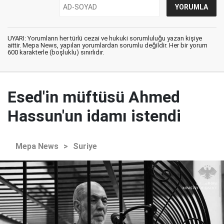
UYARI: Yorumların her türlü cezai ve hukuki sorumluluğu yazan kişiye
aittir. Mepa News, yapılan yorumlardan sorumlu değildir. Her bir yorum
600 karakterle (boşluklu) sınırlıdır.
Esed'in müftüsü Ahmed
Hassun'un idamı istendi
Mepa News
>
Suriye