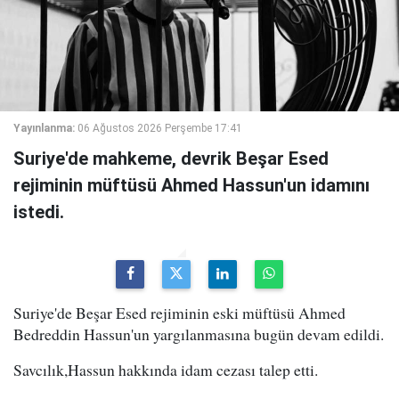
Yayınlanma:
06 Ağustos 2026 Perşembe 17:41
Suriye'de mahkeme, devrik Beşar Esed
rejiminin müftüsü Ahmed Hassun'un idamını
istedi.
Suriye'de Beşar Esed rejiminin eski müftüsü Ahmed
Bedreddin Hassun'un yargılanmasına bugün devam edildi.
Savcılık,Hassun hakkında idam cezası talep etti.