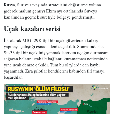
Rusya, Suriye savaşında stratejisini değiştirme yoluna
giderek malum gemiyi Ekim ayı ortalarında Süveyş
kanalından geçmek suretiyle bölgeye göndermişti.
Uçak kazaları serisi
İlk olarak MIG -29K tipi bir uçak güverteden kalkış
yapmaya çalıştığı esnada denize çakıldı. Sonrasında ise
Su-33 tipi bir uçak iniş yapmak isterken uçağın durmasını
sağayan halatın uçak ile bağlantı kuramaması neticesinde
yine uçak denize çakıldı. Tüm bu olaylarda can kaybı
yaşanmadı. Zira pilotlar kendilerini kabinden fırlatmayı
başardılar.