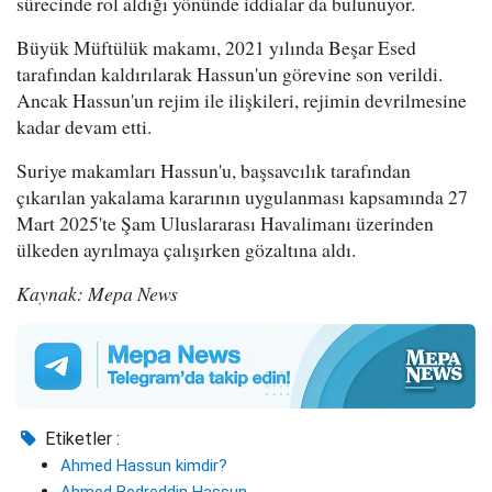
sürecinde rol aldığı yönünde iddialar da bulunuyor.
Büyük Müftülük makamı, 2021 yılında Beşar Esed
tarafından kaldırılarak Hassun'un görevine son verildi.
Ancak Hassun'un rejim ile ilişkileri, rejimin devrilmesine
kadar devam etti.
Suriye makamları Hassun'u, başsavcılık tarafından
çıkarılan yakalama kararının uygulanması kapsamında 27
Mart 2025'te Şam Uluslararası Havalimanı üzerinden
ülkeden ayrılmaya çalışırken gözaltına aldı.
Kaynak: Mepa News
Etiketler :
Ahmed Hassun kimdir?