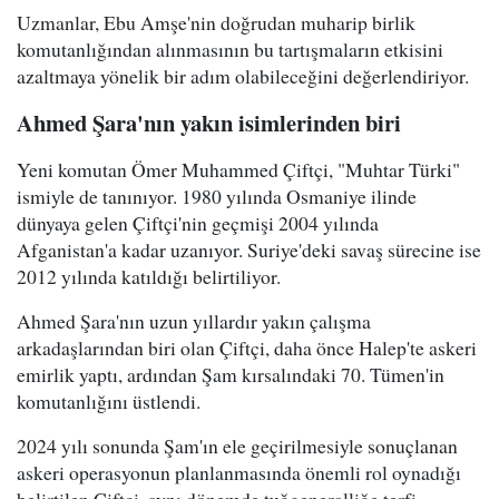
Uzmanlar, Ebu Amşe'nin doğrudan muharip birlik
komutanlığından alınmasının bu tartışmaların etkisini
azaltmaya yönelik bir adım olabileceğini değerlendiriyor.
Ahmed Şara'nın yakın isimlerinden biri
Yeni komutan Ömer Muhammed Çiftçi, "Muhtar Türki"
ismiyle de tanınıyor. 1980 yılında Osmaniye ilinde
dünyaya gelen Çiftçi'nin geçmişi 2004 yılında
Afganistan'a kadar uzanıyor. Suriye'deki savaş sürecine ise
2012 yılında katıldığı belirtiliyor.
Ahmed Şara'nın uzun yıllardır yakın çalışma
arkadaşlarından biri olan Çiftçi, daha önce Halep'te askeri
emirlik yaptı, ardından Şam kırsalındaki 70. Tümen'in
komutanlığını üstlendi.
2024 yılı sonunda Şam'ın ele geçirilmesiyle sonuçlanan
askeri operasyonun planlanmasında önemli rol oynadığı