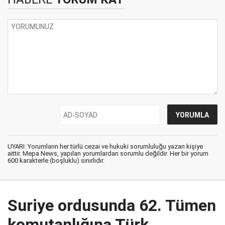
UYARI: Yorumların her türlü cezai ve hukuki sorumluluğu yazan kişiye
aittir. Mepa News, yapılan yorumlardan sorumlu değildir. Her bir yorum
600 karakterle (boşluklu) sınırlıdır.
Suriye ordusunda 62. Tümen
komutanlığına Türk