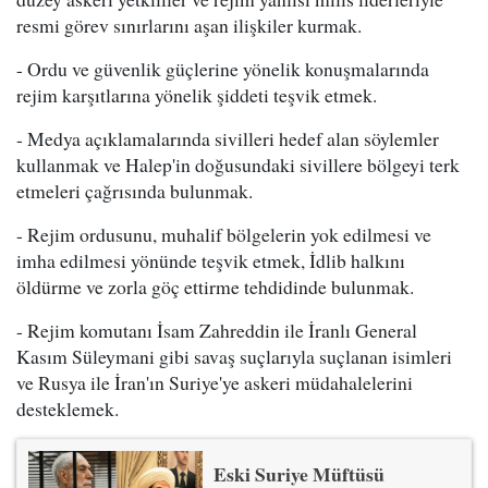
resmi görev sınırlarını aşan ilişkiler kurmak.
- Ordu ve güvenlik güçlerine yönelik konuşmalarında
rejim karşıtlarına yönelik şiddeti teşvik etmek.
- Medya açıklamalarında sivilleri hedef alan söylemler
kullanmak ve Halep'in doğusundaki sivillere bölgeyi terk
etmeleri çağrısında bulunmak.
- Rejim ordusunu, muhalif bölgelerin yok edilmesi ve
imha edilmesi yönünde teşvik etmek, İdlib halkını
öldürme ve zorla göç ettirme tehdidinde bulunmak.
- Rejim komutanı İsam Zahreddin ile İranlı General
Kasım Süleymani gibi savaş suçlarıyla suçlanan isimleri
ve Rusya ile İran'ın Suriye'ye askeri müdahalelerini
desteklemek.
Eski Suriye Müftüsü