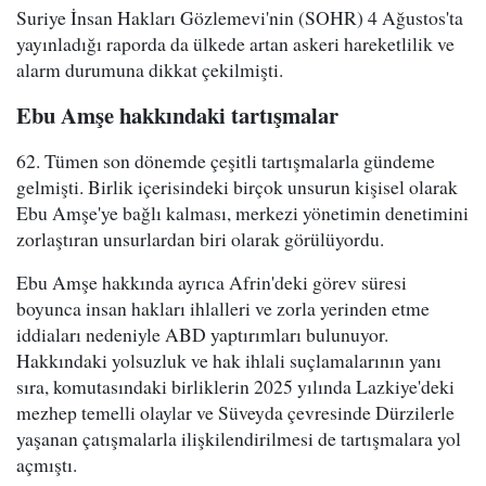
Suriye İnsan Hakları Gözlemevi'nin (SOHR) 4 Ağustos'ta
yayınladığı raporda da ülkede artan askeri hareketlilik ve
alarm durumuna dikkat çekilmişti.
Ebu Amşe hakkındaki tartışmalar
62. Tümen son dönemde çeşitli tartışmalarla gündeme
gelmişti. Birlik içerisindeki birçok unsurun kişisel olarak
Ebu Amşe'ye bağlı kalması, merkezi yönetimin denetimini
zorlaştıran unsurlardan biri olarak görülüyordu.
Ebu Amşe hakkında ayrıca Afrin'deki görev süresi
boyunca insan hakları ihlalleri ve zorla yerinden etme
iddiaları nedeniyle ABD yaptırımları bulunuyor.
Hakkındaki yolsuzluk ve hak ihlali suçlamalarının yanı
sıra, komutasındaki birliklerin 2025 yılında Lazkiye'deki
mezhep temelli olaylar ve Süveyda çevresinde Dürzilerle
yaşanan çatışmalarla ilişkilendirilmesi de tartışmalara yol
açmıştı.