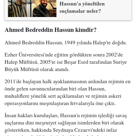
Hassun'a yöneltilen
suçlamalar neler?
Ahmed Bedreddin Hassun kimdir?
Ahmed Bedreddin Hassun, 1949 yılında Halep'te doğdu.
Ezher Üniversitesi'nde eğitim gördükten sonra 2002'de
Halep Müftüsü, 2005'te ise Beşar Esed tarafından Suriye
Büyük Müftüsü olarak atandı.
2011'de başlayan halk ayaklanmasının ardından rejimin en
önde gelen savunucularından biri olan Hassun,
muhaliflere yönelik sert açıklamaları ve rejimin askeri
operasyonlarını meşrulaştıran fetvalarıyla öne çıktı.
İnsan hakları kuruluşları, Hassun'u rejimin işlediği savaş
suçlarına dini meşruiyet sağlayan isimlerden biri olarak
gösterirken, hakkında Seydnaya Cezaevi'ndeki infaz