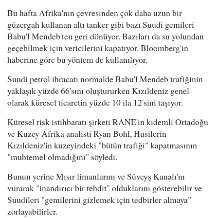
Bu hafta Afrika'nın çevresinden çok daha uzun bir
güzergah kullanan altı tanker gibi bazı Suudi gemileri
Babu'l Mendeb'ten geri dönüyor. Bazıları da su yolundan
geçebilmek için vericilerini kapatıyor. Bloomberg'in
haberine göre bu yöntem de kullanılıyor.
Suudi petrol ihracatı normalde Babu'l Mendeb trafiğinin
yaklaşık yüzde 66'sını oluştururken Kızıldeniz genel
olarak küresel ticaretin yüzde 10 ila 12'sini taşıyor.
Küresel risk istihbaratı şirketi RANE'in kıdemli Ortadoğu
ve Kuzey Afrika analisti Ryan Bohl, Husilerin
Kızıldeniz'in kuzeyindeki "bütün trafiği" kapatmasının
"muhtemel olmadığını" söyledi.
Bunun yerine Mısır limanlarını ve Süveyş Kanalı'nı
vurarak "inandırıcı bir tehdit" olduklarını gösterebilir ve
Suudileri "gemilerini gizlemek için tedbirler almaya"
zorlayabilirler.