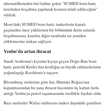
alternatiflerinden biri haline gelen "SUMED boru hattı
üzerinden boşaltma yapılarak kısmen telafi edileceğini"
söyledi.
Mısır'daki SUMED boru hattı, tankerlerin kanalı
geçmeden önce yüklerinin bir bölümünü derin sularda
boşaltmasına, kanalın diğer tarafında ise yeniden
yüklemesine imkan sağlıyor.
Yenbu'da artan ihracat
Suudi Arabistan'ı kıyıdan kıyıya geçen Doğu-Batı boru
hattı, petrolü Körfez'den krallığın en büyük rafinerilerinin
yoğunlaştığı Kızıldeniz'e taşıyor.
Bloomberg verilerine göre hat, Hürmüz Boğazı'nın
kapanmasından bu yana ihracat hacminin üç kattan fazla
arttığı Yenbu'ya petrol taşınmasında özellikle faydalı oldu.
Bazı analistler Wafaa saldırısını tanker dışındaki gemilere