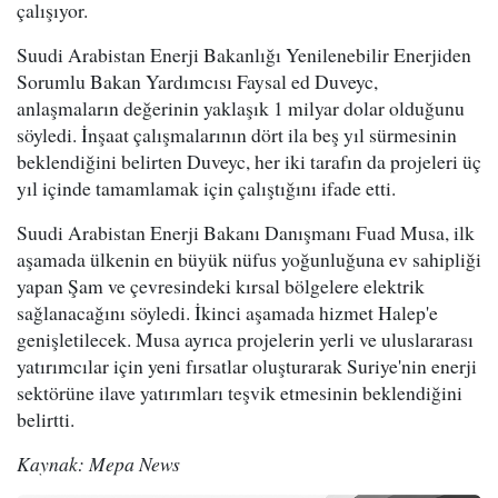
çalışıyor.
Suudi Arabistan Enerji Bakanlığı Yenilenebilir Enerjiden
Sorumlu Bakan Yardımcısı Faysal ed Duveyc,
anlaşmaların değerinin yaklaşık 1 milyar dolar olduğunu
söyledi. İnşaat çalışmalarının dört ila beş yıl sürmesinin
beklendiğini belirten Duveyc, her iki tarafın da projeleri üç
yıl içinde tamamlamak için çalıştığını ifade etti.
Suudi Arabistan Enerji Bakanı Danışmanı Fuad Musa, ilk
aşamada ülkenin en büyük nüfus yoğunluğuna ev sahipliği
yapan Şam ve çevresindeki kırsal bölgelere elektrik
sağlanacağını söyledi. İkinci aşamada hizmet Halep'e
genişletilecek. Musa ayrıca projelerin yerli ve uluslararası
yatırımcılar için yeni fırsatlar oluşturarak Suriye'nin enerji
sektörüne ilave yatırımları teşvik etmesinin beklendiğini
belirtti.
Kaynak: Mepa News