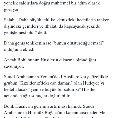
yönelik saldırılara doğru muhtemel bir adım olarak
görüyor.
Salah, "Daha büyük tehlike, denizdeki hedeflerin tanker
dışındaki gemileri ve ithalatı da kapsayacak şekilde
genişlemesi olur" dedi.
Daha geniş tehlikenin ise "bunun oluşturduğu emsal"
olduğunu ekledi.
Ancak Bohl bunun Husilerin çıkarına olmadığını
savunuyor.
Suudi Arabistan'ın Yemen'deki Husilere karşı, özellikle
grubun "Kızıldeniz'deki can damarı" olan Hudeyde'yi
hedef alacak "yeni ve büyük bir saldırısı" Husiler
açısından ağır sonuçlar doğurabilir.
Bohl, Husilerin gerilimi artırması halinde Suudi
Arabistan'ın Hürmüz Boğazı'nın kapanması nedeniyle