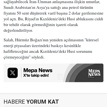
sağlayabilecek İran-Umman anlaşmasına ilişkin umutlar,
Suudi Arabistan'ın Asya'ya sattığı ana petrol türünün
fiyatını 50 sent düşürerek varil başına 2 dolar gerilemesine
yol açtı. Bu, Riyad'ın Kızıldeniz'deki Husi ablukasını ciddi
bir tehdit olarak görmediğinin işareti olarak
değerlendiriliyor.
Salah, Hürmüz Boğazı'nın yeniden açılmasının "küresel
enerji piyasaları üzerindeki baskıyı kesinlikle
hafifleteceğini ancak Kızıldeniz'deki Husi sorununu
çözmeyeceğini" söyledi.
HABERE
YORUM KAT