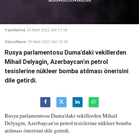
Yayınlanma:
29 Mart 2022 Salı 15:38
Güncelleme:
29 Mart 2022 Salı 15:38
Rusya parlamentosu Duma'daki vekillerden
Mihail Delyagin, Azerbaycan'ın petrol
tesislerine nükleer bomba atılması önerisini
dile getirdi.
Rusya parlamentosu Duma'daki vekillerden Mihail
Delyagin, Azerbaycan'ın petrol tesislerine nükleer bomba
atılması önerisini dile getirdi.