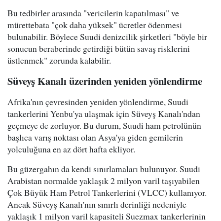
Bu tedbirler arasında "vericilerin kapatılması" ve
mürettebata "çok daha yüksek" ücretler ödenmesi
bulunabilir. Böylece Suudi denizcilik şirketleri "böyle bir
sonucun beraberinde getirdiği bütün savaş risklerini
üstlenmek" zorunda kalabilir.
Süveyş Kanalı üzerinden yeniden yönlendirme
Afrika'nın çevresinden yeniden yönlendirme, Suudi
tankerlerini Yenbu'ya ulaşmak için Süveyş Kanalı'ndan
geçmeye de zorluyor. Bu durum, Suudi ham petrolünün
başlıca varış noktası olan Asya'ya giden gemilerin
yolculuğuna en az dört hafta ekliyor.
Bu güzergahın da kendi sınırlamaları bulunuyor. Suudi
Arabistan normalde yaklaşık 2 milyon varil taşıyabilen
Çok Büyük Ham Petrol Tankerlerini (VLCC) kullanıyor.
Ancak Süveyş Kanalı'nın sınırlı derinliği nedeniyle
yaklaşık 1 milyon varil kapasiteli Suezmax tankerlerinin