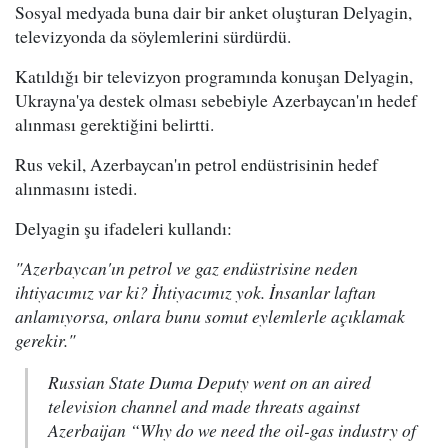
Sosyal medyada buna dair bir anket oluşturan Delyagin,
televizyonda da söylemlerini sürdürdü.
Katıldığı bir televizyon programında konuşan Delyagin,
Ukrayna'ya destek olması sebebiyle Azerbaycan'ın hedef
alınması gerektiğini belirtti.
Rus vekil, Azerbaycan'ın petrol endüstrisinin hedef
alınmasını istedi.
Delyagin şu ifadeleri kullandı:
"
Azerbaycan'ın petrol ve gaz endüstrisine neden
ihtiyacımız var ki? İhtiyacımız yok. İnsanlar laftan
anlamıyorsa, onlara bunu somut eylemlerle açıklamak
gerekir."
Russian State Duma Deputy went on an aired
television channel and made threats against
Azerbaijan “Why do we need the oil-gas industry of