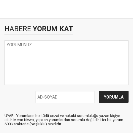
HABERE
YORUM KAT
UYARI: Yorumların her türlü cezai ve hukuki sorumluluğu yazan kişiye
aittir. Mepa News, yapılan yorumlardan sorumlu değildir. Her bir yorum
600 karakterle (boşluklu) sınırlıdır.