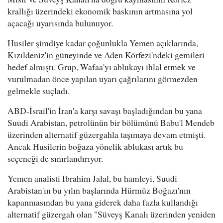
krallığı üzerindeki ekonomik baskının artmasına yol
açacağı uyarısında bulunuyor.
Husiler şimdiye kadar çoğunlukla Yemen açıklarında,
Kızıldeniz'in güneyinde ve Aden Körfezi'ndeki gemileri
hedef almıştı. Grup, Wafaa'yı ablukayı ihlal etmek ve
vurulmadan önce yapılan uyarı çağrılarını görmezden
gelmekle suçladı.
ABD-İsrail'in İran'a karşı savaşı başladığından bu yana
Suudi Arabistan, petrolünün bir bölümünü Babu'l Mendeb
üzerinden alternatif güzergahla taşımaya devam etmişti.
Ancak Husilerin boğaza yönelik ablukası artık bu
seçeneği de sınırlandırıyor.
Yemen analisti Ibrahim Jalal, bu hamleyi, Suudi
Arabistan'ın bu yılın başlarında Hürmüz Boğazı'nın
kapanmasından bu yana giderek daha fazla kullandığı
alternatif güzergah olan "Süveyş Kanalı üzerinden yeniden