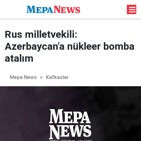
Rus milletvekili:
Azerbaycan'a nükleer bomba
atalım
Mepa News
>
Kafkaslar