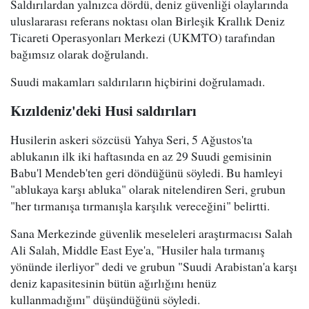
Saldırılardan yalnızca dördü, deniz güvenliği olaylarında
uluslararası referans noktası olan Birleşik Krallık Deniz
Ticareti Operasyonları Merkezi (UKMTO) tarafından
bağımsız olarak doğrulandı.
Suudi makamları saldırıların hiçbirini doğrulamadı.
Kızıldeniz'deki Husi saldırıları
Husilerin askeri sözcüsü Yahya Seri, 5 Ağustos'ta
ablukanın ilk iki haftasında en az 29 Suudi gemisinin
Babu'l Mendeb'ten geri döndüğünü söyledi. Bu hamleyi
"ablukaya karşı abluka" olarak nitelendiren Seri, grubun
"her tırmanışa tırmanışla karşılık vereceğini" belirtti.
Sana Merkezinde güvenlik meseleleri araştırmacısı Salah
Ali Salah, Middle East Eye'a, "Husiler hala tırmanış
yönünde ilerliyor" dedi ve grubun "Suudi Arabistan'a karşı
deniz kapasitesinin bütün ağırlığını henüz
kullanmadığını" düşündüğünü söyledi.