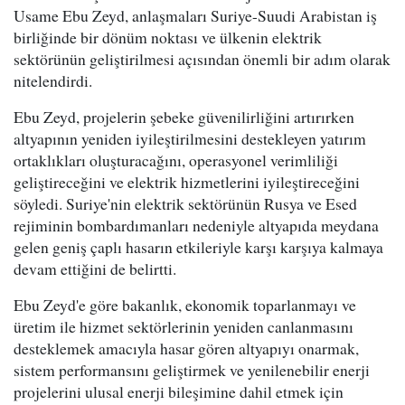
Usame Ebu Zeyd, anlaşmaları Suriye-Suudi Arabistan iş
birliğinde bir dönüm noktası ve ülkenin elektrik
sektörünün geliştirilmesi açısından önemli bir adım olarak
nitelendirdi.
Ebu Zeyd, projelerin şebeke güvenilirliğini artırırken
altyapının yeniden iyileştirilmesini destekleyen yatırım
ortaklıkları oluşturacağını, operasyonel verimliliği
geliştireceğini ve elektrik hizmetlerini iyileştireceğini
söyledi. Suriye'nin elektrik sektörünün Rusya ve Esed
rejiminin bombardımanları nedeniyle altyapıda meydana
gelen geniş çaplı hasarın etkileriyle karşı karşıya kalmaya
devam ettiğini de belirtti.
Ebu Zeyd'e göre bakanlık, ekonomik toparlanmayı ve
üretim ile hizmet sektörlerinin yeniden canlanmasını
desteklemek amacıyla hasar gören altyapıyı onarmak,
sistem performansını geliştirmek ve yenilenebilir enerji
projelerini ulusal enerji bileşimine dahil etmek için