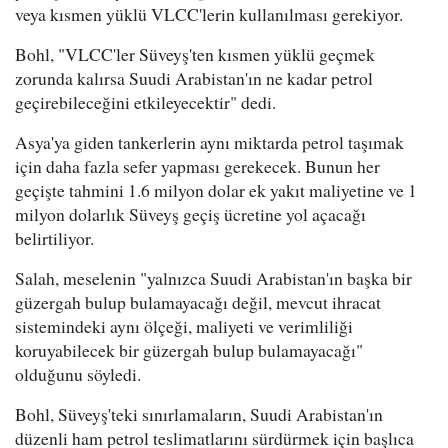
veya kısmen yüklü VLCC'lerin kullanılması gerekiyor.
Bohl, "VLCC'ler Süveyş'ten kısmen yüklü geçmek
zorunda kalırsa Suudi Arabistan'ın ne kadar petrol
geçirebileceğini etkileyecektir" dedi.
Asya'ya giden tankerlerin aynı miktarda petrol taşımak
için daha fazla sefer yapması gerekecek. Bunun her
geçişte tahmini 1.6 milyon dolar ek yakıt maliyetine ve 1
milyon dolarlık Süveyş geçiş ücretine yol açacağı
belirtiliyor.
Salah, meselenin "yalnızca Suudi Arabistan'ın başka bir
güzergah bulup bulamayacağı değil, mevcut ihracat
sistemindeki aynı ölçeği, maliyeti ve verimliliği
koruyabilecek bir güzergah bulup bulamayacağı"
olduğunu söyledi.
Bohl, Süveyş'teki sınırlamaların, Suudi Arabistan'ın
düzenli ham petrol teslimatlarını sürdürmek için başlıca