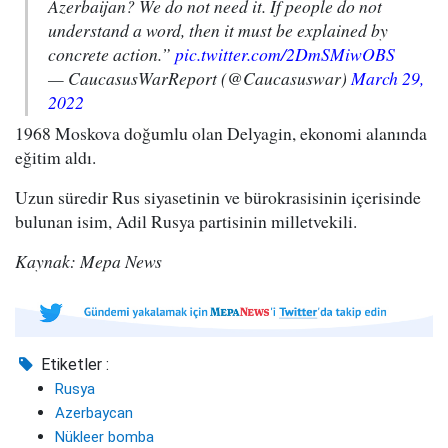
Azerbaijan? We do not need it. If people do not
understand a word, then it must be explained by
concrete action.”
pic.twitter.com/2DmSMiwOBS
— CaucasusWarReport (@Caucasuswar)
March 29,
2022
1968 Moskova doğumlu olan Delyagin, ekonomi alanında
eğitim aldı.
Uzun süredir Rus siyasetinin ve bürokrasisinin içerisinde
bulunan isim, Adil Rusya partisinin milletvekili.
Kaynak: Mepa News
Etiketler :
Rusya
Azerbaycan
Nükleer bomba