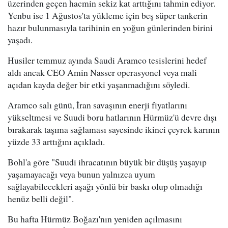
üzerinden geçen hacmin sekiz kat arttığını tahmin ediyor.
Yenbu ise 1 Ağustos'ta yükleme için beş süper tankerin
hazır bulunmasıyla tarihinin en yoğun günlerinden birini
yaşadı.
Husiler temmuz ayında Saudi Aramco tesislerini hedef
aldı ancak CEO Amin Nasser operasyonel veya mali
açıdan kayda değer bir etki yaşanmadığını söyledi.
Aramco salı günü, İran savaşının enerji fiyatlarını
yükseltmesi ve Suudi boru hatlarının Hürmüz'ü devre dışı
bırakarak taşıma sağlaması sayesinde ikinci çeyrek karının
yüzde 33 arttığını açıkladı.
Bohl'a göre "Suudi ihracatının büyük bir düşüş yaşayıp
yaşamayacağı veya bunun yalnızca uyum
sağlayabilecekleri aşağı yönlü bir baskı olup olmadığı
henüz belli değil".
Bu hafta Hürmüz Boğazı'nın yeniden açılmasını