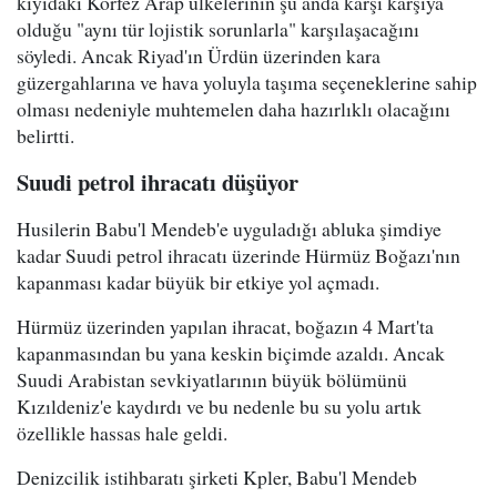
kıyıdaki Körfez Arap ülkelerinin şu anda karşı karşıya
olduğu "aynı tür lojistik sorunlarla" karşılaşacağını
söyledi. Ancak Riyad'ın Ürdün üzerinden kara
güzergahlarına ve hava yoluyla taşıma seçeneklerine sahip
olması nedeniyle muhtemelen daha hazırlıklı olacağını
belirtti.
Suudi petrol ihracatı düşüyor
Husilerin Babu'l Mendeb'e uyguladığı abluka şimdiye
kadar Suudi petrol ihracatı üzerinde Hürmüz Boğazı'nın
kapanması kadar büyük bir etkiye yol açmadı.
Hürmüz üzerinden yapılan ihracat, boğazın 4 Mart'ta
kapanmasından bu yana keskin biçimde azaldı. Ancak
Suudi Arabistan sevkiyatlarının büyük bölümünü
Kızıldeniz'e kaydırdı ve bu nedenle bu su yolu artık
özellikle hassas hale geldi.
Denizcilik istihbaratı şirketi Kpler, Babu'l Mendeb