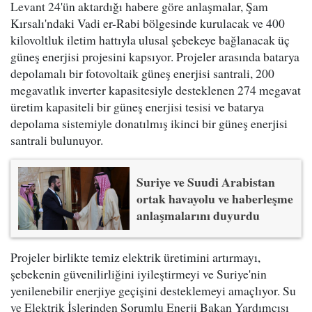
Levant 24'ün aktardığı habere göre anlaşmalar, Şam
Kırsalı'ndaki Vadi er-Rabi bölgesinde kurulacak ve 400
kilovoltluk iletim hattıyla ulusal şebekeye bağlanacak üç
güneş enerjisi projesini kapsıyor. Projeler arasında batarya
depolamalı bir fotovoltaik güneş enerjisi santrali, 200
megavatlık inverter kapasitesiyle desteklenen 274 megavat
üretim kapasiteli bir güneş enerjisi tesisi ve batarya
depolama sistemiyle donatılmış ikinci bir güneş enerjisi
santrali bulunuyor.
Suriye ve Suudi Arabistan
ortak havayolu ve haberleşme
anlaşmalarını duyurdu
Projeler birlikte temiz elektrik üretimini artırmayı,
şebekenin güvenilirliğini iyileştirmeyi ve Suriye'nin
yenilenebilir enerjiye geçişini desteklemeyi amaçlıyor. Su
ve Elektrik İşlerinden Sorumlu Enerji Bakan Yardımcısı