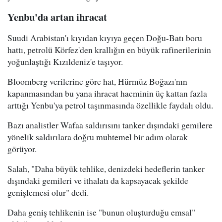
Yenbu'da artan ihracat
Suudi Arabistan'ı kıyıdan kıyıya geçen Doğu-Batı boru
hattı, petrolü Körfez'den krallığın en büyük rafinerilerinin
yoğunlaştığı Kızıldeniz'e taşıyor.
Bloomberg verilerine göre hat, Hürmüz Boğazı'nın
kapanmasından bu yana ihracat hacminin üç kattan fazla
arttığı Yenbu'ya petrol taşınmasında özellikle faydalı oldu.
Bazı analistler Wafaa saldırısını tanker dışındaki gemilere
yönelik saldırılara doğru muhtemel bir adım olarak
görüyor.
Salah, "Daha büyük tehlike, denizdeki hedeflerin tanker
dışındaki gemileri ve ithalatı da kapsayacak şekilde
genişlemesi olur" dedi.
Daha geniş tehlikenin ise "bunun oluşturduğu emsal"