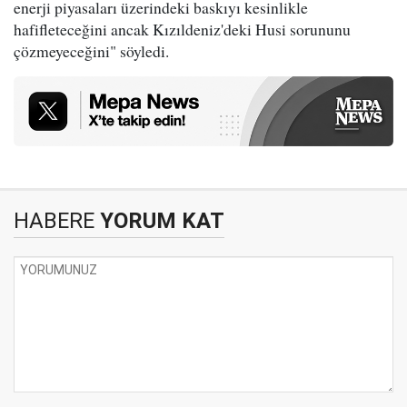
enerji piyasaları üzerindeki baskıyı kesinlikle
hafifleteceğini ancak Kızıldeniz'deki Husi sorununu
çözmeyeceğini" söyledi.
HABERE
YORUM KAT