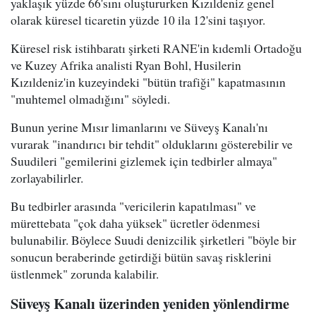
yaklaşık yüzde 66'sını oluştururken Kızıldeniz genel
olarak küresel ticaretin yüzde 10 ila 12'sini taşıyor.
Küresel risk istihbaratı şirketi RANE'in kıdemli Ortadoğu
ve Kuzey Afrika analisti Ryan Bohl, Husilerin
Kızıldeniz'in kuzeyindeki "bütün trafiği" kapatmasının
"muhtemel olmadığını" söyledi.
Bunun yerine Mısır limanlarını ve Süveyş Kanalı'nı
vurarak "inandırıcı bir tehdit" olduklarını gösterebilir ve
Suudileri "gemilerini gizlemek için tedbirler almaya"
zorlayabilirler.
Bu tedbirler arasında "vericilerin kapatılması" ve
mürettebata "çok daha yüksek" ücretler ödenmesi
bulunabilir. Böylece Suudi denizcilik şirketleri "böyle bir
sonucun beraberinde getirdiği bütün savaş risklerini
üstlenmek" zorunda kalabilir.
Süveyş Kanalı üzerinden yeniden yönlendirme