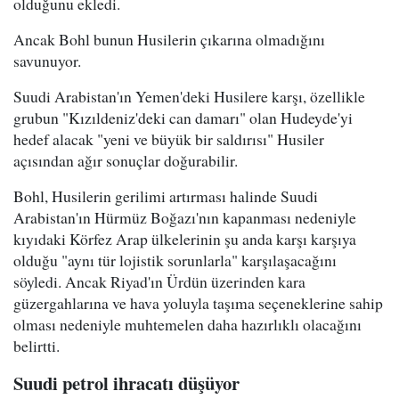
olduğunu ekledi.
Ancak Bohl bunun Husilerin çıkarına olmadığını
savunuyor.
Suudi Arabistan'ın Yemen'deki Husilere karşı, özellikle
grubun "Kızıldeniz'deki can damarı" olan Hudeyde'yi
hedef alacak "yeni ve büyük bir saldırısı" Husiler
açısından ağır sonuçlar doğurabilir.
Bohl, Husilerin gerilimi artırması halinde Suudi
Arabistan'ın Hürmüz Boğazı'nın kapanması nedeniyle
kıyıdaki Körfez Arap ülkelerinin şu anda karşı karşıya
olduğu "aynı tür lojistik sorunlarla" karşılaşacağını
söyledi. Ancak Riyad'ın Ürdün üzerinden kara
güzergahlarına ve hava yoluyla taşıma seçeneklerine sahip
olması nedeniyle muhtemelen daha hazırlıklı olacağını
belirtti.
Suudi petrol ihracatı düşüyor