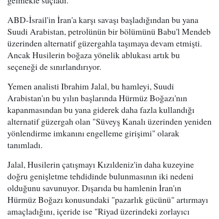
ABD-İsrail'in İran'a karşı savaşı başladığından bu yana
Suudi Arabistan, petrolünün bir bölümünü Babu'l Mendeb
üzerinden alternatif güzergahla taşımaya devam etmişti.
Ancak Husilerin boğaza yönelik ablukası artık bu
seçeneği de sınırlandırıyor.
Yemen analisti Ibrahim Jalal, bu hamleyi, Suudi
Arabistan'ın bu yılın başlarında Hürmüz Boğazı'nın
kapanmasından bu yana giderek daha fazla kullandığı
alternatif güzergah olan "Süveyş Kanalı üzerinden yeniden
yönlendirme imkanını engelleme girişimi" olarak
tanımladı.
Jalal, Husilerin çatışmayı Kızıldeniz'in daha kuzeyine
doğru genişletme tehdidinde bulunmasının iki nedeni
olduğunu savunuyor. Dışarıda bu hamlenin İran'ın
Hürmüz Boğazı konusundaki "pazarlık gücünü" artırmayı
amaçladığını, içeride ise "Riyad üzerindeki zorlayıcı