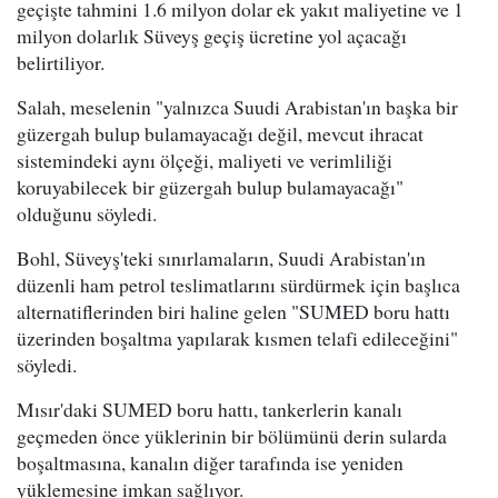
geçişte tahmini 1.6 milyon dolar ek yakıt maliyetine ve 1
milyon dolarlık Süveyş geçiş ücretine yol açacağı
belirtiliyor.
Salah, meselenin "yalnızca Suudi Arabistan'ın başka bir
güzergah bulup bulamayacağı değil, mevcut ihracat
sistemindeki aynı ölçeği, maliyeti ve verimliliği
koruyabilecek bir güzergah bulup bulamayacağı"
olduğunu söyledi.
Bohl, Süveyş'teki sınırlamaların, Suudi Arabistan'ın
düzenli ham petrol teslimatlarını sürdürmek için başlıca
alternatiflerinden biri haline gelen "SUMED boru hattı
üzerinden boşaltma yapılarak kısmen telafi edileceğini"
söyledi.
Mısır'daki SUMED boru hattı, tankerlerin kanalı
geçmeden önce yüklerinin bir bölümünü derin sularda
boşaltmasına, kanalın diğer tarafında ise yeniden
yüklemesine imkan sağlıyor.