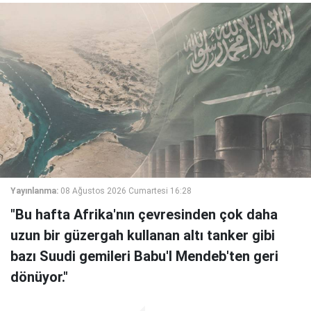
Yayınlanma:
08 Ağustos 2026 Cumartesi 16:28
"Bu hafta Afrika'nın çevresinden çok daha
uzun bir güzergah kullanan altı tanker gibi
bazı Suudi gemileri Babu'l Mendeb'ten geri
dönüyor."