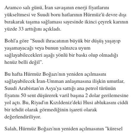
Aramco salı günü, İran savaşının enerji fiyatlarını
yükseltmesi ve Suudi boru hatlarının Hürmüz'ü devre dışı
bırakarak taşıma sağlaması sayesinde ikinci çeyrek karının
yüzde 33 arttığını açıkladı.
Bohl'a göre "Suudi ihracatının büyük bir düşüş yaşayıp
yaşamayacağı veya bunun yalnızca uyum
sağlayabilecekleri aşağı yönlü bir baskı olup olmadığı
henüz belli değil".
Bu hafta Hürmüz Boğazı'nın yeniden açılmasını
sağlayabilecek İran-Umman anlaşmasına ilişkin umutlar,
Suudi Arabistan'ın Asya'ya sattığı ana petrol türünün
fiyatını 50 sent düşürerek varil başına 2 dolar gerilemesine
yol açtı. Bu, Riyad'ın Kızıldeniz'deki Husi ablukasını ciddi
bir tehdit olarak görmediğinin işareti olarak
değerlendiriliyor.
Salah, Hürmüz Boğazı'nın yeniden açılmasının "küresel