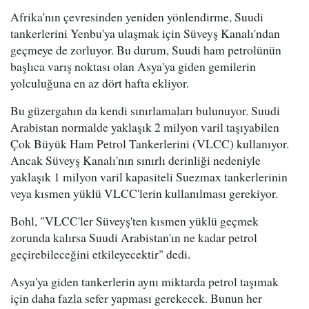
Afrika'nın çevresinden yeniden yönlendirme, Suudi
tankerlerini Yenbu'ya ulaşmak için Süveyş Kanalı'ndan
geçmeye de zorluyor. Bu durum, Suudi ham petrolünün
başlıca varış noktası olan Asya'ya giden gemilerin
yolculuğuna en az dört hafta ekliyor.
Bu güzergahın da kendi sınırlamaları bulunuyor. Suudi
Arabistan normalde yaklaşık 2 milyon varil taşıyabilen
Çok Büyük Ham Petrol Tankerlerini (VLCC) kullanıyor.
Ancak Süveyş Kanalı'nın sınırlı derinliği nedeniyle
yaklaşık 1 milyon varil kapasiteli Suezmax tankerlerinin
veya kısmen yüklü VLCC'lerin kullanılması gerekiyor.
Bohl, "VLCC'ler Süveyş'ten kısmen yüklü geçmek
zorunda kalırsa Suudi Arabistan'ın ne kadar petrol
geçirebileceğini etkileyecektir" dedi.
Asya'ya giden tankerlerin aynı miktarda petrol taşımak
için daha fazla sefer yapması gerekecek. Bunun her