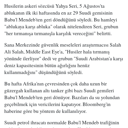
Husilerin askeri sözcüsü Yahya Seri, 5 Ağustos'ta
ablukanın ilk iki haftasında en az 29 Suudi gemisinin
Babu'l Mendeb'ten geri döndüğünü söyledi. Bu hamleyi
"ablukaya karşı abluka" olarak nitelendiren Seri, grubun
"her tırmanışa tırmanışla karşılık vereceğini" belirtti.
Sana Merkezinde güvenlik meseleleri araştırmacısı Salah
Ali Salah, Middle East Eye'a, "Husiler hala tırmanış
yönünde ilerliyor" dedi ve grubun "Suudi Arabistan'a karşı
deniz kapasitesinin bütün ağırlığını henüz
kullanmadığını" düşündüğünü söyledi.
Bu hafta Afrika'nın çevresinden çok daha uzun bir
güzergah kullanan altı tanker gibi bazı Suudi gemileri
Babu'l Mendeb'ten geri dönüyor. Bazıları da su yolundan
geçebilmek için vericilerini kapatıyor. Bloomberg'in
haberine göre bu yöntem de kullanılıyor.
Suudi petrol ihracatı normalde Babu'l Mendeb trafiğinin