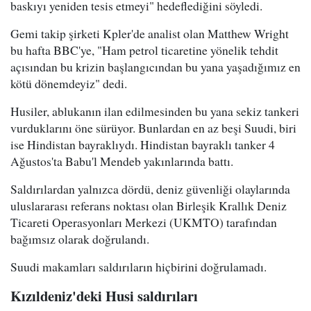
baskıyı yeniden tesis etmeyi" hedeflediğini söyledi.
Gemi takip şirketi Kpler'de analist olan Matthew Wright
bu hafta BBC'ye, "Ham petrol ticaretine yönelik tehdit
açısından bu krizin başlangıcından bu yana yaşadığımız en
kötü dönemdeyiz" dedi.
Husiler, ablukanın ilan edilmesinden bu yana sekiz tankeri
vurduklarını öne sürüyor. Bunlardan en az beşi Suudi, biri
ise Hindistan bayraklıydı. Hindistan bayraklı tanker 4
Ağustos'ta Babu'l Mendeb yakınlarında battı.
Saldırılardan yalnızca dördü, deniz güvenliği olaylarında
uluslararası referans noktası olan Birleşik Krallık Deniz
Ticareti Operasyonları Merkezi (UKMTO) tarafından
bağımsız olarak doğrulandı.
Suudi makamları saldırıların hiçbirini doğrulamadı.
Kızıldeniz'deki Husi saldırıları