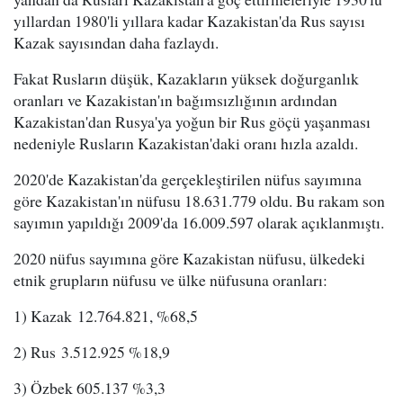
yıllardan 1980'li yıllara kadar Kazakistan'da Rus sayısı
Kazak sayısından daha fazlaydı.
Fakat Rusların düşük, Kazakların yüksek doğurganlık
oranları ve Kazakistan'ın bağımsızlığının ardından
Kazakistan'dan Rusya'ya yoğun bir Rus göçü yaşanması
nedeniyle Rusların Kazakistan'daki oranı hızla azaldı.
2020'de Kazakistan'da gerçekleştirilen nüfus sayımına
göre Kazakistan'ın nüfusu 18.631.779 oldu. Bu rakam son
sayımın yapıldığı 2009'da 16.009.597 olarak açıklanmıştı.
2020 nüfus sayımına göre Kazakistan nüfusu, ülkedeki
etnik grupların nüfusu ve ülke nüfusuna oranları:
1) Kazak 12.764.821, %68,5
2) Rus 3.512.925 %18,9
3) Özbek 605.137 %3,3