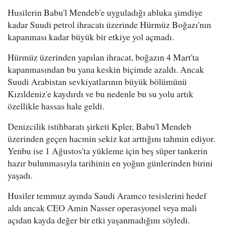
Husilerin Babu'l Mendeb'e uyguladığı abluka şimdiye
kadar Suudi petrol ihracatı üzerinde Hürmüz Boğazı'nın
kapanması kadar büyük bir etkiye yol açmadı.
Hürmüz üzerinden yapılan ihracat, boğazın 4 Mart'ta
kapanmasından bu yana keskin biçimde azaldı. Ancak
Suudi Arabistan sevkiyatlarının büyük bölümünü
Kızıldeniz'e kaydırdı ve bu nedenle bu su yolu artık
özellikle hassas hale geldi.
Denizcilik istihbaratı şirketi Kpler, Babu'l Mendeb
üzerinden geçen hacmin sekiz kat arttığını tahmin ediyor.
Yenbu ise 1 Ağustos'ta yükleme için beş süper tankerin
hazır bulunmasıyla tarihinin en yoğun günlerinden birini
yaşadı.
Husiler temmuz ayında Saudi Aramco tesislerini hedef
aldı ancak CEO Amin Nasser operasyonel veya mali
açıdan kayda değer bir etki yaşanmadığını söyledi.