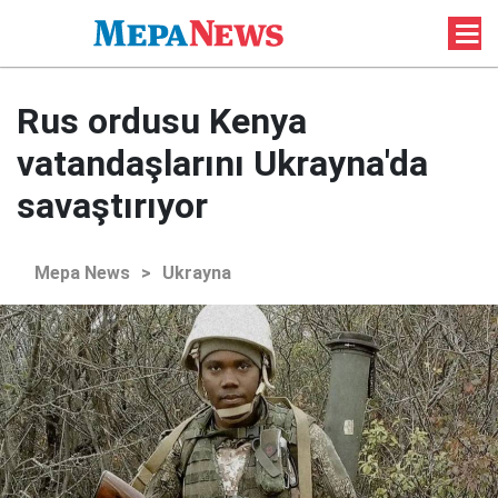
Rus ordusu Kenya
vatandaşlarını Ukrayna'da
savaştırıyor
Mepa News
>
Ukrayna