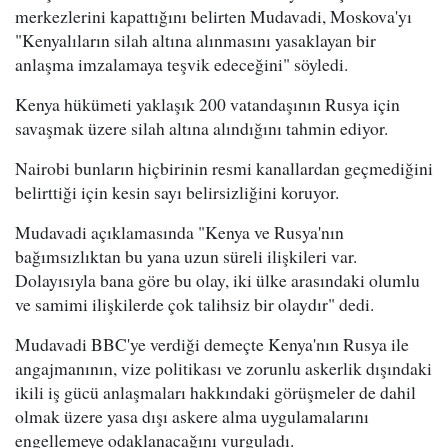
merkezlerini kapattığını belirten Mudavadi, Moskova'yı
"Kenyalıların silah altına alınmasını yasaklayan bir
anlaşma imzalamaya teşvik edeceğini" söyledi.
Kenya hükümeti yaklaşık 200 vatandaşının Rusya için
savaşmak üzere silah altına alındığını tahmin ediyor.
Nairobi bunların hiçbirinin resmi kanallardan geçmediğini
belirttiği için kesin sayı belirsizliğini koruyor.
Mudavadi açıklamasında "Kenya ve Rusya'nın
bağımsızlıktan bu yana uzun süreli ilişkileri var.
Dolayısıyla bana göre bu olay, iki ülke arasındaki olumlu
ve samimi ilişkilerde çok talihsiz bir olaydır" dedi.
Mudavadi BBC'ye verdiği demeçte Kenya'nın Rusya ile
angajmanının, vize politikası ve zorunlu askerlik dışındaki
ikili iş gücü anlaşmaları hakkındaki görüşmeler de dahil
olmak üzere yasa dışı askere alma uygulamalarını
engellemeye odaklanacağını vurguladı.