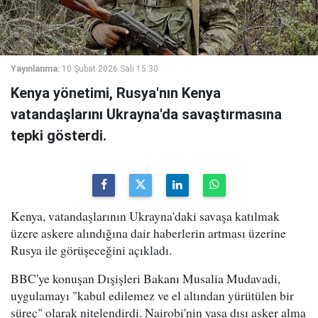
Yayınlanma:
10 Şubat 2026 Salı 15:30
Kenya yönetimi, Rusya'nın Kenya
vatandaşlarını Ukrayna'da savaştırmasına
tepki gösterdi.
Kenya, vatandaşlarının Ukrayna'daki savaşa katılmak
üzere askere alındığına dair haberlerin artması üzerine
Rusya ile görüşeceğini açıkladı.
BBC'ye konuşan Dışişleri Bakanı Musalia Mudavadi,
uygulamayı "kabul edilemez ve el altından yürütülen bir
süreç" olarak nitelendirdi. Nairobi'nin yasa dışı asker alma