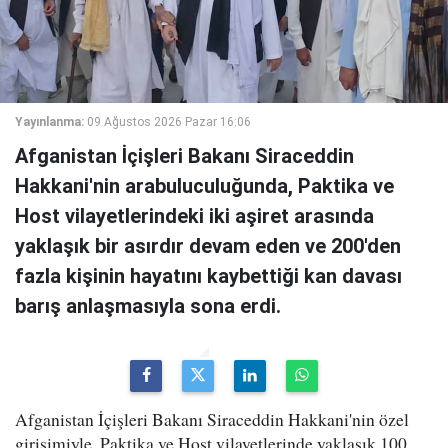
Yayınlanma:
09 Ağustos 2026 Pazar 16:06
Afganistan İçişleri Bakanı Siraceddin
Hakkani'nin arabuluculuğunda, Paktika ve
Host vilayetlerindeki iki aşiret arasında
yaklaşık bir asırdır devam eden ve 200'den
fazla kişinin hayatını kaybettiği kan davası
barış anlaşmasıyla sona erdi.
Afganistan İçişleri Bakanı Siraceddin Hakkani'nin özel
girişimiyle, Paktika ve Host vilayetlerinde yaklaşık 100