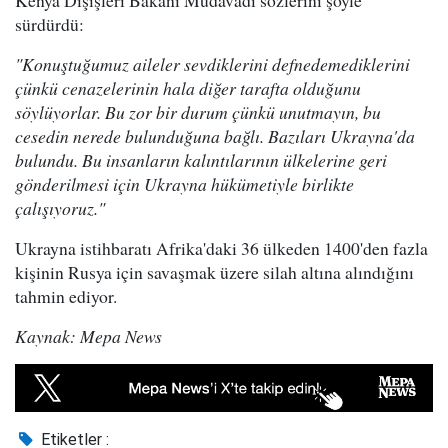
Kenya Dışişleri Bakanı Mudavadi sözlerini şöyle
sürdürdü:
"Konuştuğumuz aileler sevdiklerini defnedemediklerini
çünkü cenazelerinin hala diğer tarafta olduğunu
söylüyorlar. Bu zor bir durum çünkü unutmayın, bu
cesedin nerede bulunduğuna bağlı. Bazıları Ukrayna'da
bulundu. Bu insanların kalıntılarının ülkelerine geri
gönderilmesi için Ukrayna hükümetiyle birlikte
çalışıyoruz."
Ukrayna istihbaratı Afrika'daki 36 ülkeden 1400'den fazla
kişinin Rusya için savaşmak üzere silah altına alındığını
tahmin ediyor.
Kaynak: Mepa News
Etiketler :