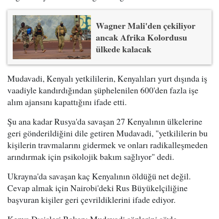
Wagner Mali'den çekiliyor
ancak Afrika Kolordusu
ülkede kalacak
Mudavadi, Kenyalı yetkililerin, Kenyalıları yurt dışında iş
vaadiyle kandırdığından şüphelenilen 600'den fazla işe
alım ajansını kapattığını ifade etti.
Şu ana kadar Rusya'da savaşan 27 Kenyalının ülkelerine
geri gönderildiğini dile getiren Mudavadi, "yetkililerin bu
kişilerin travmalarını gidermek ve onları radikalleşmeden
arındırmak için psikolojik bakım sağlıyor" dedi.
Ukrayna'da savaşan kaç Kenyalının öldüğü net değil.
Cevap almak için Nairobi'deki Rus Büyükelçiliğine
başvuran kişiler geri çevrildiklerini ifade ediyor.