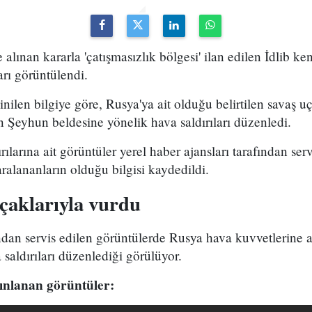
lınan kararla 'çatışmasızlık bölgesi' ilan edilen İdlib ken
rı görüntülendi.
ilen bilgiye göre, Rusya'ya ait olduğu belirtilen savaş uç
 Şeyhun beldesine yönelik hava saldırıları düzenledi.
larına ait görüntüler yerel haber ajansları tarafından servi
aralananların olduğu bilgisi kaydedildi.
çaklarıyla vurdu
ndan servis edilen görüntülerde Rusya hava kuvvetlerine ai
saldırıları düzenlediği görülüyor.
ınlanan görüntüler: