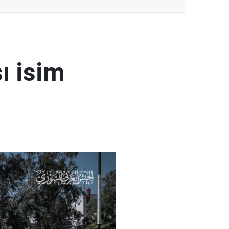
ı isim