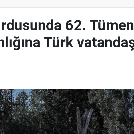
ordusunda 62. Tümen
lığına Türk vatandaş