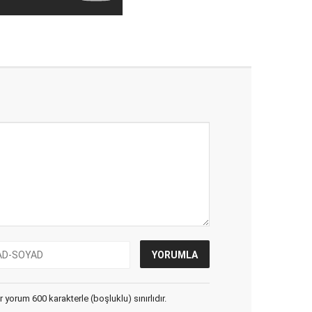
yorum 600 karakterle (boşluklu) sınırlıdır.