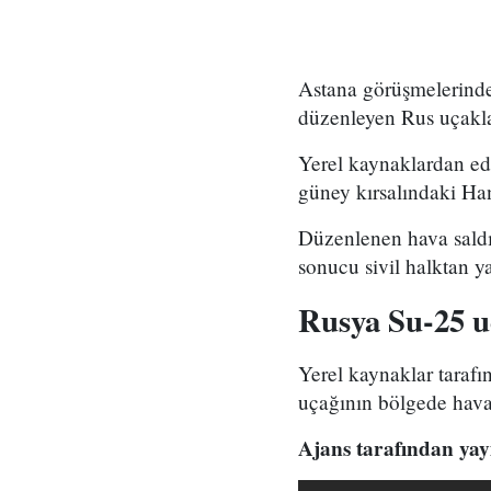
Astana görüşmelerinde a
düzenleyen Rus uçakla
Yerel kaynaklardan edin
güney kırsalındaki Han
Düzenlenen hava saldırı
sonucu sivil halktan y
Rusya Su-25 u
Yerel kaynaklar tarafı
uçağının bölgede hava 
Ajans tarafından yay