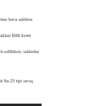
tine hava saldırısı
akları İdlib kenti
s edilirken, saldırılar
t Su-25 tipi savaş