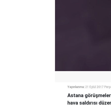
Yayınlanma:
21 Eylül 2017 Per
Astana görüşmelerin
hava saldırısı düze