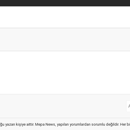
ğu yazan kişiye aittir. Mepa News, yapılan yorumlardan sorumlu değildir. Her bir 