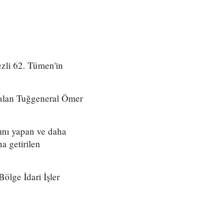
zli 62. Tümen'in
 alan Tuğgeneral Ömer
ını yapan ve daha
a getirilen
ölge İdari İşler