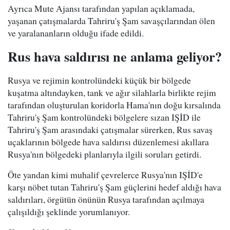
Ayrıca Mute Ajansı tarafından yapılan açıklamada,
yaşanan çatışmalarda Tahriru'ş Şam savaşçılarından ölen
ve yaralananların olduğu ifade edildi.
Rus hava saldırısı ne anlama geliyor?
Rusya ve rejimin kontrolündeki küçük bir bölgede
kuşatma altındayken, tank ve ağır silahlarla birlikte rejim
tarafından oluşturulan koridorla Hama'nın doğu kırsalında
Tahriru'ş Şam kontrolündeki bölgelere sızan IŞİD ile
Tahriru'ş Şam arasındaki çatışmalar sürerken, Rus savaş
uçaklarının bölgede hava saldırısı düzenlemesi akıllara
Rusya'nın bölgedeki planlarıyla ilgili soruları getirdi.
Öte yandan kimi muhalif çevrelerce Rusya'nın IŞİD'e
karşı nöbet tutan Tahriru'ş Şam güçlerini hedef aldığı hava
saldırıları, örgütün önünün Rusya tarafından açılmaya
çalışıldığı şeklinde yorumlanıyor.