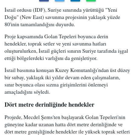
İsrail ordusu (IDF), Suriye sınırında yürüttüğü "Yeni
Doğu" (New East) savunma projesinin yaklaşık yüzde
80'inin tamamlandığını duyurdu.
Proje kapsamında Golan Tepeleri boyunca derin
hendekler, toprak setler ve yeni savunma hatları
oluşturulurken, İsrail güçleri sınırın Suriye tarafında işgal
ettiği bölgelerdeki varlığını da genişletiyor.
İsrail basınına konuşan Kuzey Komutanlığı'ndan üst düzey
bir subay, yaklaşık iki yıldır devam eden çalışmaların,
sınır boyunca olası sızma girişimlerini önlemeyi
amaçladığını söyledi.
Dört metre derinliğinde hendekler
Projede, Mecdel Şems'ten başlayarak Golan Tepeleri'nin
güneyine kadar uzanan hatta dört metre derinliğinde ve
dört metre genişliğinde hendekler ile yüksek toprak setleri