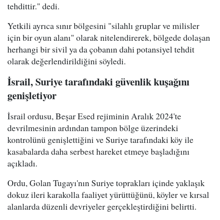
tehdittir." dedi.
Yetkili ayrıca sınır bölgesini "silahlı gruplar ve milisler
için bir oyun alanı" olarak nitelendirerek, bölgede dolaşan
herhangi bir sivil ya da çobanın dahi potansiyel tehdit
olarak değerlendirildiğini söyledi.
İsrail, Suriye tarafındaki güvenlik kuşağını
genişletiyor
İsrail ordusu, Beşar Esed rejiminin Aralık 2024'te
devrilmesinin ardından tampon bölge üzerindeki
kontrolünü genişlettiğini ve Suriye tarafındaki köy ile
kasabalarda daha serbest hareket etmeye başladığını
açıkladı.
Ordu, Golan Tugayı'nın Suriye toprakları içinde yaklaşık
dokuz ileri karakolla faaliyet yürüttüğünü, köyler ve kırsal
alanlarda düzenli devriyeler gerçekleştirdiğini belirtti.