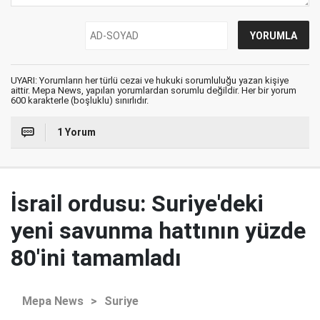
UYARI: Yorumların her türlü cezai ve hukuki sorumluluğu yazan kişiye
aittir. Mepa News, yapılan yorumlardan sorumlu değildir. Her bir yorum
600 karakterle (boşluklu) sınırlıdır.
1 Yorum
İsrail ordusu: Suriye'deki
yeni savunma hattının yüzde
80'ini tamamladı
Mepa News
>
Suriye