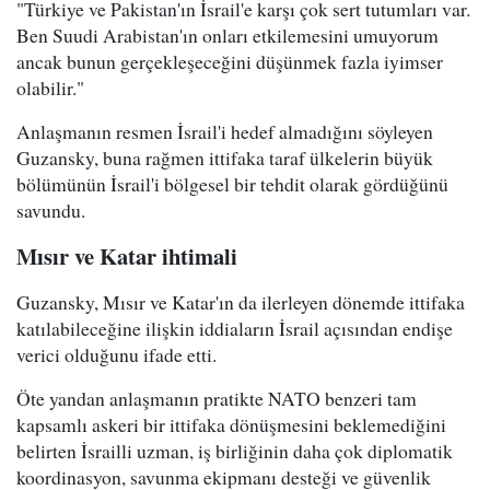
"Türkiye ve Pakistan'ın İsrail'e karşı çok sert tutumları var.
Ben Suudi Arabistan'ın onları etkilemesini umuyorum
ancak bunun gerçekleşeceğini düşünmek fazla iyimser
olabilir."
Anlaşmanın resmen İsrail'i hedef almadığını söyleyen
Guzansky, buna rağmen ittifaka taraf ülkelerin büyük
bölümünün İsrail'i bölgesel bir tehdit olarak gördüğünü
savundu.
Mısır ve Katar ihtimali
Guzansky, Mısır ve Katar'ın da ilerleyen dönemde ittifaka
katılabileceğine ilişkin iddiaların İsrail açısından endişe
verici olduğunu ifade etti.
Öte yandan anlaşmanın pratikte NATO benzeri tam
kapsamlı askeri bir ittifaka dönüşmesini beklemediğini
belirten İsrailli uzman, iş birliğinin daha çok diplomatik
koordinasyon, savunma ekipmanı desteği ve güvenlik