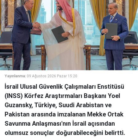
Yayınlanma:
09 Ağustos 2026 Pazar 15:20
İsrail Ulusal Güvenlik Çalışmaları Enstitüsü
(INSS) Körfez Araştırmaları Başkanı Yoel
Guzansky, Türkiye, Suudi Arabistan ve
Pakistan arasında imzalanan Mekke Ortak
Savunma Anlaşması'nın İsrail açısından
olumsuz sonuçlar doğurabileceğini belirtti.