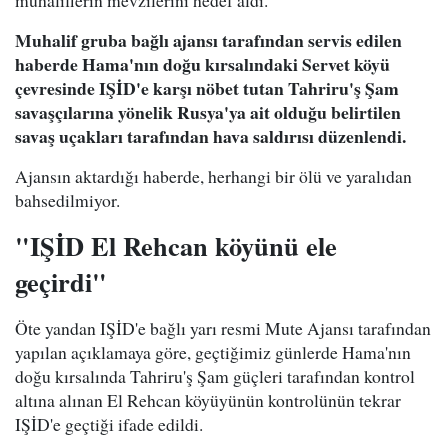
muhaliflerin mevzilerini hedef aldı.
Muhalif gruba bağlı ajansı tarafından servis edilen
haberde Hama'nın doğu kırsalındaki Servet köyü
çevresinde IŞİD'e karşı nöbet tutan Tahriru'ş Şam
savaşçılarına yönelik Rusya'ya ait olduğu belirtilen
savaş uçakları tarafından hava saldırısı düzenlendi.
Ajansın aktardığı haberde, herhangi bir ölü ve yaralıdan
bahsedilmiyor.
"IŞİD El Rehcan köyünü ele
geçirdi"
Öte yandan IŞİD'e bağlı yarı resmi Mute Ajansı tarafından
yapılan açıklamaya göre, geçtiğimiz günlerde Hama'nın
doğu kırsalında Tahriru'ş Şam güçleri tarafından kontrol
altına alınan El Rehcan köyüyünün kontrolünün tekrar
IŞİD'e geçtiği ifade edildi.