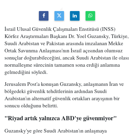
İsrail Ulusal Güvenlik Çalışmaları Enstitüsü (INSS)
Körfez Araştırmaları Başkanı Dr. Yoel Guzansky, Türkiye,
Suudi Arabistan ve Pakistan arasında imzalanan Mekke
Ortak Savunma Anlaşması'nın İsrail açısından olumsuz
sonuçlar doğurabileceğini, ancak Suudi Arabistan ile olası
normalleşme sürecinin tamamen sona erdiği anlamına
gelmediğini söyledi.
Jerusalem Post'a konuşan Guzansky, anlaşmanın İran ve
bölgedeki güvenlik tehditlerinin ardından Suudi
Arabistan'ın alternatif güvenlik ortakları arayışının bir
sonucu olduğunu belirtti.
"Riyad artık yalnızca ABD'ye güvenmiyor"
Guzansky'ye göre Suudi Arabistan'ın anlaşmaya