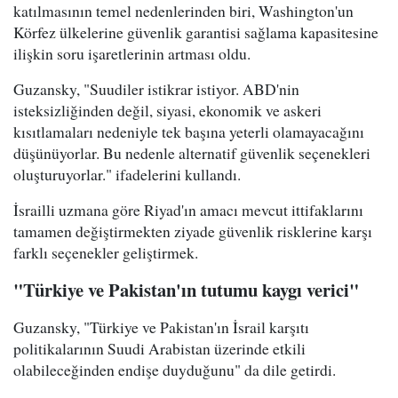
katılmasının temel nedenlerinden biri, Washington'un
Körfez ülkelerine güvenlik garantisi sağlama kapasitesine
ilişkin soru işaretlerinin artması oldu.
Guzansky, "Suudiler istikrar istiyor. ABD'nin
isteksizliğinden değil, siyasi, ekonomik ve askeri
kısıtlamaları nedeniyle tek başına yeterli olamayacağını
düşünüyorlar. Bu nedenle alternatif güvenlik seçenekleri
oluşturuyorlar." ifadelerini kullandı.
İsrailli uzmana göre Riyad'ın amacı mevcut ittifaklarını
tamamen değiştirmekten ziyade güvenlik risklerine karşı
farklı seçenekler geliştirmek.
"Türkiye ve Pakistan'ın tutumu kaygı verici"
Guzansky, "Türkiye ve Pakistan'ın İsrail karşıtı
politikalarının Suudi Arabistan üzerinde etkili
olabileceğinden endişe duyduğunu" da dile getirdi.