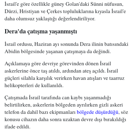
İsrail'e göre özellikle güney Golan'daki Sünni nüfusun,
Dürzi, Hristiyan ve Çerkes topluluklarına kıyasla İsrail'e
daha olumsuz yaklaştığı değerlendiriliyor.
Dera'da çatışma yaşanmıştı
İsrail ordusu, Haziran ayı sonunda Dera ilinin batısındaki
Abidin bölgesinde yaşanan çatışmaya da değindi.
Açıklamaya göre devriye görevinden dönen İsrail
askerlerine önce taş atıldı, ardından ateş açıldı. İsrail
güçleri silahla karşılık verirken havan atışları ve taarruz
helikopterleri de kullanıldı.
Çatışmada İsrail tarafında can kaybı yaşanmadığı
belirtilirken, askerlerin bölgeden ayrılırken gizli askeri
telefon da dahil bazı ekipmanları
bölgede düşürdüğü
, söz
konusu cihazın daha sonra uzaktan devre dışı bırakıldığı
ifade edildi.