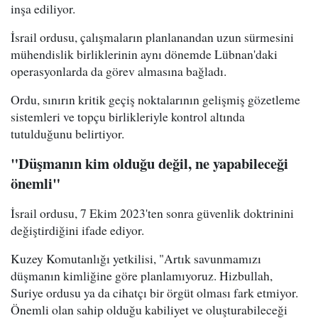
inşa ediliyor.
İsrail ordusu, çalışmaların planlanandan uzun sürmesini
mühendislik birliklerinin aynı dönemde Lübnan'daki
operasyonlarda da görev almasına bağladı.
Ordu, sınırın kritik geçiş noktalarının gelişmiş gözetleme
sistemleri ve topçu birlikleriyle kontrol altında
tutulduğunu belirtiyor.
"Düşmanın kim olduğu değil, ne yapabileceği
önemli"
İsrail ordusu, 7 Ekim 2023'ten sonra güvenlik doktrinini
değiştirdiğini ifade ediyor.
Kuzey Komutanlığı yetkilisi, "Artık savunmamızı
düşmanın kimliğine göre planlamıyoruz. Hizbullah,
Suriye ordusu ya da cihatçı bir örgüt olması fark etmiyor.
Önemli olan sahip olduğu kabiliyet ve oluşturabileceği