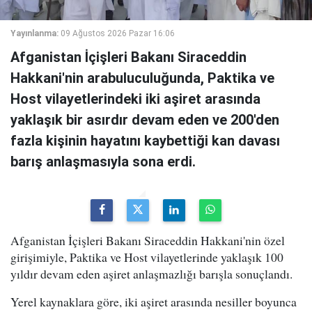
Yayınlanma:
09 Ağustos 2026 Pazar 16:06
Afganistan İçişleri Bakanı Siraceddin
Hakkani'nin arabuluculuğunda, Paktika ve
Host vilayetlerindeki iki aşiret arasında
yaklaşık bir asırdır devam eden ve 200'den
fazla kişinin hayatını kaybettiği kan davası
barış anlaşmasıyla sona erdi.
Afganistan İçişleri Bakanı Siraceddin Hakkani'nin özel
girişimiyle, Paktika ve Host vilayetlerinde yaklaşık 100
yıldır devam eden aşiret anlaşmazlığı barışla sonuçlandı.
Yerel kaynaklara göre, iki aşiret arasında nesiller boyunca