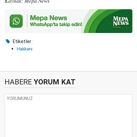
Kaynak: Mepa News
Etiketler :
Hakkani
HABERE
YORUM KAT