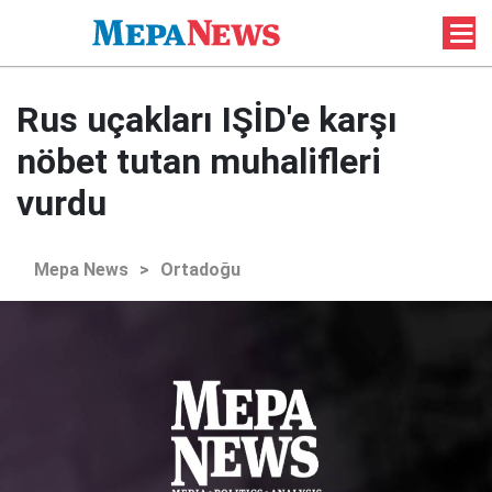
Rus uçakları IŞİD'e karşı
nöbet tutan muhalifleri
vurdu
Mepa News
>
Ortadoğu