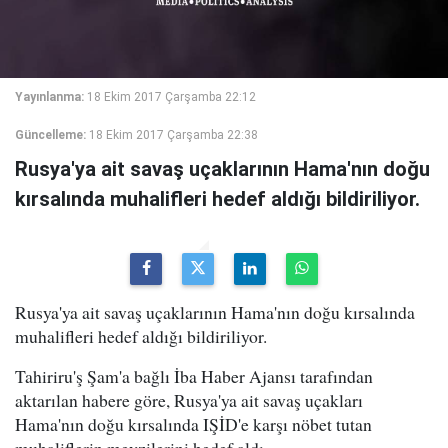
Yayınlanma:
18 Ekim 2017 Çarşamba 22:12
Güncelleme:
18 Ekim 2017 Çarşamba 22:38
Rusya'ya ait savaş uçaklarının Hama'nın doğu
kırsalında muhalifleri hedef aldığı bildiriliyor.
Rusya'ya ait savaş uçaklarının Hama'nın doğu kırsalında
muhalifleri hedef aldığı bildiriliyor.
Tahiriru'ş Şam'a bağlı İba Haber Ajansı tarafından
aktarılan habere göre, Rusya'ya ait savaş uçakları
Hama'nın doğu kırsalında IŞİD'e karşı nöbet tutan