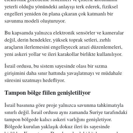
yeterli olduğu yönündeki anlayışı terk ederek, fiziksel
engelleri yeniden ön plana çıkaran çok katmanlı bir
savunma modeli oluşturuyor.
Bu kapsamda yalnızca elektronik sensörler ve kameralar
değil, derin hendekler, yüksek toprak setleri, zırhlı
araçların ilerlemesini engelleyecek arazi düzenlemeleri,
yeni askeri yollar ve ileri karakollar birlikte kullanılıyor.
İsrail ordusu, bu sistem sayesinde olası bir sızma
girişimini daha sınır hattında yavaşlatmayı ve müdahale
süresini uzatmayı hedefliyor.
Tampon bölge fiilen genişletiliyor
İsrail basınına göre proje yalnızca savunma tahkimatıyla
sınırlı değil. İsrail ordusu aynı zamanda Suriye tarafındaki
tampon bölgede kalıcı askeri varlığını genişletiyor.
Bölgede kurulan yaklaşık dokuz ileri üs sayesinde