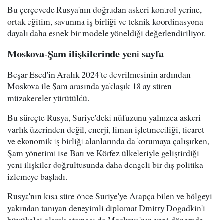
Bu çerçevede Rusya'nın doğrudan askeri kontrol yerine,
ortak eğitim, savunma iş birliği ve teknik koordinasyona
dayalı daha esnek bir modele yöneldiği değerlendiriliyor.
Moskova-Şam ilişkilerinde yeni sayfa
Beşar Esed'in Aralık 2024'te devrilmesinin ardından
Moskova ile Şam arasında yaklaşık 18 ay süren
müzakereler yürütüldü.
Bu süreçte Rusya, Suriye'deki nüfuzunu yalnızca askeri
varlık üzerinden değil, enerji, liman işletmeciliği, ticaret
ve ekonomik iş birliği alanlarında da korumaya çalışırken,
Şam yönetimi ise Batı ve Körfez ülkeleriyle geliştirdiği
yeni ilişkiler doğrultusunda daha dengeli bir dış politika
izlemeye başladı.
Rusya'nın kısa süre önce Suriye'ye Arapça bilen ve bölgeyi
yakından tanıyan deneyimli diplomat Dmitry Dogadkin'i
büyükelçi olarak ataması da Moskova'nın yeni dönemde