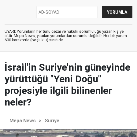
UYARI: Yorumların her türlü cezai ve hukuki sorumluluğu yazan kişiye
aittir. Mepa News, yapılan yorumlardan sorumlu değildir. Her bir yorum
600 karakterle (boşluklu) sınırlıdır.
İsrail'in Suriye'nin güneyinde
yürüttüğü "Yeni Doğu"
projesiyle ilgili bilinenler
neler?
Mepa News
>
Suriye