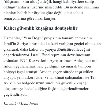
"düşmanın kim olduğu değil, hangi kabiliyetlere sahip
olduğu" anlayışı üzerine inşa edildi. Bu nedenle savunma
planları belirli bir örgüte göre değil, olası tehdit
senaryolarına göre hazırlanıyor.
Kalıcı güvenlik kuşağına dönüşebilir
Uzmanlar, "Yeni Doğu" projesinin tamamlanmasının
İsrail'in Suriye sınırındaki askeri varlığını geçici olmaktan
çıkararak daha kalıcı bir yapıya dönüştürebileceğini
değerlendiriyor. İsrail, Esed rejiminin devrilmesinin
ardından 1974 Kuvvetlerin Ayrıştırılması Anlaşması'nın
fiilen uygulanamaz hale geldiğini savunarak tampon
bölgeyi işgal etmişti. Aradan geçen sürede inşa edilen
altyapı, yeni askeri üsler ve tahkimat çalışmaları ise Tel
Aviv'in bu bölgede uzun süreli bir güvenlik kuşağı
oluşturmayı hedeflediğine ilişkin değerlendirmeleri
güçlendiriyor.
Kaynak: Mepa News