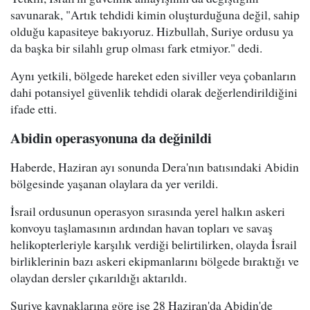
savunarak, "Artık tehdidi kimin oluşturduğuna değil, sahip
olduğu kapasiteye bakıyoruz. Hizbullah, Suriye ordusu ya
da başka bir silahlı grup olması fark etmiyor." dedi.
Aynı yetkili, bölgede hareket eden siviller veya çobanların
dahi potansiyel güvenlik tehdidi olarak değerlendirildiğini
ifade etti.
Abidin operasyonuna da değinildi
Haberde, Haziran ayı sonunda Dera'nın batısındaki Abidin
bölgesinde yaşanan olaylara da yer verildi.
İsrail ordusunun operasyon sırasında yerel halkın askeri
konvoyu taşlamasının ardından havan topları ve savaş
helikopterleriyle karşılık verdiği belirtilirken, olayda İsrail
birliklerinin bazı askeri ekipmanlarını bölgede bıraktığı ve
olaydan dersler çıkarıldığı aktarıldı.
Suriye kaynaklarına göre ise 28 Haziran'da Abidin'de