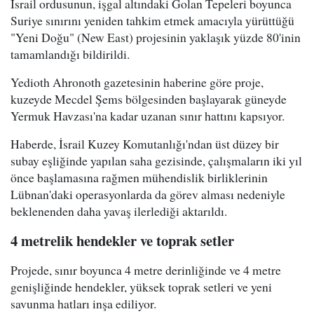
İsrail ordusunun, işgal altındaki Golan Tepeleri boyunca
Suriye sınırını yeniden tahkim etmek amacıyla yürüttüğü
"Yeni Doğu" (New East) projesinin yaklaşık yüzde 80'inin
tamamlandığı bildirildi.
Yedioth Ahronoth gazetesinin haberine göre proje,
kuzeyde Mecdel Şems bölgesinden başlayarak güneyde
Yermuk Havzası'na kadar uzanan sınır hattını kapsıyor.
Haberde, İsrail Kuzey Komutanlığı'ndan üst düzey bir
subay eşliğinde yapılan saha gezisinde, çalışmaların iki yıl
önce başlamasına rağmen mühendislik birliklerinin
Lübnan'daki operasyonlarda da görev alması nedeniyle
beklenenden daha yavaş ilerlediği aktarıldı.
4 metrelik hendekler ve toprak setler
Projede, sınır boyunca 4 metre derinliğinde ve 4 metre
genişliğinde hendekler, yüksek toprak setleri ve yeni
savunma hatları inşa ediliyor.