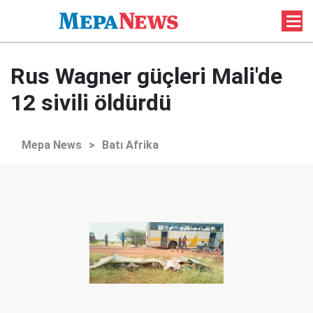
Rus Wagner güçleri Mali'de
12 sivili öldürdü
Mepa News
>
Batı Afrika