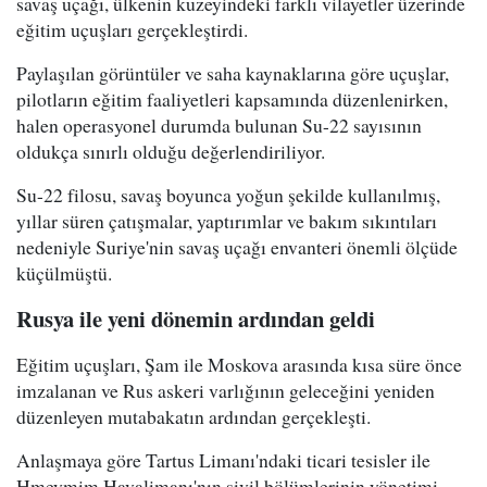
savaş uçağı, ülkenin kuzeyindeki farklı vilayetler üzerinde
eğitim uçuşları gerçekleştirdi.
Paylaşılan görüntüler ve saha kaynaklarına göre uçuşlar,
pilotların eğitim faaliyetleri kapsamında düzenlenirken,
halen operasyonel durumda bulunan Su-22 sayısının
oldukça sınırlı olduğu değerlendiriliyor.
Su-22 filosu, savaş boyunca yoğun şekilde kullanılmış,
yıllar süren çatışmalar, yaptırımlar ve bakım sıkıntıları
nedeniyle Suriye'nin savaş uçağı envanteri önemli ölçüde
küçülmüştü.
Rusya ile yeni dönemin ardından geldi
Eğitim uçuşları, Şam ile Moskova arasında kısa süre önce
imzalanan ve Rus askeri varlığının geleceğini yeniden
düzenleyen mutabakatın ardından gerçekleşti.
Anlaşmaya göre Tartus Limanı'ndaki ticari tesisler ile
Hmeymim Havalimanı'nın sivil bölümlerinin yönetimi