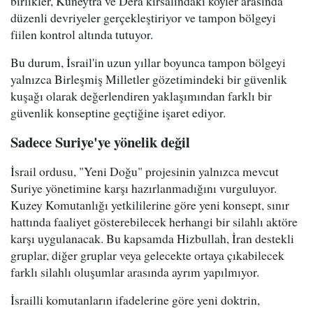
birlikler, Kuneytra ve Dera kırsalındaki köyler arasında
düzenli devriyeler gerçekleştiriyor ve tampon bölgeyi
fiilen kontrol altında tutuyor.
Bu durum, İsrail'in uzun yıllar boyunca tampon bölgeyi
yalnızca Birleşmiş Milletler gözetimindeki bir güvenlik
kuşağı olarak değerlendiren yaklaşımından farklı bir
güvenlik konseptine geçtiğine işaret ediyor.
Sadece Suriye'ye yönelik değil
İsrail ordusu, "Yeni Doğu" projesinin yalnızca mevcut
Suriye yönetimine karşı hazırlanmadığını vurguluyor.
Kuzey Komutanlığı yetkililerine göre yeni konsept, sınır
hattında faaliyet gösterebilecek herhangi bir silahlı aktöre
karşı uygulanacak. Bu kapsamda Hizbullah, İran destekli
gruplar, diğer gruplar veya gelecekte ortaya çıkabilecek
farklı silahlı oluşumlar arasında ayrım yapılmıyor.
İsrailli komutanların ifadelerine göre yeni doktrin,