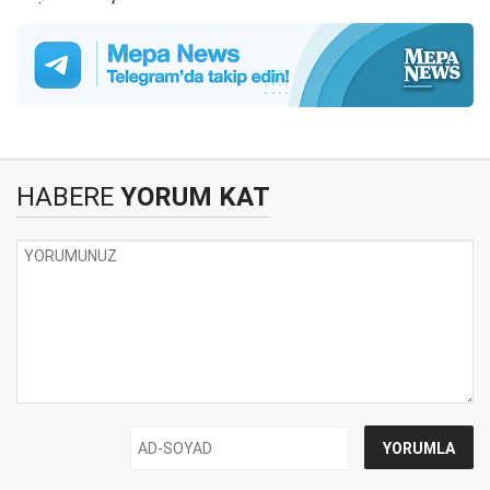
HABERE
YORUM KAT