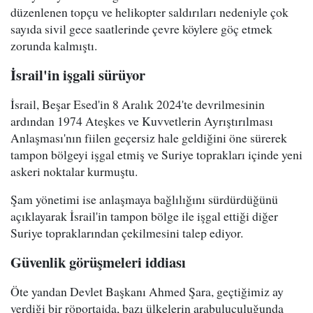
düzenlenen topçu ve helikopter saldırıları nedeniyle çok
sayıda sivil gece saatlerinde çevre köylere göç etmek
zorunda kalmıştı.
İsrail'in işgali sürüyor
İsrail, Beşar Esed'in 8 Aralık 2024'te devrilmesinin
ardından 1974 Ateşkes ve Kuvvetlerin Ayrıştırılması
Anlaşması'nın fiilen geçersiz hale geldiğini öne sürerek
tampon bölgeyi işgal etmiş ve Suriye toprakları içinde yeni
askeri noktalar kurmuştu.
Şam yönetimi ise anlaşmaya bağlılığını sürdürdüğünü
açıklayarak İsrail'in tampon bölge ile işgal ettiği diğer
Suriye topraklarından çekilmesini talep ediyor.
Güvenlik görüşmeleri iddiası
Öte yandan Devlet Başkanı Ahmed Şara, geçtiğimiz ay
verdiği bir röportajda, bazı ülkelerin arabuluculuğunda