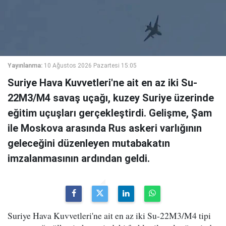
Yayınlanma:
10 Ağustos 2026 Pazartesi 15:05
Suriye Hava Kuvvetleri'ne ait en az iki Su-
22M3/M4 savaş uçağı, kuzey Suriye üzerinde
eğitim uçuşları gerçekleştirdi. Gelişme, Şam
ile Moskova arasında Rus askeri varlığının
geleceğini düzenleyen mutabakatın
imzalanmasının ardından geldi.
Suriye Hava Kuvvetleri'ne ait en az iki Su-22M3/M4 tipi