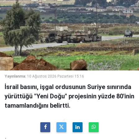
Yayınlanma:
10 Ağustos 2026 Pazartesi 15:16
İsrail basını, işgal ordusunun Suriye sınırında
yürüttüğü "Yeni Doğu" projesinin yüzde 80'inin
tamamlandığını belirtti.