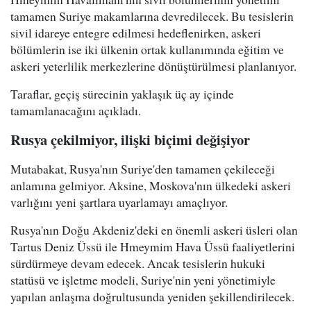
tamamen Suriye makamlarına devredilecek. Bu tesislerin
sivil idareye entegre edilmesi hedeflenirken, askeri
bölümlerin ise iki ülkenin ortak kullanımında eğitim ve
askeri yeterlilik merkezlerine dönüştürülmesi planlanıyor.
Taraflar, geçiş sürecinin yaklaşık üç ay içinde
tamamlanacağını açıkladı.
Rusya çekilmiyor, ilişki biçimi değişiyor
Mutabakat, Rusya'nın Suriye'den tamamen çekileceği
anlamına gelmiyor. Aksine, Moskova'nın ülkedeki askeri
varlığını yeni şartlara uyarlamayı amaçlıyor.
Rusya'nın Doğu Akdeniz'deki en önemli askeri üsleri olan
Tartus Deniz Üssü ile Hmeymim Hava Üssü faaliyetlerini
sürdürmeye devam edecek. Ancak tesislerin hukuki
statüsü ve işletme modeli, Suriye'nin yeni yönetimiyle
yapılan anlaşma doğrultusunda yeniden şekillendirilecek.