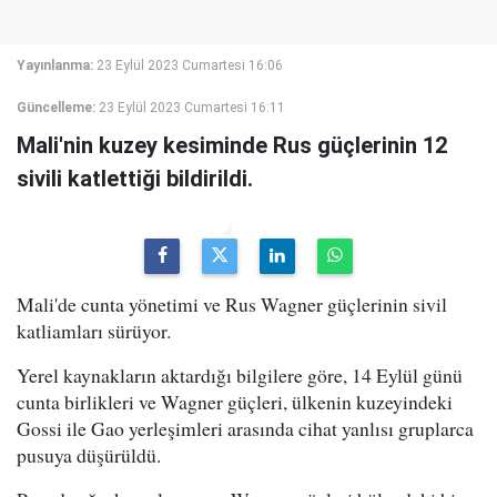
Yayınlanma:
23 Eylül 2023 Cumartesi 16:06
Güncelleme:
23 Eylül 2023 Cumartesi 16:11
Mali'nin kuzey kesiminde Rus güçlerinin 12
sivili katlettiği bildirildi.
Mali'de cunta yönetimi ve Rus Wagner güçlerinin sivil
katliamları sürüyor.
Yerel kaynakların aktardığı bilgilere göre, 14 Eylül günü
cunta birlikleri ve Wagner güçleri, ülkenin kuzeyindeki
Gossi ile Gao yerleşimleri arasında cihat yanlısı gruplarca
pusuya düşürüldü.