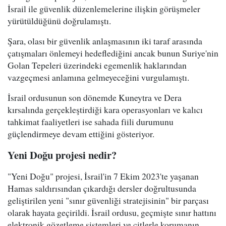
İsrail ile güvenlik düzenlemelerine ilişkin görüşmeler
yürütüldüğünü doğrulamıştı.
Şara, olası bir güvenlik anlaşmasının iki taraf arasında
çatışmaları önlemeyi hedeflediğini ancak bunun Suriye'nin
Golan Tepeleri üzerindeki egemenlik haklarından
vazgeçmesi anlamına gelmeyeceğini vurgulamıştı.
İsrail ordusunun son dönemde Kuneytra ve Dera
kırsalında gerçekleştirdiği kara operasyonları ve kalıcı
tahkimat faaliyetleri ise sahada fiili durumunu
güçlendirmeye devam ettiğini gösteriyor.
Yeni Doğu projesi nedir?
"Yeni Doğu" projesi, İsrail'in 7 Ekim 2023'te yaşanan
Hamas saldırısından çıkardığı dersler doğrultusunda
geliştirilen yeni "sınır güvenliği stratejisinin" bir parçası
olarak hayata geçirildi. İsrail ordusu, geçmişte sınır hattını
elektronik gözetleme sistemleri ve çitlerle korumanın