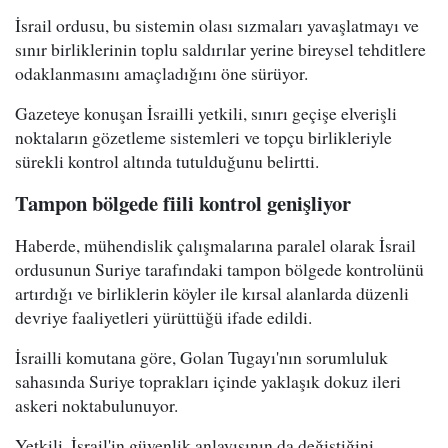
İsrail ordusu, bu sistemin olası sızmaları yavaşlatmayı ve
sınır birliklerinin toplu saldırılar yerine bireysel tehditlere
odaklanmasını amaçladığını öne sürüyor.
Gazeteye konuşan İsrailli yetkili, sınırı geçişe elverişli
noktaların gözetleme sistemleri ve topçu birlikleriyle
sürekli kontrol altında tutulduğunu belirtti.
Tampon bölgede fiili kontrol genişliyor
Haberde, mühendislik çalışmalarına paralel olarak İsrail
ordusunun Suriye tarafındaki tampon bölgede kontrolünü
artırdığı ve birliklerin köyler ile kırsal alanlarda düzenli
devriye faaliyetleri yürüttüğü ifade edildi.
İsrailli komutana göre, Golan Tugayı'nın sorumluluk
sahasında Suriye toprakları içinde yaklaşık dokuz ileri
askeri noktabulunuyor.
Yetkili, İsrail'in güvenlik anlayışının da değiştiğini