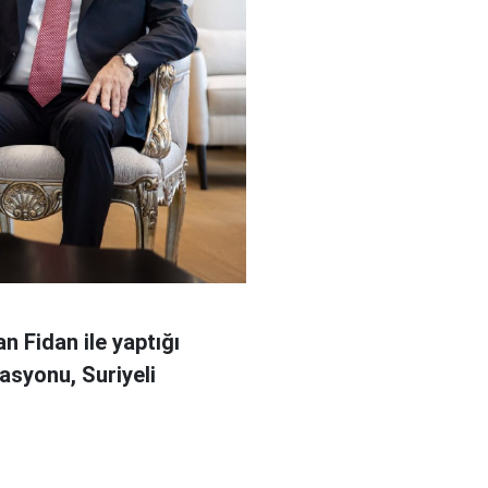
n Fidan ile yaptığı
asyonu, Suriyeli