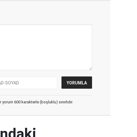
yorum 600 karakterle (boşluklu) sınırlıdır.
ındaki