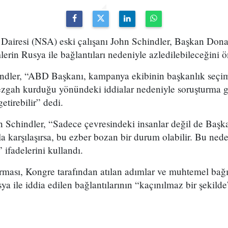
airesi (NSA) eski çalışanı John Schindler, Başkan Dona
lerin Rusya ile bağlantıları nedeniyle azledilebileceğini 
ndler, “ABD Başkanı, kampanya ekibinin başkanlık seçi
ezgah kurduğu yönündeki iddialar nedeniyle soruşturma ge
etirebilir” dedi.
Schindler, “Sadece çevresindeki insanlar değil de Başka
a karşılaşırsa, bu ezber bozan bir durum olabilir. Bu nede
 ifadelerini kullandı.
rması, Kongre tarafından atılan adımlar ve muhtemel bağı
a ile iddia edilen bağlantılarının “kaçınılmaz bir şekild