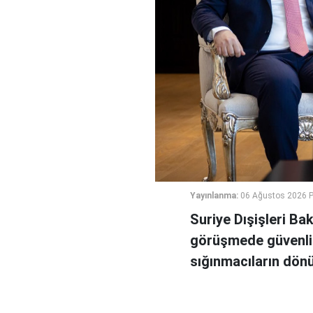
Yayınlanma:
06 Ağustos 2026 
Suriye Dışişleri Ba
görüşmede güvenlik
sığınmacıların dönüş