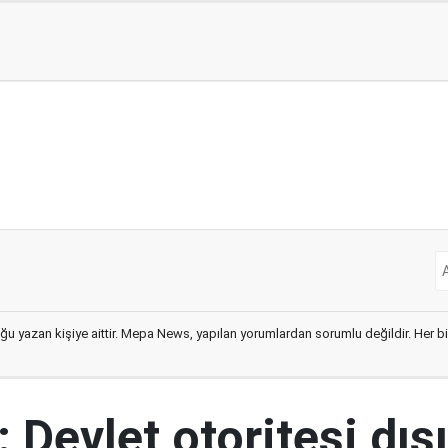
ğu yazan kişiye aittir. Mepa News, yapılan yorumlardan sorumlu değildir. Her bir 
 Devlet otoritesi dış