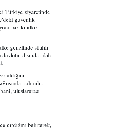
ci Türkiye ziyaretinde
e'deki güvenlik
yonu ve iki ülke
lke genelinde silahlı
e devletin dışında silah
i.
er aldığını
 çağrısında bulundu.
bani, uluslararası
e girdiğini belirterek,