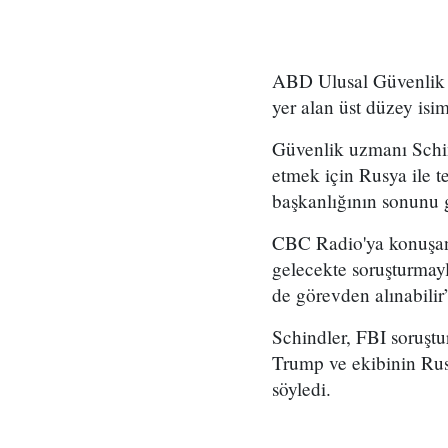
ABD Ulusal Güvenlik D
yer alan üst düzey isim
Güvenlik uzmanı Schi
etmek için Rusya ile t
başkanlığının sonunu g
CBC Radio'ya konuşan 
gelecekte soruşturmayl
de görevden alınabilir”
Schindler, FBI soruştu
Trump ve ekibinin Rusy
söyledi.