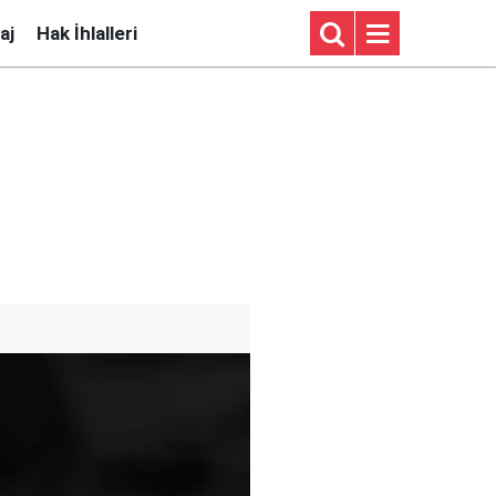
aj
Hak İhlalleri