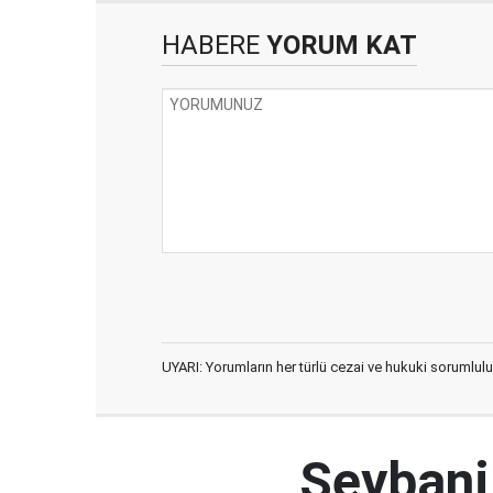
HABERE
YORUM KAT
UYARI: Yorumların her türlü cezai ve hukuki sorumlulu
Şeybani: