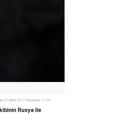
e:
27 Mart 2017 Pazartesi 11:39
ibinin Rusya ile