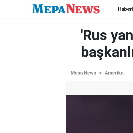
Haber
'Rus yan
başkanlı
Mepa News
>
Amerika