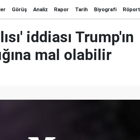
ler
Görüş
Analiz
Rapor
Tarih
Biyografi
Röport
lısı' iddiası Trump'ın
ğına mal olabilir