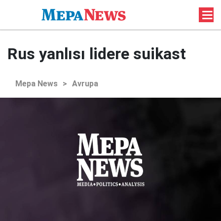
Rus yanlısı lidere suikast
Mepa News
>
Avrupa