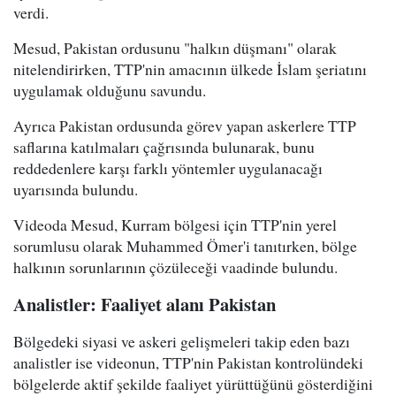
verdi.
Mesud, Pakistan ordusunu "halkın düşmanı" olarak
nitelendirirken, TTP'nin amacının ülkede İslam şeriatını
uygulamak olduğunu savundu.
Ayrıca Pakistan ordusunda görev yapan askerlere TTP
saflarına katılmaları çağrısında bulunarak, bunu
reddedenlere karşı farklı yöntemler uygulanacağı
uyarısında bulundu.
Videoda Mesud, Kurram bölgesi için TTP'nin yerel
sorumlusu olarak Muhammed Ömer'i tanıtırken, bölge
halkının sorunlarının çözüleceği vaadinde bulundu.
Analistler: Faaliyet alanı Pakistan
Bölgedeki siyasi ve askeri gelişmeleri takip eden bazı
analistler ise videonun, TTP'nin Pakistan kontrolündeki
bölgelerde aktif şekilde faaliyet yürüttüğünü gösterdiğini