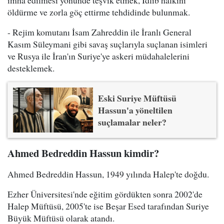
öldürme ve zorla göç ettirme tehdidinde bulunmak.
- Rejim komutanı İsam Zahreddin ile İranlı General
Kasım Süleymani gibi savaş suçlarıyla suçlanan isimleri
ve Rusya ile İran'ın Suriye'ye askeri müdahalelerini
desteklemek.
Eski Suriye Müftüsü
Hassun'a yöneltilen
suçlamalar neler?
Ahmed Bedreddin Hassun kimdir?
Ahmed Bedreddin Hassun, 1949 yılında Halep'te doğdu.
Ezher Üniversitesi'nde eğitim gördükten sonra 2002'de
Halep Müftüsü, 2005'te ise Beşar Esed tarafından Suriye
Büyük Müftüsü olarak atandı.