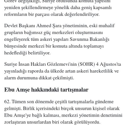
Görev değişikliği, Suriye ordusunda komuta yapısını
yeniden şekillendirmeye yönelik daha geniş kapsamlı
reformların bir parçası olarak değerlendiriliyor.
Devlet Başkanı Ahmed Şara yönetiminin, eski muhalif
grupların bağımsız güç merkezleri oluşturmasını
engelleyerek tüm askeri yapıları Savunma Bakanlığı
bünyesinde merkezi bir komuta altında toplamayı
hedeflediği belirtiliyor.
Suriye İnsan Hakları Gözlemevi'nin (SOHR) 4 Ağustos'ta
yayınladığı raporda da ülkede artan askeri hareketlilik ve
alarm durumuna dikkat çekilmişti.
Ebu Amşe hakkındaki tartışmalar
62. Tümen son dönemde çeşitli tartışmalarla gündeme
gelmişti. Birlik içerisindeki birçok unsurun kişisel olarak
Ebu Amşe'ye bağlı kalması, merkezi yönetimin denetimini
zorlaştıran unsurlardan biri olarak görülüyordu.