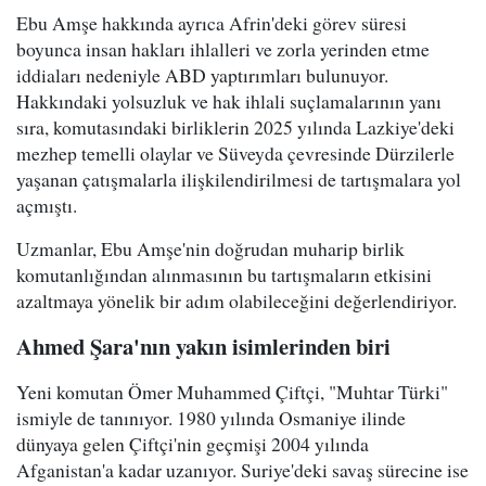
Ebu Amşe hakkında ayrıca Afrin'deki görev süresi
boyunca insan hakları ihlalleri ve zorla yerinden etme
iddiaları nedeniyle ABD yaptırımları bulunuyor.
Hakkındaki yolsuzluk ve hak ihlali suçlamalarının yanı
sıra, komutasındaki birliklerin 2025 yılında Lazkiye'deki
mezhep temelli olaylar ve Süveyda çevresinde Dürzilerle
yaşanan çatışmalarla ilişkilendirilmesi de tartışmalara yol
açmıştı.
Uzmanlar, Ebu Amşe'nin doğrudan muharip birlik
komutanlığından alınmasının bu tartışmaların etkisini
azaltmaya yönelik bir adım olabileceğini değerlendiriyor.
Ahmed Şara'nın yakın isimlerinden biri
Yeni komutan Ömer Muhammed Çiftçi, "Muhtar Türki"
ismiyle de tanınıyor. 1980 yılında Osmaniye ilinde
dünyaya gelen Çiftçi'nin geçmişi 2004 yılında
Afganistan'a kadar uzanıyor. Suriye'deki savaş sürecine ise