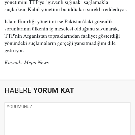
yönetimini TTP'ye "güvenli sığınak" sağlamakla
suçlarken, Kabil yönetimi bu iddiaları sürekli reddediyor.
İslam Emirliği yönetimi ise Pakistan'daki güvenlik
sorunlarının ülkenin iç meselesi olduğunu savunarak,
TTP'nin Afganistan topraklarından faaliyet gösterdiği
yönündeki suçlamaların gerçeği yansıtmadığını dile
getiriyor.
Kaynak: Mepa News
HABERE
YORUM KAT