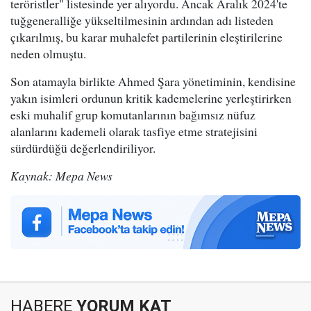
teröristler" listesinde yer alıyordu. Ancak Aralık 2024'te
tuğgeneralliğe yükseltilmesinin ardından adı listeden
çıkarılmış, bu karar muhalefet partilerinin eleştirilerine
neden olmuştu.
Son atamayla birlikte Ahmed Şara yönetiminin, kendisine
yakın isimleri ordunun kritik kademelerine yerleştirirken
eski muhalif grup komutanlarının bağımsız nüfuz
alanlarını kademeli olarak tasfiye etme stratejisini
sürdürdüğü değerlendiriliyor.
Kaynak: Mepa News
HABERE
YORUM KAT