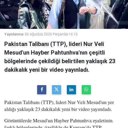
Yayınlanma:
06 Ağustos 2026 Perşembe 16:15
Pakistan Talibanı (TTP), lideri Nur Veli
Mesud'un Hayber Pahtunhva'nın çeşitli
bölgelerinde çekildiği belirtilen yaklaşık 23
dakikalık yeni bir video yayınladı.
Pakistan Talibanı (TTP), lideri Nur Veli Mesud'un yer
aldığı yaklaşık 23 dakikalık yeni bir video yayımladı.
Görüntülerde Mesud'un Hayber Pahtunhva eyaletinin
farklı bölgelerinde, özellikle de Kurram'da TTP