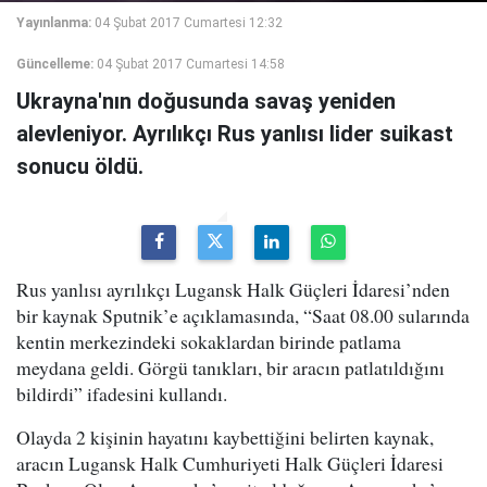
Yayınlanma:
04 Şubat 2017 Cumartesi 12:32
Güncelleme:
04 Şubat 2017 Cumartesi 14:58
Ukrayna'nın doğusunda savaş yeniden
alevleniyor. Ayrılıkçı Rus yanlısı lider suikast
sonucu öldü.
Rus yanlısı ayrılıkçı Lugansk Halk Güçleri İdaresi’nden
bir kaynak Sputnik’e açıklamasında, “Saat 08.00 sularında
kentin merkezindeki sokaklardan birinde patlama
meydana geldi. Görgü tanıkları, bir aracın patlatıldığını
bildirdi” ifadesini kullandı.
Olayda 2 kişinin hayatını kaybettiğini belirten kaynak,
aracın Lugansk Halk Cumhuriyeti Halk Güçleri İdaresi