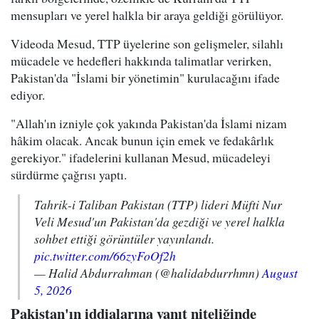
mensupları ve yerel halkla bir araya geldiği görülüyor.
Videoda Mesud, TTP üyelerine son gelişmeler, silahlı
mücadele ve hedefleri hakkında talimatlar verirken,
Pakistan'da "İslami bir yönetimin" kurulacağını ifade
ediyor.
"Allah'ın izniyle çok yakında Pakistan'da İslami nizam
hâkim olacak. Ancak bunun için emek ve fedakârlık
gerekiyor." ifadelerini kullanan Mesud, mücadeleyi
sürdürme çağrısı yaptı.
Tahrik-i Taliban Pakistan (TTP) lideri Müfti Nur
Veli Mesud'un Pakistan'da gezdiği ve yerel halkla
sohbet ettiği görüntüler yayınlandı.
pic.twitter.com/66zyFoOf2h
— Halid Abdurrahman (@halidabdurrhmn)
August
5, 2026
Pakistan'ın iddialarına yanıt niteliğinde