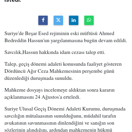
Suriye'de Beşar Esed rejiminin eski müftüsü Ahmed
Bedreddin Hassun'un yargılanmasına bugün devam edildi.
Savcılık,Hassun hakkında idam cezası talep etti.
Talep, geçiş dönemi adaleti konusunda faaliyet gösteren
Dördüncü Ağır Ceza Mahkemesinin perşembe günü
düzenlediği duruşmada sunuldu.
Mahkeme dosyayı incelemeye aldıktan sonra kararın
açıklanmasını 24 Ağustos'a erteledi.
Suriye Ulusal Geçiş Dönemi Adaleti Kurumu, duruşmada
savcılığın mütalaasının sunulduğunu, müdahil tarafın
avukatının savunmasının dinlendiğini ve sanığın son
sözlerinin alındığını, ardından mahkemenin hükmü