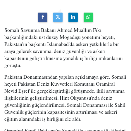
Somali Savunma Bakanı Ahmed Muallim Fiki
başkanlığındaki üst düzey Mogadişu yönetimi heyeti,
Pakistan'ın başkenti İslamabad'da askeri yetkililerle bir
araya gelerek savunma, deniz güvenliği ve askeri
kapasitenin geliştirilmesine yönelik iş birliği imkanlarını
görüştü.
Pakistan Donanmasından yapılan açıklamaya göre, Somali
heyeti Pakistan Deniz Kuvvetleri Komutanı Oramiral
Nevid Eşref ile gerçekleştirdiği görüşmede, ikili savunma
ilişkilerinin geliştirilmesi, Hint Okyanusu'nda deniz
güvenliğinin güçlendirilmesi, Somali Donanması ile Sahil
Güvenlik güçlerinin kapasitesinin artırılması ve askeri
eğitim alanındaki iş birliğini ele aldı.
Oramiral Eşref, Pakistan'ın Somali ile savunma ilişkilerini