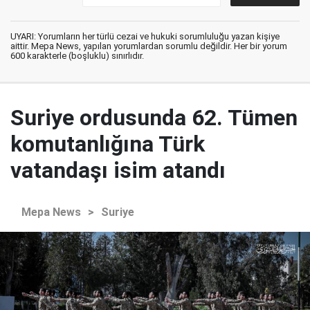
UYARI: Yorumların her türlü cezai ve hukuki sorumluluğu yazan kişiye
aittir. Mepa News, yapılan yorumlardan sorumlu değildir. Her bir yorum
600 karakterle (boşluklu) sınırlıdır.
Suriye ordusunda 62. Tümen
komutanlığına Türk
vatandaşı isim atandı
Mepa News
>
Suriye