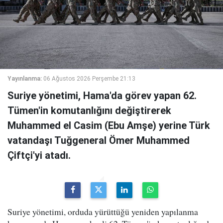
Yayınlanma:
06 Ağustos 2026 Perşembe 21:13
Suriye yönetimi, Hama'da görev yapan 62.
Tümen'in komutanlığını değiştirerek
Muhammed el Casim (Ebu Amşe) yerine Türk
vatandaşı Tuğgeneral Ömer Muhammed
Çiftçi'yi atadı.
Suriye yönetimi, orduda yürüttüğü yeniden yapılanma