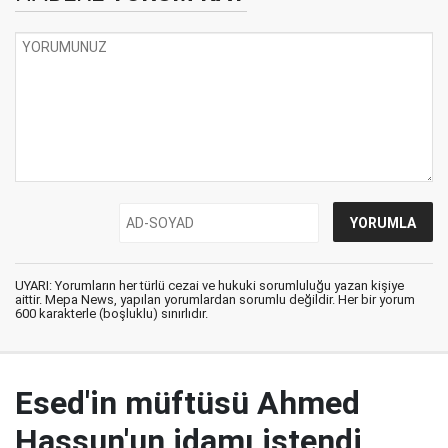
UYARI: Yorumların her türlü cezai ve hukuki sorumluluğu yazan kişiye
aittir. Mepa News, yapılan yorumlardan sorumlu değildir. Her bir yorum
600 karakterle (boşluklu) sınırlıdır.
Esed'in müftüsü Ahmed
Hassun'un idamı istendi