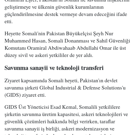
geliştirmeye ve ülkenin güvenlik kurumlarının
güçlendirilmesine destek vermeye devam edeceğini ifade
etti.
Heyette Somali'nin Pakistan Büyükelçisi Şeyh Nur
Muhammed Hasan, Somali Donanması ve Sahil Güvenliği
Komutanı Oramiral Abdiwahaab Abdullahi Omar ile üst
düzey sivil ve askeri yetkililer de yer aldı.
Savunma sanayii ve teknoloji transferi
Ziyaret kapsamında Somali heyeti, Pakistan'ın devlet
savunma şirketi Global Industrial & Defense Solutions'u
(GIDS) ziyaret etti.
GIDS Üst Yöneticisi Esad Kemal, Somalili yetkililere
şirketin savunma üretim kapasitesi, askeri teknolojileri ve
güvenlik çözümleri hakkında bilgi verirken, taraflar
savunma sanayii iş birliği, askeri modernizasyon ve