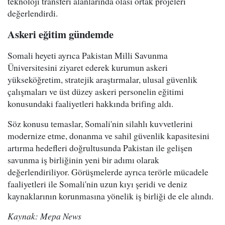
teknoloji transferi alanlarında olası ortak projeleri
değerlendirdi.
Askeri eğitim gündemde
Somali heyeti ayrıca Pakistan Milli Savunma
Üniversitesini ziyaret ederek kurumun askeri
yükseköğretim, stratejik araştırmalar, ulusal güvenlik
çalışmaları ve üst düzey askeri personelin eğitimi
konusundaki faaliyetleri hakkında brifing aldı.
Söz konusu temaslar, Somali'nin silahlı kuvvetlerini
modernize etme, donanma ve sahil güvenlik kapasitesini
artırma hedefleri doğrultusunda Pakistan ile gelişen
savunma iş birliğinin yeni bir adımı olarak
değerlendiriliyor. Görüşmelerde ayrıca terörle mücadele
faaliyetleri ile Somali'nin uzun kıyı şeridi ve deniz
kaynaklarının korunmasına yönelik iş birliği de ele alındı.
Kaynak: Mepa News