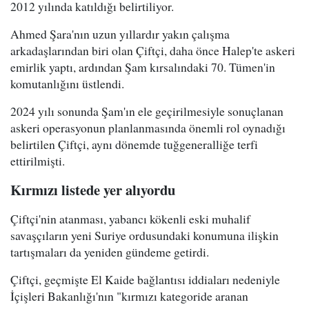
2012 yılında katıldığı belirtiliyor.
Ahmed Şara'nın uzun yıllardır yakın çalışma
arkadaşlarından biri olan Çiftçi, daha önce Halep'te askeri
emirlik yaptı, ardından Şam kırsalındaki 70. Tümen'in
komutanlığını üstlendi.
2024 yılı sonunda Şam'ın ele geçirilmesiyle sonuçlanan
askeri operasyonun planlanmasında önemli rol oynadığı
belirtilen Çiftçi, aynı dönemde tuğgeneralliğe terfi
ettirilmişti.
Kırmızı listede yer alıyordu
Çiftçi'nin atanması, yabancı kökenli eski muhalif
savaşçıların yeni Suriye ordusundaki konumuna ilişkin
tartışmaları da yeniden gündeme getirdi.
Çiftçi, geçmişte El Kaide bağlantısı iddiaları nedeniyle
İçişleri Bakanlığı'nın "kırmızı kategoride aranan