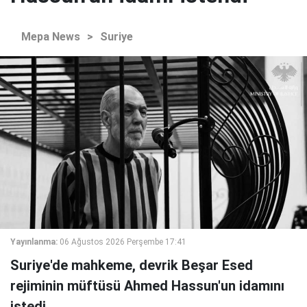
Mepa News
>
Suriye
Yayınlanma:
06 Ağustos 2026 Perşembe 17:41
Suriye'de mahkeme, devrik Beşar Esed
rejiminin müftüsü Ahmed Hassun'un idamını
istedi.