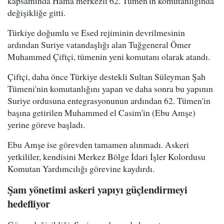
kapsamında Hama merkezli 62. Tümen'in komutanlığında
değişikliğe gitti.
Türkiye doğumlu ve Esed rejiminin devrilmesinin
ardından Suriye vatandaşlığı alan Tuğgeneral Ömer
Muhammed Çiftçi, tümenin yeni komutanı olarak atandı.
Çiftçi, daha önce Türkiye destekli Sultan Süleyman Şah
Tümeni'nin komutanlığını yapan ve daha sonra bu yapının
Suriye ordusuna entegrasyonunun ardından 62. Tümen'in
başına getirilen Muhammed el Casim'in (Ebu Amşe)
yerine göreve başladı.
Ebu Amşe ise görevden tamamen alınmadı. Askeri
yetkililer, kendisini Merkez Bölge İdari İşler Kolordusu
Komutan Yardımcılığı görevine kaydırdı.
Şam yönetimi askeri yapıyı güçlendirmeyi
hedefliyor