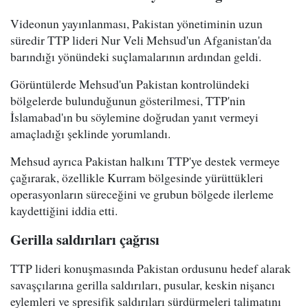
Videonun yayınlanması, Pakistan yönetiminin uzun
süredir TTP lideri Nur Veli Mehsud'un Afganistan'da
barındığı yönündeki suçlamalarının ardından geldi.
Görüntülerde Mehsud'un Pakistan kontrolündeki
bölgelerde bulunduğunun gösterilmesi, TTP'nin
İslamabad'ın bu söylemine doğrudan yanıt vermeyi
amaçladığı şeklinde yorumlandı.
Mehsud ayrıca Pakistan halkını TTP'ye destek vermeye
çağırarak, özellikle Kurram bölgesinde yürüttükleri
operasyonların süreceğini ve grubun bölgede ilerleme
kaydettiğini iddia etti.
Gerilla saldırıları çağrısı
TTP lideri konuşmasında Pakistan ordusunu hedef alarak
savaşçılarına gerilla saldırıları, pusular, keskin nişancı
eylemleri ve spresifik saldırıları sürdürmeleri talimatını