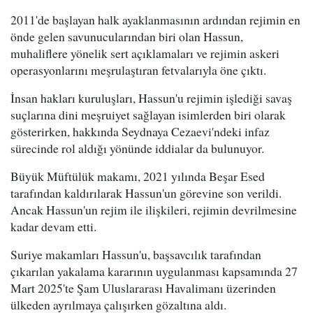
2011'de başlayan halk ayaklanmasının ardından rejimin en
önde gelen savunucularından biri olan Hassun,
muhaliflere yönelik sert açıklamaları ve rejimin askeri
operasyonlarını meşrulaştıran fetvalarıyla öne çıktı.
İnsan hakları kuruluşları, Hassun'u rejimin işlediği savaş
suçlarına dini meşruiyet sağlayan isimlerden biri olarak
gösterirken, hakkında Seydnaya Cezaevi'ndeki infaz
sürecinde rol aldığı yönünde iddialar da bulunuyor.
Büyük Müftülük makamı, 2021 yılında Beşar Esed
tarafından kaldırılarak Hassun'un görevine son verildi.
Ancak Hassun'un rejim ile ilişkileri, rejimin devrilmesine
kadar devam etti.
Suriye makamları Hassun'u, başsavcılık tarafından
çıkarılan yakalama kararının uygulanması kapsamında 27
Mart 2025'te Şam Uluslararası Havalimanı üzerinden
ülkeden ayrılmaya çalışırken gözaltına aldı.