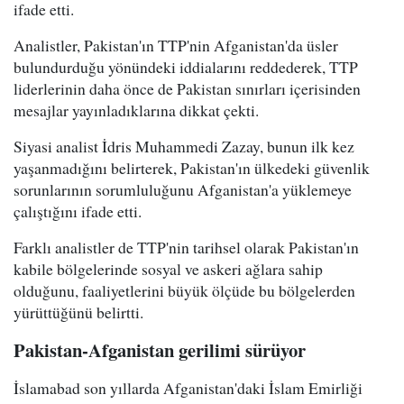
ifade etti.
Analistler, Pakistan'ın TTP'nin Afganistan'da üsler
bulundurduğu yönündeki iddialarını reddederek, TTP
liderlerinin daha önce de Pakistan sınırları içerisinden
mesajlar yayınladıklarına dikkat çekti.
Siyasi analist İdris Muhammedi Zazay, bunun ilk kez
yaşanmadığını belirterek, Pakistan'ın ülkedeki güvenlik
sorunlarının sorumluluğunu Afganistan'a yüklemeye
çalıştığını ifade etti.
Farklı analistler de TTP'nin tarihsel olarak Pakistan'ın
kabile bölgelerinde sosyal ve askeri ağlara sahip
olduğunu, faaliyetlerini büyük ölçüde bu bölgelerden
yürüttüğünü belirtti.
Pakistan-Afganistan gerilimi sürüyor
İslamabad son yıllarda Afganistan'daki İslam Emirliği