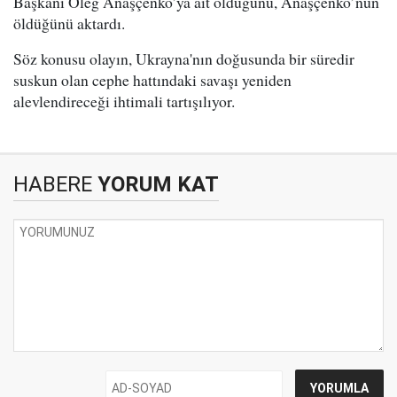
Başkanı Oleg Anaşçenko’ya ait olduğunu, Anaşçenko’nun
öldüğünü aktardı.
Söz konusu olayın, Ukrayna'nın doğusunda bir süredir
suskun olan cephe hattındaki savaşı yeniden
alevlendireceği ihtimali tartışılıyor.
HABERE
YORUM KAT