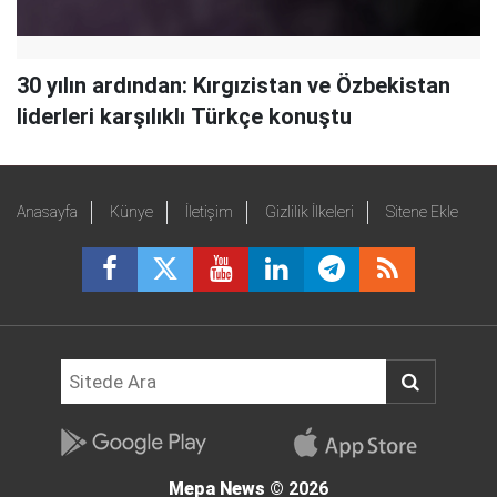
30 yılın ardından: Kırgızistan ve Özbekistan
liderleri karşılıklı Türkçe konuştu
Anasayfa
Künye
İletişim
Gizlilik İlkeleri
Sitene Ekle
Mepa News
© 2026