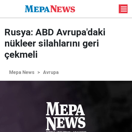
Rusya: ABD Avrupa'daki
nükleer silahlarını geri
çekmeli
Mepa News
>
Avrupa