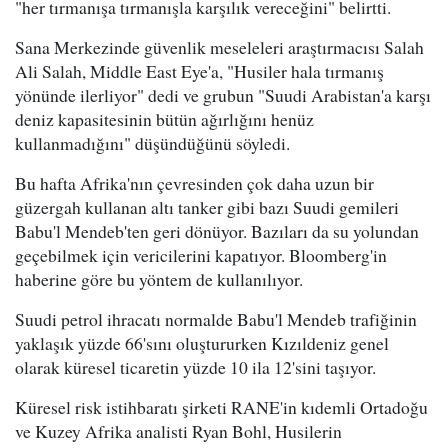
"her tırmanışa tırmanışla karşılık vereceğini" belirtti.
Sana Merkezinde güvenlik meseleleri araştırmacısı Salah
Ali Salah, Middle East Eye'a, "Husiler hala tırmanış
yönünde ilerliyor" dedi ve grubun "Suudi Arabistan'a karşı
deniz kapasitesinin bütün ağırlığını henüz
kullanmadığını" düşündüğünü söyledi.
Bu hafta Afrika'nın çevresinden çok daha uzun bir
güzergah kullanan altı tanker gibi bazı Suudi gemileri
Babu'l Mendeb'ten geri dönüyor. Bazıları da su yolundan
geçebilmek için vericilerini kapatıyor. Bloomberg'in
haberine göre bu yöntem de kullanılıyor.
Suudi petrol ihracatı normalde Babu'l Mendeb trafiğinin
yaklaşık yüzde 66'sını oluştururken Kızıldeniz genel
olarak küresel ticaretin yüzde 10 ila 12'sini taşıyor.
Küresel risk istihbaratı şirketi RANE'in kıdemli Ortadoğu
ve Kuzey Afrika analisti Ryan Bohl, Husilerin