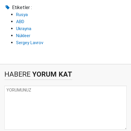
Etiketler :
Rusya
ABD
Ukrayna
Nükleer
Sergey Lavrov
HABERE
YORUM KAT