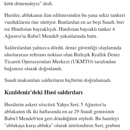
kötü dönemdeyiz" dedi.
Husiler, ablukanın ilan edilmesinden bu yana sekiz tankeri
vurduklarını öne sürüyor. Bunlardan en az beşi Suudi, biri
ise Hindistan bayraklıydı. Hindistan bayraklı tanker 4
Ağustos'ta Babu'l Mendeb yakınlarında battı.
Saldırılardan yalnızca dördü, deniz güvenliği olaylarında
uluslararası referans noktası olan Birleşik Krallık Deniz
Ticareti Operasyonları Merkezi (UKMTO) tarafından
bağımsız olarak doğrulandı.
Suudi makamları saldırıların hiçbirini doğrulamadı.
Kızıldeniz'deki Husi saldırıları
Husilerin askeri sözcüsü Yahya Seri, 5 Ağustos'ta
ablukanın ilk iki haftasında en az 29 Suudi gemisinin
Babu'l Mendeb'ten geri döndüğünü söyledi. Bu hamleyi
"ablukaya karşı abluka" olarak nitelendiren Seri, grubun