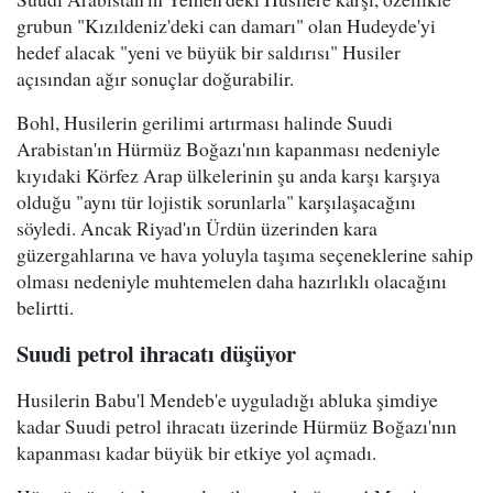
grubun "Kızıldeniz'deki can damarı" olan Hudeyde'yi
hedef alacak "yeni ve büyük bir saldırısı" Husiler
açısından ağır sonuçlar doğurabilir.
Bohl, Husilerin gerilimi artırması halinde Suudi
Arabistan'ın Hürmüz Boğazı'nın kapanması nedeniyle
kıyıdaki Körfez Arap ülkelerinin şu anda karşı karşıya
olduğu "aynı tür lojistik sorunlarla" karşılaşacağını
söyledi. Ancak Riyad'ın Ürdün üzerinden kara
güzergahlarına ve hava yoluyla taşıma seçeneklerine sahip
olması nedeniyle muhtemelen daha hazırlıklı olacağını
belirtti.
Suudi petrol ihracatı düşüyor
Husilerin Babu'l Mendeb'e uyguladığı abluka şimdiye
kadar Suudi petrol ihracatı üzerinde Hürmüz Boğazı'nın
kapanması kadar büyük bir etkiye yol açmadı.