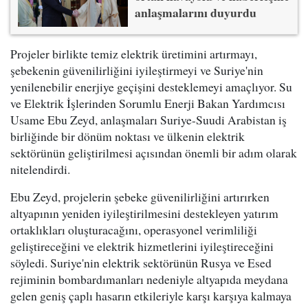
anlaşmalarını duyurdu
Projeler birlikte temiz elektrik üretimini artırmayı,
şebekenin güvenilirliğini iyileştirmeyi ve Suriye'nin
yenilenebilir enerjiye geçişini desteklemeyi amaçlıyor. Su
ve Elektrik İşlerinden Sorumlu Enerji Bakan Yardımcısı
Usame Ebu Zeyd, anlaşmaları Suriye-Suudi Arabistan iş
birliğinde bir dönüm noktası ve ülkenin elektrik
sektörünün geliştirilmesi açısından önemli bir adım olarak
nitelendirdi.
Ebu Zeyd, projelerin şebeke güvenilirliğini artırırken
altyapının yeniden iyileştirilmesini destekleyen yatırım
ortaklıkları oluşturacağını, operasyonel verimliliği
geliştireceğini ve elektrik hizmetlerini iyileştireceğini
söyledi. Suriye'nin elektrik sektörünün Rusya ve Esed
rejiminin bombardımanları nedeniyle altyapıda meydana
gelen geniş çaplı hasarın etkileriyle karşı karşıya kalmaya