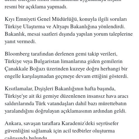
resmi bir açıklama yapmadı.
Kıyı Emniyeti Genel Müdürlüğü, konuyla ilgili soruları
Türkiye Ulaştırma ve Altyapı Bakanlığına yönlendirdi.
Bakanlık, mesai saatleri dışında yapılan yorum taleplerine
yanıt vermedi.
Bloomberg tarafından derlenen gemi takip verileri,
Türkiye veya Bulgaristan limanlarına giden gemilerin
Çanakkale Boğazı üzerinden kuzeye doğru herhangi bir
engelle karşılaşmadan geçmeye devam ettiğini gösterdi.
Kısıtlamalar, Dışişleri Bakanlığının hafta başında,
Türkiye'ye ait iki gemiye düzenlenen insansız hava aracı
saldırılarında Türk vatandaşları dahil bazı mürettebatın
yaralandığını doğrulayan açıklamasının ardından geldi.
Ankara, savaşan taraflara Karadeniz'deki seyrüsefer
güvenliğini sağlamak için acil tedbirler oluşturma
çağrısında bulundu.