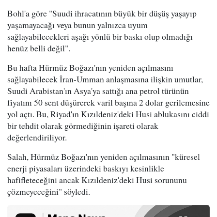
Bohl'a göre "Suudi ihracatının büyük bir düşüş yaşayıp
yaşamayacağı veya bunun yalnızca uyum
sağlayabilecekleri aşağı yönlü bir baskı olup olmadığı
henüz belli değil".
Bu hafta Hürmüz Boğazı'nın yeniden açılmasını
sağlayabilecek İran-Umman anlaşmasına ilişkin umutlar,
Suudi Arabistan'ın Asya'ya sattığı ana petrol türünün
fiyatını 50 sent düşürerek varil başına 2 dolar gerilemesine
yol açtı. Bu, Riyad'ın Kızıldeniz'deki Husi ablukasını ciddi
bir tehdit olarak görmediğinin işareti olarak
değerlendiriliyor.
Salah, Hürmüz Boğazı'nın yeniden açılmasının "küresel
enerji piyasaları üzerindeki baskıyı kesinlikle
hafifleteceğini ancak Kızıldeniz'deki Husi sorununu
çözmeyeceğini" söyledi.