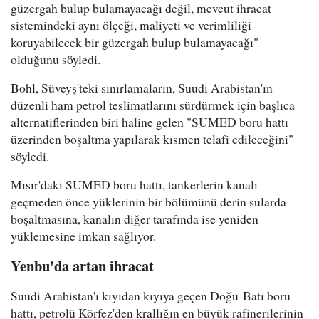
güzergah bulup bulamayacağı değil, mevcut ihracat
sistemindeki aynı ölçeği, maliyeti ve verimliliği
koruyabilecek bir güzergah bulup bulamayacağı"
olduğunu söyledi.
Bohl, Süveyş'teki sınırlamaların, Suudi Arabistan'ın
düzenli ham petrol teslimatlarını sürdürmek için başlıca
alternatiflerinden biri haline gelen "SUMED boru hattı
üzerinden boşaltma yapılarak kısmen telafi edileceğini"
söyledi.
Mısır'daki SUMED boru hattı, tankerlerin kanalı
geçmeden önce yüklerinin bir bölümünü derin sularda
boşaltmasına, kanalın diğer tarafında ise yeniden
yüklemesine imkan sağlıyor.
Yenbu'da artan ihracat
Suudi Arabistan'ı kıyıdan kıyıya geçen Doğu-Batı boru
hattı, petrolü Körfez'den krallığın en büyük rafinerilerinin