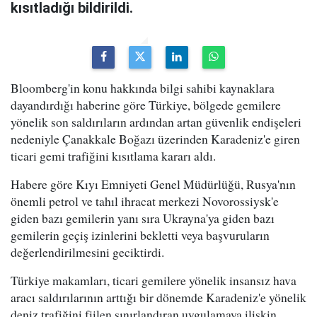
kısıtladığı bildirildi.
Bloomberg'in konu hakkında bilgi sahibi kaynaklara
dayandırdığı haberine göre Türkiye, bölgede gemilere
yönelik son saldırıların ardından artan güvenlik endişeleri
nedeniyle Çanakkale Boğazı üzerinden Karadeniz'e giren
ticari gemi trafiğini kısıtlama kararı aldı.
Habere göre Kıyı Emniyeti Genel Müdürlüğü, Rusya'nın
önemli petrol ve tahıl ihracat merkezi Novorossiysk'e
giden bazı gemilerin yanı sıra Ukrayna'ya giden bazı
gemilerin geçiş izinlerini bekletti veya başvuruların
değerlendirilmesini geciktirdi.
Türkiye makamları, ticari gemilere yönelik insansız hava
aracı saldırılarının arttığı bir dönemde Karadeniz'e yönelik
deniz trafiğini fiilen sınırlandıran uygulamaya ilişkin