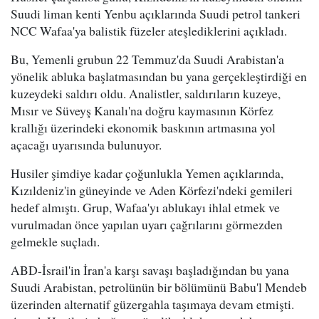
Suudi liman kenti Yenbu açıklarında Suudi petrol tankeri
NCC Wafaa'ya balistik füzeler ateşlediklerini açıkladı.
Bu, Yemenli grubun 22 Temmuz'da Suudi Arabistan'a
yönelik abluka başlatmasından bu yana gerçekleştirdiği en
kuzeydeki saldırı oldu. Analistler, saldırıların kuzeye,
Mısır ve Süveyş Kanalı'na doğru kaymasının Körfez
krallığı üzerindeki ekonomik baskının artmasına yol
açacağı uyarısında bulunuyor.
Husiler şimdiye kadar çoğunlukla Yemen açıklarında,
Kızıldeniz'in güneyinde ve Aden Körfezi'ndeki gemileri
hedef almıştı. Grup, Wafaa'yı ablukayı ihlal etmek ve
vurulmadan önce yapılan uyarı çağrılarını görmezden
gelmekle suçladı.
ABD-İsrail'in İran'a karşı savaşı başladığından bu yana
Suudi Arabistan, petrolünün bir bölümünü Babu'l Mendeb
üzerinden alternatif güzergahla taşımaya devam etmişti.