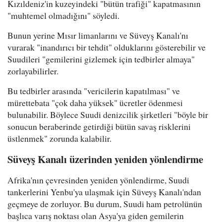
Kızıldeniz'in kuzeyindeki "bütün trafiği" kapatmasının
"muhtemel olmadığını" söyledi.
Bunun yerine Mısır limanlarını ve Süveyş Kanalı'nı
vurarak "inandırıcı bir tehdit" olduklarını gösterebilir ve
Suudileri "gemilerini gizlemek için tedbirler almaya"
zorlayabilirler.
Bu tedbirler arasında "vericilerin kapatılması" ve
mürettebata "çok daha yüksek" ücretler ödenmesi
bulunabilir. Böylece Suudi denizcilik şirketleri "böyle bir
sonucun beraberinde getirdiği bütün savaş risklerini
üstlenmek" zorunda kalabilir.
Süveyş Kanalı üzerinden yeniden yönlendirme
Afrika'nın çevresinden yeniden yönlendirme, Suudi
tankerlerini Yenbu'ya ulaşmak için Süveyş Kanalı'ndan
geçmeye de zorluyor. Bu durum, Suudi ham petrolünün
başlıca varış noktası olan Asya'ya giden gemilerin