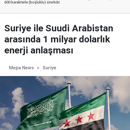
600 karakterle (boşluklu) sınırlıdır.
Suriye ile Suudi Arabistan
arasında 1 milyar dolarlık
enerji anlaşması
Mepa News
>
Suriye