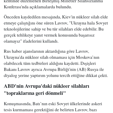
kentinde düzenlenen Birleşmiş Milletler Silahsızlanma
Konferası'nda açıklamalarda bulundu.
Önceden kaydedilen mesajında, Kiev'in nükleer silah elde
etmeye çalıştığını öne süren Lavrov, "Ukrayna hala Sovyet
teknolojilerine sahip ve bu tür silahları elde edebilir. Bu
gerçek tehlikeye yanıt vermek konusunda başarısız
olamayız" ifadelerini kullandı.
Rus haber ajanslarının aktardığına göre Lavrov,
Ukrayna'da nükleer silah olmaması için Moskova’nın
olabilecek tüm tedbirleri aldığını kaydetti. Dışişleri
Bakanı Lavrov ayrıca Avrupa Birliği'nin (AB) Rusya ile
diyalog yerine yaptırım yolunu tercih ettiğine dikkat çekti.
ABD'nin Avrupa'daki nükleer silahları
"topraklarına geri dönmeli"
Konuşmasında, Batı’nın eski Sovyet ülkelerinde askeri
tesis kurmaması gerektiğini de belirten Lavrov, bazı