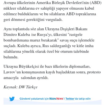
Avrupa ülkelerinin Amerika Birleşik Devletleri'nin (ABD)
nükleer silahlarına ev sahipliği yapıyor olmasını kabul
edilmez bulduklarını ve bu silahların ABD topraklarına
geri dönmesi gerektiğini vurguladı.
Aynı toplantıda söz alan Ukrayna Dışişleri Bakanı
Dimitro Kuleba ise Rusya’yı, ülkesini "rastgele
bombardımana maruz bırakarak" savaş suçu işlemekle
suçladı. Kuleba ayrıca, Rus saldırganlığı ve kitle imha
silahlarına yönelik olarak özel bir oturum talebinde
bulundu.
Ukrayna Büyükelçisi ile bazı ülkelerin diplomatları,
Lavrov’un konuşmasının kaydı başladıktan sonra, protesto
amacıyla salondan ayrıldı.
Kaynak: DW Türkçe