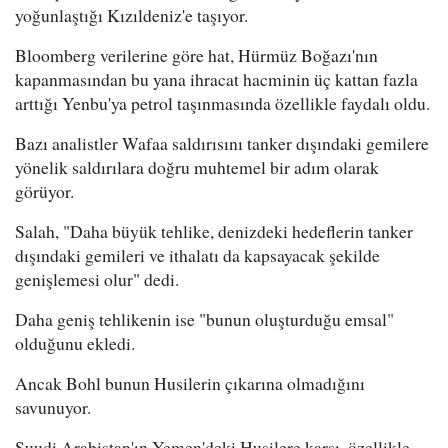
yoğunlaştığı Kızıldeniz'e taşıyor.
Bloomberg verilerine göre hat, Hürmüz Boğazı'nın
kapanmasından bu yana ihracat hacminin üç kattan fazla
arttığı Yenbu'ya petrol taşınmasında özellikle faydalı oldu.
Bazı analistler Wafaa saldırısını tanker dışındaki gemilere
yönelik saldırılara doğru muhtemel bir adım olarak
görüyor.
Salah, "Daha büyük tehlike, denizdeki hedeflerin tanker
dışındaki gemileri ve ithalatı da kapsayacak şekilde
genişlemesi olur" dedi.
Daha geniş tehlikenin ise "bunun oluşturduğu emsal"
olduğunu ekledi.
Ancak Bohl bunun Husilerin çıkarına olmadığını
savunuyor.
Suudi Arabistan'ın Yemen'deki Husilere karşı, özellikle