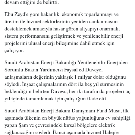
devam ettiğini de belirtti.
Ebu Zeyd'e göre bakanlık, ekonomik toparlanmayı ve
üretim ile hizmet sektörlerinin yeniden canlanmasını
desteklemek amacıyla hasar gören altyapıyı onarmak,
sistem performansını geliştirmek ve yenilenebilir enerji
projelerini ulusal enerji bileşimine dahil etmek için
çalışıyor.
Suudi Arabistan Enerji Bakanlığı Yenilenebilir Enerjiden
Sorumlu Bakan Yardımcısı Faysal ed Duveyc,
anlaşmaların değerinin yaklaşık 1 milyar dolar olduğunu
söyledi. İnşaat çalışmalarının dört ila beş yıl sürmesinin
beklendiğini belirten Duveyc, her iki tarafın da projeleri üç
yıl içinde tamamlamak için çalıştığını ifade etti.
Suudi Arabistan Enerji Bakanı Danışmanı Fuad Musa, ilk
aşamada ülkenin en büyük nüfus yoğunluğuna ev sahipliği
yapan Şam ve çevresindeki kırsal bölgelere elektrik
sağlanacağını söyledi. İkinci aşamada hizmet Halep'e