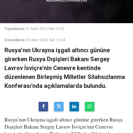
Yayınlanma:
01 Mart 2022 Salı 15:02
Güncelleme:
01 Mart 2022 Salı 15:04
Rusya’nın Ukrayna işgali altıncı gününe
girerken Rusya Dışişleri Bakanı Sergey
Lavrov İsviçre'nin Cenevre kentinde
düzenlenen Birleşmiş Milletler Silahsızlanma
Konferası'nda açıklamalarda bulundu.
Rusya’nın Ukrayna işgali altıncı gününe girerken Rusya
Dışişleri Bakanı Sergey Lavrov İsviçre'nin Cenevre