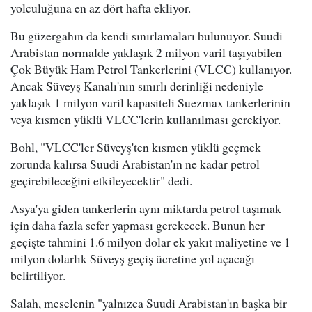
yolculuğuna en az dört hafta ekliyor.
Bu güzergahın da kendi sınırlamaları bulunuyor. Suudi
Arabistan normalde yaklaşık 2 milyon varil taşıyabilen
Çok Büyük Ham Petrol Tankerlerini (VLCC) kullanıyor.
Ancak Süveyş Kanalı'nın sınırlı derinliği nedeniyle
yaklaşık 1 milyon varil kapasiteli Suezmax tankerlerinin
veya kısmen yüklü VLCC'lerin kullanılması gerekiyor.
Bohl, "VLCC'ler Süveyş'ten kısmen yüklü geçmek
zorunda kalırsa Suudi Arabistan'ın ne kadar petrol
geçirebileceğini etkileyecektir" dedi.
Asya'ya giden tankerlerin aynı miktarda petrol taşımak
için daha fazla sefer yapması gerekecek. Bunun her
geçişte tahmini 1.6 milyon dolar ek yakıt maliyetine ve 1
milyon dolarlık Süveyş geçiş ücretine yol açacağı
belirtiliyor.
Salah, meselenin "yalnızca Suudi Arabistan'ın başka bir