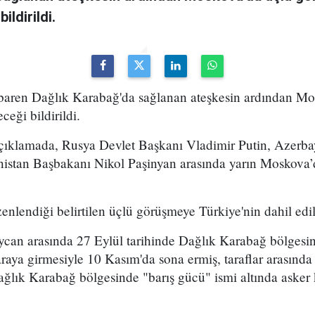
ildirildi.
baren Dağlık Karabağ'da sağlanan ateşkesin ardından Mo
ceği bildirildi.
açıklamada, Rusya Devlet Başkanı Vladimir Putin, Azer
istan Başbakanı Nikol Paşinyan arasında yarın Moskova’
üzenlendiği belirtilen üçlü görüşmeye Türkiye'nin dahil ed
ycan arasında 27 Eylül tarihinde Dağlık Karabağ bölgesi
araya girmesiyle 10 Kasım'da sona ermiş, taraflar arasın
ğlık Karabağ bölgesinde "barış gücü" ismi altında asker