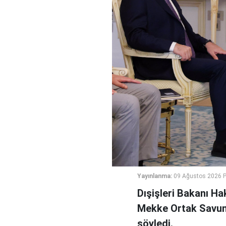
Yayınlanma:
09 Ağustos 2026 P
Dışişleri Bakanı Ha
Mekke Ortak Savunm
söyledi.