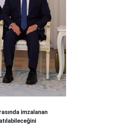
arasında imzalanan
tılabileceğini