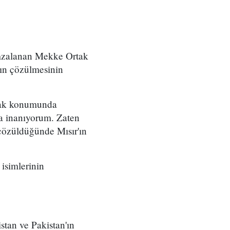
imzalanan Mekke Ortak
rın çözülmesinin
rtak konumunda
na inanıyorum. Zaten
 çözüldüğünde Mısır'ın
 isimlerinin
stan ve Pakistan'ın