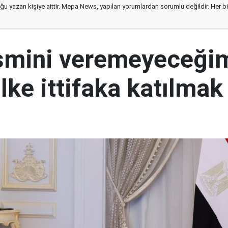
ğu yazan kişiye aittir. Mepa News, yapılan yorumlardan sorumlu değildir. Her bir 
İsmini veremeyeceği
lke ittifaka katılmak 