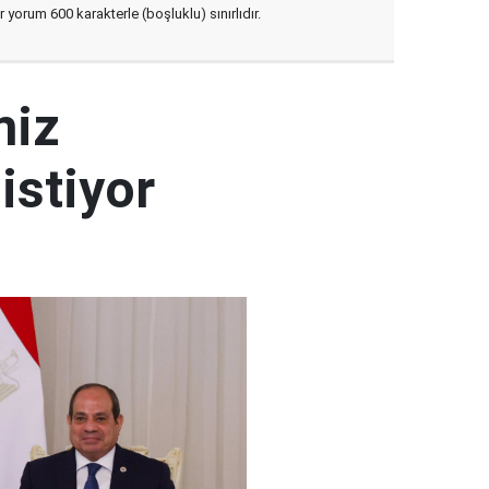
yorum 600 karakterle (boşluklu) sınırlıdır.
miz
istiyor