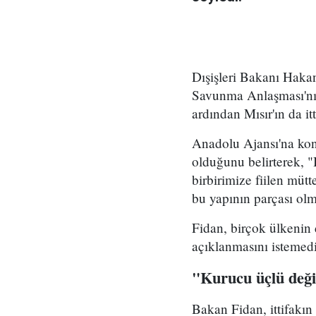
Dışişleri Bakanı Haka
Savunma Anlaşması'nın
ardından Mısır'ın da it
Anadolu Ajansı'na kon
olduğunu belirterek, "
birbirimize fiilen müt
bu yapının parçası olm
Fidan, birçok ülkenin d
açıklanmasını istemediğ
"Kurucu üçlü değ
Bakan Fidan, ittifakı