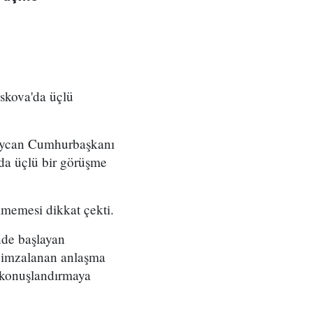
skova'da üçlü
baycan Cumhurbaşkanı
da üçlü bir görüşme
ilmemesi dikkat çekti.
nde başlayan
da imzalanan anlaşma
 konuşlandırmaya