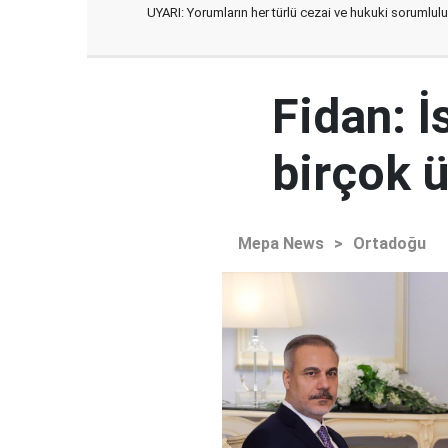
UYARI: Yorumların her türlü cezai ve hukuki sorumlulu
Fidan: 
birçok ü
Mepa News
>
Ortadoğu