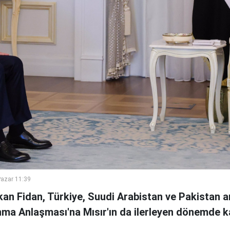
azar 11:39
kan Fidan, Türkiye, Suudi Arabistan ve Pakistan 
a Anlaşması'na Mısır'ın da ilerleyen dönemde ka