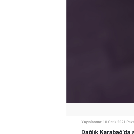
Yayınlanma:
10 Ocak 2021 Paza
Dağlık Karabağ'da