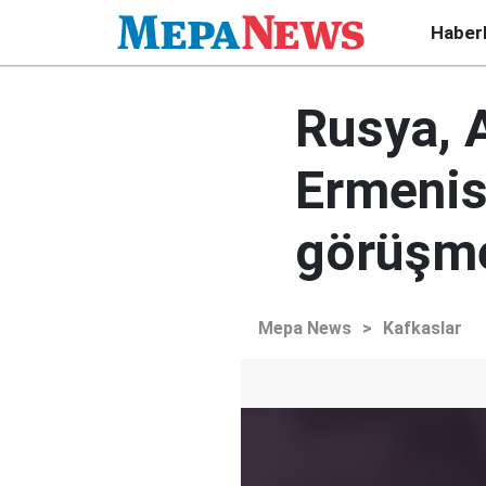
Haber
Rusya, 
Ermenis
görüşm
Mepa News
>
Kafkaslar