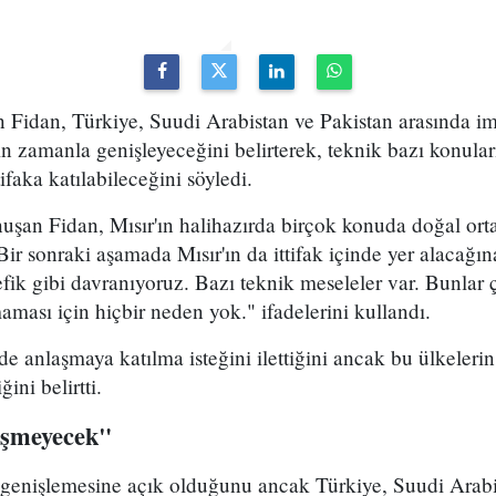
n Fidan, Türkiye, Suudi Arabistan ve Pakistan arasında 
 zamanla genişleyeceğini belirterek, teknik bazı konula
tifaka katılabileceğini söyledi.
uşan Fidan, Mısır'ın halihazırda birçok konuda doğal o
Bir sonraki aşamada Mısır'ın da ittifak içinde yer alacağı
tefik gibi davranıyoruz. Bazı teknik meseleler var. Bunlar
aması için hiçbir neden yok." ifadelerini kullandı.
e anlaşmaya katılma isteğini ilettiğini ancak bu ülkelerin
ini belirtti.
işmeyecek"
n genişlemesine açık olduğunu ancak Türkiye, Suudi Arabi