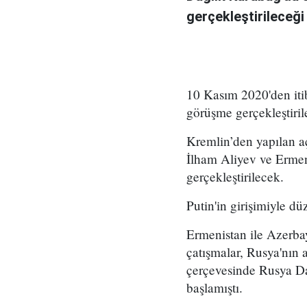
gerçekleştirileceği b
10 Kasım 2020'den iti
görüşme gerçekleştirile
Kremlin’den yapılan 
İlham Aliyev ve Ermen
gerçekleştirilecek.
Putin'in girişimiyle d
Ermenistan ile Azerba
çatışmalar, Rusya'nın 
çerçevesinde Rusya Da
başlamıştı.