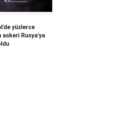
l'de yüzlerce
 askeri Rusya'ya
oldu