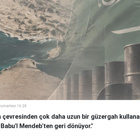
umartesi 16:28
n çevresinden çok daha uzun bir güzergah kullanan
 Babu'l Mendeb'ten geri dönüyor."