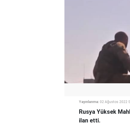
Yayınlanma:
02 Ağustos 2022 S
Rusya Yüksek Mahke
ilan etti.