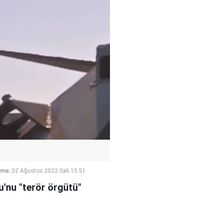
eme:
02 Ağustos 2022 Salı 15:51
'nu "terör örgütü"