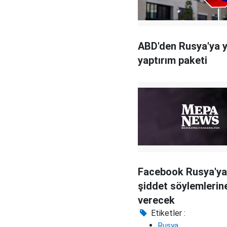
ABD'den Rusya'ya y
yaptırım paketi
Facebook Rusya'ya
şiddet söylemlerine
verecek
Etiketler :
Rusya