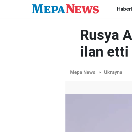
Haber
Rusya A
ilan etti
Mepa News
>
Ukrayna