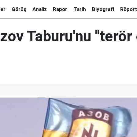
ler
Görüş
Analiz
Rapor
Tarih
Biyografi
Röport
zov Taburu'nu "terör 