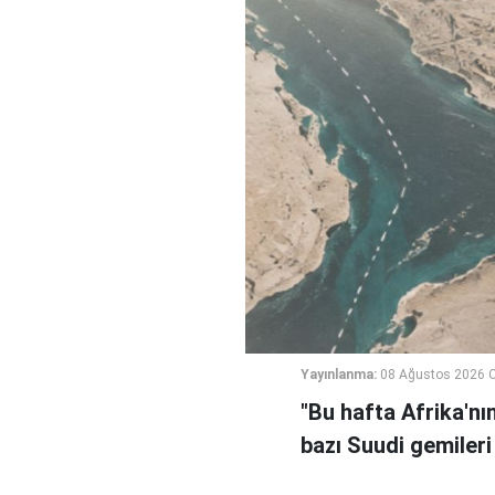
Yayınlanma:
08 Ağustos 2026 C
"Bu hafta Afrika'nı
bazı Suudi gemileri