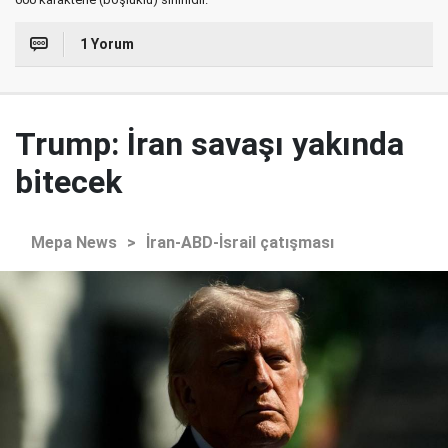
1 Yorum
Trump: İran savaşı yakında
bitecek
Mepa News
>
İran-ABD-İsrail çatışması