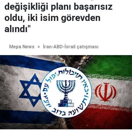
değişikliği planı başarısız
oldu, iki isim görevden
alındı"
Mepa News
>
İran-ABD-İsrail çatışması