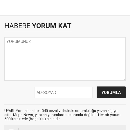
HABERE
YORUM KAT
UYARI: Yorumların her türlü cezai ve hukuki sorumluluğu yazan kişiye
aittir. Mepa News, yapılan yorumlardan sorumlu değildir. Her bir yorum
600 karakterle (boşluklu) sınırlıdır.