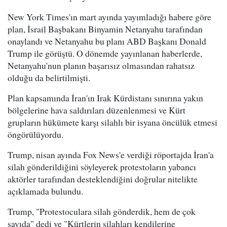
New York Times'ın mart ayında yayımladığı habere göre
plan, İsrail Başbakanı Binyamin Netanyahu tarafından
onaylandı ve Netanyahu bu planı ABD Başkanı Donald
Trump ile görüştü. O dönemde yayınlanan haberlerde,
Netanyahu'nun planın başarısız olmasından rahatsız
olduğu da belirtilmişti.
Plan kapsamında İran'ın Irak Kürdistanı sınırına yakın
bölgelerine hava saldırıları düzenlenmesi ve Kürt
grupların hükümete karşı silahlı bir isyana öncülük etmesi
öngörülüyordu.
Trump, nisan ayında Fox News'e verdiği röportajda İran'a
silah gönderildiğini söyleyerek protestoların yabancı
aktörler tarafından desteklendiğini doğrular nitelikte
açıklamada bulundu.
Trump, "Protestoculara silah gönderdik, hem de çok
sayıda" dedi ve "Kürtlerin silahları kendilerine