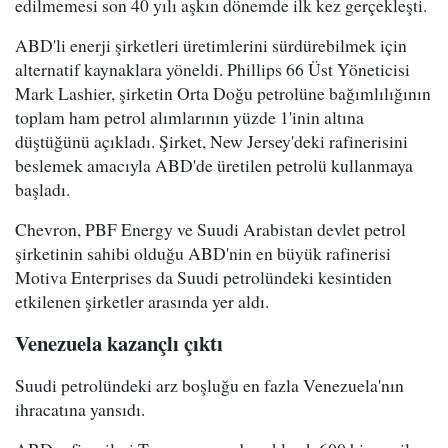
edilmemesi son 40 yılı aşkın dönemde ilk kez gerçekleşti.
ABD'li enerji şirketleri üretimlerini sürdürebilmek için
alternatif kaynaklara yöneldi. Phillips 66 Üst Yöneticisi
Mark Lashier, şirketin Orta Doğu petrolüne bağımlılığının
toplam ham petrol alımlarının yüzde 1'inin altına
düştüğünü açıkladı. Şirket, New Jersey'deki rafinerisini
beslemek amacıyla ABD'de üretilen petrolü kullanmaya
başladı.
Chevron, PBF Energy ve Suudi Arabistan devlet petrol
şirketinin sahibi olduğu ABD'nin en büyük rafinerisi
Motiva Enterprises da Suudi petrolündeki kesintiden
etkilenen şirketler arasında yer aldı.
Venezuela kazançlı çıktı
Suudi petrolündeki arz boşluğu en fazla Venezuela'nın
ihracatına yansıdı.