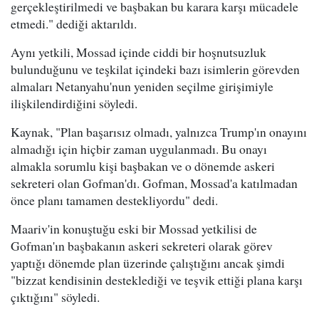
gerçekleştirilmedi ve başbakan bu karara karşı mücadele
etmedi." dediği aktarıldı.
Aynı yetkili, Mossad içinde ciddi bir hoşnutsuzluk
bulunduğunu ve teşkilat içindeki bazı isimlerin görevden
almaları Netanyahu'nun yeniden seçilme girişimiyle
ilişkilendirdiğini söyledi.
Kaynak, "Plan başarısız olmadı, yalnızca Trump'ın onayını
almadığı için hiçbir zaman uygulanmadı. Bu onayı
almakla sorumlu kişi başbakan ve o dönemde askeri
sekreteri olan Gofman'dı. Gofman, Mossad'a katılmadan
önce planı tamamen destekliyordu" dedi.
Maariv'in konuştuğu eski bir Mossad yetkilisi de
Gofman'ın başbakanın askeri sekreteri olarak görev
yaptığı dönemde plan üzerinde çalıştığını ancak şimdi
"bizzat kendisinin desteklediği ve teşvik ettiği plana karşı
çıktığını" söyledi.