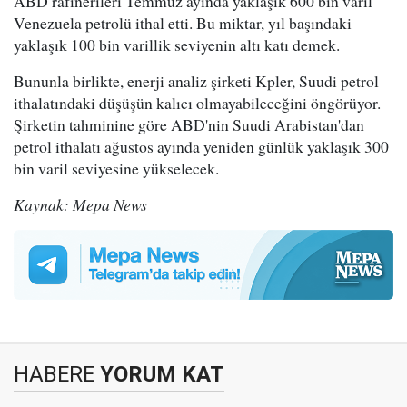
ABD rafinerileri Temmuz ayında yaklaşık 600 bin varil
Venezuela petrolü ithal etti. Bu miktar, yıl başındaki
yaklaşık 100 bin varillik seviyenin altı katı demek.
Bununla birlikte, enerji analiz şirketi Kpler, Suudi petrol
ithalatındaki düşüşün kalıcı olmayabileceğini öngörüyor.
Şirketin tahminine göre ABD'nin Suudi Arabistan'dan
petrol ithalatı ağustos ayında yeniden günlük yaklaşık 300
bin varil seviyesine yükselecek.
Kaynak: Mepa News
HABERE
YORUM KAT