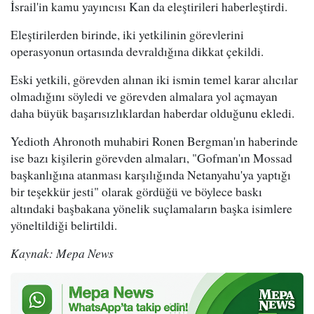
İsrail'in kamu yayıncısı Kan da eleştirileri haberleştirdi.
Eleştirilerden birinde, iki yetkilinin görevlerini
operasyonun ortasında devraldığına dikkat çekildi.
Eski yetkili, görevden alınan iki ismin temel karar alıcılar
olmadığını söyledi ve görevden almalara yol açmayan
daha büyük başarısızlıklardan haberdar olduğunu ekledi.
Yedioth Ahronoth muhabiri Ronen Bergman'ın haberinde
ise bazı kişilerin görevden almaları, "Gofman'ın Mossad
başkanlığına atanması karşılığında Netanyahu'ya yaptığı
bir teşekkür jesti" olarak gördüğü ve böylece baskı
altındaki başbakana yönelik suçlamaların başka isimlere
yöneltildiği belirtildi.
Kaynak: Mepa News