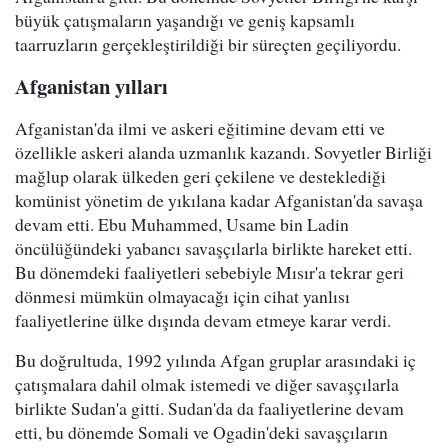
büyük çatışmaların yaşandığı ve geniş kapsamlı
taarruzların gerçekleştirildiği bir süreçten geçiliyordu.
Afganistan yılları
Afganistan'da ilmi ve askeri eğitimine devam etti ve
özellikle askeri alanda uzmanlık kazandı. Sovyetler Birliği
mağlup olarak ülkeden geri çekilene ve desteklediği
komünist yönetim de yıkılana kadar Afganistan'da savaşa
devam etti. Ebu Muhammed, Usame bin Ladin
öncülüğündeki yabancı savaşçılarla birlikte hareket etti.
Bu dönemdeki faaliyetleri sebebiyle Mısır'a tekrar geri
dönmesi mümkün olmayacağı için cihat yanlısı
faaliyetlerine ülke dışında devam etmeye karar verdi.
Bu doğrultuda, 1992 yılında Afgan gruplar arasındaki iç
çatışmalara dahil olmak istemedi ve diğer savaşçılarla
birlikte Sudan'a gitti. Sudan'da da faaliyetlerine devam
etti, bu dönemde Somali ve Ogadin'deki savaşçıların