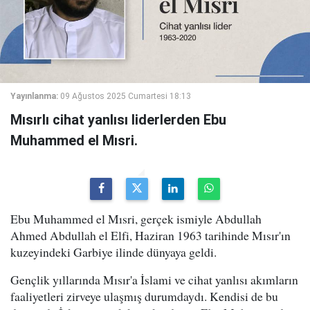
Yayınlanma:
09 Ağustos 2025 Cumartesi 18:13
Mısırlı cihat yanlısı liderlerden Ebu
Muhammed el Mısri.
Ebu Muhammed el Mısri, gerçek ismiyle Abdullah
Ahmed Abdullah el Elfi, Haziran 1963 tarihinde Mısır'ın
kuzeyindeki Garbiye ilinde dünyaya geldi.
Gençlik yıllarında Mısır'a İslami ve cihat yanlısı akımların
faaliyetleri zirveye ulaşmış durumdaydı. Kendisi de bu