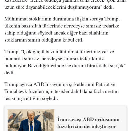
uzun süre dayanabileceklerini düşünmüyorum" dedi.
Mühimmat stoklarının durumuna ilişkin soruya Trump,
ülkenin bazı silah türlerinde neredeyse sınırsız tedarike
sahip olduğunu söyledi ancak diğer bazı silahların
stoklarının sınırlı olduğunu kabul etti.
Trump, "Çok güçlü bazı mühimmat türlerimiz var ve
bunlarda sınırsız, neredeyse sınırsız tedarikimiz
bulunuyor. Bazı diğerlerinde ise durum biraz daha sıkışık"
dedi.
Trump ayrıca ABD'li savunma şirketlerinin Patriot ve
Tomahawk füzeleri için tesisler dahil daha fazla üretim
tesisi inşa ettiğini söyledi.
İran savaşı ABD ordusunun
füze krizini derinleştiriyor