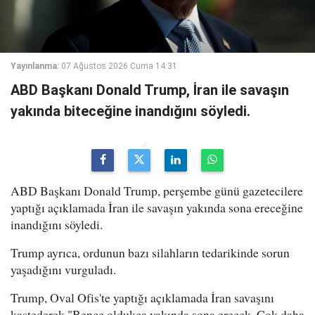
Yayınlanma:
07 Ağustos 2026 Cuma 14:31
ABD Başkanı Donald Trump, İran ile savaşın
yakında biteceğine inandığını söyledi.
ABD Başkanı Donald Trump, perşembe günü gazetecilere
yaptığı açıklamada İran ile savaşın yakında sona ereceğine
inandığını söyledi.
Trump ayrıca, ordunun bazı silahların tedarikinde sorun
yaşadığını vurguladı.
Trump, Oval Ofis'te yaptığı açıklamada İran savaşını
kastederek "Bence oldukça yakında sona erecek. Çok daha