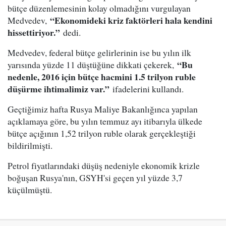
bütçe düzenlemesinin kolay olmadığını vurgulayan
“Ekonomideki kriz faktörleri hala kendini
Medvedev,
hissettiriyor.”
dedi.
Medvedev, federal bütçe gelirlerinin ise bu yılın ilk
“Bu
yarısında yüzde 11 düştüğüne dikkati çekerek,
nedenle, 2016 için bütçe hacmini 1.5 trilyon ruble
düşürme ihtimalimiz var.”
ifadelerini kullandı.
Geçtiğimiz hafta Rusya Maliye Bakanlığınca yapılan
açıklamaya göre, bu yılın temmuz ayı itibarıyla ülkede
bütçe açığının 1,52 trilyon ruble olarak gerçekleştiği
bildirilmişti.
Petrol fiyatlarındaki düşüş nedeniyle ekonomik krizle
boğuşan Rusya'nın, GSYH'si geçen yıl yüzde 3,7
küçülmüştü.