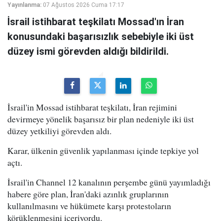
Yayınlanma:
07 Ağustos 2026 Cuma 17:17
İsrail istihbarat teşkilatı Mossad'ın İran
konusundaki başarısızlık sebebiyle iki üst
düzey ismi görevden aldığı bildirildi.
İsrail'in Mossad istihbarat teşkilatı, İran rejimini
devirmeye yönelik başarısız bir plan nedeniyle iki üst
düzey yetkiliyi görevden aldı.
Karar, ülkenin güvenlik yapılanması içinde tepkiye yol
açtı.
İsrail'in Channel 12 kanalının perşembe günü yayımladığı
habere göre plan, İran'daki azınlık gruplarının
kullanılmasını ve hükümete karşı protestoların
körüklenmesini içeriyordu.