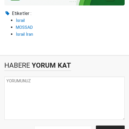
Etiketler :
İsrail
MOSSAD
İsrail İran
HABERE
YORUM KAT