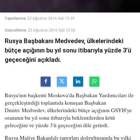
Yayınlanma:
23 Ağustos 2016 Salı 15:39
Güncelleme:
23 Ağustos 2016 Salı 15:50
Rusya Başbakanı Medvedev, ülkelerindeki
bütçe açığının bu yıl sonu itibarıyla yüzde 3’ü
geçeceğini açıkladı.
Rusya'nın başkenti Moskova'da Başbakan Yardımcıları ile
gerçekleştirdiği toplantıda konuşan Başbakan
Dmitri Medvedev, ülkelerindeki bütçe açığının GSYH'ye
oranının bu yıl sonu itibarıyla beklentilerden kötü
geleceğini ve yüzde 3'ü geçeceğini dile getirdi.
Rusya Maliye Bakanlığı raporları doğrultusunda bu yılki