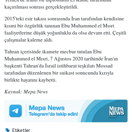
kaçırılması sonrası gerçekleştirildi.
2015'teki esir takası sonrasında İran tarafından kendisine
kısmi bir özgürlük tanınan Ebu Muhammed el Mısri
faaliyetlerine düşük yoğunluklu da olsa devam etti. Çeşitli
çalışmalar kaleme aldı.
Tahran içerisinde ikamete mecbur tutulan Ebu
Muhammed el Mısri, 7 Ağustos 2020 tarihinde İran'ın
başkenti Tahran'da İsrail istihbarat teşkilatı Mossad
tarafından düzenlenen bir suikast sonucunda kızıyla
birlikte hayatını kaybetti.
Kaynak: Mepa News
Etiketler :