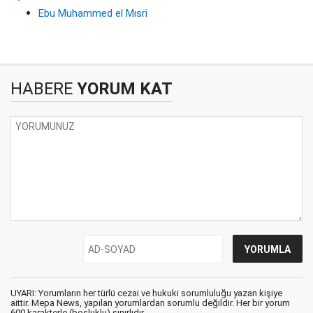
Ebu Muhammed el Mısri
HABERE
YORUM KAT
UYARI: Yorumların her türlü cezai ve hukuki sorumluluğu yazan kişiye
aittir. Mepa News, yapılan yorumlardan sorumlu değildir. Her bir yorum
600 karakterle (boşluklu) sınırlıdır.