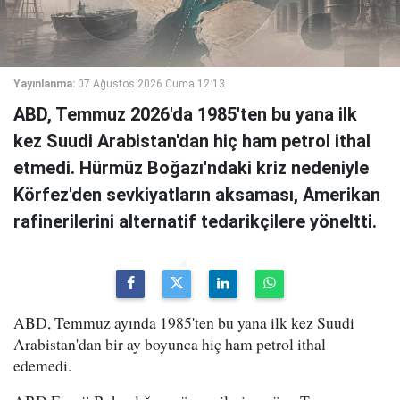
Yayınlanma:
07 Ağustos 2026 Cuma 12:13
ABD, Temmuz 2026'da 1985'ten bu yana ilk
kez Suudi Arabistan'dan hiç ham petrol ithal
etmedi. Hürmüz Boğazı'ndaki kriz nedeniyle
Körfez'den sevkiyatların aksaması, Amerikan
rafinerilerini alternatif tedarikçilere yöneltti.
ABD, Temmuz ayında 1985'ten bu yana ilk kez Suudi
Arabistan'dan bir ay boyunca hiç ham petrol ithal
edemedi.