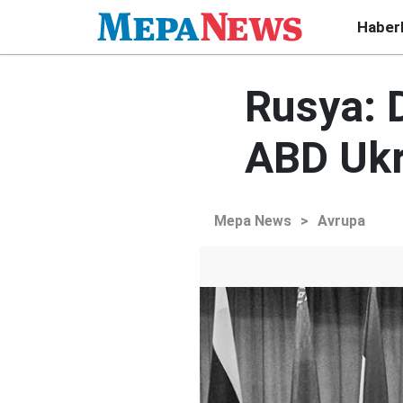
Haber
Rusya: 
ABD Ukr
Mepa News
>
Avrupa