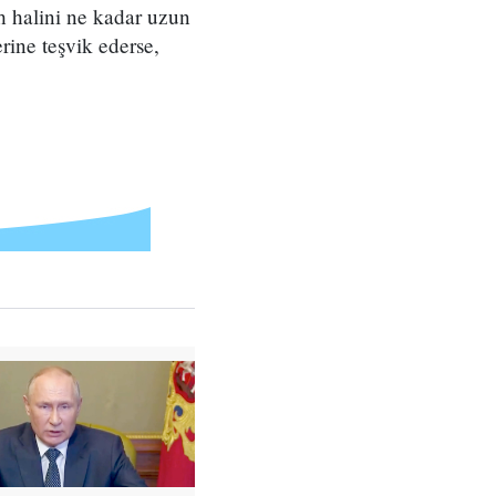
uh halini ne kadar uzun
erine teşvik ederse,