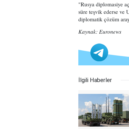
"Rusya diplomasiye açı
süre teşvik ederse ve U
diplomatik çözüm arayı
Kaynak: Euronews
İlgili Haberler