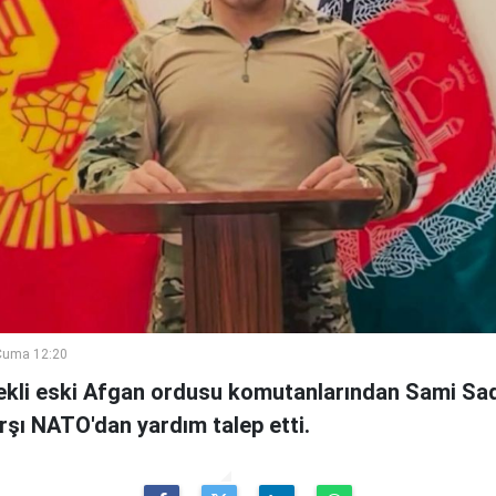
Cuma 12:20
kli eski Afgan ordusu komutanlarından Sami Sad
arşı NATO'dan yardım talep etti.