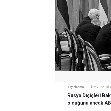
Yayınlanma:
11 Ekim 2022 Salı 
Rusya Dışişleri Ba
olduğunu ancak ABD'