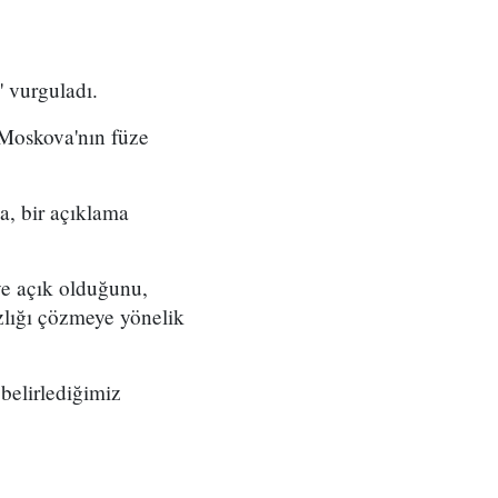
' vurguladı.
 Moskova'nın füze
a, bir açıklama
ye açık olduğunu,
zlığı çözmeye yönelik
belirlediğimiz