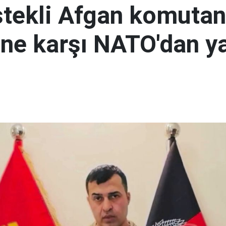
tekli Afgan komutan
i'ne karşı NATO'dan y