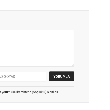
yorum 600 karakterle (boşluklu) sınırlıdır.