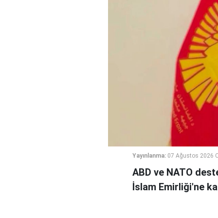
Yayınlanma:
07 Ağustos 2026 
ABD ve NATO deste
İslam Emirliği'ne k