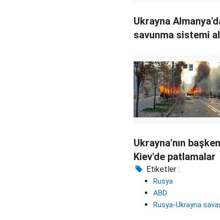
Ukrayna Almanya'd
savunma sistemi al
Ukrayna'nın başken
Kiev'de patlamalar
Etiketler :
Rusya
ABD
Rusya-Ukrayna sava