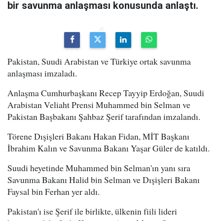
bir savunma anlaşması konusunda anlaştı.
Pakistan, Suudi Arabistan ve Türkiye ortak savunma
anlaşması imzaladı.
Anlaşma Cumhurbaşkanı Recep Tayyip Erdoğan, Suudi
Arabistan Veliaht Prensi Muhammed bin Selman ve
Pakistan Başbakanı Şahbaz Şerif tarafından imzalandı.
Törene Dışişleri Bakanı Hakan Fidan, MİT Başkanı
İbrahim Kalın ve Savunma Bakanı Yaşar Güler de katıldı.
Suudi heyetinde Muhammed bin Selman'ın yanı sıra
Savunma Bakanı Halid bin Selman ve Dışişleri Bakanı
Faysal bin Ferhan yer aldı.
Pakistan'ı ise Şerif ile birlikte, ülkenin fiili lideri