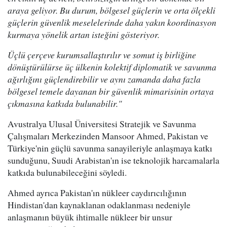
araya geliyor. Bu durum, bölgesel güçlerin ve orta ölçekli
güçlerin güvenlik meselelerinde daha yakın koordinasyon
kurmaya yönelik artan isteğini gösteriyor.
Üçlü çerçeve kurumsallaştırılır ve somut iş birliğine
dönüştürülürse üç ülkenin kolektif diplomatik ve savunma
ağırlığını güçlendirebilir ve aynı zamanda daha fazla
bölgesel temele dayanan bir güvenlik mimarisinin ortaya
çıkmasına katkıda bulunabilir."
Avustralya Ulusal Üniversitesi Stratejik ve Savunma
Çalışmaları Merkezinden Mansoor Ahmed, Pakistan ve
Türkiye'nin güçlü savunma sanayileriyle anlaşmaya katkı
sunduğunu, Suudi Arabistan'ın ise teknolojik harcamalarla
katkıda bulunabileceğini söyledi.
Ahmed ayrıca Pakistan'ın nükleer caydırıcılığının
Hindistan'dan kaynaklanan odaklanması nedeniyle
anlaşmanın büyük ihtimalle nükleer bir unsur