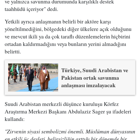
ve yalnızca savunma durumunda karşılıklı destek
taahhüdü içeriyor" dedi.
Yetkili ayrıca anlaşmanın belirli bir aktöre karşı
yöneltilmediğini, bölgedeki diğer ülkelere açık olduğunu
ve mevcut ikili ya da çok taraflı düzenlemelerin hiçbirini
ortadan kaldırmadığını veya bunların yerini almadığını
belirtti.
Türkiye, Suudi Arabistan ve
Pakistan ortak savunma
anlaşması imzalayacak
Suudi Arabistan merkezli düşünce kuruluşu Körfez
Araştırma Merkezi Başkanı Abdulaziz Sager şu ifadeleri
kullandı:
"Zirvenin siyasi sembolizmi önemli. Müslüman dünyasının
en etkili üç devleti, belirsizliğin arttığı bir dönemde bir