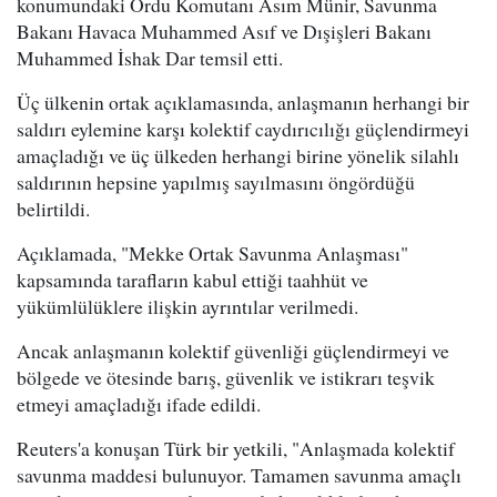
konumundaki Ordu Komutanı Asım Münir, Savunma
Bakanı Havaca Muhammed Asıf ve Dışişleri Bakanı
Muhammed İshak Dar temsil etti.
Üç ülkenin ortak açıklamasında, anlaşmanın herhangi bir
saldırı eylemine karşı kolektif caydırıcılığı güçlendirmeyi
amaçladığı ve üç ülkeden herhangi birine yönelik silahlı
saldırının hepsine yapılmış sayılmasını öngördüğü
belirtildi.
Açıklamada, "Mekke Ortak Savunma Anlaşması"
kapsamında tarafların kabul ettiği taahhüt ve
yükümlülüklere ilişkin ayrıntılar verilmedi.
Ancak anlaşmanın kolektif güvenliği güçlendirmeyi ve
bölgede ve ötesinde barış, güvenlik ve istikrarı teşvik
etmeyi amaçladığı ifade edildi.
Reuters'a konuşan Türk bir yetkili, "Anlaşmada kolektif
savunma maddesi bulunuyor. Tamamen savunma amaçlı