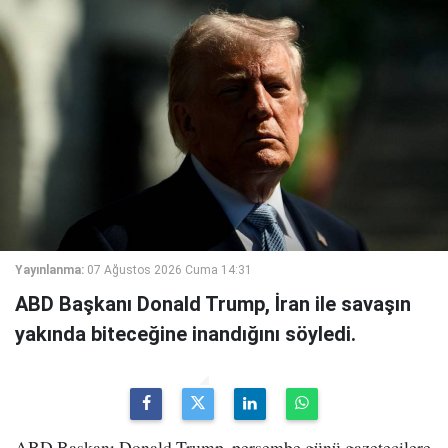
Yayınlanma:
07 Ağustos 2026 Cuma 14:31
ABD Başkanı Donald Trump, İran ile savaşın
yakında biteceğine inandığını söyledi.
ABD Başkanı Donald Trump, perşembe günü gazetecilere