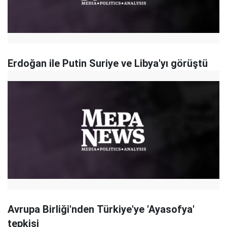
Erdoğan ile Putin Suriye ve Libya'yı görüştü
Avrupa Birliği'nden Türkiye'ye 'Ayasofya'
tepkisi