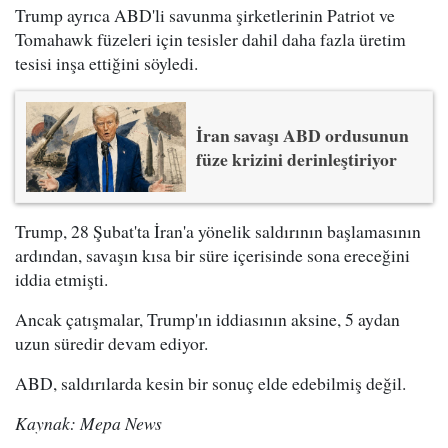
Trump ayrıca ABD'li savunma şirketlerinin Patriot ve
Tomahawk füzeleri için tesisler dahil daha fazla üretim
tesisi inşa ettiğini söyledi.
İran savaşı ABD ordusunun
füze krizini derinleştiriyor
Trump, 28 Şubat'ta İran'a yönelik saldırının başlamasının
ardından, savaşın kısa bir süre içerisinde sona ereceğini
iddia etmişti.
Ancak çatışmalar, Trump'ın iddiasının aksine, 5 aydan
uzun süredir devam ediyor.
ABD, saldırılarda kesin bir sonuç elde edebilmiş değil.
Kaynak: Mepa News