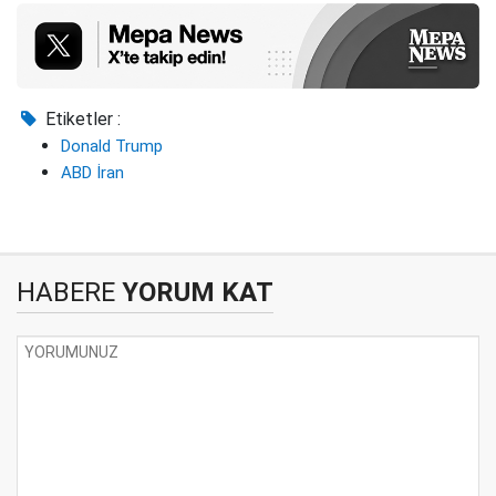
Etiketler :
Donald Trump
ABD İran
HABERE
YORUM KAT