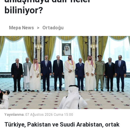
biliniyor?
Mepa News
>
Ortadoğu
Yayınlanma:
07 Ağustos 2026 Cuma 15:00
Türkiye, Pakistan ve Suudi Arabistan, ortak