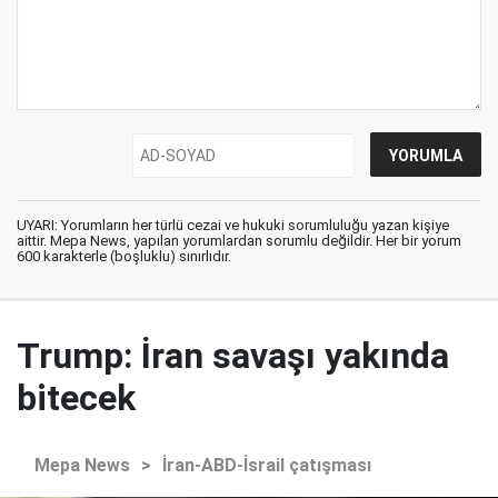
UYARI: Yorumların her türlü cezai ve hukuki sorumluluğu yazan kişiye
aittir. Mepa News, yapılan yorumlardan sorumlu değildir. Her bir yorum
600 karakterle (boşluklu) sınırlıdır.
Trump: İran savaşı yakında
bitecek
Mepa News
>
İran-ABD-İsrail çatışması