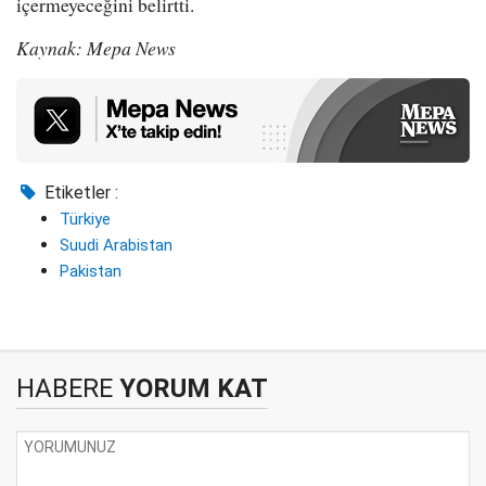
içermeyeceğini belirtti.
Kaynak: Mepa News
Etiketler :
Türkiye
Suudi Arabistan
Pakistan
HABERE
YORUM KAT