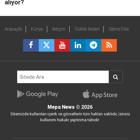
alıyor?
Anasayfa
Künye
İletişim
Gizlilik İlkeleri
Sitene Ekle
Mepa News
© 2026
Sitemizde kullanılan içerik ve görsellerin tüm hakları saklıdır, izinsiz
kullanımı hukuki yaptırıma tabidir.