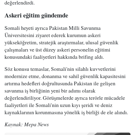
değerlendirdi.
Askeri eğitim gündemde
Somali heyeti ayrıca Pakistan Milli Savunma
Üniversitesini ziyaret ederek kurumun askeri
yükseköğretim, stratejik araştırmalar, ulusal güvenlik
çalışmaları ve üst düzey askeri personelin eğitimi
konusundaki faaliyetleri hakkında brifing aldı.
Söz konusu temaslar, Somali'nin silahlı kuvvetlerini
modernize etme, donanma ve sahil güvenlik kapasitesini
artırma hedefleri doğrultusunda Pakistan ile gelişen
savunma iş birliğinin yeni bir adımı olarak
değerlendiriliyor. Görüşmelerde ayrıca terörle mücadele
faaliyetleri ile Somali'nin uzun kıyı şeridi ve deniz
kaynaklarının korunmasına yönelik iş birliği de ele alındı.
Kaynak: Mepa News