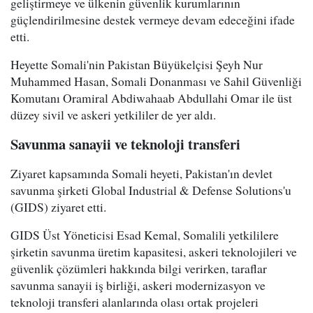
geliştirmeye ve ülkenin güvenlik kurumlarının
güçlendirilmesine destek vermeye devam edeceğini ifade
etti.
Heyette Somali'nin Pakistan Büyükelçisi Şeyh Nur
Muhammed Hasan, Somali Donanması ve Sahil Güvenliği
Komutanı Oramiral Abdiwahaab Abdullahi Omar ile üst
düzey sivil ve askeri yetkililer de yer aldı.
Savunma sanayii ve teknoloji transferi
Ziyaret kapsamında Somali heyeti, Pakistan'ın devlet
savunma şirketi Global Industrial & Defense Solutions'u
(GIDS) ziyaret etti.
GIDS Üst Yöneticisi Esad Kemal, Somalili yetkililere
şirketin savunma üretim kapasitesi, askeri teknolojileri ve
güvenlik çözümleri hakkında bilgi verirken, taraflar
savunma sanayii iş birliği, askeri modernizasyon ve
teknoloji transferi alanlarında olası ortak projeleri