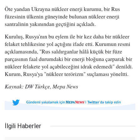
Öte yandan Ukrayna nükleer enerji kurumu, bir Rus
füzesinin ülkenin güneyinde bulunan nükleer enerji
santralinin yakınından geçtiğini açıkladı.
Kuruluş, Rusya'nın bu eylem ile bir kez daha bir nükleer
felaket tehlikesine yol açtığını ifade etti. Kurumun resmi
açıklamasında, "Rus saldırganlar hâlâ küçük bir füze
parçasının faal durumdaki bir enerji bloğuna çarparak bir
nükleer felakete yol açabileceğini idrak edemedi" denildi.
Kurum, Rusya'ya "nükleer terörizm" suçlaması yöneltti.
Kaynak: DW Türkçe, Mepa News
İlgili Haberler