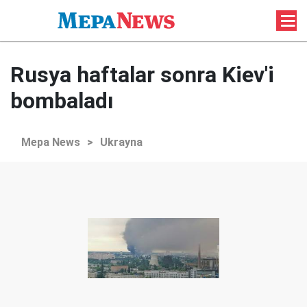
Rusya haftalar sonra Kiev'i
bombaladı
Mepa News
>
Ukrayna