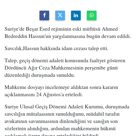
Suriye'de Beşar Esed rejiminin eski müftüsü Ahmed
Bedreddin Hassun'un yargılanmasına bugün devam edildi.
Savcılık,Hassun hakkında idam cezası talep etti.
Talep, geçiş dönemi adaleti konusunda faaliyet gösteren
Dördüncü Ağır Ceza Mahkemesinin perşembe günü
düzenlediği duruşmada sunuldu.
Mahkeme dosyayı incelemeye aldıktan sonra kararın
açıklanmasını 24 Ağustos'a erteledi.
Suriye Ulusal Geçiş Dönemi Adaleti Kurumu, duruşmada
savcılığın mütalaasının sunulduğunu, müdahil tarafın
avukatının savunmasının dinlendiğini ve sanığın son
sözlerinin alındığını, ardından mahkemenin hükmü
açıklamak üzere davayı ertelediğini bildirdi.