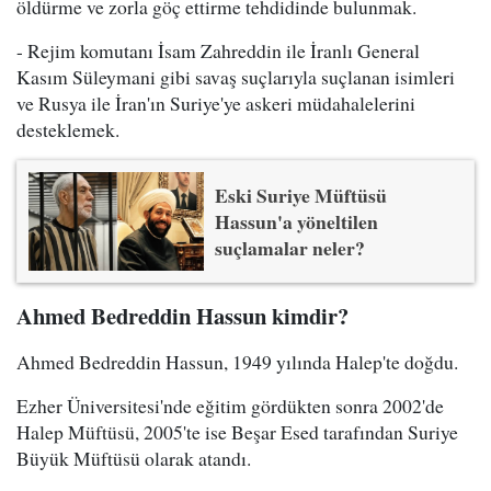
öldürme ve zorla göç ettirme tehdidinde bulunmak.
- Rejim komutanı İsam Zahreddin ile İranlı General
Kasım Süleymani gibi savaş suçlarıyla suçlanan isimleri
ve Rusya ile İran'ın Suriye'ye askeri müdahalelerini
desteklemek.
Eski Suriye Müftüsü
Hassun'a yöneltilen
suçlamalar neler?
Ahmed Bedreddin Hassun kimdir?
Ahmed Bedreddin Hassun, 1949 yılında Halep'te doğdu.
Ezher Üniversitesi'nde eğitim gördükten sonra 2002'de
Halep Müftüsü, 2005'te ise Beşar Esed tarafından Suriye
Büyük Müftüsü olarak atandı.