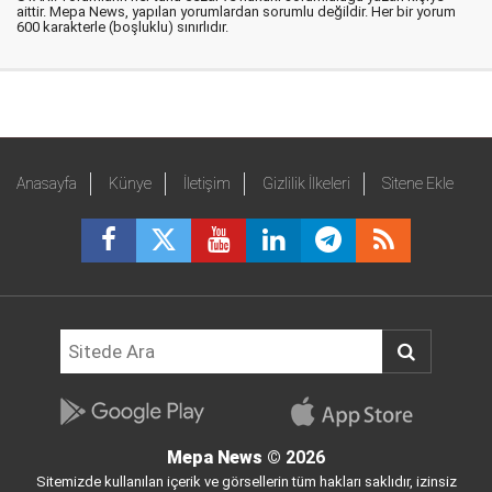
aittir. Mepa News, yapılan yorumlardan sorumlu değildir. Her bir yorum
600 karakterle (boşluklu) sınırlıdır.
Anasayfa
Künye
İletişim
Gizlilik İlkeleri
Sitene Ekle
Mepa News
© 2026
Sitemizde kullanılan içerik ve görsellerin tüm hakları saklıdır, izinsiz