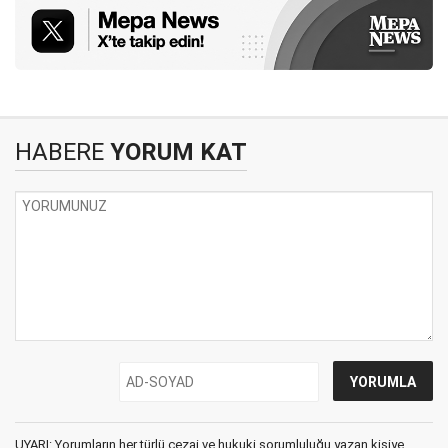
HABERE
YORUM KAT
UYARI: Yorumların her türlü cezai ve hukuki sorumluluğu yazan kişiye