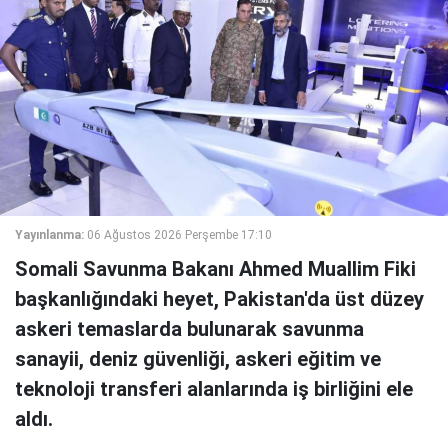
Yayınlanma:
06 Ağustos 2026 Perşembe 17:10
Somali Savunma Bakanı Ahmed Muallim Fiki
başkanlığındaki heyet, Pakistan'da üst düzey
askeri temaslarda bulunarak savunma
sanayii, deniz güvenliği, askeri eğitim ve
teknoloji transferi alanlarında iş birliğini ele
aldı.