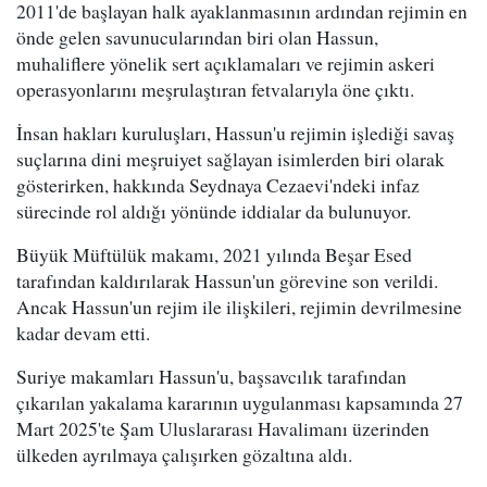
2011'de başlayan halk ayaklanmasının ardından rejimin en
önde gelen savunucularından biri olan Hassun,
muhaliflere yönelik sert açıklamaları ve rejimin askeri
operasyonlarını meşrulaştıran fetvalarıyla öne çıktı.
İnsan hakları kuruluşları, Hassun'u rejimin işlediği savaş
suçlarına dini meşruiyet sağlayan isimlerden biri olarak
gösterirken, hakkında Seydnaya Cezaevi'ndeki infaz
sürecinde rol aldığı yönünde iddialar da bulunuyor.
Büyük Müftülük makamı, 2021 yılında Beşar Esed
tarafından kaldırılarak Hassun'un görevine son verildi.
Ancak Hassun'un rejim ile ilişkileri, rejimin devrilmesine
kadar devam etti.
Suriye makamları Hassun'u, başsavcılık tarafından
çıkarılan yakalama kararının uygulanması kapsamında 27
Mart 2025'te Şam Uluslararası Havalimanı üzerinden
ülkeden ayrılmaya çalışırken gözaltına aldı.