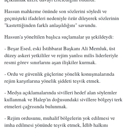
Hassun mahkeme önünde son sözlerini söyledi ve
geçmişteki ifadeleri nedeniyle özür dileyerek sözlerinin
"kastettiğinden farklı anlaşıldığını" savundu.
Hassun'a yöneltilen başlıca suçlamalar şu şekildeydi:
- Beşar Esed, eski İstihbarat Başkanı Ali Memluk, üst
düzey askeri yetkililer ve rejim yanlısı milis liderleriyle
resmi görev sınırlarını aşan ilişkiler kurmak.
- Ordu ve güvenlik güçlerine yönelik konuşmalarında
rejim karşıtlarına yönelik şiddeti teşvik etmek.
- Medya açıklamalarında sivilleri hedef alan söylemler
kullanmak ve Halep'in doğusundaki sivillere bölgeyi terk
etmeleri çağrısında bulunmak.
- Rejim ordusunu, muhalif bölgelerin yok edilmesi ve
imha edilmesi yönünde teşvik etmek, İdlib halkını