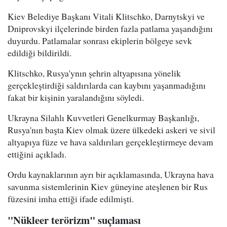
Kiev Belediye Başkanı Vitali Klitschko, Darnytskyi ve
Dniprovskyi ilçelerinde birden fazla patlama yaşandığını
duyurdu. Patlamalar sonrası ekiplerin bölgeye sevk
edildiği bildirildi.
Klitschko, Rusya'ynın şehrin altyapısına yönelik
gerçekleştirdiği saldırılarda can kaybını yaşanmadığını
fakat bir kişinin yaralandığını söyledi.
Ukrayna Silahlı Kuvvetleri Genelkurmay Başkanlığı,
Rusya'nın başta Kiev olmak üzere ülkedeki askeri ve sivil
altyapıya füze ve hava saldırıları gerçekleştirmeye devam
ettiğini açıkladı.
Ordu kaynaklarının ayrı bir açıklamasında, Ukrayna hava
savunma sistemlerinin Kiev güneyine ateşlenen bir Rus
füzesini imha ettiği ifade edilmişti.
"Nükleer terörizm" suçlaması