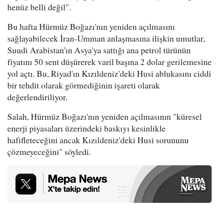
henüz belli değil".
Bu hafta Hürmüz Boğazı'nın yeniden açılmasını
sağlayabilecek İran-Umman anlaşmasına ilişkin umutlar,
Suudi Arabistan'ın Asya'ya sattığı ana petrol türünün
fiyatını 50 sent düşürerek varil başına 2 dolar gerilemesine
yol açtı. Bu, Riyad'ın Kızıldeniz'deki Husi ablukasını ciddi
bir tehdit olarak görmediğinin işareti olarak
değerlendiriliyor.
Salah, Hürmüz Boğazı'nın yeniden açılmasının "küresel
enerji piyasaları üzerindeki baskıyı kesinlikle
hafifleteceğini ancak Kızıldeniz'deki Husi sorununu
çözmeyeceğini" söyledi.