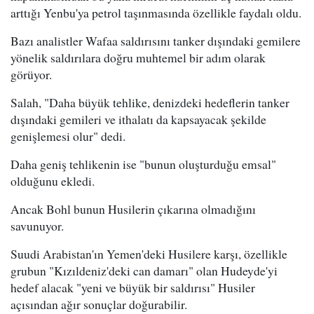
arttığı Yenbu'ya petrol taşınmasında özellikle faydalı oldu.
Bazı analistler Wafaa saldırısını tanker dışındaki gemilere
yönelik saldırılara doğru muhtemel bir adım olarak
görüyor.
Salah, "Daha büyük tehlike, denizdeki hedeflerin tanker
dışındaki gemileri ve ithalatı da kapsayacak şekilde
genişlemesi olur" dedi.
Daha geniş tehlikenin ise "bunun oluşturduğu emsal"
olduğunu ekledi.
Ancak Bohl bunun Husilerin çıkarına olmadığını
savunuyor.
Suudi Arabistan'ın Yemen'deki Husilere karşı, özellikle
grubun "Kızıldeniz'deki can damarı" olan Hudeyde'yi
hedef alacak "yeni ve büyük bir saldırısı" Husiler
açısından ağır sonuçlar doğurabilir.