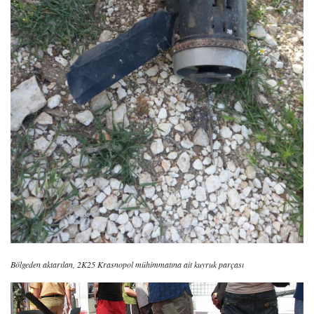
Bölgeden aktarılan,
2K25 Krasnopol mühimmatına ait kuyruk parçası