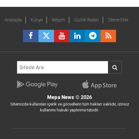
Anasayfa
Künye
İletişim
Gizlilik İlkeleri
Sitene Ekle
Mepa News
© 2026
Sitemizde kullanılan içerik ve görsellerin tüm hakları saklıdır, izinsiz
kullanımı hukuki yaptırıma tabidir.