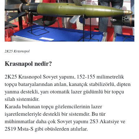
2K25 Krasnopol
Krasnapol nedir?
2K25 Krasnopol Sovyet yapımı, 152-155 milimetrelik
topçu bataryalarından atılan, kanatçık stabilizörlü, dipten
yanma destekli, yarı otomatik lazer güdümlü bir topçu
silah sistemidir.
Karada bulunan topçu gözlemcilerinin lazer
işaretlemeleriyle destekli bir sistemdir. Bu tür
mühimmatlar daha çok Sovyet yapımı 2S3 Akatsiye ve
2S19 Msta-S gibi obüslerden atılırlar.