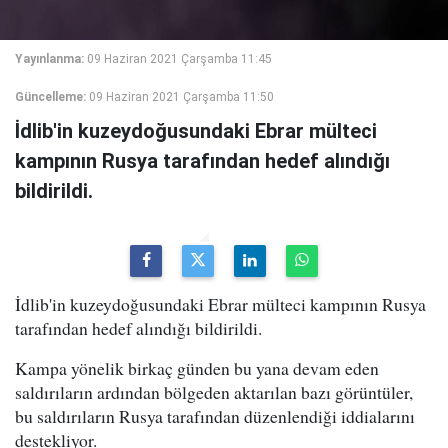
Yayınlanma:
09 Haziran 2021 Çarşamba 11:45
Güncelleme:
09 Haziran 2021 Çarşamba 11:50
İdlib'in kuzeydoğusundaki Ebrar mülteci
kampının Rusya tarafından hedef alındığı
bildirildi.
İdlib'in kuzeydoğusundaki Ebrar mülteci kampının Rusya
tarafından hedef alındığı bildirildi.
Kampa yönelik birkaç günden bu yana devam eden
saldırıların ardından bölgeden aktarılan bazı görüntüler,
bu saldırıların Rusya tarafından düzenlendiği iddialarını
destekliyor.