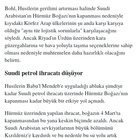
Bohl, Husilerin gerilimi artırması halinde Suudi
Arabistan'ın Hürmüz Boğazı'nın kapanması nedeniyle
kıyıdaki Körfez Arap ülkelerinin şu anda karşı karşıya
olduğu "aynı tür lojistik sorunlarla" karşılaşacağını
söyledi. Ancak Riyad'ın Ürdün üzerinden kara
güzergahlarına ve hava yoluyla taşıma seçeneklerine sahip
olması nedeniyle muhtemelen daha hazırlıklı olacağını
belirtti.
Suudi petrol ihracatı düşüyor
Husilerin Babu'l Mendeb'e uyguladığı abluka şimdiye
kadar Suudi petrol ihracatı üzerinde Hürmüz Boğazı'nın
kapanması kadar büyük bir etkiye yol açmadı.
Hürmüz üzerinden yapılan ihracat, boğazın 4 Mart'ta
kapanmasından bu yana keskin biçimde azaldı. Ancak
Suudi Arabistan sevkiyatlarının büyük bölümünü
Kızıldeniz'e kaydırdı ve bu nedenle bu su yolu artık