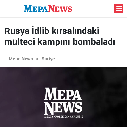
Rusya İdlib kırsalındaki
mülteci kampını bombaladı
Mepa News
>
Suriye