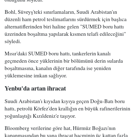
Bohl, Süveyş'teki sınırlamaların, Suudi Arabistan'ın
düzenli ham petrol teslimatlarını sürdürmek için başlıca
alternatiflerinden biri haline gelen "SUMED boru hattı
üzerinden boşaltma yapılarak kısmen telafi edileceğini"
söyledi.
Mısır'daki SUMED boru hattı, tankerlerin kanalı
geçmeden önce yüklerinin bir bölümünü derin sularda
boşaltmasına, kanalın diğer tarafında ise yeniden
yüklemesine imkan sağlıyor.
Yenbu'da artan ihracat
Suudi Arabistan'ı kıyıdan kıyıya geçen Doğu-Batı boru
hattı, petrolü Körfez'den krallığın en büyük rafinerilerinin
yoğunlaştığı Kızıldeniz'e taşıyor.
Bloomberg verilerine göre hat, Hürmüz Boğazı'nın
kapanmasından bu yana ihracat hacminin üç kattan fazla