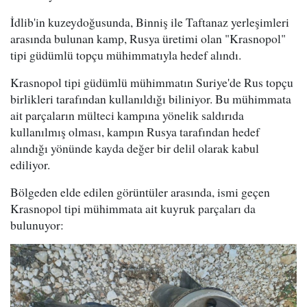
İdlib'in kuzeydoğusunda, Binniş ile Taftanaz yerleşimleri
arasında bulunan kamp, Rusya üretimi olan "Krasnopol"
tipi güdümlü topçu mühimmatıyla hedef alındı.
Krasnopol tipi güdümlü mühimmatın Suriye'de Rus topçu
birlikleri tarafından kullanıldığı biliniyor. Bu mühimmata
ait parçaların mülteci kampına yönelik saldırıda
kullanılmış olması, kampın Rusya tarafından hedef
alındığı yönünde kayda değer bir delil olarak kabul
ediliyor.
Bölgeden elde edilen görüntüler arasında, ismi geçen
Krasnopol tipi mühimmata ait kuyruk parçaları da
bulunuyor: