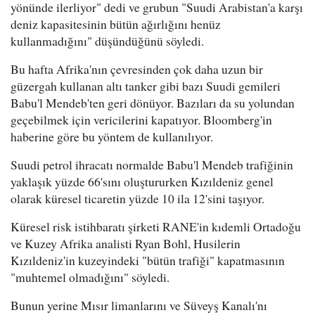
yönünde ilerliyor" dedi ve grubun "Suudi Arabistan'a karşı
deniz kapasitesinin bütün ağırlığını henüz
kullanmadığını" düşündüğünü söyledi.
Bu hafta Afrika'nın çevresinden çok daha uzun bir
güzergah kullanan altı tanker gibi bazı Suudi gemileri
Babu'l Mendeb'ten geri dönüyor. Bazıları da su yolundan
geçebilmek için vericilerini kapatıyor. Bloomberg'in
haberine göre bu yöntem de kullanılıyor.
Suudi petrol ihracatı normalde Babu'l Mendeb trafiğinin
yaklaşık yüzde 66'sını oluştururken Kızıldeniz genel
olarak küresel ticaretin yüzde 10 ila 12'sini taşıyor.
Küresel risk istihbaratı şirketi RANE'in kıdemli Ortadoğu
ve Kuzey Afrika analisti Ryan Bohl, Husilerin
Kızıldeniz'in kuzeyindeki "bütün trafiği" kapatmasının
"muhtemel olmadığını" söyledi.
Bunun yerine Mısır limanlarını ve Süveyş Kanalı'nı