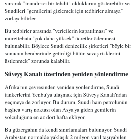
vurarak "inandırıcı bir tehdit" olduklarını gösterebilir ve
Suudileri "gemilerini gizlemek için tedbirler almaya"
zorlayabilirler.
Bu tedbirler arasında "vericilerin kapatılması" ve
mürettebata "çok daha yüksek" ücretler ödenmesi
bulunabilir. Böylece Suudi denizcilik şirketleri "böyle bir
sonucun beraberinde getirdiği bütün savaş risklerini
üstlenmek" zorunda kalabilir.
Süveyş Kanalı üzerinden yeniden yönlendirme
Afrika'nın çevresinden yeniden yönlendirme, Suudi
tankerlerini Yenbu'ya ulaşmak için Süveyş Kanalı'ndan
geçmeye de zorluyor. Bu durum, Suudi ham petrolünün
başlıca varış noktası olan Asya'ya giden gemilerin
yolculuğuna en az dört hafta ekliyor.
Bu güzergahın da kendi sınırlamaları bulunuyor. Suudi
Arabistan normalde yaklaşık 2 milyon varil taşıyabilen