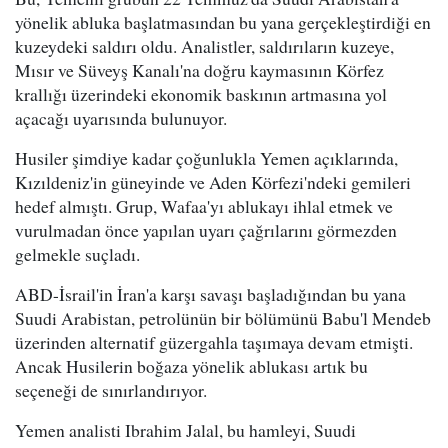
yönelik abluka başlatmasından bu yana gerçekleştirdiği en
kuzeydeki saldırı oldu. Analistler, saldırıların kuzeye,
Mısır ve Süveyş Kanalı'na doğru kaymasının Körfez
krallığı üzerindeki ekonomik baskının artmasına yol
açacağı uyarısında bulunuyor.
Husiler şimdiye kadar çoğunlukla Yemen açıklarında,
Kızıldeniz'in güneyinde ve Aden Körfezi'ndeki gemileri
hedef almıştı. Grup, Wafaa'yı ablukayı ihlal etmek ve
vurulmadan önce yapılan uyarı çağrılarını görmezden
gelmekle suçladı.
ABD-İsrail'in İran'a karşı savaşı başladığından bu yana
Suudi Arabistan, petrolünün bir bölümünü Babu'l Mendeb
üzerinden alternatif güzergahla taşımaya devam etmişti.
Ancak Husilerin boğaza yönelik ablukası artık bu
seçeneği de sınırlandırıyor.
Yemen analisti Ibrahim Jalal, bu hamleyi, Suudi