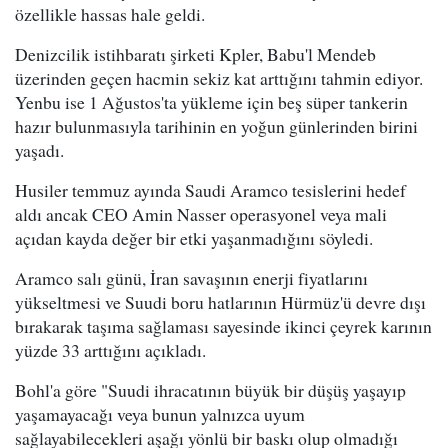
özellikle hassas hale geldi.
Denizcilik istihbaratı şirketi Kpler, Babu'l Mendeb
üzerinden geçen hacmin sekiz kat arttığını tahmin ediyor.
Yenbu ise 1 Ağustos'ta yükleme için beş süper tankerin
hazır bulunmasıyla tarihinin en yoğun günlerinden birini
yaşadı.
Husiler temmuz ayında Saudi Aramco tesislerini hedef
aldı ancak CEO Amin Nasser operasyonel veya mali
açıdan kayda değer bir etki yaşanmadığını söyledi.
Aramco salı günü, İran savaşının enerji fiyatlarını
yükseltmesi ve Suudi boru hatlarının Hürmüz'ü devre dışı
bırakarak taşıma sağlaması sayesinde ikinci çeyrek karının
yüzde 33 arttığını açıkladı.
Bohl'a göre "Suudi ihracatının büyük bir düşüş yaşayıp
yaşamayacağı veya bunun yalnızca uyum
sağlayabilecekleri aşağı yönlü bir baskı olup olmadığı