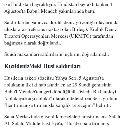
ise Hindistan bayraklıydı. Hindistan bayraklı tanker 4
Ağustos'ta Babu'l Mendeb yakınlarında battı.
Saldırılardan yalnızca dördü, deniz güvenliği olaylarında
uluslararası referans noktası olan Birleşik Krallık Deniz
Ticareti Operasyonları Merkezi (UKMTO) tarafından
bağımsız olarak doğrulandı.
Suudi makamları saldırıların hiçbirini doğrulamadı.
Kızıldeniz'deki Husi saldırıları
Husilerin askeri sözcüsü Yahya Seri, 5 Ağustos'ta
ablukanın ilk iki haftasında en az 29 Suudi gemisinin
Babu'l Mendeb'ten geri döndüğünü söyledi. Bu hamleyi
"ablukaya karşı abluka" olarak nitelendiren Seri, grubun
"her tırmanışa tırmanışla karşılık vereceğini" belirtti.
Sana Merkezinde güvenlik meseleleri araştırmacısı Salah
Ali Salah, Middle East Eye'a, "Husiler hala tırmanış