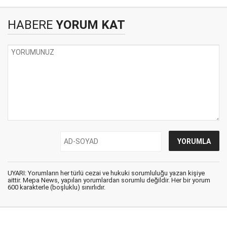
HABERE
YORUM KAT
UYARI: Yorumların her türlü cezai ve hukuki sorumluluğu yazan kişiye
aittir. Mepa News, yapılan yorumlardan sorumlu değildir. Her bir yorum
600 karakterle (boşluklu) sınırlıdır.