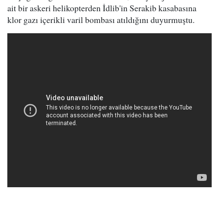
ait bir askeri helikopterden İdlib'in Serakib kasabasına
klor gazı içerikli varil bombası atıldığını duyurmuştu.