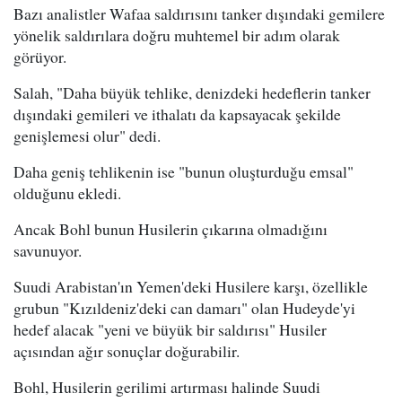
Bazı analistler Wafaa saldırısını tanker dışındaki gemilere
yönelik saldırılara doğru muhtemel bir adım olarak
görüyor.
Salah, "Daha büyük tehlike, denizdeki hedeflerin tanker
dışındaki gemileri ve ithalatı da kapsayacak şekilde
genişlemesi olur" dedi.
Daha geniş tehlikenin ise "bunun oluşturduğu emsal"
olduğunu ekledi.
Ancak Bohl bunun Husilerin çıkarına olmadığını
savunuyor.
Suudi Arabistan'ın Yemen'deki Husilere karşı, özellikle
grubun "Kızıldeniz'deki can damarı" olan Hudeyde'yi
hedef alacak "yeni ve büyük bir saldırısı" Husiler
açısından ağır sonuçlar doğurabilir.
Bohl, Husilerin gerilimi artırması halinde Suudi