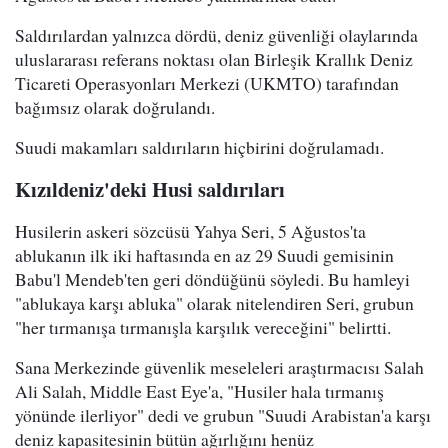
Saldırılardan yalnızca dördü, deniz güvenliği olaylarında
uluslararası referans noktası olan Birleşik Krallık Deniz
Ticareti Operasyonları Merkezi (UKMTO) tarafından
bağımsız olarak doğrulandı.
Suudi makamları saldırıların hiçbirini doğrulamadı.
Kızıldeniz'deki Husi saldırıları
Husilerin askeri sözcüsü Yahya Seri, 5 Ağustos'ta
ablukanın ilk iki haftasında en az 29 Suudi gemisinin
Babu'l Mendeb'ten geri döndüğünü söyledi. Bu hamleyi
"ablukaya karşı abluka" olarak nitelendiren Seri, grubun
"her tırmanışa tırmanışla karşılık vereceğini" belirtti.
Sana Merkezinde güvenlik meseleleri araştırmacısı Salah
Ali Salah, Middle East Eye'a, "Husiler hala tırmanış
yönünde ilerliyor" dedi ve grubun "Suudi Arabistan'a karşı
deniz kapasitesinin bütün ağırlığını henüz