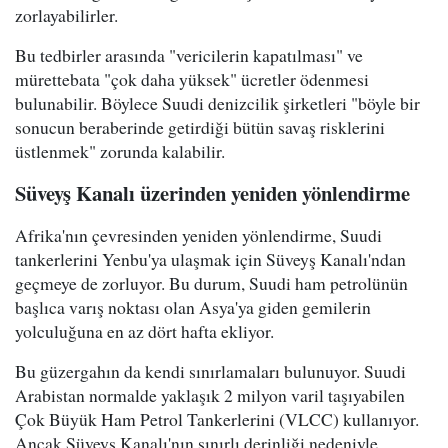
zorlayabilirler.
Bu tedbirler arasında "vericilerin kapatılması" ve
mürettebata "çok daha yüksek" ücretler ödenmesi
bulunabilir. Böylece Suudi denizcilik şirketleri "böyle bir
sonucun beraberinde getirdiği bütün savaş risklerini
üstlenmek" zorunda kalabilir.
Süveyş Kanalı üzerinden yeniden yönlendirme
Afrika'nın çevresinden yeniden yönlendirme, Suudi
tankerlerini Yenbu'ya ulaşmak için Süveyş Kanalı'ndan
geçmeye de zorluyor. Bu durum, Suudi ham petrolünün
başlıca varış noktası olan Asya'ya giden gemilerin
yolculuğuna en az dört hafta ekliyor.
Bu güzergahın da kendi sınırlamaları bulunuyor. Suudi
Arabistan normalde yaklaşık 2 milyon varil taşıyabilen
Çok Büyük Ham Petrol Tankerlerini (VLCC) kullanıyor.
Ancak Süveyş Kanalı'nın sınırlı derinliği nedeniyle