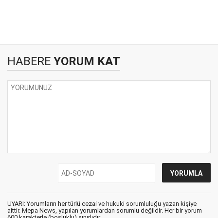
HABERE
YORUM KAT
UYARI: Yorumların her türlü cezai ve hukuki sorumluluğu yazan kişiye
aittir. Mepa News, yapılan yorumlardan sorumlu değildir. Her bir yorum
600 karakterle (boşluklu) sınırlıdır.