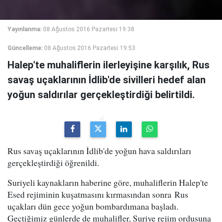
Yayınlanma:
08 Ağustos 2016 Pazartesi 19:38
Güncelleme:
08 Ağustos 2016 Pazartesi 19:53
Halep'te muhaliflerin ilerleyişine karşılık, Rus
savaş uçaklarının İdlib'de sivilleri hedef alan
yoğun saldırılar gerçekleştirdiği belirtildi.
Rus savaş uçaklarının İdlib'de yoğun hava saldırıları
gerçekleştirdiği öğrenildi.
Suriyeli kaynakların haberine göre, muhaliflerin Halep'te
Esed rejiminin kuşatmasını kırmasından sonra Rus
uçakları dün gece yoğun bombardımana başladı.
Geçtiğimiz günlerde de muhalifler, Suriye rejim ordusuna