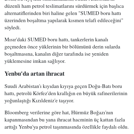
düzenli ham petrol teslimatlarını sürdürmek için başlıca
alternatiflerinden biri haline gelen "SUMED boru hattı
üzerinden boşaltma yapılarak kısmen telafi edileceğini"
söyledi.
Mısır'daki SUMED boru hattı, tankerlerin kanalı
geçmeden önce yüklerinin bir bölümünü derin sularda
boşaltmasına, kanalın diğer tarafında ise yeniden
yüklemesine imkan sağlıyor.
Yenbu'da artan ihracat
Suudi Arabistan'ı kıyıdan kıyıya geçen Doğu-Batı boru
hattı, petrolü Körfez'den krallığın en büyük rafinerilerinin
yoğunlaştığı Kızıldeniz'e taşıyor.
Bloomberg verilerine göre hat, Hürmüz Boğazı'nın
kapanmasından bu yana ihracat hacminin üç kattan fazla
arttığı Yenbu'ya petrol taşınmasında özellikle faydalı oldu.