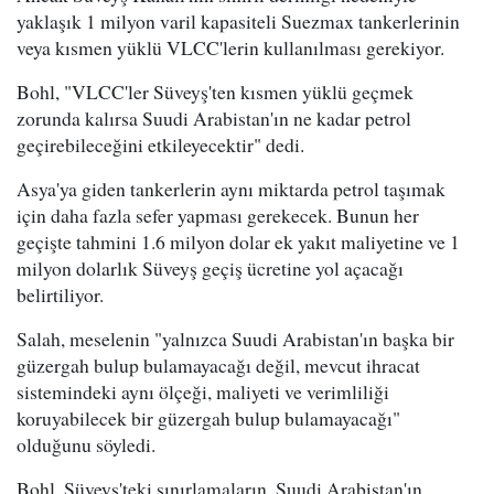
yaklaşık 1 milyon varil kapasiteli Suezmax tankerlerinin
veya kısmen yüklü VLCC'lerin kullanılması gerekiyor.
Bohl, "VLCC'ler Süveyş'ten kısmen yüklü geçmek
zorunda kalırsa Suudi Arabistan'ın ne kadar petrol
geçirebileceğini etkileyecektir" dedi.
Asya'ya giden tankerlerin aynı miktarda petrol taşımak
için daha fazla sefer yapması gerekecek. Bunun her
geçişte tahmini 1.6 milyon dolar ek yakıt maliyetine ve 1
milyon dolarlık Süveyş geçiş ücretine yol açacağı
belirtiliyor.
Salah, meselenin "yalnızca Suudi Arabistan'ın başka bir
güzergah bulup bulamayacağı değil, mevcut ihracat
sistemindeki aynı ölçeği, maliyeti ve verimliliği
koruyabilecek bir güzergah bulup bulamayacağı"
olduğunu söyledi.
Bohl, Süveyş'teki sınırlamaların, Suudi Arabistan'ın