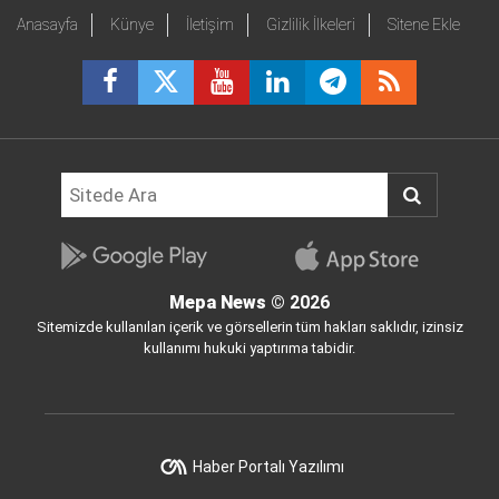
Anasayfa
Künye
İletişim
Gizlilik İlkeleri
Sitene Ekle
Mepa News
© 2026
Sitemizde kullanılan içerik ve görsellerin tüm hakları saklıdır, izinsiz
kullanımı hukuki yaptırıma tabidir.
Haber Portalı Yazılımı