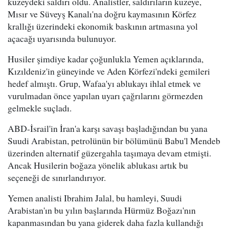
kuzeydeki saldırı oldu. Analistler, saldırıların kuzeye,
Mısır ve Süveyş Kanalı'na doğru kaymasının Körfez
krallığı üzerindeki ekonomik baskının artmasına yol
açacağı uyarısında bulunuyor.
Husiler şimdiye kadar çoğunlukla Yemen açıklarında,
Kızıldeniz'in güneyinde ve Aden Körfezi'ndeki gemileri
hedef almıştı. Grup, Wafaa'yı ablukayı ihlal etmek ve
vurulmadan önce yapılan uyarı çağrılarını görmezden
gelmekle suçladı.
ABD-İsrail'in İran'a karşı savaşı başladığından bu yana
Suudi Arabistan, petrolünün bir bölümünü Babu'l Mendeb
üzerinden alternatif güzergahla taşımaya devam etmişti.
Ancak Husilerin boğaza yönelik ablukası artık bu
seçeneği de sınırlandırıyor.
Yemen analisti Ibrahim Jalal, bu hamleyi, Suudi
Arabistan'ın bu yılın başlarında Hürmüz Boğazı'nın
kapanmasından bu yana giderek daha fazla kullandığı