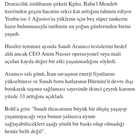
Denizcilik istihbaratı şirketi Kpler, Babu'l Mendeb
üzerinden geçen hacmin sekiz kat arttığını tahmin ediyor.
Yenbu ise 1 Ağustos'ta yükleme için beş süper tankerin
hazır bulunmasıyla tarihinin en yoğun günlerinden birini
yaşadı.
Husiler temmuz ayında Saudi Aramco tesislerini hedef
aldı ancak CEO Amin Nasser operasyonel veya mali
açıdan kayda değer bir etki yaşanmadığını söyledi.
Aramco salı günü, İran savaşının enerji fiyatlarını
yükseltmesi ve Suudi boru hatlarının Hürmüz'ü devre dışı
bırakarak taşıma sağlaması sayesinde ikinci çeyrek karının
yüzde 33 arttığını açıkladı.
Bohl'a göre "Suudi ihracatının büyük bir düşüş yaşayıp
yaşamayacağı veya bunun yalnızca uyum
sağlayabilecekleri aşağı yönlü bir baskı olup olmadığı
henüz belli değil".