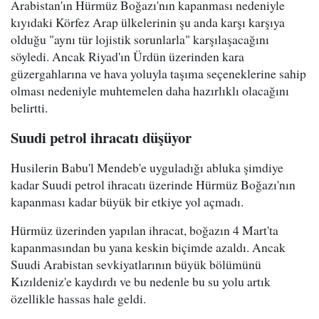
Arabistan'ın Hürmüz Boğazı'nın kapanması nedeniyle
kıyıdaki Körfez Arap ülkelerinin şu anda karşı karşıya
olduğu "aynı tür lojistik sorunlarla" karşılaşacağını
söyledi. Ancak Riyad'ın Ürdün üzerinden kara
güzergahlarına ve hava yoluyla taşıma seçeneklerine sahip
olması nedeniyle muhtemelen daha hazırlıklı olacağını
belirtti.
Suudi petrol ihracatı düşüyor
Husilerin Babu'l Mendeb'e uyguladığı abluka şimdiye
kadar Suudi petrol ihracatı üzerinde Hürmüz Boğazı'nın
kapanması kadar büyük bir etkiye yol açmadı.
Hürmüz üzerinden yapılan ihracat, boğazın 4 Mart'ta
kapanmasından bu yana keskin biçimde azaldı. Ancak
Suudi Arabistan sevkiyatlarının büyük bölümünü
Kızıldeniz'e kaydırdı ve bu nedenle bu su yolu artık
özellikle hassas hale geldi.