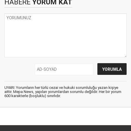
HABERE
YORUM KAT
UYARI: Yorumların her türlü cezai ve hukuki sorumluluğu yazan kişiye
aittir. Mepa News, yapılan yorumlardan sorumlu değildir. Her bir yorum
600 karakterle (boşluklu) sınırlıdır.