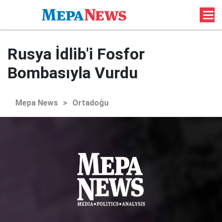
Rusya İdlib'i Fosfor
Bombasıyla Vurdu
Mepa News
>
Ortadoğu