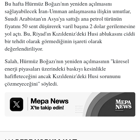
Bu hafta Hürmüz Boğazı'nın yeniden açılmasını
sağlayabilecek İran-Umman anlaşmasına ilişkin umutlar,
Suudi Arabistan'ın Asya'ya sattığı ana petrol türünün
fiyatını 50 sent düşürerek varil başına 2 dolar gerilemesine
yol açtı. Bu, Riyad'ın Kızıldeniz'deki Husi ablukasını ciddi
bir tehdit olarak görmediğinin işareti olarak
değerlendiriliyor.
Salah, Hürmüz Boğazı'nın yeniden açılmasının "küresel
enerji piyasaları üzerindeki baskıyı kesinlikle
hafifleteceğini ancak Kızıldeniz'deki Husi sorununu
çözmeyeceğini" söyledi.