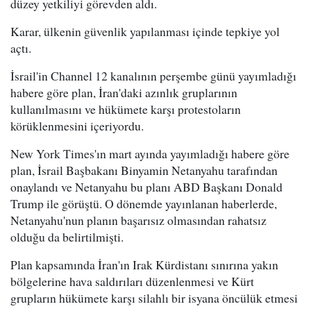
düzey yetkiliyi görevden aldı.
Karar, ülkenin güvenlik yapılanması içinde tepkiye yol
açtı.
İsrail'in Channel 12 kanalının perşembe günü yayımladığı
habere göre plan, İran'daki azınlık gruplarının
kullanılmasını ve hükümete karşı protestoların
körüklenmesini içeriyordu.
New York Times'ın mart ayında yayımladığı habere göre
plan, İsrail Başbakanı Binyamin Netanyahu tarafından
onaylandı ve Netanyahu bu planı ABD Başkanı Donald
Trump ile görüştü. O dönemde yayınlanan haberlerde,
Netanyahu'nun planın başarısız olmasından rahatsız
olduğu da belirtilmişti.
Plan kapsamında İran'ın Irak Kürdistanı sınırına yakın
bölgelerine hava saldırıları düzenlenmesi ve Kürt
grupların hükümete karşı silahlı bir isyana öncülük etmesi