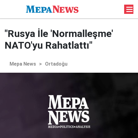
"Rusya İle 'Normalleşme'
NATO'yu Rahatlattı"
Mepa News
>
Ortadoğu