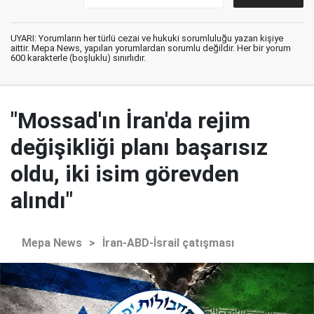
UYARI: Yorumların her türlü cezai ve hukuki sorumluluğu yazan kişiye
aittir. Mepa News, yapılan yorumlardan sorumlu değildir. Her bir yorum
600 karakterle (boşluklu) sınırlıdır.
"Mossad'ın İran'da rejim
değişikliği planı başarısız
oldu, iki isim görevden
alındı"
Mepa News
>
İran-ABD-İsrail çatışması