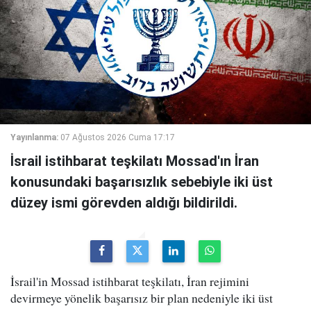
Yayınlanma:
07 Ağustos 2026 Cuma 17:17
İsrail istihbarat teşkilatı Mossad'ın İran
konusundaki başarısızlık sebebiyle iki üst
düzey ismi görevden aldığı bildirildi.
İsrail'in Mossad istihbarat teşkilatı, İran rejimini
devirmeye yönelik başarısız bir plan nedeniyle iki üst