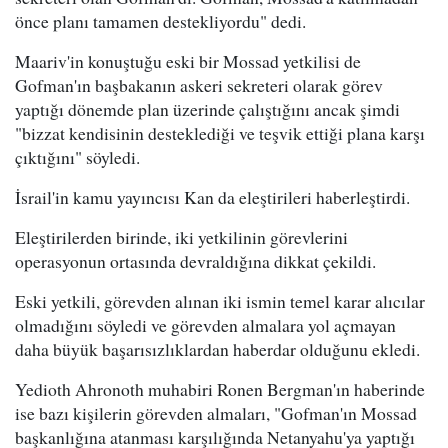
önce planı tamamen destekliyordu" dedi.
Maariv'in konuştuğu eski bir Mossad yetkilisi de
Gofman'ın başbakanın askeri sekreteri olarak görev
yaptığı dönemde plan üzerinde çalıştığını ancak şimdi
"bizzat kendisinin desteklediği ve teşvik ettiği plana karşı
çıktığını" söyledi.
İsrail'in kamu yayıncısı Kan da eleştirileri haberleştirdi.
Eleştirilerden birinde, iki yetkilinin görevlerini
operasyonun ortasında devraldığına dikkat çekildi.
Eski yetkili, görevden alınan iki ismin temel karar alıcılar
olmadığını söyledi ve görevden almalara yol açmayan
daha büyük başarısızlıklardan haberdar olduğunu ekledi.
Yedioth Ahronoth muhabiri Ronen Bergman'ın haberinde
ise bazı kişilerin görevden almaları, "Gofman'ın Mossad
başkanlığına atanması karşılığında Netanyahu'ya yaptığı