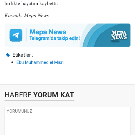
birlikte hayatını kaybetti.
Kaynak: Mepa News
Etiketler :
Ebu Muhammed el Mısri
HABERE
YORUM KAT