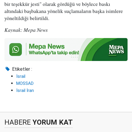
bir teşekkür jesti" olarak gördüğü ve böylece baskı
altındaki başbakana yönelik suçlamaların başka isimlere
yöneltildiği belirtildi.
Kaynak: Mepa News
Etiketler :
İsrail
MOSSAD
İsrail İran
HABERE
YORUM KAT