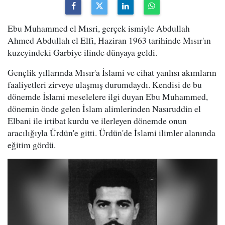
Ebu Muhammed el Mısri, gerçek ismiyle Abdullah
Ahmed Abdullah el Elfi, Haziran 1963 tarihinde Mısır'ın
kuzeyindeki Garbiye ilinde dünyaya geldi.
Gençlik yıllarında Mısır'a İslami ve cihat yanlısı akımların
faaliyetleri zirveye ulaşmış durumdaydı. Kendisi de bu
dönemde İslami meselelere ilgi duyan Ebu Muhammed,
dönemin önde gelen İslam alimlerinden Nasıruddin el
Elbani ile irtibat kurdu ve ilerleyen dönemde onun
aracılığıyla Ürdün'e gitti. Ürdün'de İslami ilimler alanında
eğitim gördü.