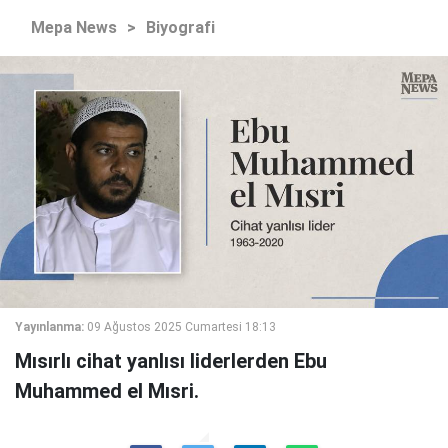
Mepa News
>
Biyografi
Yayınlanma:
09 Ağustos 2025 Cumartesi 18:13
Mısırlı cihat yanlısı liderlerden Ebu
Muhammed el Mısri.