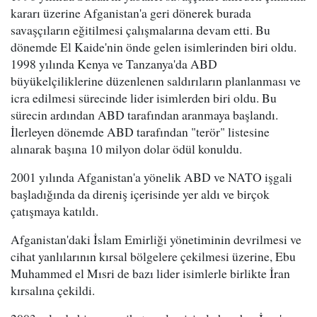
kararı üzerine Afganistan'a geri dönerek burada
savaşçıların eğitilmesi çalışmalarına devam etti. Bu
dönemde El Kaide'nin önde gelen isimlerinden biri oldu.
1998 yılında Kenya ve Tanzanya'da ABD
büyükelçiliklerine düzenlenen saldırıların planlanması ve
icra edilmesi sürecinde lider isimlerden biri oldu. Bu
sürecin ardından ABD tarafından aranmaya başlandı.
İlerleyen dönemde ABD tarafından "terör" listesine
alınarak başına 10 milyon dolar ödül konuldu.
2001 yılında Afganistan'a yönelik ABD ve NATO işgali
başladığında da direniş içerisinde yer aldı ve birçok
çatışmaya katıldı.
Afganistan'daki İslam Emirliği yönetiminin devrilmesi ve
cihat yanlılarının kırsal bölgelere çekilmesi üzerine, Ebu
Muhammed el Mısri de bazı lider isimlerle birlikte İran
kırsalına çekildi.