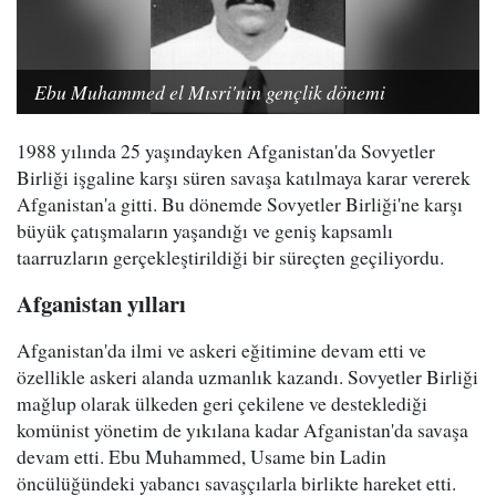
Ebu Muhammed el Mısri'nin gençlik dönemi
1988 yılında 25 yaşındayken Afganistan'da Sovyetler
Birliği işgaline karşı süren savaşa katılmaya karar vererek
Afganistan'a gitti. Bu dönemde Sovyetler Birliği'ne karşı
büyük çatışmaların yaşandığı ve geniş kapsamlı
taarruzların gerçekleştirildiği bir süreçten geçiliyordu.
Afganistan yılları
Afganistan'da ilmi ve askeri eğitimine devam etti ve
özellikle askeri alanda uzmanlık kazandı. Sovyetler Birliği
mağlup olarak ülkeden geri çekilene ve desteklediği
komünist yönetim de yıkılana kadar Afganistan'da savaşa
devam etti. Ebu Muhammed, Usame bin Ladin
öncülüğündeki yabancı savaşçılarla birlikte hareket etti.