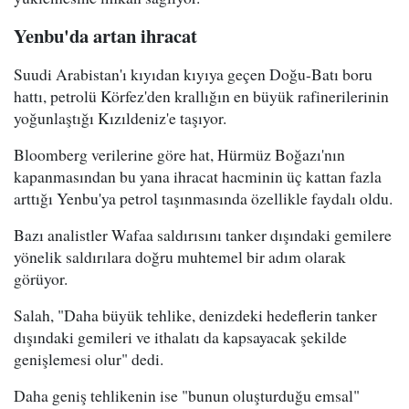
Yenbu'da artan ihracat
Suudi Arabistan'ı kıyıdan kıyıya geçen Doğu-Batı boru
hattı, petrolü Körfez'den krallığın en büyük rafinerilerinin
yoğunlaştığı Kızıldeniz'e taşıyor.
Bloomberg verilerine göre hat, Hürmüz Boğazı'nın
kapanmasından bu yana ihracat hacminin üç kattan fazla
arttığı Yenbu'ya petrol taşınmasında özellikle faydalı oldu.
Bazı analistler Wafaa saldırısını tanker dışındaki gemilere
yönelik saldırılara doğru muhtemel bir adım olarak
görüyor.
Salah, "Daha büyük tehlike, denizdeki hedeflerin tanker
dışındaki gemileri ve ithalatı da kapsayacak şekilde
genişlemesi olur" dedi.
Daha geniş tehlikenin ise "bunun oluşturduğu emsal"