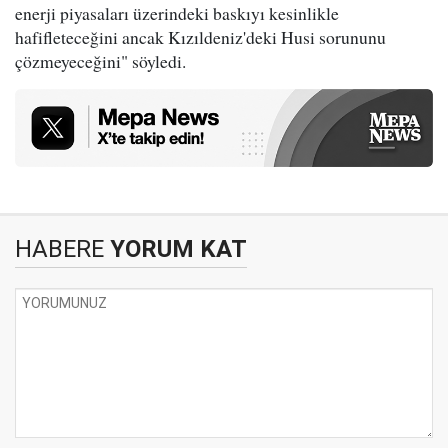
enerji piyasaları üzerindeki baskıyı kesinlikle
hafifleteceğini ancak Kızıldeniz'deki Husi sorununu
çözmeyeceğini" söyledi.
HABERE
YORUM KAT