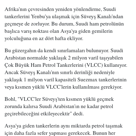
Afrika'nın çevresinden yeniden yönlendirme, Suudi
tankerlerini Yenbu'ya ulaşmak için Süveyş Kanalı'ndan
geçmeye de zorluyor. Bu durum, Suudi ham petrolünün
başlıca varış noktası olan Asya'ya giden gemilerin
yolculuğuna en az dört hafta ekliyor.
Bu güzergahın da kendi sınırlamaları bulunuyor. Suudi
Arabistan normalde yaklaşık 2 milyon varil taşıyabilen
Çok Büyük Ham Petrol Tankerlerini (VLCC) kullanıyor.
Ancak Süveyş Kanalı'nın sınırlı derinliği nedeniyle
yaklaşık 1 milyon varil kapasiteli Suezmax tankerlerinin
veya kısmen yüklü VLCC'lerin kullanılması gerekiyor.
Bohl, "VLCC'ler Süveyş'ten kısmen yüklü geçmek
zorunda kalırsa Suudi Arabistan'ın ne kadar petrol
geçirebileceğini etkileyecektir" dedi.
Asya'ya giden tankerlerin aynı miktarda petrol taşımak
için daha fazla sefer yapması gerekecek. Bunun her