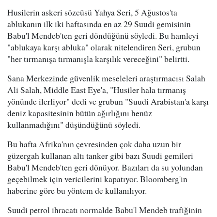
Husilerin askeri sözcüsü Yahya Seri, 5 Ağustos'ta
ablukanın ilk iki haftasında en az 29 Suudi gemisinin
Babu'l Mendeb'ten geri döndüğünü söyledi. Bu hamleyi
"ablukaya karşı abluka" olarak nitelendiren Seri, grubun
"her tırmanışa tırmanışla karşılık vereceğini" belirtti.
Sana Merkezinde güvenlik meseleleri araştırmacısı Salah
Ali Salah, Middle East Eye'a, "Husiler hala tırmanış
yönünde ilerliyor" dedi ve grubun "Suudi Arabistan'a karşı
deniz kapasitesinin bütün ağırlığını henüz
kullanmadığını" düşündüğünü söyledi.
Bu hafta Afrika'nın çevresinden çok daha uzun bir
güzergah kullanan altı tanker gibi bazı Suudi gemileri
Babu'l Mendeb'ten geri dönüyor. Bazıları da su yolundan
geçebilmek için vericilerini kapatıyor. Bloomberg'in
haberine göre bu yöntem de kullanılıyor.
Suudi petrol ihracatı normalde Babu'l Mendeb trafiğinin