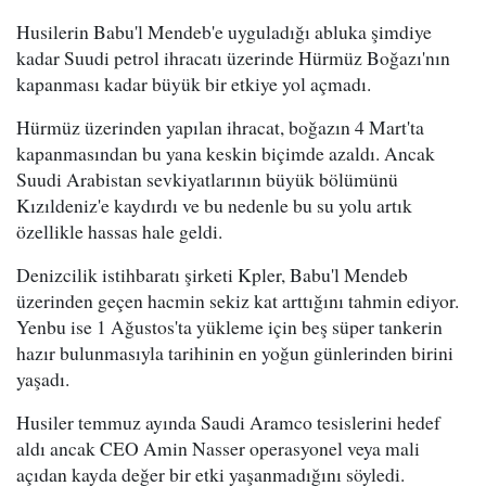
Husilerin Babu'l Mendeb'e uyguladığı abluka şimdiye
kadar Suudi petrol ihracatı üzerinde Hürmüz Boğazı'nın
kapanması kadar büyük bir etkiye yol açmadı.
Hürmüz üzerinden yapılan ihracat, boğazın 4 Mart'ta
kapanmasından bu yana keskin biçimde azaldı. Ancak
Suudi Arabistan sevkiyatlarının büyük bölümünü
Kızıldeniz'e kaydırdı ve bu nedenle bu su yolu artık
özellikle hassas hale geldi.
Denizcilik istihbaratı şirketi Kpler, Babu'l Mendeb
üzerinden geçen hacmin sekiz kat arttığını tahmin ediyor.
Yenbu ise 1 Ağustos'ta yükleme için beş süper tankerin
hazır bulunmasıyla tarihinin en yoğun günlerinden birini
yaşadı.
Husiler temmuz ayında Saudi Aramco tesislerini hedef
aldı ancak CEO Amin Nasser operasyonel veya mali
açıdan kayda değer bir etki yaşanmadığını söyledi.