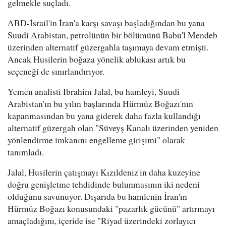
gelmekle suçladı.
ABD-İsrail'in İran'a karşı savaşı başladığından bu yana
Suudi Arabistan, petrolünün bir bölümünü Babu'l Mendeb
üzerinden alternatif güzergahla taşımaya devam etmişti.
Ancak Husilerin boğaza yönelik ablukası artık bu
seçeneği de sınırlandırıyor.
Yemen analisti Ibrahim Jalal, bu hamleyi, Suudi
Arabistan'ın bu yılın başlarında Hürmüz Boğazı'nın
kapanmasından bu yana giderek daha fazla kullandığı
alternatif güzergah olan "Süveyş Kanalı üzerinden yeniden
yönlendirme imkanını engelleme girişimi" olarak
tanımladı.
Jalal, Husilerin çatışmayı Kızıldeniz'in daha kuzeyine
doğru genişletme tehdidinde bulunmasının iki nedeni
olduğunu savunuyor. Dışarıda bu hamlenin İran'ın
Hürmüz Boğazı konusundaki "pazarlık gücünü" artırmayı
amaçladığını, içeride ise "Riyad üzerindeki zorlayıcı