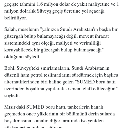
geçişte tahmini 1.6 milyon dolar ek yakıt maliyetine ve 1
milyon dolarlık Süveyş geçiş ücretine yol açacağı
belirtiliyor.
Salah, meselenin "yalnızca Suudi Arabistan'ın başka bir
güzergah bulup bulamayacağı değil, mevcut ihracat
sistemindeki aynı ölçeği, maliyeti ve verimliliği
koruyabilecek bir güzergah bulup bulamayacağı"
olduğunu söyledi.
Bohl, Süveyş'teki sınırlamaların, Suudi Arabistan'ın
düzenli ham petrol teslimatlarını sürdürmek için başlıca
alternatiflerinden biri haline gelen "SUMED boru hattı
üzerinden boşaltma yapılarak kısmen telafi edileceğini"
söyledi.
Mısır'daki SUMED boru hattı, tankerlerin kanalı
geçmeden önce yüklerinin bir bölümünü derin sularda
boşaltmasına, kanalın diğer tarafında ise yeniden
yüklemesine imkan sağlıyor.