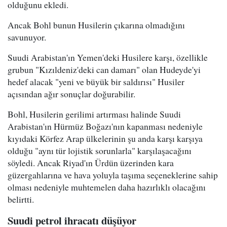
olduğunu ekledi.
Ancak Bohl bunun Husilerin çıkarına olmadığını
savunuyor.
Suudi Arabistan'ın Yemen'deki Husilere karşı, özellikle
grubun "Kızıldeniz'deki can damarı" olan Hudeyde'yi
hedef alacak "yeni ve büyük bir saldırısı" Husiler
açısından ağır sonuçlar doğurabilir.
Bohl, Husilerin gerilimi artırması halinde Suudi
Arabistan'ın Hürmüz Boğazı'nın kapanması nedeniyle
kıyıdaki Körfez Arap ülkelerinin şu anda karşı karşıya
olduğu "aynı tür lojistik sorunlarla" karşılaşacağını
söyledi. Ancak Riyad'ın Ürdün üzerinden kara
güzergahlarına ve hava yoluyla taşıma seçeneklerine sahip
olması nedeniyle muhtemelen daha hazırlıklı olacağını
belirtti.
Suudi petrol ihracatı düşüyor