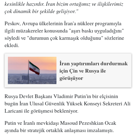
kesinlikle hazırdır. İran bizim ortağımız ve ilişkilerimiz
çok dinamik bir şekilde gelişiyor."
Peskov, Avrupa ülkelerinin İran'a nükleer programıyla
ilgili müzakereler konusunda "aşırı baskı uyguladığını"
söyledi ve "durumun çok karmaşık olduğunu" sözlerine
ekledi.
İran yaptırımları durdurmak
için Çin ve Rusya ile
görüşüyor
Rusya Devlet Başkanı Vladimir Putin'in bir elçisinin
bugün İran Ulusal Güvenlik Yüksek Konseyi Sekreteri Ali
Laricani ile görüşmesi bekleniyor.
Putin ve İranlı mevkidaşı Masoud Pezeshkian Ocak
ayında bir stratejik ortaklık anlaşması imzalamıştı.