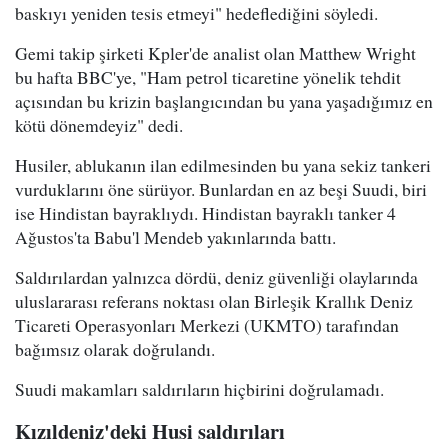
baskıyı yeniden tesis etmeyi" hedeflediğini söyledi.
Gemi takip şirketi Kpler'de analist olan Matthew Wright
bu hafta BBC'ye, "Ham petrol ticaretine yönelik tehdit
açısından bu krizin başlangıcından bu yana yaşadığımız en
kötü dönemdeyiz" dedi.
Husiler, ablukanın ilan edilmesinden bu yana sekiz tankeri
vurduklarını öne sürüyor. Bunlardan en az beşi Suudi, biri
ise Hindistan bayraklıydı. Hindistan bayraklı tanker 4
Ağustos'ta Babu'l Mendeb yakınlarında battı.
Saldırılardan yalnızca dördü, deniz güvenliği olaylarında
uluslararası referans noktası olan Birleşik Krallık Deniz
Ticareti Operasyonları Merkezi (UKMTO) tarafından
bağımsız olarak doğrulandı.
Suudi makamları saldırıların hiçbirini doğrulamadı.
Kızıldeniz'deki Husi saldırıları