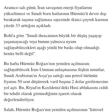
Aramco salı günü, İran savaşının enerji fiyatlarını
yükseltmesi ve Suudi boru hatlarının Hürmüz'ü devre dışı
bırakarak taşıma sağlaması sayesinde ikinci çeyrek karının
yüzde 33 arttığını açıkladı.
Bohl'a göre "Suudi ihracatının büyük bir düşüş yaşayıp
yaşamayacağı veya bunun yalnızca uyum
sağlayabilecekleri aşağı yönlü bir baskı olup olmadığı
henüz belli değil".
Bu hafta Hürmüz Boğazı'nın yeniden açılmasını
sağlayabilecek İran-Umman anlaşmasına ilişkin umutlar,
Suudi Arabistan'ın Asya'ya sattığı ana petrol türünün
fiyatını 50 sent düşürerek varil başına 2 dolar gerilemesine
yol açtı. Bu, Riyad'ın Kızıldeniz'deki Husi ablukasını ciddi
bir tehdit olarak görmediğinin işareti olarak
değerlendiriliyor.
Salah, Hürmüz Boğazı'nın yeniden açılmasının "küresel