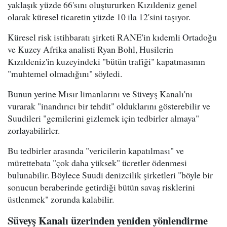
yaklaşık yüzde 66'sını oluştururken Kızıldeniz genel
olarak küresel ticaretin yüzde 10 ila 12'sini taşıyor.
Küresel risk istihbaratı şirketi RANE'in kıdemli Ortadoğu
ve Kuzey Afrika analisti Ryan Bohl, Husilerin
Kızıldeniz'in kuzeyindeki "bütün trafiği" kapatmasının
"muhtemel olmadığını" söyledi.
Bunun yerine Mısır limanlarını ve Süveyş Kanalı'nı
vurarak "inandırıcı bir tehdit" olduklarını gösterebilir ve
Suudileri "gemilerini gizlemek için tedbirler almaya"
zorlayabilirler.
Bu tedbirler arasında "vericilerin kapatılması" ve
mürettebata "çok daha yüksek" ücretler ödenmesi
bulunabilir. Böylece Suudi denizcilik şirketleri "böyle bir
sonucun beraberinde getirdiği bütün savaş risklerini
üstlenmek" zorunda kalabilir.
Süveyş Kanalı üzerinden yeniden yönlendirme