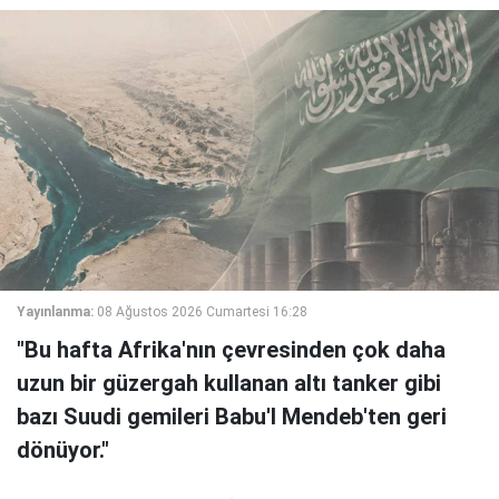
Yayınlanma:
08 Ağustos 2026 Cumartesi 16:28
"Bu hafta Afrika'nın çevresinden çok daha
uzun bir güzergah kullanan altı tanker gibi
bazı Suudi gemileri Babu'l Mendeb'ten geri
dönüyor."