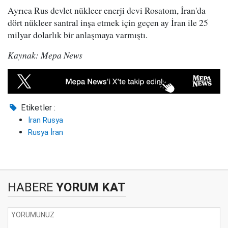
Ayrıca Rus devlet nükleer enerji devi Rosatom, İran'da
dört nükleer santral inşa etmek için geçen ay İran ile 25
milyar dolarlık bir anlaşmaya varmıştı.
Kaynak: Mepa News
Etiketler :
İran Rusya
Rusya İran
HABERE
YORUM KAT