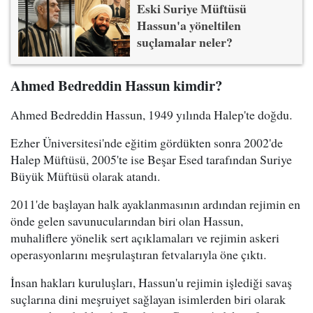
Eski Suriye Müftüsü
Hassun'a yöneltilen
suçlamalar neler?
Ahmed Bedreddin Hassun kimdir?
Ahmed Bedreddin Hassun, 1949 yılında Halep'te doğdu.
Ezher Üniversitesi'nde eğitim gördükten sonra 2002'de
Halep Müftüsü, 2005'te ise Beşar Esed tarafından Suriye
Büyük Müftüsü olarak atandı.
2011'de başlayan halk ayaklanmasının ardından rejimin en
önde gelen savunucularından biri olan Hassun,
muhaliflere yönelik sert açıklamaları ve rejimin askeri
operasyonlarını meşrulaştıran fetvalarıyla öne çıktı.
İnsan hakları kuruluşları, Hassun'u rejimin işlediği savaş
suçlarına dini meşruiyet sağlayan isimlerden biri olarak