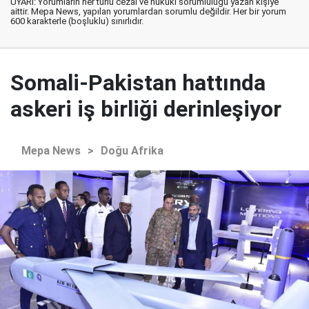
UYARI: Yorumların her türlü cezai ve hukuki sorumluluğu yazan kişiye
aittir. Mepa News, yapılan yorumlardan sorumlu değildir. Her bir yorum
600 karakterle (boşluklu) sınırlıdır.
Somali-Pakistan hattında
askeri iş birliği derinleşiyor
Mepa News
>
Doğu Afrika