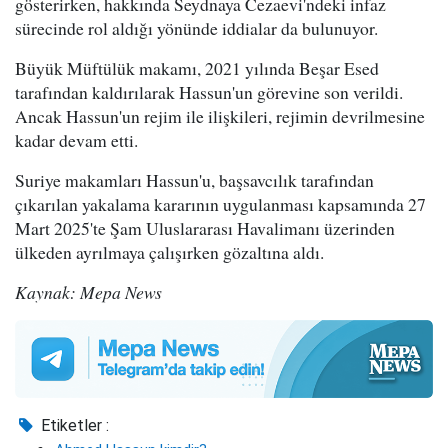
gösterirken, hakkında Seydnaya Cezaevi'ndeki infaz
sürecinde rol aldığı yönünde iddialar da bulunuyor.
Büyük Müftülük makamı, 2021 yılında Beşar Esed
tarafından kaldırılarak Hassun'un görevine son verildi.
Ancak Hassun'un rejim ile ilişkileri, rejimin devrilmesine
kadar devam etti.
Suriye makamları Hassun'u, başsavcılık tarafından
çıkarılan yakalama kararının uygulanması kapsamında 27
Mart 2025'te Şam Uluslararası Havalimanı üzerinden
ülkeden ayrılmaya çalışırken gözaltına aldı.
Kaynak: Mepa News
Etiketler :