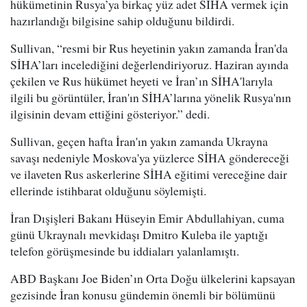
hükümetinin Rusya’ya birkaç yüz adet SİHA vermek için
hazırlandığı bilgisine sahip olduğunu bildirdi.
Sullivan, “resmi bir Rus heyetinin yakın zamanda İran'da
SİHA’ları incelediğini değerlendiriyoruz. Haziran ayında
çekilen ve Rus hükümet heyeti ve İran’ın SİHA'larıyla
ilgili bu görüntüler, İran'ın SİHA’larına yönelik Rusya'nın
ilgisinin devam ettiğini gösteriyor.” dedi.
Sullivan, geçen hafta İran'ın yakın zamanda Ukrayna
savaşı nedeniyle Moskova'ya yüzlerce SİHA göndereceği
ve ilaveten Rus askerlerine SİHA eğitimi vereceğine dair
ellerinde istihbarat olduğunu söylemişti.
İran Dışişleri Bakanı Hüseyin Emir Abdullahiyan, cuma
günü Ukraynalı mevkidaşı Dmitro Kuleba ile yaptığı
telefon görüşmesinde bu iddiaları yalanlamıştı.
ABD Başkanı Joe Biden’ın Orta Doğu ülkelerini kapsayan
gezisinde İran konusu gündemin önemli bir bölümünü