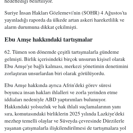
hedeflediği belirtiliyor.
Suriye İnsan Hakları Gözlemevi'nin (SOHR) 4 Ağustos'ta
yayınladığı raporda da ülkede artan askeri hareketlilik ve
alarm durumuna dikkat çekilmişti.
Ebu Amşe hakkındaki tartışmalar
62. Tümen son dönemde çeşitli tartışmalarla gündeme
gelmişti. Birlik içerisindeki birçok unsurun kişisel olarak
Ebu Amşe'ye bağlı kalması, merkezi yönetimin denetimini
zorlaştıran unsurlardan biri olarak görülüyordu.
Ebu Amşe hakkında ayrıca Afrin'deki görev süresi
boyunca insan hakları ihlalleri ve zorla yerinden etme
iddiaları nedeniyle ABD yaptırımları bulunuyor.
Hakkındaki yolsuzluk ve hak ihlali suçlamalarının yanı
sıra, komutasındaki birliklerin 2025 yılında Lazkiye'deki
mezhep temelli olaylar ve Süveyda çevresinde Dürzilerle
yaşanan çatışmalarla ilişkilendirilmesi de tartışmalara yol