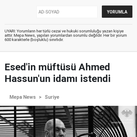
UYARI: Yorumların her türlü cezai ve hukuki sorumluluğu yazan kişiye
aittir. Mepa News, yapılan yorumlardan sorumlu değildir. Her bir yorum
600 karakterle (boşluklu) sınırlıdır.
Esed'in müftüsü Ahmed
Hassun'un idamı istendi
Mepa News
>
Suriye