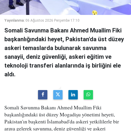
Yayınlanma:
06 Ağustos 2026 Perşembe 17:10
Somali Savunma Bakanı Ahmed Muallim Fiki
başkanlığındaki heyet, Pakistan'da üst düzey
askeri temaslarda bulunarak savunma
sanayii, deniz güvenliği, askeri eğitim ve
teknoloji transferi alanlarında iş birliğini ele
aldı.
Somali Savunma Bakanı Ahmed Muallim Fiki
başkanlığındaki üst düzey Mogadişu yönetimi heyeti,
Pakistan'ın başkenti İslamabad'da askeri yetkililerle bir
araya gelerek savunma, deniz güvenliği ve askeri