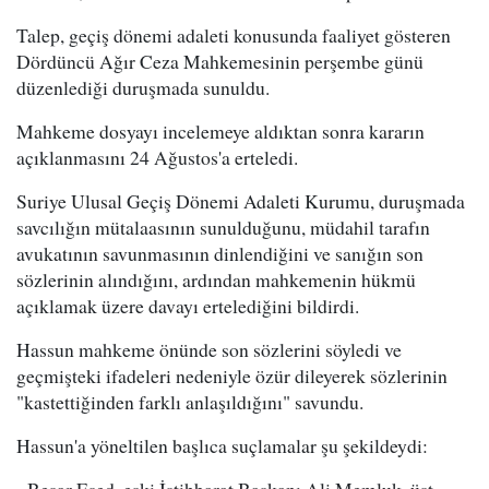
Talep, geçiş dönemi adaleti konusunda faaliyet gösteren
Dördüncü Ağır Ceza Mahkemesinin perşembe günü
düzenlediği duruşmada sunuldu.
Mahkeme dosyayı incelemeye aldıktan sonra kararın
açıklanmasını 24 Ağustos'a erteledi.
Suriye Ulusal Geçiş Dönemi Adaleti Kurumu, duruşmada
savcılığın mütalaasının sunulduğunu, müdahil tarafın
avukatının savunmasının dinlendiğini ve sanığın son
sözlerinin alındığını, ardından mahkemenin hükmü
açıklamak üzere davayı ertelediğini bildirdi.
Hassun mahkeme önünde son sözlerini söyledi ve
geçmişteki ifadeleri nedeniyle özür dileyerek sözlerinin
"kastettiğinden farklı anlaşıldığını" savundu.
Hassun'a yöneltilen başlıca suçlamalar şu şekildeydi: