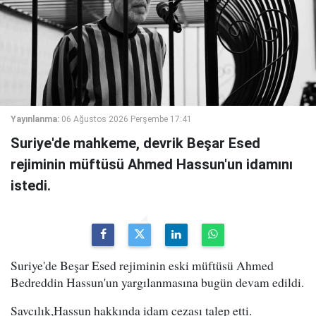
Yayınlanma:
06 Ağustos 2026 Perşembe 17:41
Suriye'de mahkeme, devrik Beşar Esed
rejiminin müftüsü Ahmed Hassun'un idamını
istedi.
Suriye'de Beşar Esed rejiminin eski müftüsü Ahmed
Bedreddin Hassun'un yargılanmasına bugün devam edildi.
Savcılık,Hassun hakkında idam cezası talep etti.