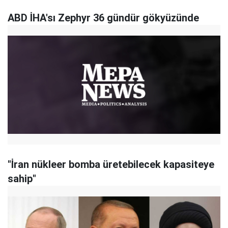
ABD İHA'sı Zephyr 36 gündür gökyüzünde
"İran nükleer bomba üretebilecek kapasiteye
sahip"