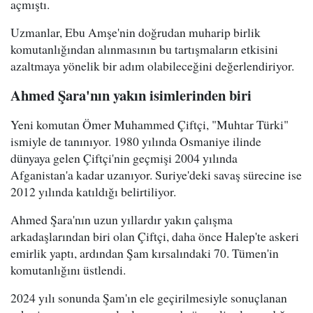
açmıştı.
Uzmanlar, Ebu Amşe'nin doğrudan muharip birlik
komutanlığından alınmasının bu tartışmaların etkisini
azaltmaya yönelik bir adım olabileceğini değerlendiriyor.
Ahmed Şara'nın yakın isimlerinden biri
Yeni komutan Ömer Muhammed Çiftçi, "Muhtar Türki"
ismiyle de tanınıyor. 1980 yılında Osmaniye ilinde
dünyaya gelen Çiftçi'nin geçmişi 2004 yılında
Afganistan'a kadar uzanıyor. Suriye'deki savaş sürecine ise
2012 yılında katıldığı belirtiliyor.
Ahmed Şara'nın uzun yıllardır yakın çalışma
arkadaşlarından biri olan Çiftçi, daha önce Halep'te askeri
emirlik yaptı, ardından Şam kırsalındaki 70. Tümen'in
komutanlığını üstlendi.
2024 yılı sonunda Şam'ın ele geçirilmesiyle sonuçlanan