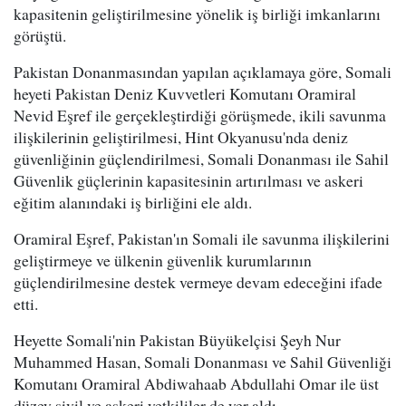
kapasitenin geliştirilmesine yönelik iş birliği imkanlarını
görüştü.
Pakistan Donanmasından yapılan açıklamaya göre, Somali
heyeti Pakistan Deniz Kuvvetleri Komutanı Oramiral
Nevid Eşref ile gerçekleştirdiği görüşmede, ikili savunma
ilişkilerinin geliştirilmesi, Hint Okyanusu'nda deniz
güvenliğinin güçlendirilmesi, Somali Donanması ile Sahil
Güvenlik güçlerinin kapasitesinin artırılması ve askeri
eğitim alanındaki iş birliğini ele aldı.
Oramiral Eşref, Pakistan'ın Somali ile savunma ilişkilerini
geliştirmeye ve ülkenin güvenlik kurumlarının
güçlendirilmesine destek vermeye devam edeceğini ifade
etti.
Heyette Somali'nin Pakistan Büyükelçisi Şeyh Nur
Muhammed Hasan, Somali Donanması ve Sahil Güvenliği
Komutanı Oramiral Abdiwahaab Abdullahi Omar ile üst
düzey sivil ve askeri yetkililer de yer aldı.