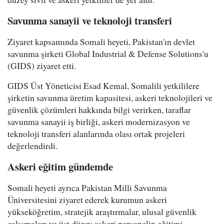
Savunma sanayii ve teknoloji transferi
Ziyaret kapsamında Somali heyeti, Pakistan'ın devlet
savunma şirketi Global Industrial & Defense Solutions'u
(GIDS) ziyaret etti.
GIDS Üst Yöneticisi Esad Kemal, Somalili yetkililere
şirketin savunma üretim kapasitesi, askeri teknolojileri ve
güvenlik çözümleri hakkında bilgi verirken, taraflar
savunma sanayii iş birliği, askeri modernizasyon ve
teknoloji transferi alanlarında olası ortak projeleri
değerlendirdi.
Askeri eğitim gündemde
Somali heyeti ayrıca Pakistan Milli Savunma
Üniversitesini ziyaret ederek kurumun askeri
yükseköğretim, stratejik araştırmalar, ulusal güvenlik
çalışmaları ve üst düzey askeri personelin eğitimi