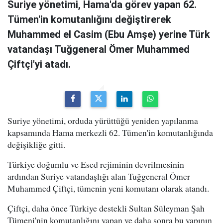
Suriye yönetimi, Hama'da görev yapan 62.
Tümen'in komutanlığını değiştirerek
Muhammed el Casim (Ebu Amşe) yerine Türk
vatandaşı Tuğgeneral Ömer Muhammed
Çiftçi'yi atadı.
Suriye yönetimi, orduda yürüttüğü yeniden yapılanma
kapsamında Hama merkezli 62. Tümen'in komutanlığında
değişikliğe gitti.
Türkiye doğumlu ve Esed rejiminin devrilmesinin
ardından Suriye vatandaşlığı alan Tuğgeneral Ömer
Muhammed Çiftçi, tümenin yeni komutanı olarak atandı.
Çiftçi, daha önce Türkiye destekli Sultan Süleyman Şah
Tümeni'nin komutanlığını yapan ve daha sonra bu yapının