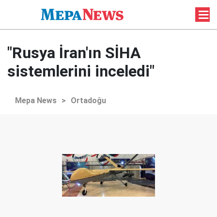
"Rusya İran'ın SİHA
sistemlerini inceledi"
Mepa News
>
Ortadoğu