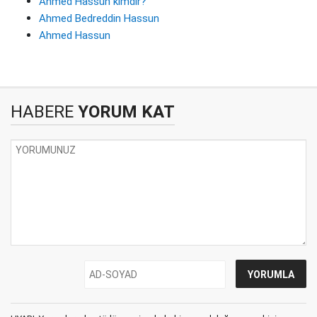
Ahmed Hassun kimdir?
Ahmed Bedreddin Hassun
Ahmed Hassun
HABERE
YORUM KAT