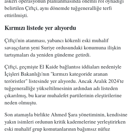
askeri operasyonun planlanmasında önemli rol oynadığı
belirtilen Çiftçi, aynı dönemde tuğgeneralliğe terfi
ettirilmişti.
Kırmızı listede yer alıyordu
Çiftçi'nin atanması, yabancı kökenli eski muhalif
savaşçıların yeni Suriye ordusundaki konumuna ilişkin
tartışmaları da yeniden gündeme getirdi.
Çiftçi, geçmişte El Kaide bağlantısı iddiaları nedeniyle
İçişleri Bakanlığı'nın "kırmızı kategoride aranan
teröristler" listesinde yer alıyordu. Ancak Aralık 2024'te
tuğgeneralliğe yükseltilmesinin ardından adı listeden
çıkarılmış, bu karar muhalefet partilerinin eleştirilerine
neden olmuştu.
Son atamayla birlikte Ahmed Şara yönetiminin, kendisine
yakın isimleri ordunun kritik kademelerine yerleştirirken
eski muhalif grup komutanlarının bağımsız nüfuz