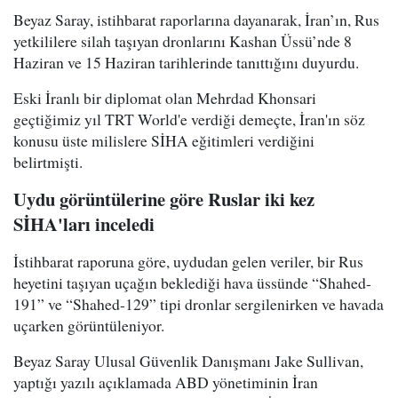
Beyaz Saray, istihbarat raporlarına dayanarak, İran’ın, Rus
yetkililere silah taşıyan dronlarını Kashan Üssü’nde 8
Haziran ve 15 Haziran tarihlerinde tanıttığını duyurdu.
Eski İranlı bir diplomat olan Mehrdad Khonsari
geçtiğimiz yıl TRT World'e verdiği demeçte, İran'ın söz
konusu üste milislere SİHA eğitimleri verdiğini
belirtmişti.
Uydu görüntülerine göre Ruslar iki kez
SİHA'ları inceledi
İstihbarat raporuna göre, uydudan gelen veriler, bir Rus
heyetini taşıyan uçağın beklediği hava üssünde “Shahed-
191” ve “Shahed-129” tipi dronlar sergilenirken ve havada
uçarken görüntüleniyor.
Beyaz Saray Ulusal Güvenlik Danışmanı Jake Sullivan,
yaptığı yazılı açıklamada ABD yönetiminin İran