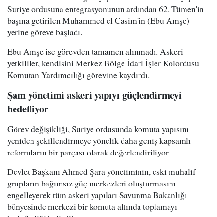
Suriye ordusuna entegrasyonunun ardından 62. Tümen'in
başına getirilen Muhammed el Casim'in (Ebu Amşe)
yerine göreve başladı.
Ebu Amşe ise görevden tamamen alınmadı. Askeri
yetkililer, kendisini Merkez Bölge İdari İşler Kolordusu
Komutan Yardımcılığı görevine kaydırdı.
Şam yönetimi askeri yapıyı güçlendirmeyi
hedefliyor
Görev değişikliği, Suriye ordusunda komuta yapısını
yeniden şekillendirmeye yönelik daha geniş kapsamlı
reformların bir parçası olarak değerlendiriliyor.
Devlet Başkanı Ahmed Şara yönetiminin, eski muhalif
grupların bağımsız güç merkezleri oluşturmasını
engelleyerek tüm askeri yapıları Savunma Bakanlığı
bünyesinde merkezi bir komuta altında toplamayı