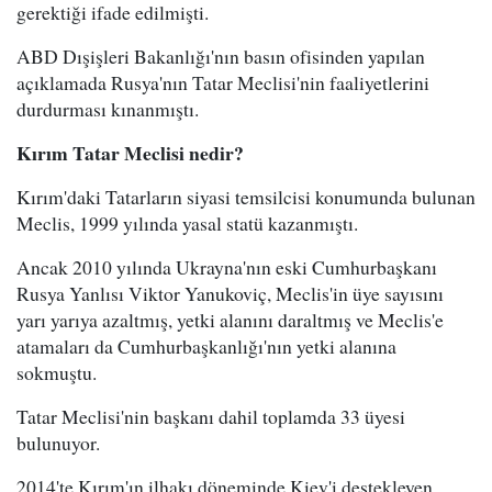
gerektiği ifade edilmişti.
ABD Dışişleri Bakanlığı'nın basın ofisinden yapılan
açıklamada Rusya'nın Tatar Meclisi'nin faaliyetlerini
durdurması kınanmıştı.
Kırım Tatar Meclisi nedir?
Kırım'daki Tatarların siyasi temsilcisi konumunda bulunan
Meclis, 1999 yılında yasal statü kazanmıştı.
Ancak 2010 yılında Ukrayna'nın eski Cumhurbaşkanı
Rusya Yanlısı Viktor Yanukoviç, Meclis'in üye sayısını
yarı yarıya azaltmış, yetki alanını daraltmış ve Meclis'e
atamaları da Cumhurbaşkanlığı'nın yetki alanına
sokmuştu.
Tatar Meclisi'nin başkanı dahil toplamda 33 üyesi
bulunuyor.
2014'te Kırım'ın ilhakı döneminde Kiev'i destekleyen