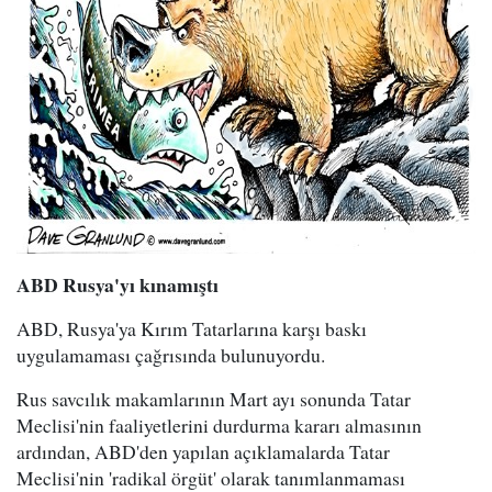
ABD Rusya'yı kınamıştı
ABD, Rusya'ya Kırım Tatarlarına karşı baskı
uygulamaması çağrısında bulunuyordu.
Rus savcılık makamlarının Mart ayı sonunda Tatar
Meclisi'nin faaliyetlerini durdurma kararı almasının
ardından, ABD'den yapılan açıklamalarda Tatar
Meclisi'nin 'radikal örgüt' olarak tanımlanmaması