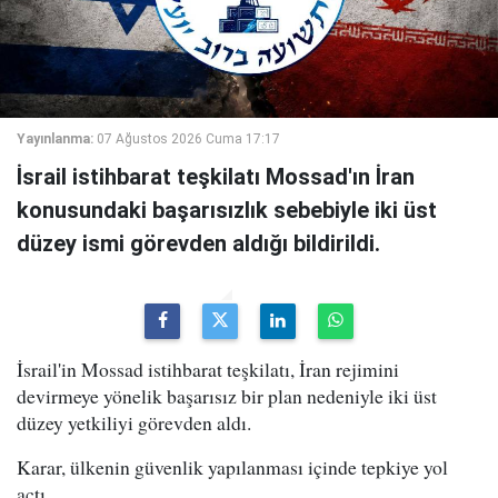
Yayınlanma:
07 Ağustos 2026 Cuma 17:17
İsrail istihbarat teşkilatı Mossad'ın İran
konusundaki başarısızlık sebebiyle iki üst
düzey ismi görevden aldığı bildirildi.
İsrail'in Mossad istihbarat teşkilatı, İran rejimini
devirmeye yönelik başarısız bir plan nedeniyle iki üst
düzey yetkiliyi görevden aldı.
Karar, ülkenin güvenlik yapılanması içinde tepkiye yol
açtı.