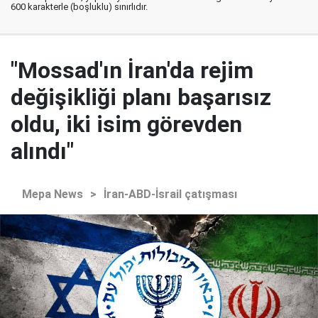
600 karakterle (boşluklu) sınırlıdır.
"Mossad'ın İran'da rejim
değişikliği planı başarısız
oldu, iki isim görevden
alındı"
Mepa News
>
İran-ABD-İsrail çatışması