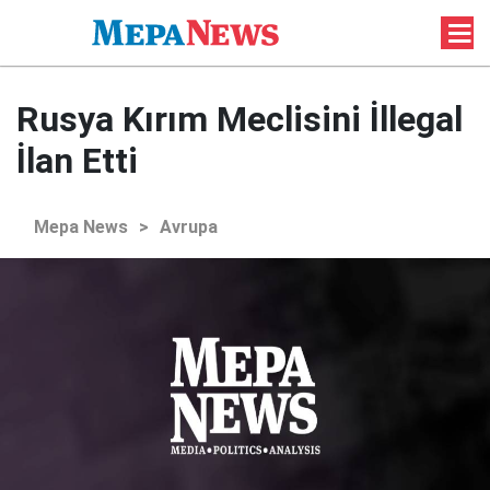
Rusya Kırım Meclisini İllegal
İlan Etti
Mepa News
>
Avrupa