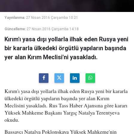
Yayınlanma:
27 Nisan 2016 Çarşamba 10:21
Güncelleme:
27 Nisan 2016 Çarşamba 14:18
Kırım'ı yasa dışı yollarla ilhak eden Rusya yeni
bir kararla ülkedeki örgütlü yapıların başında
yer alan Kırım Meclisi'ni yasakladı.
Kırım'ı yasa dışı yollarla ilhak eden Rusya yeni bir kararla
ülkedeki örgütlü yapıların başında yer alan Kırım
Meclisini yasakladı. Rus Tass Haber Ajansına göre kararı
Yüksek Mahkeme Başkanı Yargıç Natalya Terentyeva
okudu.
Başsavcı Natalya Poklonskaya Yüksek Mahkeme'nin