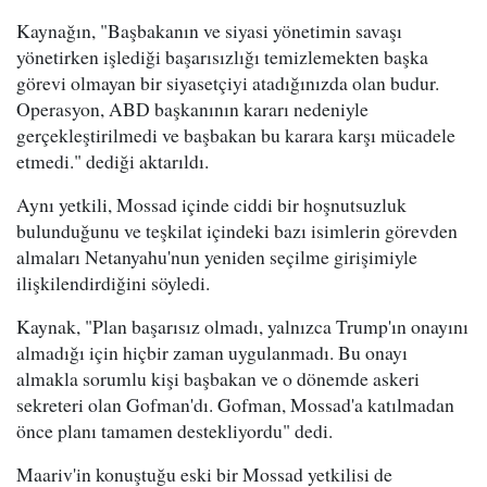
Kaynağın, "Başbakanın ve siyasi yönetimin savaşı
yönetirken işlediği başarısızlığı temizlemekten başka
görevi olmayan bir siyasetçiyi atadığınızda olan budur.
Operasyon, ABD başkanının kararı nedeniyle
gerçekleştirilmedi ve başbakan bu karara karşı mücadele
etmedi." dediği aktarıldı.
Aynı yetkili, Mossad içinde ciddi bir hoşnutsuzluk
bulunduğunu ve teşkilat içindeki bazı isimlerin görevden
almaları Netanyahu'nun yeniden seçilme girişimiyle
ilişkilendirdiğini söyledi.
Kaynak, "Plan başarısız olmadı, yalnızca Trump'ın onayını
almadığı için hiçbir zaman uygulanmadı. Bu onayı
almakla sorumlu kişi başbakan ve o dönemde askeri
sekreteri olan Gofman'dı. Gofman, Mossad'a katılmadan
önce planı tamamen destekliyordu" dedi.
Maariv'in konuştuğu eski bir Mossad yetkilisi de