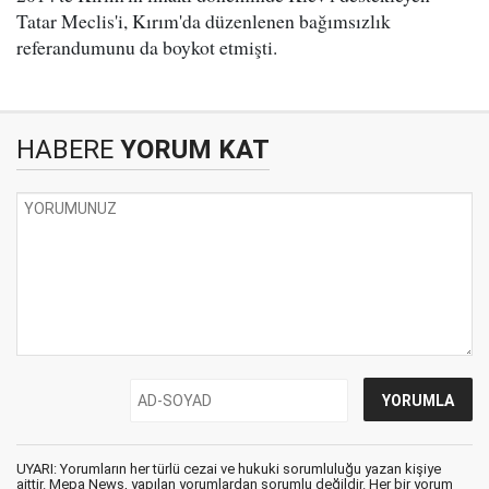
Tatar Meclis'i, Kırım'da düzenlenen bağımsızlık
referandumunu da boykot etmişti.
HABERE
YORUM KAT
UYARI: Yorumların her türlü cezai ve hukuki sorumluluğu yazan kişiye
aittir. Mepa News, yapılan yorumlardan sorumlu değildir. Her bir yorum