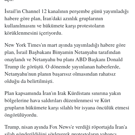
İsrail'in Channel 12 kanalının perşembe günü yayımladığı
habere göre plan, İran'daki azınlık gruplarının
kullanılmasını ve hükümete karşı protestoların
körüklenmesini içeriyordu.
New York Times'ın mart ayında yayımladığı habere göre
plan, İsrail Başbakanı Binyamin Netanyahu tarafından
onaylandı ve Netanyahu bu planı ABD Başkanı Donald
Trump ile görüştü. O dönemde yayınlanan haberlerde,
Netanyahu'nun planın başarısız olmasından rahatsız
olduğu da belirtilmişti.
Plan kapsamında İran'ın Irak Kürdistanı sınırına yakın
bölgelerine hava saldırıları düzenlenmesi ve Kürt
grupların hükümete karşı silahlı bir isyana öncülük etmesi
öngörülüyordu.
Trump, nisan ayında Fox News'e verdiği röportajda İran'a
silah gönderildiğini söyleyerek protestoların yabancı