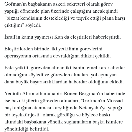
Gofman'ın başbakanın askeri sekreteri olarak görev
yaptığı dönemde plan üzerinde çalıştığını ancak şimdi
"bizzat kendisinin desteklediği ve teşvik ettiği plana karşı
çıktığını" söyledi.
İsrail'in kamu yayıncısı Kan da eleştirileri haberleştirdi.
Eleştirilerden birinde, iki yetkilinin görevlerini
operasyonun ortasında devraldığına dikkat çekildi.
Eski yetkili, görevden alınan iki ismin temel karar alıcılar
olmadığını söyledi ve görevden almalara yol açmayan
daha büyük başarısızlıklardan haberdar olduğunu ekledi.
Yedioth Ahronoth muhabiri Ronen Bergman'ın haberinde
ise bazı kişilerin görevden almaları, "Gofman'ın Mossad
başkanlığına atanması karşılığında Netanyahu'ya yaptığı
bir teşekkür jesti" olarak gördüğü ve böylece baskı
altındaki başbakana yönelik suçlamaların başka isimlere
yöneltildiği belirtildi.