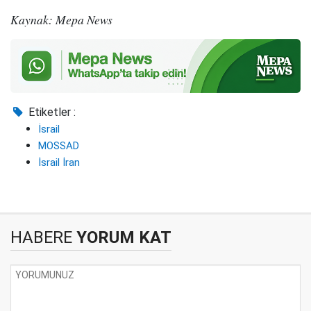
Kaynak: Mepa News
Etiketler :
İsrail
MOSSAD
İsrail İran
HABERE
YORUM KAT