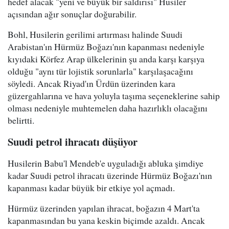
hedef alacak "yeni ve büyük bir saldırısı" Husiler
açısından ağır sonuçlar doğurabilir.
Bohl, Husilerin gerilimi artırması halinde Suudi
Arabistan'ın Hürmüz Boğazı'nın kapanması nedeniyle
kıyıdaki Körfez Arap ülkelerinin şu anda karşı karşıya
olduğu "aynı tür lojistik sorunlarla" karşılaşacağını
söyledi. Ancak Riyad'ın Ürdün üzerinden kara
güzergahlarına ve hava yoluyla taşıma seçeneklerine sahip
olması nedeniyle muhtemelen daha hazırlıklı olacağını
belirtti.
Suudi petrol ihracatı düşüyor
Husilerin Babu'l Mendeb'e uyguladığı abluka şimdiye
kadar Suudi petrol ihracatı üzerinde Hürmüz Boğazı'nın
kapanması kadar büyük bir etkiye yol açmadı.
Hürmüz üzerinden yapılan ihracat, boğazın 4 Mart'ta
kapanmasından bu yana keskin biçimde azaldı. Ancak