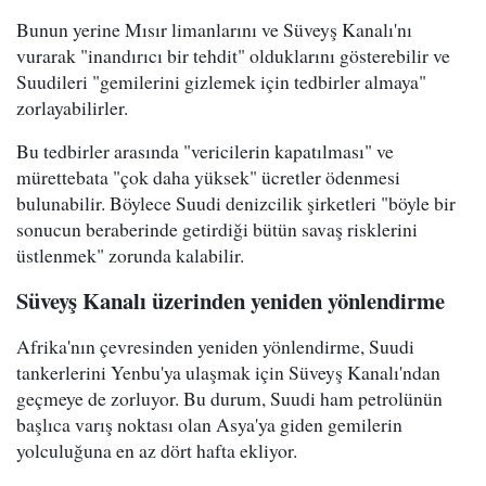
Bunun yerine Mısır limanlarını ve Süveyş Kanalı'nı
vurarak "inandırıcı bir tehdit" olduklarını gösterebilir ve
Suudileri "gemilerini gizlemek için tedbirler almaya"
zorlayabilirler.
Bu tedbirler arasında "vericilerin kapatılması" ve
mürettebata "çok daha yüksek" ücretler ödenmesi
bulunabilir. Böylece Suudi denizcilik şirketleri "böyle bir
sonucun beraberinde getirdiği bütün savaş risklerini
üstlenmek" zorunda kalabilir.
Süveyş Kanalı üzerinden yeniden yönlendirme
Afrika'nın çevresinden yeniden yönlendirme, Suudi
tankerlerini Yenbu'ya ulaşmak için Süveyş Kanalı'ndan
geçmeye de zorluyor. Bu durum, Suudi ham petrolünün
başlıca varış noktası olan Asya'ya giden gemilerin
yolculuğuna en az dört hafta ekliyor.