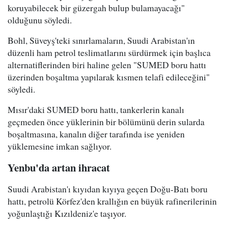
koruyabilecek bir güzergah bulup bulamayacağı"
olduğunu söyledi.
Bohl, Süveyş'teki sınırlamaların, Suudi Arabistan'ın
düzenli ham petrol teslimatlarını sürdürmek için başlıca
alternatiflerinden biri haline gelen "SUMED boru hattı
üzerinden boşaltma yapılarak kısmen telafi edileceğini"
söyledi.
Mısır'daki SUMED boru hattı, tankerlerin kanalı
geçmeden önce yüklerinin bir bölümünü derin sularda
boşaltmasına, kanalın diğer tarafında ise yeniden
yüklemesine imkan sağlıyor.
Yenbu'da artan ihracat
Suudi Arabistan'ı kıyıdan kıyıya geçen Doğu-Batı boru
hattı, petrolü Körfez'den krallığın en büyük rafinerilerinin
yoğunlaştığı Kızıldeniz'e taşıyor.