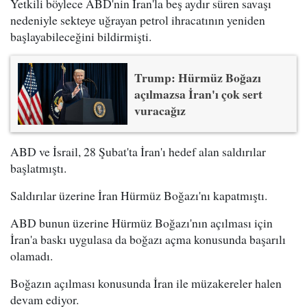
Yetkili böylece ABD'nin İran'la beş aydır süren savaşı
nedeniyle sekteye uğrayan petrol ihracatının yeniden
başlayabileceğini bildirmişti.
Trump: Hürmüz Boğazı
açılmazsa İran'ı çok sert
vuracağız
ABD ve İsrail, 28 Şubat'ta İran'ı hedef alan saldırılar
başlatmıştı.
Saldırılar üzerine İran Hürmüz Boğazı'nı kapatmıştı.
ABD bunun üzerine Hürmüz Boğazı'nın açılması için
İran'a baskı uygulasa da boğazı açma konusunda başarılı
olamadı.
Boğazın açılması konusunda İran ile müzakereler halen
devam ediyor.