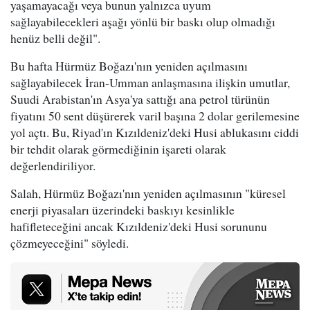
yaşamayacağı veya bunun yalnızca uyum
sağlayabilecekleri aşağı yönlü bir baskı olup olmadığı
henüz belli değil".
Bu hafta Hürmüz Boğazı'nın yeniden açılmasını
sağlayabilecek İran-Umman anlaşmasına ilişkin umutlar,
Suudi Arabistan'ın Asya'ya sattığı ana petrol türünün
fiyatını 50 sent düşürerek varil başına 2 dolar gerilemesine
yol açtı. Bu, Riyad'ın Kızıldeniz'deki Husi ablukasını ciddi
bir tehdit olarak görmediğinin işareti olarak
değerlendiriliyor.
Salah, Hürmüz Boğazı'nın yeniden açılmasının "küresel
enerji piyasaları üzerindeki baskıyı kesinlikle
hafifleteceğini ancak Kızıldeniz'deki Husi sorununu
çözmeyeceğini" söyledi.