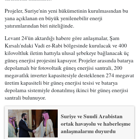
Projeler, Suriye'nin yeni hükümetinin kurulmasından bu
yana açıklanan en büyük yenilenebilir enerji
yatırımlarından biri niteliğinde.
Levant 24'ün aktardığı habere göre anlaşmalar, Şam
Kırsalı'ndaki Vadi er-Rabi bölgesinde kurulacak ve 400
kilovoltluk iletim hattıyla ulusal şebekeye bağlanacak üç
güneş enerjisi projesini kapsıyor. Projeler arasında batarya
depolamalı bir fotovoltaik güneş enerjisi santrali, 200
megavatlık inverter kapasitesiyle desteklenen 274 megavat
üretim kapasiteli bir güneş enerjisi tesisi ve batarya
depolama sistemiyle donatılmış ikinci bir güneş enerjisi
santrali bulunuyor.
Suriye ve Suudi Arabistan
ortak havayolu ve haberleşme
anlaşmalarını duyurdu