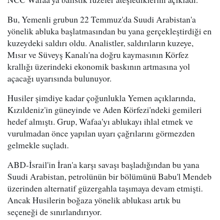
Bu, Yemenli grubun 22 Temmuz'da Suudi Arabistan'a
yönelik abluka başlatmasından bu yana gerçekleştirdiği en
kuzeydeki saldırı oldu. Analistler, saldırıların kuzeye,
Mısır ve Süveyş Kanalı'na doğru kaymasının Körfez
krallığı üzerindeki ekonomik baskının artmasına yol
açacağı uyarısında bulunuyor.
Husiler şimdiye kadar çoğunlukla Yemen açıklarında,
Kızıldeniz'in güneyinde ve Aden Körfezi'ndeki gemileri
hedef almıştı. Grup, Wafaa'yı ablukayı ihlal etmek ve
vurulmadan önce yapılan uyarı çağrılarını görmezden
gelmekle suçladı.
ABD-İsrail'in İran'a karşı savaşı başladığından bu yana
Suudi Arabistan, petrolünün bir bölümünü Babu'l Mendeb
üzerinden alternatif güzergahla taşımaya devam etmişti.
Ancak Husilerin boğaza yönelik ablukası artık bu
seçeneği de sınırlandırıyor.