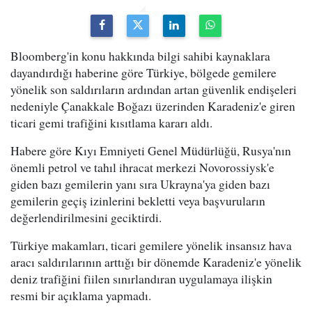
Bloomberg'in konu hakkında bilgi sahibi kaynaklara
dayandırdığı haberine göre Türkiye, bölgede gemilere
yönelik son saldırıların ardından artan güvenlik endişeleri
nedeniyle Çanakkale Boğazı üzerinden Karadeniz'e giren
ticari gemi trafiğini kısıtlama kararı aldı.
Habere göre Kıyı Emniyeti Genel Müdürlüğü, Rusya'nın
önemli petrol ve tahıl ihracat merkezi Novorossiysk'e
giden bazı gemilerin yanı sıra Ukrayna'ya giden bazı
gemilerin geçiş izinlerini bekletti veya başvuruların
değerlendirilmesini geciktirdi.
Türkiye makamları, ticari gemilere yönelik insansız hava
aracı saldırılarının arttığı bir dönemde Karadeniz'e yönelik
deniz trafiğini fiilen sınırlandıran uygulamaya ilişkin
resmi bir açıklama yapmadı.