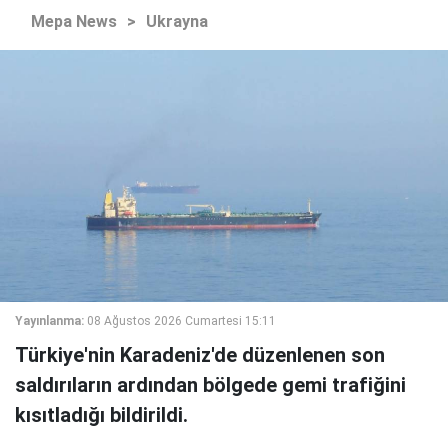
Mepa News
>
Ukrayna
Yayınlanma:
08 Ağustos 2026 Cumartesi 15:11
Türkiye'nin Karadeniz'de düzenlenen son
saldırıların ardından bölgede gemi trafiğini
kısıtladığı bildirildi.