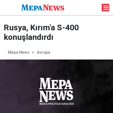
Rusya, Kırım'a S-400
konuşlandırdı
Mepa News
>
Avrupa