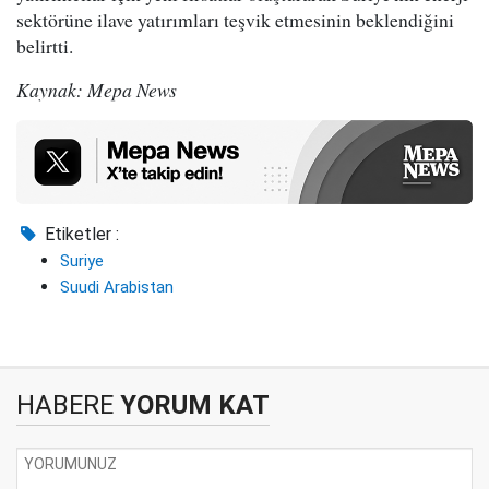
sektörüne ilave yatırımları teşvik etmesinin beklendiğini
belirtti.
Kaynak: Mepa News
Etiketler :
Suriye
Suudi Arabistan
HABERE
YORUM KAT