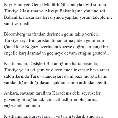
Kıyı Emniyeti Genel Müdürlüğü, konuyla ilgili soruları
Türkiye Ulaştırma ve Altyapı Bakanlığına yönlendirdi.
Bakanlık, mesai saatleri dışında yapılan yorum taleplerine
yanıt vermedi.
Bloomberg tarafından derlenen gemi takip verileri,
Türkiye veya Bulgaristan limanlarına giden gemilerin
Çanakkale Boğazı üzerinden kuzeye doğru herhangi bir
engelle karşılaşmadan geçmeye devam ettiğini gösterdi.
Kısıtlamalar, Dışişleri Bakanlığının hafta başında,
Türkiye'ye ait iki gemiye düzenlenen insansız hava aracı
saldırılarında Türk vatandaşları dahil bazı mürettebatın
yaralandığını doğrulayan açıklamasının ardından geldi.
Ankara, savaşan taraflara Karadeniz'deki seyrüsefer
güvenliğini sağlamak için acil tedbirler oluşturma
çağrısında bulundu.
Kısıtlamalar, küresel enerji ve tarım tedarik zincirleri