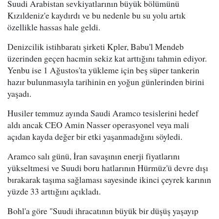
Suudi Arabistan sevkiyatlarının büyük bölümünü
Kızıldeniz'e kaydırdı ve bu nedenle bu su yolu artık
özellikle hassas hale geldi.
Denizcilik istihbaratı şirketi Kpler, Babu'l Mendeb
üzerinden geçen hacmin sekiz kat arttığını tahmin ediyor.
Yenbu ise 1 Ağustos'ta yükleme için beş süper tankerin
hazır bulunmasıyla tarihinin en yoğun günlerinden birini
yaşadı.
Husiler temmuz ayında Saudi Aramco tesislerini hedef
aldı ancak CEO Amin Nasser operasyonel veya mali
açıdan kayda değer bir etki yaşanmadığını söyledi.
Aramco salı günü, İran savaşının enerji fiyatlarını
yükseltmesi ve Suudi boru hatlarının Hürmüz'ü devre dışı
bırakarak taşıma sağlaması sayesinde ikinci çeyrek karının
yüzde 33 arttığını açıkladı.
Bohl'a göre "Suudi ihracatının büyük bir düşüş yaşayıp