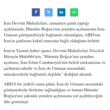
İran Devrim Muhafızları, cumartesi günü yaptığı
açıklamada, Hürmüz Boğazı'nın yeniden açılmasının İran-
Umman görüşmeleriyle bağlantılı olmadığını, ABD'nin
İran'ın şartlarını kabul etmesine bağlı olduğunu belirtti.
İran'ın Tasnim haber ajansı, Devrim Muhafızları Sözcüsü
Hüseyin Muhibbi'nin, "Hürmüz Boğazı'nın yeniden
açılması, İran İslam Cumhuriyeti'nin belirli mekanizma ve
şartlarına tabidir ve İran ile Umman arasındaki
müzakerelerle bağlantılı değildir" dediğini aktardı.
ABD'li bir yetkili cuma günü, İran ile Umman arasındaki
görüşmelerde ilerleme sağlandığını ve bunun Hürmüz
Boğazı'nın yakında yeniden açılmasına yol açabileceğini
dile getirmişti.