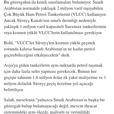
Bu güzergahın da kendi sınırlamaları bulunuyor. Suudi
Arabistan normalde yaklaşık 2 milyon varil taşıyabilen
Çok Büyük Ham Petrol Tankerlerini (VLCC) kullanıyor.
Ancak Süveyş Kanalı'nın sınırlı derinliği nedeniyle
yaklaşık 1 milyon varil kapasiteli Suezmax tankerlerinin
veya kısmen yüklü VLCC'lerin kullanılması gerekiyor.
Bohl, "VLCC'ler Süveyş'ten kısmen yüklü geçmek
zorunda kalırsa Suudi Arabistan'ın ne kadar petrol
geçirebileceğini etkileyecektir" dedi.
Asya'ya giden tankerlerin aynı miktarda petrol taşımak
için daha fazla sefer yapması gerekecek. Bunun her
geçişte tahmini 1.6 milyon dolar ek yakıt maliyetine ve 1
milyon dolarlık Süveyş geçiş ücretine yol açacağı
belirtiliyor.
Salah, meselenin "yalnızca Suudi Arabistan'ın başka bir
güzergah bulup bulamayacağı değil, mevcut ihracat
sistemindeki aynı ölçeği, maliyeti ve verimliliği