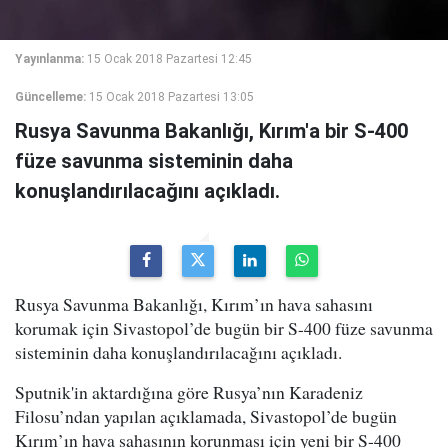
Yayınlanma:
15 Ocak 2018 Pazartesi 12:45
Güncelleme:
15 Ocak 2018 Pazartesi 13:05
Rusya Savunma Bakanlığı, Kırım'a bir S-400
füze savunma sisteminin daha
konuşlandırılacağını açıkladı.
Rusya Savunma Bakanlığı, Kırım’ın hava sahasını
korumak için Sivastopol’de bugün bir S-400 füze savunma
sisteminin daha konuşlandırılacağını açıkladı.
Sputnik'in aktardığına göre Rusya’nın Karadeniz
Filosu’ndan yapılan açıklamada, Sivastopol’de bugün
Kırım’ın hava sahasının korunması için yeni bir S-400