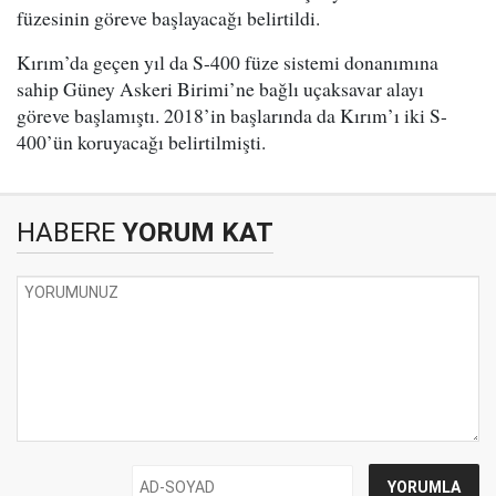
füzesinin göreve başlayacağı belirtildi.
Kırım’da geçen yıl da S-400 füze sistemi donanımına
sahip Güney Askeri Birimi’ne bağlı uçaksavar alayı
göreve başlamıştı. 2018’in başlarında da Kırım’ı iki S-
400’ün koruyacağı belirtilmişti.
HABERE
YORUM KAT