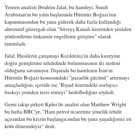
Yemen analisti Ibrahim Jalal, bu hamleyi, Suudi
Arabistan'ın bu yılın başlarında Hürmüz Boğazı'nın
kapanmasından bu yana giderek daha fazla kullandığı
alternatif güzergah olan "Süveyş Kanalı üzerinden yeniden
yönlendirme imkanını engelleme girişimi" olarak
tanımladı.
Jalal, Husilerin çatışmayı Kızıldeniz'in daha kuzeyine
doğru genişletme tehdidinde bulunmasının iki nedeni
olduğunu savunuyor. Dışarıda bu hamlenin İran'ın
Hürmüz Boğazı konusundaki "pazarlık gücünü" artırmayı
amaçladığını, içeride ise "Riyad üzerindeki zorlayıcı
baskıyı yeniden tesis etmeyi" hedeflediğini söyledi.
Gemi takip şirketi Kpler'de analist olan Matthew Wright
bu hafta BBC'ye, "Ham petrol ticaretine yönelik tehdit
açısından bu krizin başlangıcından bu yana yaşadığımız en
kötü dönemdeyiz" dedi.