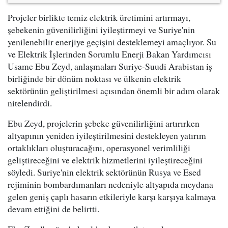
Projeler birlikte temiz elektrik üretimini artırmayı,
şebekenin güvenilirliğini iyileştirmeyi ve Suriye'nin
yenilenebilir enerjiye geçişini desteklemeyi amaçlıyor. Su
ve Elektrik İşlerinden Sorumlu Enerji Bakan Yardımcısı
Usame Ebu Zeyd, anlaşmaları Suriye-Suudi Arabistan iş
birliğinde bir dönüm noktası ve ülkenin elektrik
sektörünün geliştirilmesi açısından önemli bir adım olarak
nitelendirdi.
Ebu Zeyd, projelerin şebeke güvenilirliğini artırırken
altyapının yeniden iyileştirilmesini destekleyen yatırım
ortaklıkları oluşturacağını, operasyonel verimliliği
geliştireceğini ve elektrik hizmetlerini iyileştireceğini
söyledi. Suriye'nin elektrik sektörünün Rusya ve Esed
rejiminin bombardımanları nedeniyle altyapıda meydana
gelen geniş çaplı hasarın etkileriyle karşı karşıya kalmaya
devam ettiğini de belirtti.