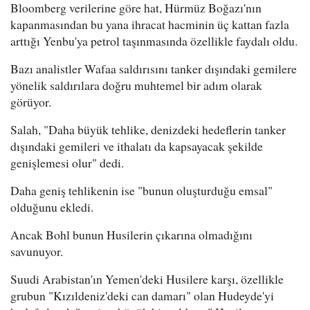
Bloomberg verilerine göre hat, Hürmüz Boğazı'nın
kapanmasından bu yana ihracat hacminin üç kattan fazla
arttığı Yenbu'ya petrol taşınmasında özellikle faydalı oldu.
Bazı analistler Wafaa saldırısını tanker dışındaki gemilere
yönelik saldırılara doğru muhtemel bir adım olarak
görüyor.
Salah, "Daha büyük tehlike, denizdeki hedeflerin tanker
dışındaki gemileri ve ithalatı da kapsayacak şekilde
genişlemesi olur" dedi.
Daha geniş tehlikenin ise "bunun oluşturduğu emsal"
olduğunu ekledi.
Ancak Bohl bunun Husilerin çıkarına olmadığını
savunuyor.
Suudi Arabistan'ın Yemen'deki Husilere karşı, özellikle
grubun "Kızıldeniz'deki can damarı" olan Hudeyde'yi