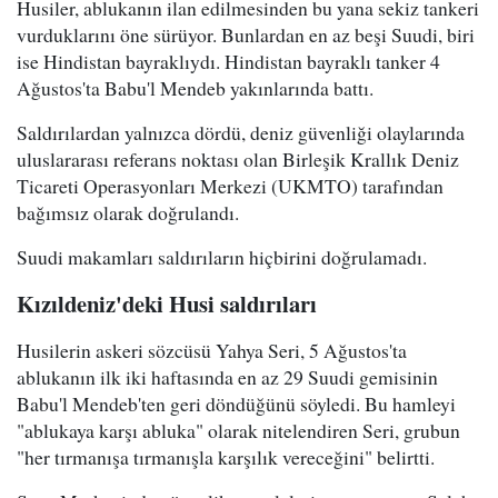
Husiler, ablukanın ilan edilmesinden bu yana sekiz tankeri
vurduklarını öne sürüyor. Bunlardan en az beşi Suudi, biri
ise Hindistan bayraklıydı. Hindistan bayraklı tanker 4
Ağustos'ta Babu'l Mendeb yakınlarında battı.
Saldırılardan yalnızca dördü, deniz güvenliği olaylarında
uluslararası referans noktası olan Birleşik Krallık Deniz
Ticareti Operasyonları Merkezi (UKMTO) tarafından
bağımsız olarak doğrulandı.
Suudi makamları saldırıların hiçbirini doğrulamadı.
Kızıldeniz'deki Husi saldırıları
Husilerin askeri sözcüsü Yahya Seri, 5 Ağustos'ta
ablukanın ilk iki haftasında en az 29 Suudi gemisinin
Babu'l Mendeb'ten geri döndüğünü söyledi. Bu hamleyi
"ablukaya karşı abluka" olarak nitelendiren Seri, grubun
"her tırmanışa tırmanışla karşılık vereceğini" belirtti.