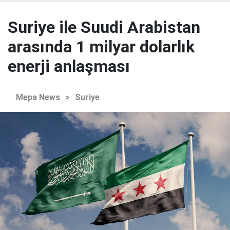
Suriye ile Suudi Arabistan
arasında 1 milyar dolarlık
enerji anlaşması
Mepa News
>
Suriye