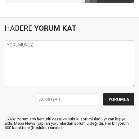
HABERE
YORUM KAT
UYARI: Yorumların her türlü cezai ve hukuki sorumluluğu yazan kişiye
aittir. Mepa News, yapılan yorumlardan sorumlu değildir. Her bir yorum
600 karakterle (boşluklu) sınırlıdır.