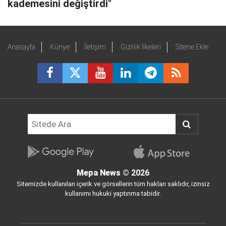
kademesini değiştirdi"
Anasayfa
Künye
İletişim
Gizlilik İlkeleri
Sitene Ekle
Mepa News
© 2026
Sitemizde kullanılan içerik ve görsellerin tüm hakları saklıdır, izinsiz
kullanımı hukuki yaptırıma tabidir.