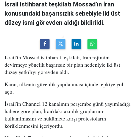
İsrail istihbarat teşkilatı Mossad'ın İran
konusundaki başarısızlık sebebiyle iki üst
düzey ismi görevden aldığı bildirildi.
İsrail'in Mossad istihbarat teşkilatı, İran rejimini
devirmeye yönelik başarısız bir plan nedeniyle iki üst
düzey yetkiliyi görevden aldı.
Karar, ülkenin güvenlik yapılanması içinde tepkiye yol
açtı.
İsrail'in Channel 12 kanalının perşembe günü yayımladığı
habere göre plan, İran'daki azınlık gruplarının
kullanılmasını ve hükümete karşı protestoların
körüklenmesini içeriyordu.