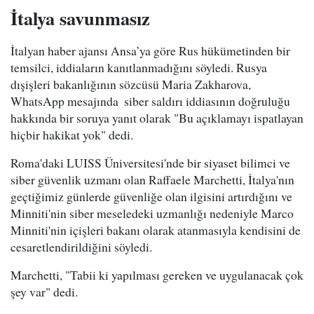
İtalya savunmasız
İtalyan haber ajansı Ansa’ya göre Rus hükümetinden bir
temsilci, iddiaların kanıtlanmadığını söyledi. Rusya
dışişleri bakanlığının sözcüsü Maria Zakharova,
WhatsApp mesajında ​​ siber saldırı iddiasının doğruluğu
hakkında bir soruya yanıt olarak "Bu açıklamayı ispatlayan
hiçbir hakikat yok" dedi.
Roma'daki LUISS Üniversitesi'nde bir siyaset bilimci ve
siber güvenlik uzmanı olan Raffaele Marchetti, İtalya'nın
geçtiğimiz günlerde güvenliğe olan ilgisini artırdığını ve
Minniti'nin siber meseledeki uzmanlığı nedeniyle Marco
Minniti'nin içişleri bakanı olarak atanmasıyla kendisini de
cesaretlendirildiğini söyledi.
Marchetti, "Tabii ki yapılması gereken ve uygulanacak çok
şey var" dedi.