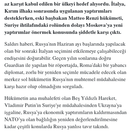
az karşıt kabul edilen bir ülkeyi hedef alıyordu. İtalya,
Kırım ilhakı sonrasında uygulanan yaptırımları
desteklerken, eski başbakan Matteo Renzi hükümeti,
Suriye ihtilafındaki rolünden dolayı Moskova'ya yeni
yaptırımlar önermek konusunda şiddetle karşı çıktı.
Saldırı haberi, Rusya'nın Haziran ayı başlarında yapılacak
olan bir sonraki İtalyan seçimini etkilemeye çalışabileceği
endişesini doğurabilir. Geçen yılın sonlarına doğru
Guardian ile yapılan bir röportajda, Roma'daki bir yabancı
diplomat, zorlu bir yeniden seçimle mücadele edecek olan
merkez sol hükümetin Rusya'nın muhtemel müdahalesine
karşı hazır olup olmadığını sorguladı.
Hükümetin ana muhalefeti olan Beş Yıldızlı Hareket,
Vladimir Putin'in Suriye'ye müdahalesinden Ukrayna'ya
işgaline, Rusya’ya ekonomik yaptırımların kaldırmasından
NATO’ya olan bağlılığın yeniden değerlendirilmesine
kadar çeşitli konularda Rusya yanlısı tavır takındı.