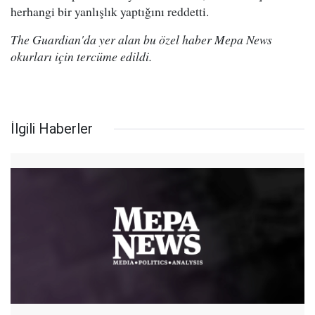
herhangi bir yanlışlık yaptığını reddetti.
The Guardian'da yer alan bu özel haber Mepa News
okurları için tercüme edildi.
İlgili Haberler