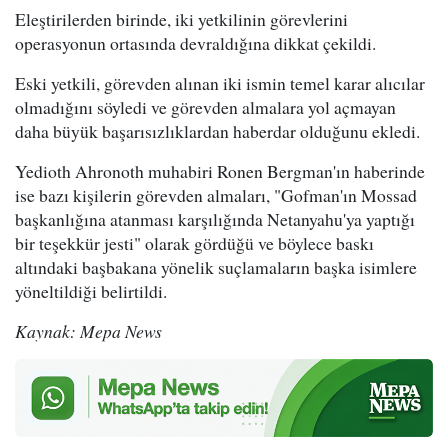
Eleştirilerden birinde, iki yetkilinin görevlerini
operasyonun ortasında devraldığına dikkat çekildi.
Eski yetkili, görevden alınan iki ismin temel karar alıcılar
olmadığını söyledi ve görevden almalara yol açmayan
daha büyük başarısızlıklardan haberdar olduğunu ekledi.
Yedioth Ahronoth muhabiri Ronen Bergman'ın haberinde
ise bazı kişilerin görevden almaları, "Gofman'ın Mossad
başkanlığına atanması karşılığında Netanyahu'ya yaptığı
bir teşekkür jesti" olarak gördüğü ve böylece baskı
altındaki başbakana yönelik suçlamaların başka isimlere
yöneltildiği belirtildi.
Kaynak: Mepa News