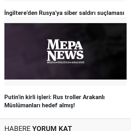
İngiltere'den Rusya'ya siber saldırı suçlaması
Putin'in kirli işleri: Rus troller Arakanlı
Müslümanları hedef almış!
HABERE
YORUM KAT