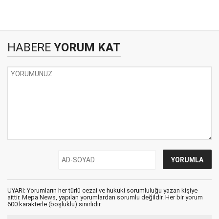
HABERE
YORUM KAT
UYARI: Yorumların her türlü cezai ve hukuki sorumluluğu yazan kişiye
aittir. Mepa News, yapılan yorumlardan sorumlu değildir. Her bir yorum
600 karakterle (boşluklu) sınırlıdır.