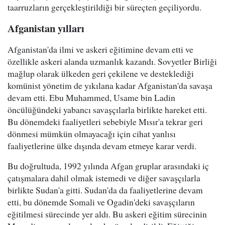
taarruzların gerçekleştirildiği bir süreçten geçiliyordu.
Afganistan yılları
Afganistan'da ilmi ve askeri eğitimine devam etti ve
özellikle askeri alanda uzmanlık kazandı. Sovyetler Birliği
mağlup olarak ülkeden geri çekilene ve desteklediği
komünist yönetim de yıkılana kadar Afganistan'da savaşa
devam etti. Ebu Muhammed, Usame bin Ladin
öncülüğündeki yabancı savaşçılarla birlikte hareket etti.
Bu dönemdeki faaliyetleri sebebiyle Mısır'a tekrar geri
dönmesi mümkün olmayacağı için cihat yanlısı
faaliyetlerine ülke dışında devam etmeye karar verdi.
Bu doğrultuda, 1992 yılında Afgan gruplar arasındaki iç
çatışmalara dahil olmak istemedi ve diğer savaşçılarla
birlikte Sudan'a gitti. Sudan'da da faaliyetlerine devam
etti, bu dönemde Somali ve Ogadin'deki savaşçıların
eğitilmesi sürecinde yer aldı. Bu askeri eğitim sürecinin