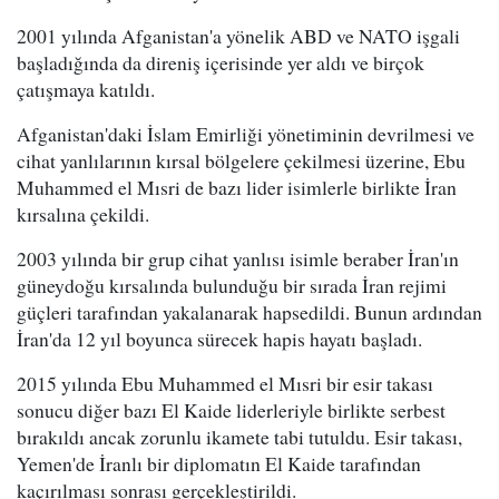
2001 yılında Afganistan'a yönelik ABD ve NATO işgali
başladığında da direniş içerisinde yer aldı ve birçok
çatışmaya katıldı.
Afganistan'daki İslam Emirliği yönetiminin devrilmesi ve
cihat yanlılarının kırsal bölgelere çekilmesi üzerine, Ebu
Muhammed el Mısri de bazı lider isimlerle birlikte İran
kırsalına çekildi.
2003 yılında bir grup cihat yanlısı isimle beraber İran'ın
güneydoğu kırsalında bulunduğu bir sırada İran rejimi
güçleri tarafından yakalanarak hapsedildi. Bunun ardından
İran'da 12 yıl boyunca sürecek hapis hayatı başladı.
2015 yılında Ebu Muhammed el Mısri bir esir takası
sonucu diğer bazı El Kaide liderleriyle birlikte serbest
bırakıldı ancak zorunlu ikamete tabi tutuldu. Esir takası,
Yemen'de İranlı bir diplomatın El Kaide tarafından
kaçırılması sonrası gerçekleştirildi.