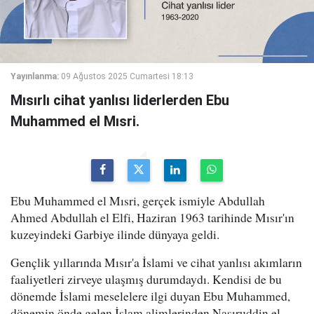
Yayınlanma:
09 Ağustos 2025 Cumartesi 18:13
Mısırlı cihat yanlısı liderlerden Ebu
Muhammed el Mısri.
Ebu Muhammed el Mısri, gerçek ismiyle Abdullah
Ahmed Abdullah el Elfi, Haziran 1963 tarihinde Mısır'ın
kuzeyindeki Garbiye ilinde dünyaya geldi.
Gençlik yıllarında Mısır'a İslami ve cihat yanlısı akımların
faaliyetleri zirveye ulaşmış durumdaydı. Kendisi de bu
dönemde İslami meselelere ilgi duyan Ebu Muhammed,
dönemin önde gelen İslam alimlerinden Nasıruddin el