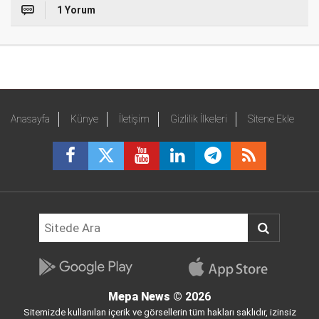
1 Yorum
Anasayfa
Künye
İletişim
Gizlilik İlkeleri
Sitene Ekle
Mepa News
© 2026
Sitemizde kullanılan içerik ve görsellerin tüm hakları saklıdır, izinsiz