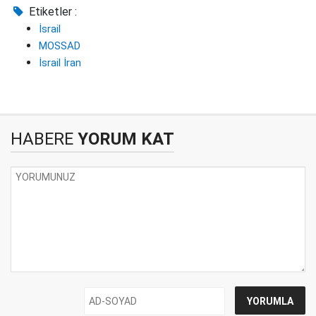
Etiketler :
İsrail
MOSSAD
İsrail İran
HABERE
YORUM KAT