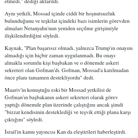
etmedi." dediği aktarıldı.
Aynı yetkili, Mossad içinde ciddi bir hoşnutsuzluk
bulunduğunu ve teşkilat içindeki bazı isimlerin görevden
almaları Netanyahu'nun yeniden seçilme girişimiyle
ilişkilendirdiğini söyledi.
Kaynak, "Plan başarısız olmadı, yalnızca Trump'ın onayını
almadığı için hiçbir zaman uygulanmadı. Bu onayı
almakla sorumlu kişi başbakan ve o dönemde askeri
sekreteri olan Gofman'dı. Gofman, Mossad'a katılmadan
önce planı tamamen destekliyordu" dedi.
Maariv'in konuştuğu eski bir Mossad yetkilisi de
Gofman'ın başbakanın askeri sekreteri olarak görev
yaptığı dönemde plan üzerinde çalıştığını ancak şimdi
"bizzat kendisinin desteklediği ve teşvik ettiği plana karşı
çıktığını" söyledi.
İsrail'in kamu yayıncısı Kan da eleştirileri haberleştirdi.