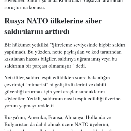
söylediler. Saldırı şu anda Roma'daki Başsavcı tarafından
soruşturma konusu.
Rusya NATO ülkelerine siber
saldırılarını arttırdı
Bir hükümet yetkilisi "Şifreleme seviyesinde hiçbir saldırı
yapılmadı. Bu yüzden, nette paylaşılan ve kod tarafından
kısıtlanan hassas bilgiler, saldırıya uğramamış veya bu
saldırının bir parçası olmamıştır " dedi.
Yetkililer, saldırı tespit edildikten sonra bakanlığın
çevrimiçi "mimarisi" ni geliştirdiklerini ve dahili
güvenliği artırmak için yeni araçlar sunduklarını
söylediler. Yetkili, saldırının nasıl tespit edildiği üzerine
yorum yapmayı reddetti.
Rusya'nın; Amerika, Fransa, Almanya, Hollanda ve
Bulgaristan da dahil olmak üzere NATO üyelerini,