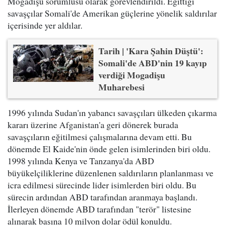
Mogadişu sorumlusu olarak görevlendirildi. Eğittiği
savaşçılar Somali'de Amerikan güçlerine yönelik saldırılar
içerisinde yer aldılar.
Tarih | 'Kara Şahin Düştü':
Somali'de ABD'nin 19 kayıp
verdiği Mogadişu
Muharebesi
1996 yılında Sudan'ın yabancı savaşçıları ülkeden çıkarma
kararı üzerine Afganistan'a geri dönerek burada
savaşçıların eğitilmesi çalışmalarına devam etti. Bu
dönemde El Kaide'nin önde gelen isimlerinden biri oldu.
1998 yılında Kenya ve Tanzanya'da ABD
büyükelçiliklerine düzenlenen saldırıların planlanması ve
icra edilmesi sürecinde lider isimlerden biri oldu. Bu
sürecin ardından ABD tarafından aranmaya başlandı.
İlerleyen dönemde ABD tarafından "terör" listesine
alınarak başına 10 milyon dolar ödül konuldu.