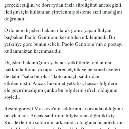
gerçekleştiğini ve dört aydan fazla sürdüğünü ancak gizli
iletişim için kullanılan şifrelenmiş sisteme sızılamadığını
doğruladı.
O dönem dışişleri bakanı olarak görev yapan İtalyan
başbakan Paolo Gentiloni, kesintiden etkilenmedi. Bir
yetkiliye göre bunun sebebi Paolo Gentiloni’nin e-postayı
kullanmaktan kaçınmasıdır.
Dışişleri bakanlığının yabancı yetkililerle toplantılar
hakkında Roma'ya rapor veren elçilik ve personel üyeleri
de dahil "saha büroları" kötü amaçlı saldırıdan
etkilenmiştir. Ancak hükümet yetkilisi, hassas bilgilerin
ele geçirilmediğini çünkü bu bilgilerin şifreli olduğunu
söyledi.
Resmi görevli Moskova'nın saldırının arkasında olduğunu
onaylamadı. Ancak saldırının bilgisi olan diğer iki kişi
Rus devletinin saldırının arkasında olduğuna inandıklarını