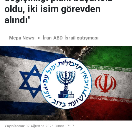
oldu, iki isim görevden
alındı"
Mepa News
>
İran-ABD-İsrail çatışması
Yayınlanma:
07 Ağustos 2026 Cuma 17:17