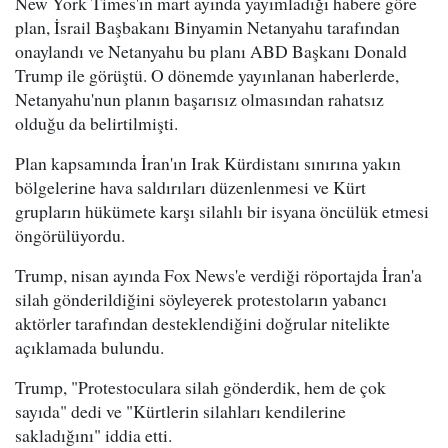
New York Times'ın mart ayında yayımladığı habere göre
plan, İsrail Başbakanı Binyamin Netanyahu tarafından
onaylandı ve Netanyahu bu planı ABD Başkanı Donald
Trump ile görüştü. O dönemde yayınlanan haberlerde,
Netanyahu'nun planın başarısız olmasından rahatsız
olduğu da belirtilmişti.
Plan kapsamında İran'ın Irak Kürdistanı sınırına yakın
bölgelerine hava saldırıları düzenlenmesi ve Kürt
grupların hükümete karşı silahlı bir isyana öncülük etmesi
öngörülüyordu.
Trump, nisan ayında Fox News'e verdiği röportajda İran'a
silah gönderildiğini söyleyerek protestoların yabancı
aktörler tarafından desteklendiğini doğrular nitelikte
açıklamada bulundu.
Trump, "Protestoculara silah gönderdik, hem de çok
sayıda" dedi ve "Kürtlerin silahları kendilerine
sakladığını" iddia etti.