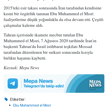
2015'teki esir takası sonrasında İran tarafından kendisine
kısmi bir özgürlük tanınan Ebu Muhammed el Mısri
faaliyetlerine düşük yoğunluklu da olsa devam etti. Çeşitli
çalışmalar kaleme aldı.
Tahran içerisinde ikamete mecbur tutulan Ebu
Muhammed el Mısri, 7 Ağustos 2020 tarihinde İran'ın
başkenti Tahran'da İsrail istihbarat teşkilatı Mossad
tarafından düzenlenen bir suikast sonucunda kızıyla
birlikte hayatını kaybetti.
Kaynak: Mepa News
Etiketler :
Ebu Muhammed el Mısri