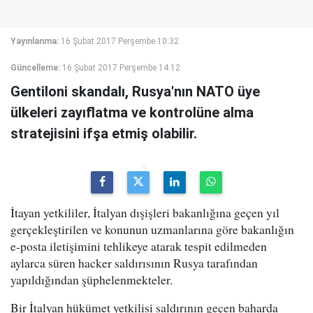
Yayınlanma:
16 Şubat 2017 Perşembe 10:32
Güncelleme:
16 Şubat 2017 Perşembe 14:12
Gentiloni skandalı, Rusya'nın NATO üye
ülkeleri zayıflatma ve kontrolüne alma
stratejisini ifşa etmiş olabilir.
İtayan yetkililer, İtalyan dışişleri bakanlığına geçen yıl
gerçekleştirilen ve konunun uzmanlarına göre bakanlığın
e-posta iletişimini tehlikeye atarak tespit edilmeden
aylarca süren hacker saldırısının Rusya tarafından
yapıldığından şüphelenmekteler.
Bir İtalyan hükümet yetkilisi saldırının geçen baharda