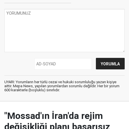
UYARI: Yorumların her türlü cezai ve hukuki sorumluluğu yazan kişiye
aittir. Mepa News, yapılan yorumlardan sorumlu değildir. Her bir yorum
600 karakterle (boşluklu) sınırlıdır.
"Mossad'ın İran'da rejim
değişikliği planı başarısız