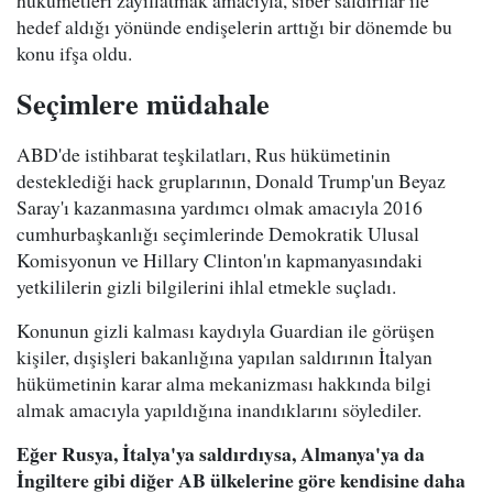
hükümetleri zayıflatmak amacıyla, siber saldırılar ile
hedef aldığı yönünde endişelerin arttığı bir dönemde bu
konu ifşa oldu.
Seçimlere müdahale
ABD'de istihbarat teşkilatları, Rus hükümetinin
desteklediği hack gruplarının, Donald Trump'un Beyaz
Saray'ı kazanmasına yardımcı olmak amacıyla 2016
cumhurbaşkanlığı seçimlerinde Demokratik Ulusal
Komisyonun ve Hillary Clinton'ın kapmanyasındaki
yetkililerin gizli bilgilerini ihlal etmekle suçladı.
Konunun gizli kalması kaydıyla Guardian ile görüşen
kişiler, dışişleri bakanlığına yapılan saldırının İtalyan
hükümetinin karar alma mekanizması hakkında bilgi
almak amacıyla yapıldığına inandıklarını söylediler.
Eğer Rusya, İtalya'ya saldırdıysa, Almanya'ya da
İngiltere gibi diğer AB ülkelerine göre kendisine daha