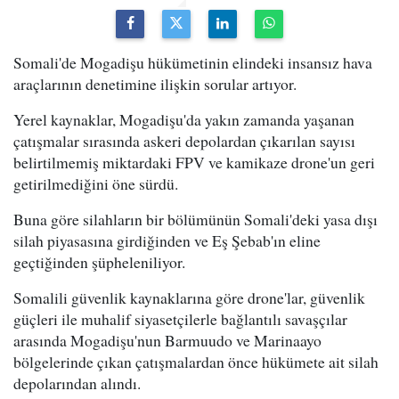
Somali'de Mogadişu hükümetinin elindeki insansız hava
araçlarının denetimine ilişkin sorular artıyor.
Yerel kaynaklar, Mogadişu'da yakın zamanda yaşanan
çatışmalar sırasında askeri depolardan çıkarılan sayısı
belirtilmemiş miktardaki FPV ve kamikaze drone'un geri
getirilmediğini öne sürdü.
Buna göre silahların bir bölümünün Somali'deki yasa dışı
silah piyasasına girdiğinden ve Eş Şebab'ın eline
geçtiğinden şüpheleniliyor.
Somalili güvenlik kaynaklarına göre drone'lar, güvenlik
güçleri ile muhalif siyasetçilerle bağlantılı savaşçılar
arasında Mogadişu'nun Barmuudo ve Marinaayo
bölgelerinde çıkan çatışmalardan önce hükümete ait silah
depolarından alındı.