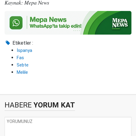
Kaynak: Mepa News
Etiketler :
İspanya
Fas
Sebte
Melile
HABERE
YORUM KAT