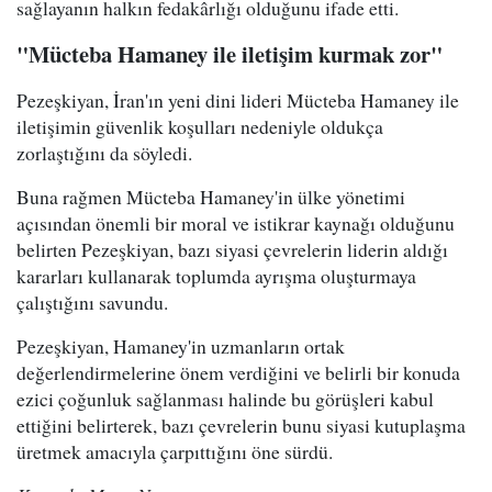
sağlayanın halkın fedakârlığı olduğunu ifade etti.
"Mücteba Hamaney ile iletişim kurmak zor"
Pezeşkiyan, İran'ın yeni dini lideri Mücteba Hamaney ile
iletişimin güvenlik koşulları nedeniyle oldukça
zorlaştığını da söyledi.
Buna rağmen Mücteba Hamaney'in ülke yönetimi
açısından önemli bir moral ve istikrar kaynağı olduğunu
belirten Pezeşkiyan, bazı siyasi çevrelerin liderin aldığı
kararları kullanarak toplumda ayrışma oluşturmaya
çalıştığını savundu.
Pezeşkiyan, Hamaney'in uzmanların ortak
değerlendirmelerine önem verdiğini ve belirli bir konuda
ezici çoğunluk sağlanması halinde bu görüşleri kabul
ettiğini belirterek, bazı çevrelerin bunu siyasi kutuplaşma
üretmek amacıyla çarpıttığını öne sürdü.