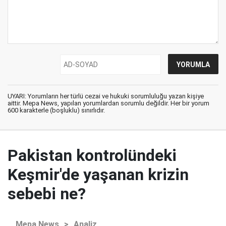
UYARI: Yorumların her türlü cezai ve hukuki sorumluluğu yazan kişiye
aittir. Mepa News, yapılan yorumlardan sorumlu değildir. Her bir yorum
600 karakterle (boşluklu) sınırlıdır.
Pakistan kontrolündeki
Keşmir'de yaşanan krizin
sebebi ne?
Mepa News
>
Analiz