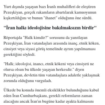
Yurt dışında yaşayan bazı İranlı muhalifleri de eleştiren
Pezeşkiyan, gerçek rakamların abartılarak kamuoyunun
kışkırtıldığını ve bunun "ihanet" olduğunu öne sürdü.
"İran halkı ideolojisine bakılmaksızın birdir"
Röportajda "Halk kimdir?" sorusunu da yanıtlayan
Pezeşkiyan, İran vatandaşları arasında inanç, etnik köken,
cinsiyet veya siyasi görüş temelinde ayrım yapılmaması
gerektiğini söyledi.
"Halk; ideolojisi, inancı, etnik kökeni veya cinsiyeti ne
olursa olsun bu ülkede yaşayan herkesdir." diyen
Pezeşkiyan, devletin tüm vatandaşlara adaletle yaklaşmak
zorunda olduğunu vurguladı.
Ülkede bu konuda önemli eksiklikler bulunduğunu kabul
eden İran Cumhurbaşkanı, gerekli reformların zaman
alacağını ancak İran'ın bugüne kadar ayakta kalmasını