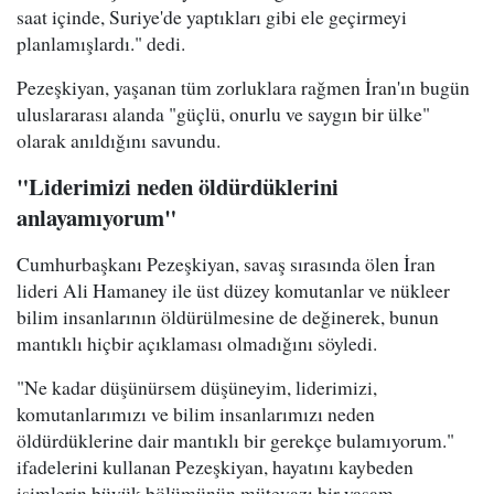
saat içinde, Suriye'de yaptıkları gibi ele geçirmeyi
planlamışlardı." dedi.
Pezeşkiyan, yaşanan tüm zorluklara rağmen İran'ın bugün
uluslararası alanda "güçlü, onurlu ve saygın bir ülke"
olarak anıldığını savundu.
"Liderimizi neden öldürdüklerini
anlayamıyorum"
Cumhurbaşkanı Pezeşkiyan, savaş sırasında ölen İran
lideri Ali Hamaney ile üst düzey komutanlar ve nükleer
bilim insanlarının öldürülmesine de değinerek, bunun
mantıklı hiçbir açıklaması olmadığını söyledi.
"Ne kadar düşünürsem düşüneyim, liderimizi,
komutanlarımızı ve bilim insanlarımızı neden
öldürdüklerine dair mantıklı bir gerekçe bulamıyorum."
ifadelerini kullanan Pezeşkiyan, hayatını kaybeden
isimlerin büyük bölümünün mütevazı bir yaşam