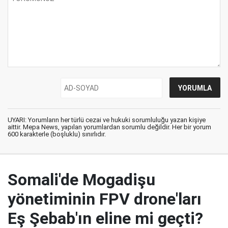
UYARI: Yorumların her türlü cezai ve hukuki sorumluluğu yazan kişiye
aittir. Mepa News, yapılan yorumlardan sorumlu değildir. Her bir yorum
600 karakterle (boşluklu) sınırlıdır.
Somali'de Mogadişu
yönetiminin FPV drone'ları
Eş Şebab'ın eline mi geçti?