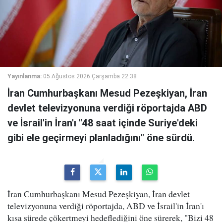
Yayınlanma:
05 Ağustos 2026 Çarşamba 22:38
İran Cumhurbaşkanı Mesud Pezeşkiyan, İran
devlet televizyonuna verdiği röportajda ABD
ve İsrail'in İran'ı "48 saat içinde Suriye'deki
gibi ele geçirmeyi planladığını" öne sürdü.
İran Cumhurbaşkanı Mesud Pezeşkiyan, İran devlet
televizyonuna verdiği röportajda, ABD ve İsrail'in İran'ı
kısa sürede çökertmeyi hedeflediğini öne sürerek, "Bizi 48