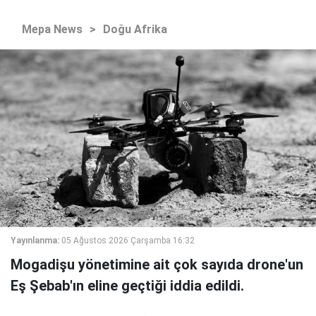
Mepa News
>
Doğu Afrika
Yayınlanma:
05 Ağustos 2026 Çarşamba 16:32
Mogadişu yönetimine ait çok sayıda drone'un
Eş Şebab'ın eline geçtiği iddia edildi.