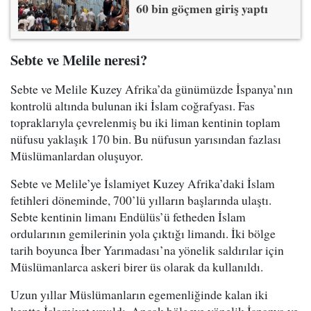
60 bin göçmen giriş yaptı
Sebte ve Melile neresi?
Sebte ve Melile Kuzey Afrika’da günümüzde İspanya’nın
kontrolü altında bulunan iki İslam coğrafyası. Fas
topraklarıyla çevrelenmiş bu iki liman kentinin toplam
nüfusu yaklaşık 170 bin. Bu nüfusun yarısından fazlası
Müslümanlardan oluşuyor.
Sebte ve Melile’ye İslamiyet Kuzey Afrika’daki İslam
fetihleri döneminde, 700’lü yılların başlarında ulaştı.
Sebte kentinin limanı Endülüs’ü fetheden İslam
ordularının gemilerinin yola çıktığı limandı. İki bölge
tarih boyunca İber Yarımadası’na yönelik saldırılar için
Müslümanlarca askeri birer üs olarak da kullanıldı.
Uzun yıllar Müslümanların egemenliğinde kalan iki