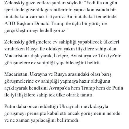
Zelenskiy gazetecilere şunları söyledi: "Yedi ila on gün
içerisinde güvenlik garantilerinin yapısı konusunda bir
mutabakata varmak istiyoruz. Bu mutabakat temelinde
ABD Başkanı Donald Trump ile üçlü bir görüşme
gerçekleştirmeyi hedefliyoruz."
Zelenskiy görüşmelere ev sahipliği yapabilecek ülkeleri
sıralarken Rusya ile oldukça yakın ilişkilere sahip olan
Macaristan'ı dışlayarak, İsviçre, Avusturya ve Türkiye'nin
görüşmelere ev sahipliği yapabileceğini belirti.
Macaristan, Ukrayna ve Rusya arasındaki olası barış
görüşmelerine ev sahipliği yapmaya hazır olduğunu
açıklayarak kendisini Avrupa'da hem Trump hem de Putin
ile iyi ilişkilere sahip tek ülke olarak tanıttı.
Putin daha önce reddettiği Ukraynalı mevkidaşıyla
görüşmeyi prensipte kabul etti ancak görüşmenin nerede
ve ne zaman yapılacağını belirtmedi.