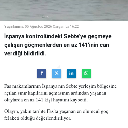
Yayınlanma:
05 Ağustos 2026 Çarşamba 16:22
İspanya kontrolündeki Sebte'ye geçmeye
çalışan göçmenlerden en az 141'inin can
verdiği bildirildi.
Fas makamlarının İspanya'nın Sebte yerleşim bölgesine
açılan sınır kapılarını açmasının ardından yaşanan
olaylarda en az 141 kişi hayatını kaybetti.
Olayın, yakın tarihte Fas'ta yaşanan en ölümcül göç
felaketi olduğu değerlendiriliyor.