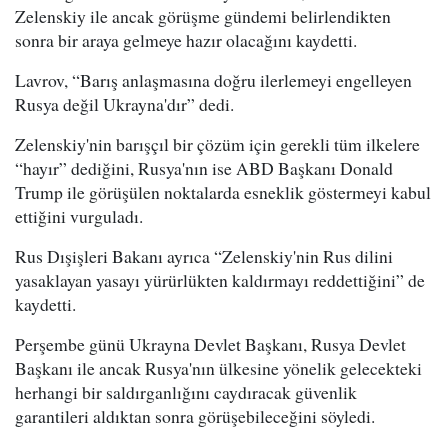
Zelenskiy ile ancak görüşme gündemi belirlendikten
sonra bir araya gelmeye hazır olacağını kaydetti.
Lavrov, “Barış anlaşmasına doğru ilerlemeyi engelleyen
Rusya değil Ukrayna'dır” dedi.
Zelenskiy'nin barışçıl bir çözüm için gerekli tüm ilkelere
“hayır” dediğini, Rusya'nın ise ABD Başkanı Donald
Trump ile görüşülen noktalarda esneklik göstermeyi kabul
ettiğini vurguladı.
Rus Dışişleri Bakanı ayrıca “Zelenskiy'nin Rus dilini
yasaklayan yasayı yürürlükten kaldırmayı reddettiğini” de
kaydetti.
Perşembe günü Ukrayna Devlet Başkanı, Rusya Devlet
Başkanı ile ancak Rusya'nın ülkesine yönelik gelecekteki
herhangi bir saldırganlığını caydıracak güvenlik
garantileri aldıktan sonra görüşebileceğini söyledi.