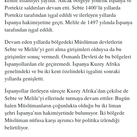
kentte İslamiyet yayıldı. Ancak bölgeye yönelik İspanya ve
Portekiz saldırıları devam etti. Sebte 1400’lü yıllarda
Portekiz tarafından işgal edildi ve ilerleyen yıllarda
İspanya hakimiyetine geçti. Melile de 1497 yılında İspanya
tarafından işgal edildi.
Devam eden yıllarda bölgedeki Müslüman devletlerin
Sebte ve Melile’yi geri alma girişimleri olduysa da bu
girişimler sonuç vermedi. Osmanlı Devleti de bu bölgeleri
İspanyollardan ele geçiremedi. İspanya Kuzey Afrika
genelindeki ve bu iki kent özelindeki işgalini sonraki
yıllarda genişletti.
İspanyollar ilerleyen süreçte Kuzey Afrika’dan çekilse de
Sebte ve Melile’yi ellerinde tutmaya devam ettiler. Bugün
halen Müslümanların çoğunlukta olduğu bu iki liman
şehri İspanya’nın hakimiyetinde bulunuyor. İki bölgede
Müslüman nüfusa karşı ayrımcı bir politika izlendiği
belirtiliyor.