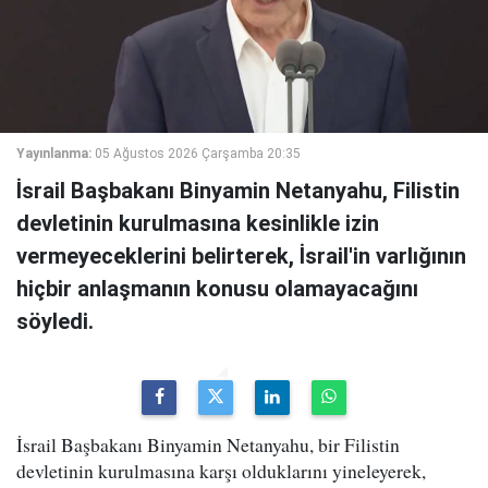
Yayınlanma:
05 Ağustos 2026 Çarşamba 20:35
İsrail Başbakanı Binyamin Netanyahu, Filistin
devletinin kurulmasına kesinlikle izin
vermeyeceklerini belirterek, İsrail'in varlığının
hiçbir anlaşmanın konusu olamayacağını
söyledi.
İsrail Başbakanı Binyamin Netanyahu, bir Filistin
devletinin kurulmasına karşı olduklarını yineleyerek,