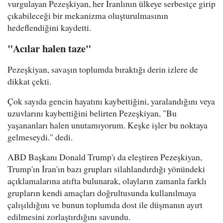
vurgulayan Pezeşkiyan, her İranlının ülkeye serbestçe girip
çıkabileceği bir mekanizma oluşturulmasının
hedeflendiğini kaydetti.
"Acılar halen taze"
Pezeşkiyan, savaşın toplumda bıraktığı derin izlere de
dikkat çekti.
Çok sayıda gencin hayatını kaybettiğini, yaralandığını veya
uzuvlarını kaybettiğini belirten Pezeşkiyan, "Bu
yaşananları halen unutamıyorum. Keşke işler bu noktaya
gelmeseydi." dedi.
ABD Başkanı Donald Trump'ı da eleştiren Pezeşkiyan,
Trump'ın İran'ın bazı grupları silahlandırdığı yönündeki
açıklamalarına atıfta bulunarak, olayların zamanla farklı
grupların kendi amaçları doğrultusunda kullanılmaya
çalışıldığını ve bunun toplumda dost ile düşmanın ayırt
edilmesini zorlaştırdığını savundu.