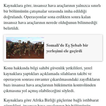
Kaynaklara göre, insansız hava araçlarının yalnızca sınırlı
bir bölümünün çatışmalar sırasında imha edildiği
doğrulandı. Operasyonlar sona erdikten sonra kalan
insansız hava araçlarının nerede olduğunun bilinmediği
belirtildi.
Somali'de Eş Şebab bir
yerleşimi ele geçirdi
Konu hakkında bilgi sahibi güvenlik yetkilileri, yerel
kaynaklara yaptıkları açıklamada silahların takibi ve
operasyon sonrası envanter çıkarılmasındaki zayıflıkların
bazı insansız hava araçlarının hükümetin kontrolünden
çıkmasına yol açmış olabileceğini söyledi.
Kaynaklara göre Afrika Birliği güçlerine bağlı istihbarat
görevlileri, insansız hava araçlarının bir bölümünün