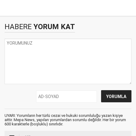
HABERE
YORUM KAT
UYARI: Yorumların her türlü cezai ve hukuki sorumluluğu yazan kişiye
aittir. Mepa News, yapılan yorumlardan sorumlu değildir. Her bir yorum
600 karakterle (boşluklu) sınırlıdır.