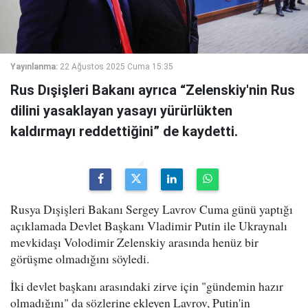
Yayınlanma:
22 Ağustos 2025 Cuma 15:35
Rus Dışişleri Bakanı ayrıca “Zelenskiy'nin Rus
dilini yasaklayan yasayı yürürlükten
kaldırmayı reddettiğini” de kaydetti.
Rusya Dışişleri Bakanı Sergey Lavrov Cuma günü yaptığı
açıklamada Devlet Başkanı Vladimir Putin ile Ukraynalı
mevkidaşı Volodimir Zelenskiy arasında henüz bir
görüşme olmadığını söyledi.
İki devlet başkanı arasındaki zirve için "gündemin hazır
olmadığını" da sözlerine ekleyen Lavrov, Putin'in