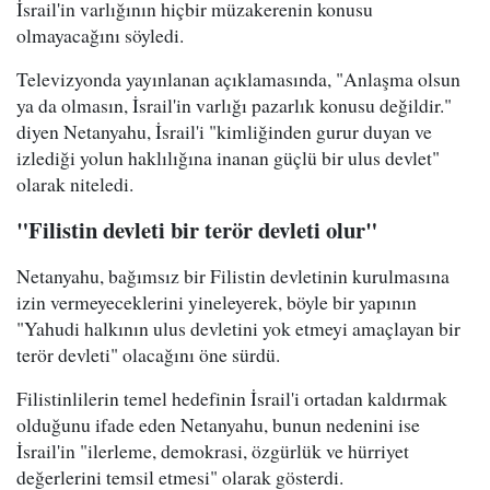
İsrail'in varlığının hiçbir müzakerenin konusu
olmayacağını söyledi.
Televizyonda yayınlanan açıklamasında, "Anlaşma olsun
ya da olmasın, İsrail'in varlığı pazarlık konusu değildir."
diyen Netanyahu, İsrail'i "kimliğinden gurur duyan ve
izlediği yolun haklılığına inanan güçlü bir ulus devlet"
olarak niteledi.
"Filistin devleti bir terör devleti olur"
Netanyahu, bağımsız bir Filistin devletinin kurulmasına
izin vermeyeceklerini yineleyerek, böyle bir yapının
"Yahudi halkının ulus devletini yok etmeyi amaçlayan bir
terör devleti" olacağını öne sürdü.
Filistinlilerin temel hedefinin İsrail'i ortadan kaldırmak
olduğunu ifade eden Netanyahu, bunun nedenini ise
İsrail'in "ilerleme, demokrasi, özgürlük ve hürriyet
değerlerini temsil etmesi" olarak gösterdi.