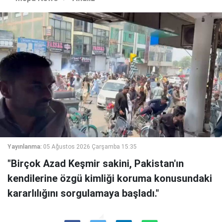
Yayınlanma:
05 Ağustos 2026 Çarşamba 15:35
"Birçok Azad Keşmir sakini, Pakistan'ın
kendilerine özgü kimliği koruma konusundaki
kararlılığını sorgulamaya başladı."