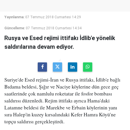
Yayınlanma:
07 Temmuz 2018 Cumartesi 14:29
Güncelleme:
07 Temmuz 2018 Cumartesi 14:34
Rusya ve Esed rejimi ittifakı İdlib'e yönelik
saldırılarına devam ediyor.
Suriye'de Esed rejimi-İran ve Rusya ittifakı, İdlib'e bağlı
Bıdama beldesi, Şığır ve Naciye köylerine dün gece geç
saatlerinde çok namlulu roketatar ile fosfor bombası
saldırısı düzenledi. Rejim ittifakı ayrıca Hama'daki
Latamne beldesi ile Marekbe ve Erbain köylerinin yanı
sıra Halep'in kuzey kırsalındaki Kefer Hamra Köyü'ne
topçu saldırısı gerçekleştirdi.