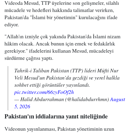
Videoda Mesud, TTP üyelerine son gelişmeler, silahlı
mücadele ve hedefleri hakkında talimatlar verirken,
Pakistan'da "İslami bir yönetimin" kurulacağını ifade
ediyor.
"Allah'ın izniyle çok yakında Pakistan'da İslami nizam
hâkim olacak. Ancak bunun için emek ve fedakârlık
gerekiyor." ifadelerini kullanan Mesud, mücadeleyi
sürdürme çağrısı yaptı.
Tahrik-i Taliban Pakistan (TTP) lideri Müfti Nur
Veli Mesud'un Pakistan'da gezdiği ve yerel halkla
sohbet ettiği görüntüler yayınlandı.
pic.twitter.com/66zyFoOf2h
— Halid Abdurrahman (@halidabdurrhmn)
August
5, 2026
Pakistan'ın iddialarına yanıt niteliğinde
Videonun yayınlanması, Pakistan yönetiminin uzun