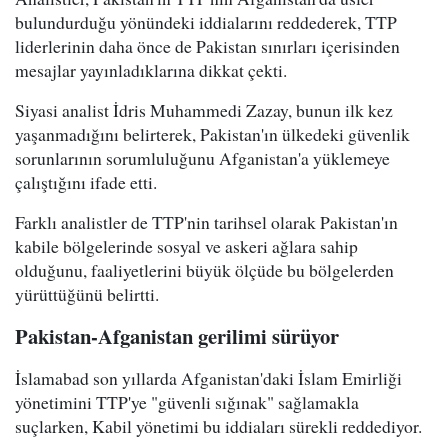
bulundurduğu yönündeki iddialarını reddederek, TTP
liderlerinin daha önce de Pakistan sınırları içerisinden
mesajlar yayınladıklarına dikkat çekti.
Siyasi analist İdris Muhammedi Zazay, bunun ilk kez
yaşanmadığını belirterek, Pakistan'ın ülkedeki güvenlik
sorunlarının sorumluluğunu Afganistan'a yüklemeye
çalıştığını ifade etti.
Farklı analistler de TTP'nin tarihsel olarak Pakistan'ın
kabile bölgelerinde sosyal ve askeri ağlara sahip
olduğunu, faaliyetlerini büyük ölçüde bu bölgelerden
yürüttüğünü belirtti.
Pakistan-Afganistan gerilimi sürüyor
İslamabad son yıllarda Afganistan'daki İslam Emirliği
yönetimini TTP'ye "güvenli sığınak" sağlamakla
suçlarken, Kabil yönetimi bu iddiaları sürekli reddediyor.