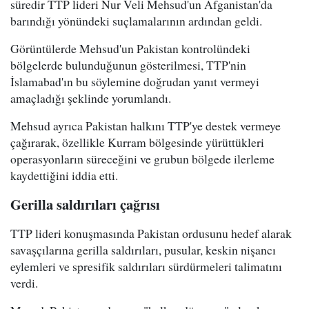
süredir TTP lideri Nur Veli Mehsud'un Afganistan'da
barındığı yönündeki suçlamalarının ardından geldi.
Görüntülerde Mehsud'un Pakistan kontrolündeki
bölgelerde bulunduğunun gösterilmesi, TTP'nin
İslamabad'ın bu söylemine doğrudan yanıt vermeyi
amaçladığı şeklinde yorumlandı.
Mehsud ayrıca Pakistan halkını TTP'ye destek vermeye
çağırarak, özellikle Kurram bölgesinde yürüttükleri
operasyonların süreceğini ve grubun bölgede ilerleme
kaydettiğini iddia etti.
Gerilla saldırıları çağrısı
TTP lideri konuşmasında Pakistan ordusunu hedef alarak
savaşçılarına gerilla saldırıları, pusular, keskin nişancı
eylemleri ve spresifik saldırıları sürdürmeleri talimatını
verdi.