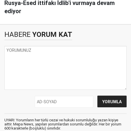
Rusya-Esed ittifakı İdlib'i vurmaya devam
ediyor
HABERE
YORUM KAT
UYARI: Yorumların her türlü cezai ve hukuki sorumluluğu yazan kişiye
aittir. Mepa News, yapılan yorumlardan sorumlu değildir. Her bir yorum
600 karakterle (boşluklu) sınırlıdır.