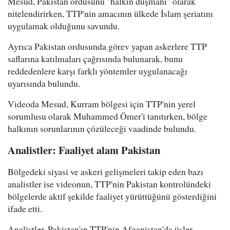
Mesud, Pakistan ordusunu "halkın düşmanı" olarak
nitelendirirken, TTP'nin amacının ülkede İslam şeriatını
uygulamak olduğunu savundu.
Ayrıca Pakistan ordusunda görev yapan askerlere TTP
saflarına katılmaları çağrısında bulunarak, bunu
reddedenlere karşı farklı yöntemler uygulanacağı
uyarısında bulundu.
Videoda Mesud, Kurram bölgesi için TTP'nin yerel
sorumlusu olarak Muhammed Ömer'i tanıtırken, bölge
halkının sorunlarının çözüleceği vaadinde bulundu.
Analistler: Faaliyet alanı Pakistan
Bölgedeki siyasi ve askeri gelişmeleri takip eden bazı
analistler ise videonun, TTP'nin Pakistan kontrolündeki
bölgelerde aktif şekilde faaliyet yürüttüğünü gösterdiğini
ifade etti.
Analistler, Pakistan'ın TTP'nin Afganistan'da üsler