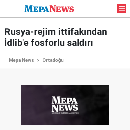
Rusya-rejim ittifakından
İdlib'e fosforlu saldırı
Mepa News
>
Ortadoğu