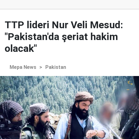
TTP lideri Nur Veli Mesud:
"Pakistan'da şeriat hakim
olacak"
Mepa News
>
Pakistan