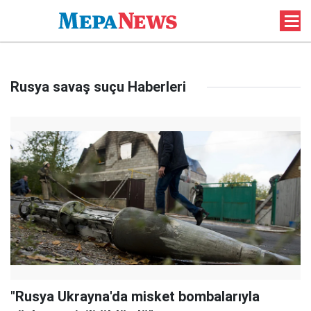
Rusya savaş suçu Haberleri
"Rusya Ukrayna'da misket bombalarıyla