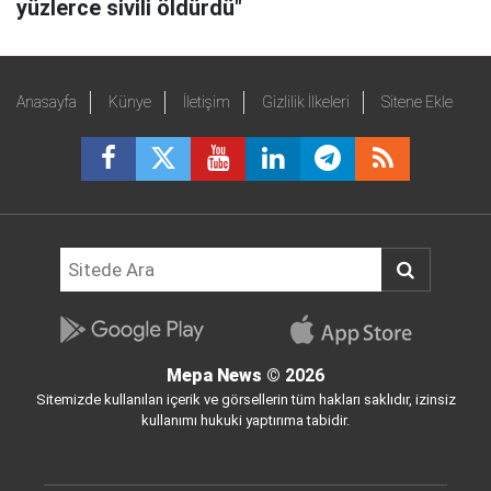
yüzlerce sivili öldürdü"
Anasayfa
Künye
İletişim
Gizlilik İlkeleri
Sitene Ekle
Mepa News
© 2026
Sitemizde kullanılan içerik ve görsellerin tüm hakları saklıdır, izinsiz
kullanımı hukuki yaptırıma tabidir.