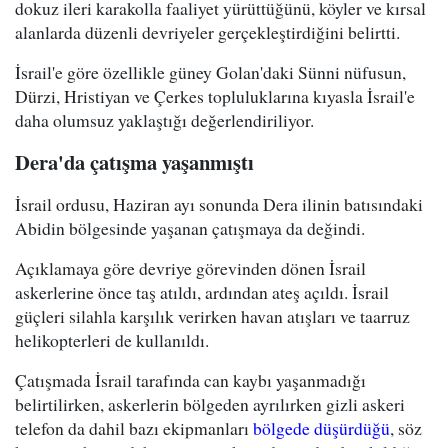
dokuz ileri karakolla faaliyet yürüttüğünü, köyler ve kırsal
alanlarda düzenli devriyeler gerçekleştirdiğini belirtti.
İsrail'e göre özellikle güney Golan'daki Sünni nüfusun,
Dürzi, Hristiyan ve Çerkes topluluklarına kıyasla İsrail'e
daha olumsuz yaklaştığı değerlendiriliyor.
Dera'da çatışma yaşanmıştı
İsrail ordusu, Haziran ayı sonunda Dera ilinin batısındaki
Abidin bölgesinde yaşanan çatışmaya da değindi.
Açıklamaya göre devriye görevinden dönen İsrail
askerlerine önce taş atıldı, ardından ateş açıldı. İsrail
güçleri silahla karşılık verirken havan atışları ve taarruz
helikopterleri de kullanıldı.
Çatışmada İsrail tarafında can kaybı yaşanmadığı
belirtilirken, askerlerin bölgeden ayrılırken gizli askeri
telefon da dahil bazı ekipmanları
bölgede düşürdüğü
, söz