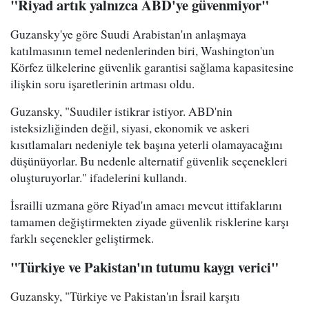
"Riyad artık yalnızca ABD'ye güvenmiyor"
Guzansky'ye göre Suudi Arabistan'ın anlaşmaya
katılmasının temel nedenlerinden biri, Washington'un
Körfez ülkelerine güvenlik garantisi sağlama kapasitesine
ilişkin soru işaretlerinin artması oldu.
Guzansky, "Suudiler istikrar istiyor. ABD'nin
isteksizliğinden değil, siyasi, ekonomik ve askeri
kısıtlamaları nedeniyle tek başına yeterli olamayacağını
düşünüyorlar. Bu nedenle alternatif güvenlik seçenekleri
oluşturuyorlar." ifadelerini kullandı.
İsrailli uzmana göre Riyad'ın amacı mevcut ittifaklarını
tamamen değiştirmekten ziyade güvenlik risklerine karşı
farklı seçenekler geliştirmek.
"Türkiye ve Pakistan'ın tutumu kaygı verici"
Guzansky, "Türkiye ve Pakistan'ın İsrail karşıtı