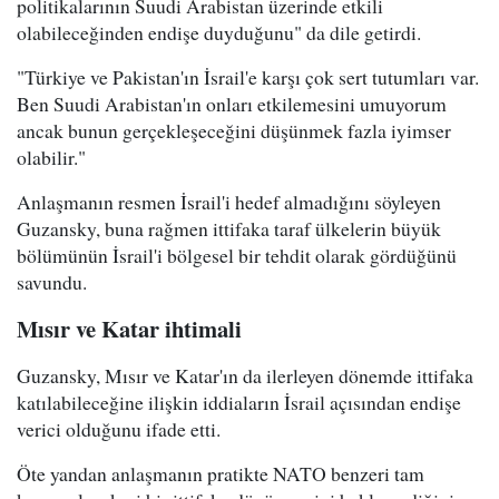
politikalarının Suudi Arabistan üzerinde etkili
olabileceğinden endişe duyduğunu" da dile getirdi.
"Türkiye ve Pakistan'ın İsrail'e karşı çok sert tutumları var.
Ben Suudi Arabistan'ın onları etkilemesini umuyorum
ancak bunun gerçekleşeceğini düşünmek fazla iyimser
olabilir."
Anlaşmanın resmen İsrail'i hedef almadığını söyleyen
Guzansky, buna rağmen ittifaka taraf ülkelerin büyük
bölümünün İsrail'i bölgesel bir tehdit olarak gördüğünü
savundu.
Mısır ve Katar ihtimali
Guzansky, Mısır ve Katar'ın da ilerleyen dönemde ittifaka
katılabileceğine ilişkin iddiaların İsrail açısından endişe
verici olduğunu ifade etti.
Öte yandan anlaşmanın pratikte NATO benzeri tam