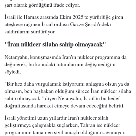
şart olarak gördüğünü ifade ediyor.
İsrail ile Hamas arasında Ekim 2025'te yürürlüğe giren
ateşkese rağmen İsrail ordusu Gazze Şeridi'ndeki
saldırılarını sürdürüyor.
"İran nükleer silaha sahip olmayacak"
Netanyahu, konuşmasında İran'ın nükleer programına da
değinerek, bu konudaki tutumlarının değişmediğini
söyledi.
"Bir kez daha vurgulamak istiyorum; anlaşma olsun ya da
olmasın, ben başbakan olduğum sürece İran nükleer silaha
sahip olmayacak." diyen Netanyahu, İsrail'in bu hedef
doğrultusunda hareket etmeye devam edeceğini belirtti.
İsrail yönetimi uzun yıllardır İran'ı nükleer silah
geliştirmeye çalışmakla suçlarken, Tahran ise nükleer
programının tamamen sivil amaçlı olduğunu savunuyor.