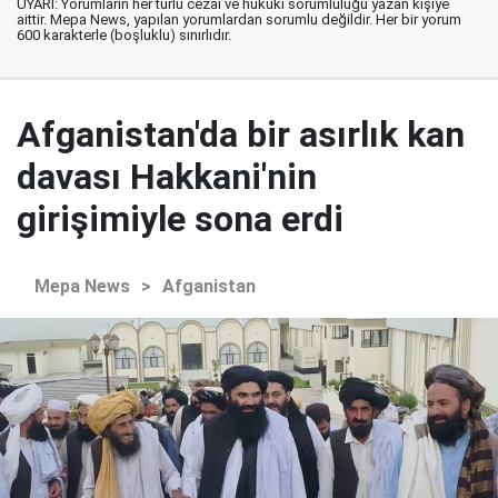
UYARI: Yorumların her türlü cezai ve hukuki sorumluluğu yazan kişiye
aittir. Mepa News, yapılan yorumlardan sorumlu değildir. Her bir yorum
600 karakterle (boşluklu) sınırlıdır.
Afganistan'da bir asırlık kan
davası Hakkani'nin
girişimiyle sona erdi
Mepa News
>
Afganistan