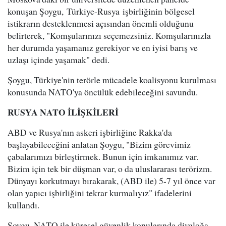
konuşan Şoygu, Türkiye-Rusya işbirliğinin bölgesel
istikrarın desteklenmesi açısından önemli olduğunu
belirterek, "Komşularınızı seçemezsiniz. Komşularınızla
her durumda yaşamanız gerekiyor ve en iyisi barış ve
uzlaşı içinde yaşamak" dedi.
Şoygu, Türkiye'nin terörle mücadele koalisyonu kurulması
konusunda NATO'ya öncülük edebileceğini savundu.
RUSYA NATO İLİŞKİLERİ
ABD ve Rusya'nın askeri işbirliğine Rakka'da
başlayabileceğini anlatan Şoygu, "Bizim görevimiz
çabalarımızı birleştirmek. Bunun için imkanımız var.
Bizim için tek bir düşman var, o da uluslararası terörizm.
Dünyayı korkutmayı bırakarak, (ABD ile) 5-7 yıl önce var
olan yapıcı işbirliğini tekrar kurmalıyız" ifadelerini
kullandı.
Şoygu, NATO ile küresel güvenlik konularında diyaloğa