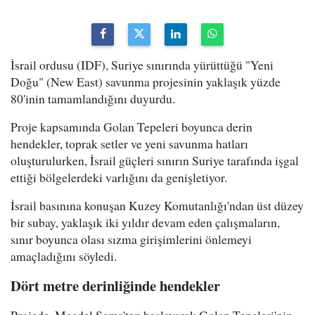
İsrail ordusu (IDF), Suriye sınırında yürüttüğü "Yeni
Doğu" (New East) savunma projesinin yaklaşık yüzde
80'inin tamamlandığını duyurdu.
Proje kapsamında Golan Tepeleri boyunca derin
hendekler, toprak setler ve yeni savunma hatları
oluşturulurken, İsrail güçleri sınırın Suriye tarafında işgal
ettiği bölgelerdeki varlığını da genişletiyor.
İsrail basınına konuşan Kuzey Komutanlığı'ndan üst düzey
bir subay, yaklaşık iki yıldır devam eden çalışmaların,
sınır boyunca olası sızma girişimlerini önlemeyi
amaçladığını söyledi.
Dört metre derinliğinde hendekler