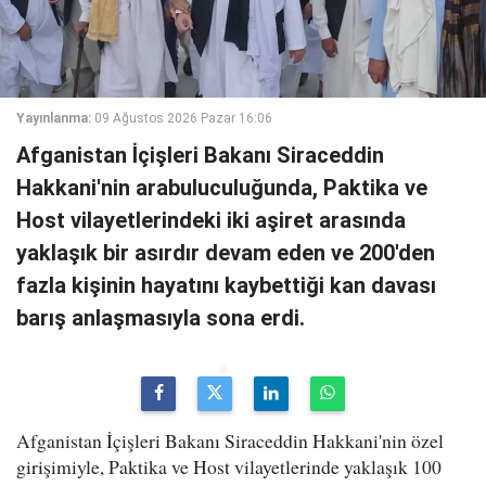
Yayınlanma:
09 Ağustos 2026 Pazar 16:06
Afganistan İçişleri Bakanı Siraceddin
Hakkani'nin arabuluculuğunda, Paktika ve
Host vilayetlerindeki iki aşiret arasında
yaklaşık bir asırdır devam eden ve 200'den
fazla kişinin hayatını kaybettiği kan davası
barış anlaşmasıyla sona erdi.
Afganistan İçişleri Bakanı Siraceddin Hakkani'nin özel
girişimiyle, Paktika ve Host vilayetlerinde yaklaşık 100