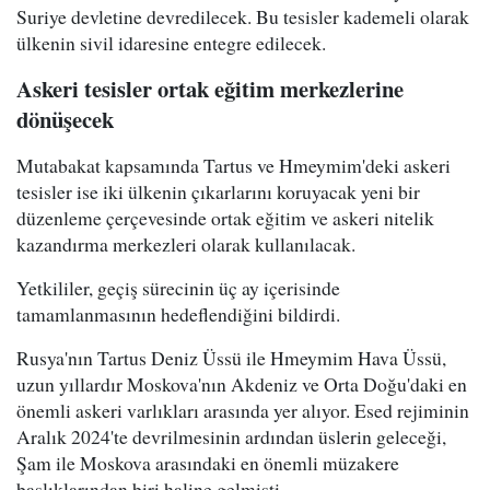
Suriye devletine devredilecek. Bu tesisler kademeli olarak
ülkenin sivil idaresine entegre edilecek.
Askeri tesisler ortak eğitim merkezlerine
dönüşecek
Mutabakat kapsamında Tartus ve Hmeymim'deki askeri
tesisler ise iki ülkenin çıkarlarını koruyacak yeni bir
düzenleme çerçevesinde ortak eğitim ve askeri nitelik
kazandırma merkezleri olarak kullanılacak.
Yetkililer, geçiş sürecinin üç ay içerisinde
tamamlanmasının hedeflendiğini bildirdi.
Rusya'nın Tartus Deniz Üssü ile Hmeymim Hava Üssü,
uzun yıllardır Moskova'nın Akdeniz ve Orta Doğu'daki en
önemli askeri varlıkları arasında yer alıyor. Esed rejiminin
Aralık 2024'te devrilmesinin ardından üslerin geleceği,
Şam ile Moskova arasındaki en önemli müzakere
başlıklarından biri haline gelmişti.