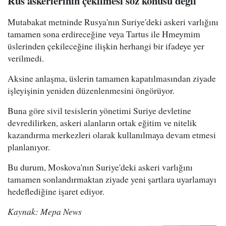
Rus askerlerinin çekilmesi söz konusu değil
Mutabakat metninde Rusya'nın Suriye'deki askeri varlığını
tamamen sona erdireceğine veya Tartus ile Hmeymim
üslerinden çekileceğine ilişkin herhangi bir ifadeye yer
verilmedi.
Aksine anlaşma, üslerin tamamen kapatılmasından ziyade
işleyişinin yeniden düzenlenmesini öngörüyor.
Buna göre sivil tesislerin yönetimi Suriye devletine
devredilirken, askeri alanların ortak eğitim ve nitelik
kazandırma merkezleri olarak kullanılmaya devam etmesi
planlanıyor.
Bu durum, Moskova'nın Suriye'deki askeri varlığını
tamamen sonlandırmaktan ziyade yeni şartlara uyarlamayı
hedeflediğine işaret ediyor.
Kaynak: Mepa News