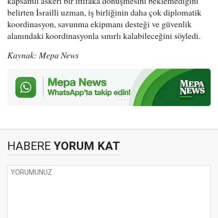
kapsamlı askeri bir ittifaka dönüşmesini beklemediğini
belirten İsrailli uzman, iş birliğinin daha çok diplomatik
koordinasyon, savunma ekipmanı desteği ve güvenlik
alanındaki koordinasyonla sınırlı kalabileceğini söyledi.
Kaynak: Mepa News
HABERE
YORUM KAT