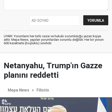
UYARI: Yorumların her türlü cezai ve hukuki sorumluluğu yazan kişiye
aittir. Mepa News, yapılan yorumlardan sorumlu değildir. Her bir yorum
600 karakterle (boşluklu) sınırlıdır.
Netanyahu, Trump'ın Gazze
planını reddetti
Mepa News
>
Filistin