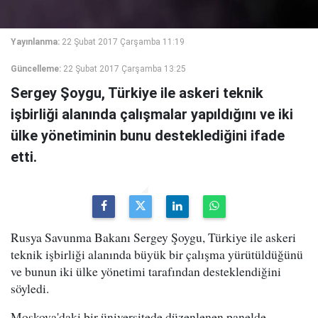
Yayınlanma:
22 Şubat 2017 Çarşamba 11:19
Güncelleme:
22 Şubat 2017 Çarşamba 13:25
Sergey Şoygu, Türkiye ile askeri teknik
işbirliği alanında çalışmalar yapıldığını ve iki
ülke yönetiminin bunu desteklediğini ifade
etti.
Rusya Savunma Bakanı Sergey Şoygu, Türkiye ile askeri
teknik işbirliği alanında büyük bir çalışma yürütüldüğünü
ve bunun iki ülke yönetimi tarafından desteklendiğini
söyledi.
Moskova'daki bir üniversitede düzenlenen panelde