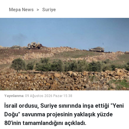
Mepa News
>
Suriye
Yayınlanma:
09 Ağustos 2026 Pazar 15:38
İsrail ordusu, Suriye sınırında inşa ettiği "Yeni
Doğu" savunma projesinin yaklaşık yüzde
80'inin tamamlandığını açıkladı.