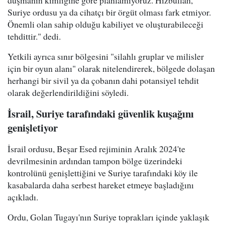
düşmanın kimliğine göre planlamıyoruz. Hizbullah,
Suriye ordusu ya da cihatçı bir örgüt olması fark etmiyor.
Önemli olan sahip olduğu kabiliyet ve oluşturabileceği
tehdittir." dedi.
Yetkili ayrıca sınır bölgesini "silahlı gruplar ve milisler
için bir oyun alanı" olarak nitelendirerek, bölgede dolaşan
herhangi bir sivil ya da çobanın dahi potansiyel tehdit
olarak değerlendirildiğini söyledi.
İsrail, Suriye tarafındaki güvenlik kuşağını
genişletiyor
İsrail ordusu, Beşar Esed rejiminin Aralık 2024'te
devrilmesinin ardından tampon bölge üzerindeki
kontrolünü genişlettiğini ve Suriye tarafındaki köy ile
kasabalarda daha serbest hareket etmeye başladığını
açıkladı.
Ordu, Golan Tugayı'nın Suriye toprakları içinde yaklaşık