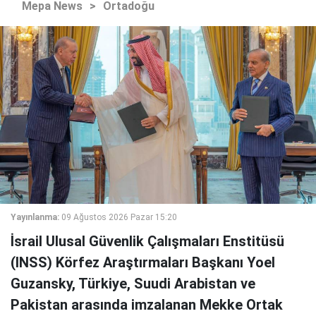
Mepa News
>
Ortadoğu
Yayınlanma:
09 Ağustos 2026 Pazar 15:20
İsrail Ulusal Güvenlik Çalışmaları Enstitüsü
(INSS) Körfez Araştırmaları Başkanı Yoel
Guzansky, Türkiye, Suudi Arabistan ve
Pakistan arasında imzalanan Mekke Ortak