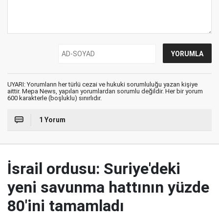
UYARI: Yorumların her türlü cezai ve hukuki sorumluluğu yazan kişiye
aittir. Mepa News, yapılan yorumlardan sorumlu değildir. Her bir yorum
600 karakterle (boşluklu) sınırlıdır.
1 Yorum
İsrail ordusu: Suriye'deki
yeni savunma hattının yüzde
80'ini tamamladı