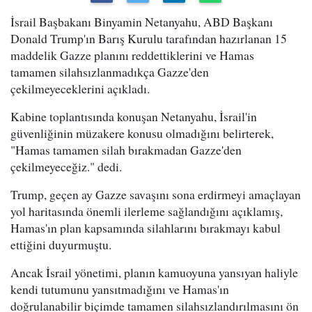
İsrail Başbakanı Binyamin Netanyahu, ABD Başkanı
Donald Trump'ın Barış Kurulu tarafından hazırlanan 15
maddelik Gazze planını reddettiklerini ve Hamas
tamamen silahsızlanmadıkça Gazze'den
çekilmeyeceklerini açıkladı.
Kabine toplantısında konuşan Netanyahu, İsrail'in
güvenliğinin müzakere konusu olmadığını belirterek,
"Hamas tamamen silah bırakmadan Gazze'den
çekilmeyeceğiz." dedi.
Trump, geçen ay Gazze savaşını sona erdirmeyi amaçlayan
yol haritasında önemli ilerleme sağlandığını açıklamış,
Hamas'ın plan kapsamında silahlarını bırakmayı kabul
ettiğini duyurmuştu.
Ancak İsrail yönetimi, planın kamuoyuna yansıyan haliyle
kendi tutumunu yansıtmadığını ve Hamas'ın
doğrulanabilir biçimde tamamen silahsızlandırılmasını ön