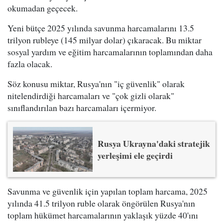
okumadan geçecek.
Yeni bütçe 2025 yılında savunma harcamalarını 13.5
trilyon rubleye (145 milyar dolar) çıkaracak. Bu miktar
sosyal yardım ve eğitim harcamalarının toplamından daha
fazla olacak.
Söz konusu miktar, Rusya'nın "iç güvenlik" olarak
nitelendirdiği harcamaları ve "çok gizli olarak"
sınıflandırılan bazı harcamaları içermiyor.
Rusya Ukrayna'daki stratejik
yerleşimi ele geçirdi
Savunma ve güvenlik için yapılan toplam harcama, 2025
yılında 41.5 trilyon ruble olarak öngörülen Rusya'nın
toplam hükümet harcamalarının yaklaşık yüzde 40'ını