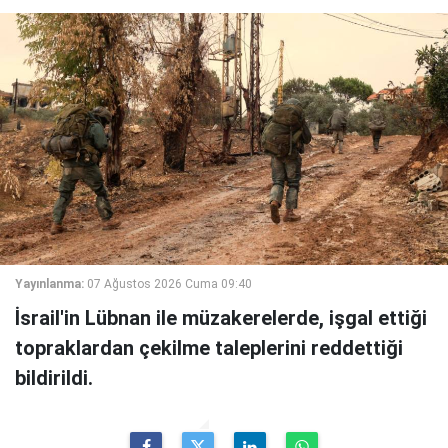
Yayınlanma:
07 Ağustos 2026 Cuma 09:40
İsrail'in Lübnan ile müzakerelerde, işgal ettiği
topraklardan çekilme taleplerini reddettiği
bildirildi.