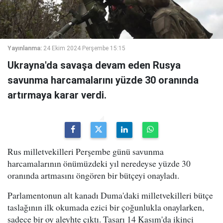
Yayınlanma:
24 Ekim 2024 Perşembe 15:15
Ukrayna'da savaşa devam eden Rusya
savunma harcamalarını yüzde 30 oranında
artırmaya karar verdi.
Rus milletvekilleri Perşembe günü savunma
harcamalarının önümüzdeki yıl neredeyse yüzde 30
oranında artmasını öngören bir bütçeyi onayladı.
Parlamentonun alt kanadı Duma'daki milletvekilleri bütçe
taslağının ilk okumada ezici bir çoğunlukla onaylarken,
sadece bir oy aleyhte çıktı. Tasarı 14 Kasım'da ikinci