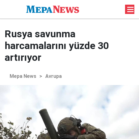
Rusya savunma
harcamalarını yüzde 30
artırıyor
Mepa News
>
Avrupa