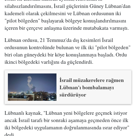
silahsızlandırılmasını, İsrail güçlerinin Güney Lübnan'dan
kademeli olarak çekilmesini ve Lübnan ordusunun iki
"pilot bölgeden" başlayarak bölgeye konuşlandırılmasını
içeren bir çerçeve anlaşma üzerinde mutabakata varmıştı.
Lübnan ordusu, 21 Temmuz'da dış kesimleri İsrail
ordusunun kontrolünde bulunan ve ilk iki "pilot bölgeden"
biri olan güneydeki bir köye konuşlanmaya başladı. Ordu
ikinci bölgedeki varlığını da güçlendirdi.
İsrail müzakerelere rağmen
Lübnan'ı bombalamayı
sürdürüyor
Lübnanlı kaynak, "Lübnan yeni bölgelere geçmek istiyor
ancak İsrail tarafı bir sonraki aşamaya geçmeden önce ilk
iki bölgedeki uygulamanın doğrulanmasında ısrar ediyor"
dedi.