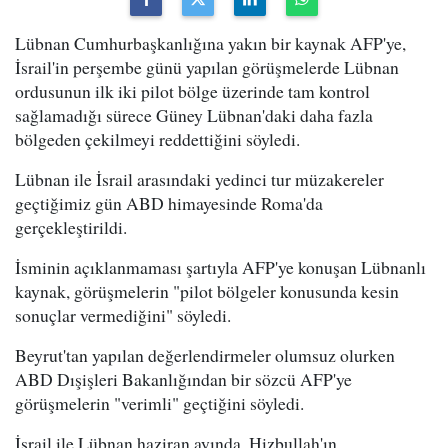
Lübnan Cumhurbaşkanlığına yakın bir kaynak AFP'ye,
İsrail'in perşembe günü yapılan görüşmelerde Lübnan
ordusunun ilk iki pilot bölge üzerinde tam kontrol
sağlamadığı sürece Güney Lübnan'daki daha fazla
bölgeden çekilmeyi reddettiğini söyledi.
Lübnan ile İsrail arasındaki yedinci tur müzakereler
geçtiğimiz gün ABD himayesinde Roma'da
gerçekleştirildi.
İsminin açıklanmaması şartıyla AFP'ye konuşan Lübnanlı
kaynak, görüşmelerin "pilot bölgeler konusunda kesin
sonuçlar vermediğini" söyledi.
Beyrut'tan yapılan değerlendirmeler olumsuz olurken
ABD Dışişleri Bakanlığından bir sözcü AFP'ye
görüşmelerin "verimli" geçtiğini söyledi.
İsrail ile Lübnan haziran ayında, Hizbullah'ın