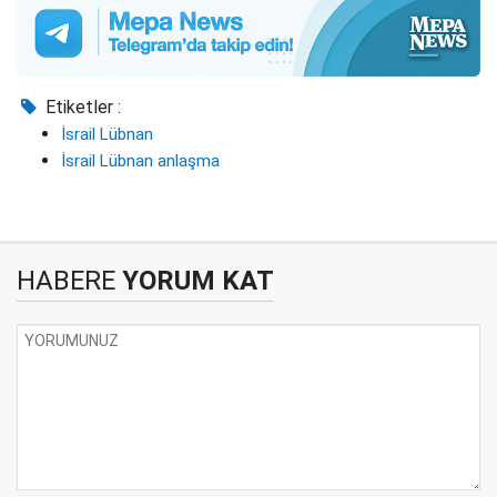
Etiketler :
İsrail Lübnan
İsrail Lübnan anlaşma
HABERE
YORUM KAT