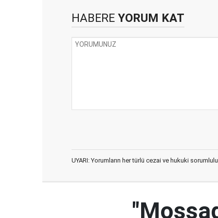
HABERE
YORUM KAT
UYARI: Yorumların her türlü cezai ve hukuki sorumlulu
"Mossad'