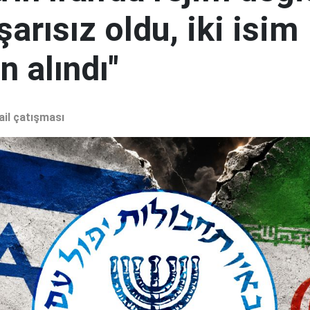
şarısız oldu, iki isim
 alındı"
ail çatışması