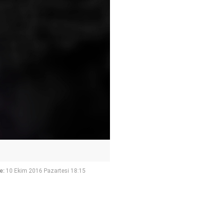
e:
10 Ekim 2016 Pazartesi 18:15