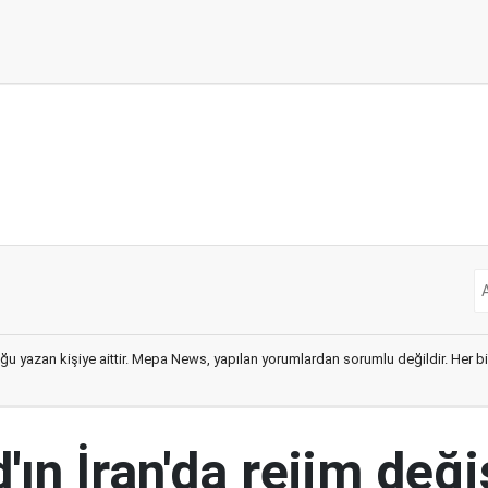
ğu yazan kişiye aittir. Mepa News, yapılan yorumlardan sorumlu değildir. Her bir 
ın İran'da rejim deği