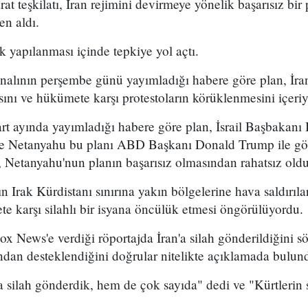
arat teşkilatı, İran rejimini devirmeye yönelik başarısız bir
en aldı.
k yapılanması içinde tepkiye yol açtı.
analının perşembe günü yayımladığı habere göre plan, İran
sını ve hükümete karşı protestoların körüklenmesini içeri
t ayında yayımladığı habere göre plan, İsrail Başbakan
 ve Netanyahu bu planı ABD Başkanı Donald Trump ile g
 Netanyahu'nun planın başarısız olmasından rahatsız olduğ
n Irak Kürdistanı sınırına yakın bölgelerine hava saldırıl
e karşı silahlı bir isyana öncülük etmesi öngörülüyordu.
x News'e verdiği röportajda İran'a silah gönderildiğini sö
ından desteklendiğini doğrular nitelikte açıklamada bulun
 silah gönderdik, hem de çok sayıda" dedi ve "Kürtlerin s