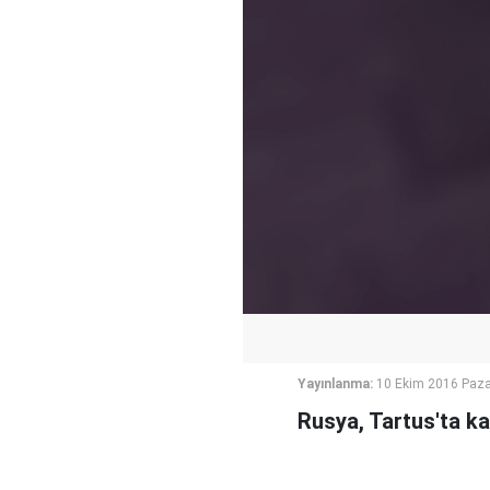
Yayınlanma:
10 Ekim 2016 Paza
Rusya, Tartus'ta ka