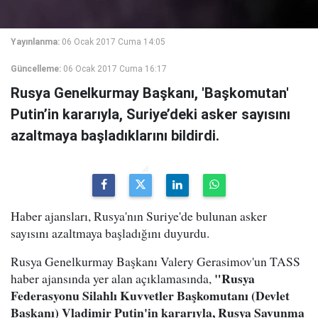
Yayınlanma:
06 Ocak 2017 Cuma 14:05
Güncelleme:
06 Ocak 2017 Cuma 16:17
Rusya Genelkurmay Başkanı, 'Başkomutan'
Putin’in kararıyla, Suriye’deki asker sayısını
azaltmaya başladıklarını bildirdi.
Haber ajansları, Rusya'nın Suriye'de bulunan asker
sayısını azaltmaya başladığını duyurdu.
Rusya Genelkurmay Başkanı Valery Gerasimov'un TASS
"Rusya
haber ajansında yer alan açıklamasında,
Federasyonu Silahlı Kuvvetler Başkomutanı (Devlet
Başkanı) Vladimir Putin'in kararıyla, Rusya Savunma