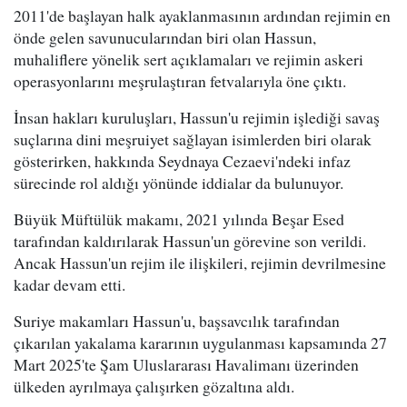
2011'de başlayan halk ayaklanmasının ardından rejimin en
önde gelen savunucularından biri olan Hassun,
muhaliflere yönelik sert açıklamaları ve rejimin askeri
operasyonlarını meşrulaştıran fetvalarıyla öne çıktı.
İnsan hakları kuruluşları, Hassun'u rejimin işlediği savaş
suçlarına dini meşruiyet sağlayan isimlerden biri olarak
gösterirken, hakkında Seydnaya Cezaevi'ndeki infaz
sürecinde rol aldığı yönünde iddialar da bulunuyor.
Büyük Müftülük makamı, 2021 yılında Beşar Esed
tarafından kaldırılarak Hassun'un görevine son verildi.
Ancak Hassun'un rejim ile ilişkileri, rejimin devrilmesine
kadar devam etti.
Suriye makamları Hassun'u, başsavcılık tarafından
çıkarılan yakalama kararının uygulanması kapsamında 27
Mart 2025'te Şam Uluslararası Havalimanı üzerinden
ülkeden ayrılmaya çalışırken gözaltına aldı.