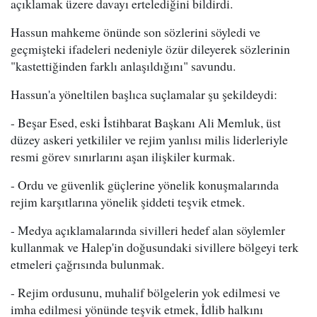
açıklamak üzere davayı ertelediğini bildirdi.
Hassun mahkeme önünde son sözlerini söyledi ve
geçmişteki ifadeleri nedeniyle özür dileyerek sözlerinin
"kastettiğinden farklı anlaşıldığını" savundu.
Hassun'a yöneltilen başlıca suçlamalar şu şekildeydi:
- Beşar Esed, eski İstihbarat Başkanı Ali Memluk, üst
düzey askeri yetkililer ve rejim yanlısı milis liderleriyle
resmi görev sınırlarını aşan ilişkiler kurmak.
- Ordu ve güvenlik güçlerine yönelik konuşmalarında
rejim karşıtlarına yönelik şiddeti teşvik etmek.
- Medya açıklamalarında sivilleri hedef alan söylemler
kullanmak ve Halep'in doğusundaki sivillere bölgeyi terk
etmeleri çağrısında bulunmak.
- Rejim ordusunu, muhalif bölgelerin yok edilmesi ve
imha edilmesi yönünde teşvik etmek, İdlib halkını