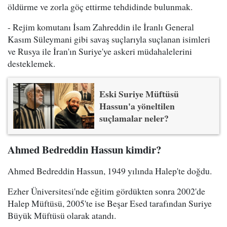
öldürme ve zorla göç ettirme tehdidinde bulunmak.
- Rejim komutanı İsam Zahreddin ile İranlı General
Kasım Süleymani gibi savaş suçlarıyla suçlanan isimleri
ve Rusya ile İran'ın Suriye'ye askeri müdahalelerini
desteklemek.
Eski Suriye Müftüsü
Hassun'a yöneltilen
suçlamalar neler?
Ahmed Bedreddin Hassun kimdir?
Ahmed Bedreddin Hassun, 1949 yılında Halep'te doğdu.
Ezher Üniversitesi'nde eğitim gördükten sonra 2002'de
Halep Müftüsü, 2005'te ise Beşar Esed tarafından Suriye
Büyük Müftüsü olarak atandı.