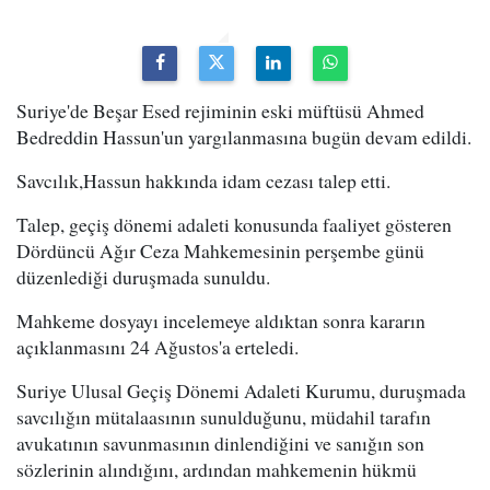
Suriye'de Beşar Esed rejiminin eski müftüsü Ahmed
Bedreddin Hassun'un yargılanmasına bugün devam edildi.
Savcılık,Hassun hakkında idam cezası talep etti.
Talep, geçiş dönemi adaleti konusunda faaliyet gösteren
Dördüncü Ağır Ceza Mahkemesinin perşembe günü
düzenlediği duruşmada sunuldu.
Mahkeme dosyayı incelemeye aldıktan sonra kararın
açıklanmasını 24 Ağustos'a erteledi.
Suriye Ulusal Geçiş Dönemi Adaleti Kurumu, duruşmada
savcılığın mütalaasının sunulduğunu, müdahil tarafın
avukatının savunmasının dinlendiğini ve sanığın son
sözlerinin alındığını, ardından mahkemenin hükmü