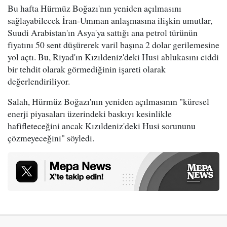
Bu hafta Hürmüz Boğazı'nın yeniden açılmasını
sağlayabilecek İran-Umman anlaşmasına ilişkin umutlar,
Suudi Arabistan'ın Asya'ya sattığı ana petrol türünün
fiyatını 50 sent düşürerek varil başına 2 dolar gerilemesine
yol açtı. Bu, Riyad'ın Kızıldeniz'deki Husi ablukasını ciddi
bir tehdit olarak görmediğinin işareti olarak
değerlendiriliyor.
Salah, Hürmüz Boğazı'nın yeniden açılmasının "küresel
enerji piyasaları üzerindeki baskıyı kesinlikle
hafifleteceğini ancak Kızıldeniz'deki Husi sorununu
çözmeyeceğini" söyledi.