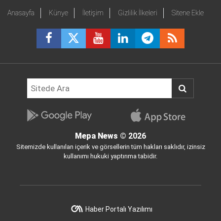
Anasayfa
Künye
İletişim
Gizlilik İlkeleri
Sitene Ekle
Mepa News
© 2026
Sitemizde kullanılan içerik ve görsellerin tüm hakları saklıdır, izinsiz
kullanımı hukuki yaptırıma tabidir.
Haber Portalı Yazılımı