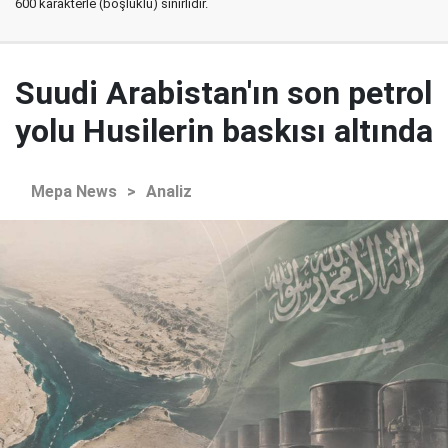
600 karakterle (boşluklu) sınırlıdır.
Suudi Arabistan'ın son petrol
yolu Husilerin baskısı altında
Mepa News
>
Analiz