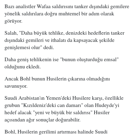
Bazı analistler Wafaa saldırısını tanker dışındaki gemilere
yönelik saldırılara doğru muhtemel bir adım olarak
görüyor.
Salah, "Daha büyük tehlike, denizdeki hedeflerin tanker
dışındaki gemileri ve ithalatı da kapsayacak şekilde
genişlemesi olur" dedi.
Daha geniş tehlikenin ise "bunun oluşturduğu emsal"
olduğunu ekledi.
Ancak Bohl bunun Husilerin çıkarına olmadığını
savunuyor.
Suudi Arabistan'ın Yemen'deki Husilere karşı, özellikle
grubun "Kızıldeniz'deki can damarı" olan Hudeyde'yi
hedef alacak "yeni ve büyük bir saldırısı" Husiler
açısından ağır sonuçlar doğurabilir.
Bohl, Husilerin gerilimi artırması halinde Suudi