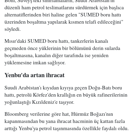
düzenli ham petrol teslimatlarını sürdürmek için başlıca
alternatiflerinden biri haline gelen "SUMED boru hattı
üzerinden boşaltma yapılarak kısmen telafi edileceğini"
söyledi.
Mısır'daki SUMED boru hattı, tankerlerin kanalı
geçmeden önce yüklerinin bir bölümünü derin sularda
boşaltmasına, kanalın diğer tarafında ise yeniden
yüklemesine imkan sağlıyor.
Yenbu'da artan ihracat
Suudi Arabistan'ı kıyıdan kıyıya geçen Doğu-Batı boru
hattı, petrolü Körfez'den krallığın en büyük rafinerilerinin
yoğunlaştığı Kızıldeniz'e taşıyor.
Bloomberg verilerine göre hat, Hürmüz Boğazı'nın
kapanmasından bu yana ihracat hacminin üç kattan fazla
arttığı Yenbu'ya petrol taşınmasında özellikle faydalı oldu.