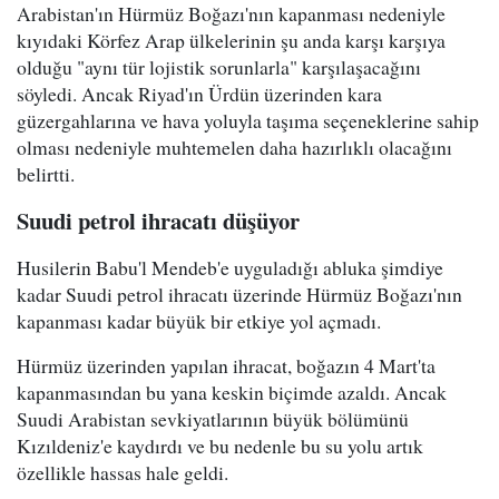
Arabistan'ın Hürmüz Boğazı'nın kapanması nedeniyle
kıyıdaki Körfez Arap ülkelerinin şu anda karşı karşıya
olduğu "aynı tür lojistik sorunlarla" karşılaşacağını
söyledi. Ancak Riyad'ın Ürdün üzerinden kara
güzergahlarına ve hava yoluyla taşıma seçeneklerine sahip
olması nedeniyle muhtemelen daha hazırlıklı olacağını
belirtti.
Suudi petrol ihracatı düşüyor
Husilerin Babu'l Mendeb'e uyguladığı abluka şimdiye
kadar Suudi petrol ihracatı üzerinde Hürmüz Boğazı'nın
kapanması kadar büyük bir etkiye yol açmadı.
Hürmüz üzerinden yapılan ihracat, boğazın 4 Mart'ta
kapanmasından bu yana keskin biçimde azaldı. Ancak
Suudi Arabistan sevkiyatlarının büyük bölümünü
Kızıldeniz'e kaydırdı ve bu nedenle bu su yolu artık
özellikle hassas hale geldi.