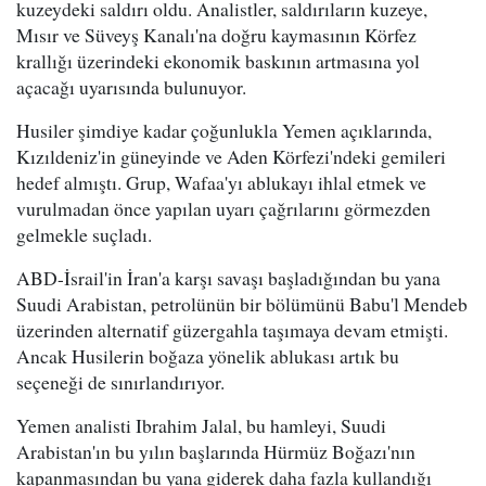
kuzeydeki saldırı oldu. Analistler, saldırıların kuzeye,
Mısır ve Süveyş Kanalı'na doğru kaymasının Körfez
krallığı üzerindeki ekonomik baskının artmasına yol
açacağı uyarısında bulunuyor.
Husiler şimdiye kadar çoğunlukla Yemen açıklarında,
Kızıldeniz'in güneyinde ve Aden Körfezi'ndeki gemileri
hedef almıştı. Grup, Wafaa'yı ablukayı ihlal etmek ve
vurulmadan önce yapılan uyarı çağrılarını görmezden
gelmekle suçladı.
ABD-İsrail'in İran'a karşı savaşı başladığından bu yana
Suudi Arabistan, petrolünün bir bölümünü Babu'l Mendeb
üzerinden alternatif güzergahla taşımaya devam etmişti.
Ancak Husilerin boğaza yönelik ablukası artık bu
seçeneği de sınırlandırıyor.
Yemen analisti Ibrahim Jalal, bu hamleyi, Suudi
Arabistan'ın bu yılın başlarında Hürmüz Boğazı'nın
kapanmasından bu yana giderek daha fazla kullandığı