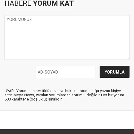
HABERE
YORUM KAT
UYARI: Yorumların her türlü cezai ve hukuki sorumluluğu yazan kişiye
aittir. Mepa News, yapılan yorumlardan sorumlu değildir. Her bir yorum
600 karakterle (boşluklu) sınırlıdır.