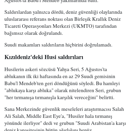
Saldırılardan yalnızca dördü, deniz güvenliği olaylarında
uluslararası referans noktası olan Birleşik Krallık Deniz
Ticareti Operasyonları Merkezi (UKMTO) tarafından
bağımsız olarak doğrulandı.
Suudi makamları saldırıların hiçbirini doğrulamadı.
Kızıldeniz'deki Husi saldırıları
Husilerin askeri sözcüsü Yahya Seri, 5 Ağustos'ta
ablukanın ilk iki haftasında en az 29 Suudi gemisinin
Babu'l Mendeb'ten geri döndüğünü söyledi. Bu hamleyi
"ablukaya karşı abluka" olarak nitelendiren Seri, grubun
"her tırmanışa tırmanışla karşılık vereceğini" belirtti.
Sana Merkezinde güvenlik meseleleri araştırmacısı Salah
Ali Salah, Middle East Eye'a, "Husiler hala tırmanış
yönünde ilerliyor" dedi ve grubun "Suudi Arabistan'a karşı
deniz kapasitesinin bütün ağırlığını henüz