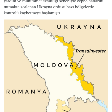
yardım ve mühimmat eksikliği sebebiyle cephe hatlarını
tutmakta zorlanan Ukrayna ordusu bazı bölgelerde
kontrolü kaybetmeye başlamıştı.