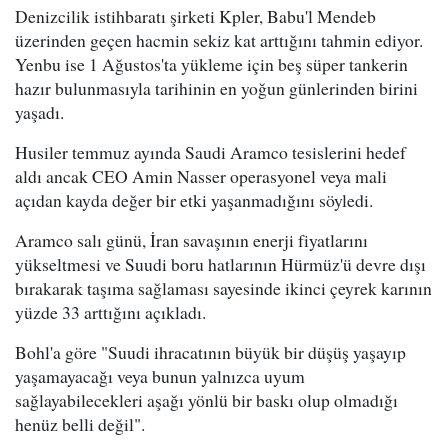
Denizcilik istihbaratı şirketi Kpler, Babu'l Mendeb
üzerinden geçen hacmin sekiz kat arttığını tahmin ediyor.
Yenbu ise 1 Ağustos'ta yükleme için beş süper tankerin
hazır bulunmasıyla tarihinin en yoğun günlerinden birini
yaşadı.
Husiler temmuz ayında Saudi Aramco tesislerini hedef
aldı ancak CEO Amin Nasser operasyonel veya mali
açıdan kayda değer bir etki yaşanmadığını söyledi.
Aramco salı günü, İran savaşının enerji fiyatlarını
yükseltmesi ve Suudi boru hatlarının Hürmüz'ü devre dışı
bırakarak taşıma sağlaması sayesinde ikinci çeyrek karının
yüzde 33 arttığını açıkladı.
Bohl'a göre "Suudi ihracatının büyük bir düşüş yaşayıp
yaşamayacağı veya bunun yalnızca uyum
sağlayabilecekleri aşağı yönlü bir baskı olup olmadığı
henüz belli değil".