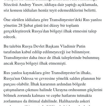
Sözcüsü Andrey Yusov, iddiaya dair yaptığı açıklamada,
söz konusu iddiaları henüz teyit edemediklerini belirtti.
Öne sürülen iddialara göre Transdinyester'deki Rus yanlısı
yönetim 28 Şubat günü üst düzey bir toplantı
gerçekleştirerek Rusya'dan bölgeyi ilhak etmesini talep
edecek.
Bu talebin Rusya Devlet Başkanı Vladimir Putin
tarafından kabul edilip edilmeyeceği ise bilinmiyor.
Transdinyester daha önce de ilhak taleplerinde bulunmuş
ancak Rusya bölgeyi ilhak etmemişti.
Rus yanlısı kaynaklara göre Transdinyester'in ilhakı,
Rusya'nın Odessa ve çevresine yönelik saldırı planının bir
parçası olabilir. İlhak kararının ardından bölgede
çatışmaların çıkması halinde Ukrayna ordusunun güçlerini
bölmek zorunda kalması ve cephe hatlarını tutmakta
zorlanması da ihtimal dahilinde. Halihazırda askeri