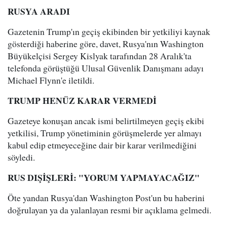
RUSYA ARADI
Gazetenin Trump'ın geçiş ekibinden bir yetkiliyi kaynak
gösterdiği haberine göre, davet, Rusya'nın Washington
Büyükelçisi Sergey Kislyak tarafından 28 Aralık'ta
telefonda görüştüğü Ulusal Güvenlik Danışmanı adayı
Michael Flynn'e iletildi.
TRUMP HENÜZ KARAR VERMEDİ
Gazeteye konuşan ancak ismi belirtilmeyen geçiş ekibi
yetkilisi, Trump yönetiminin görüşmelerde yer almayı
kabul edip etmeyeceğine dair bir karar verilmediğini
söyledi.
RUS DIŞİŞLERİ: "YORUM YAPMAYACAĞIZ"
Öte yandan Rusya'dan Washington Post'un bu haberini
doğrulayan ya da yalanlayan resmi bir açıklama gelmedi.