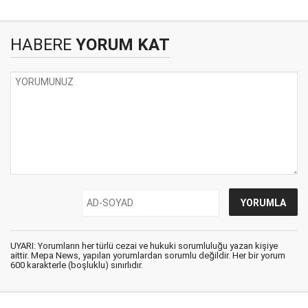
HABERE
YORUM KAT
UYARI: Yorumların her türlü cezai ve hukuki sorumluluğu yazan kişiye
aittir. Mepa News, yapılan yorumlardan sorumlu değildir. Her bir yorum
600 karakterle (boşluklu) sınırlıdır.