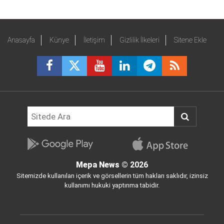
Anasayfa
Künye
İletişim
Gizlilik İlkeleri
Sitene Ekle
Mepa News
© 2026
Sitemizde kullanılan içerik ve görsellerin tüm hakları saklıdır, izinsiz
kullanımı hukuki yaptırıma tabidir.