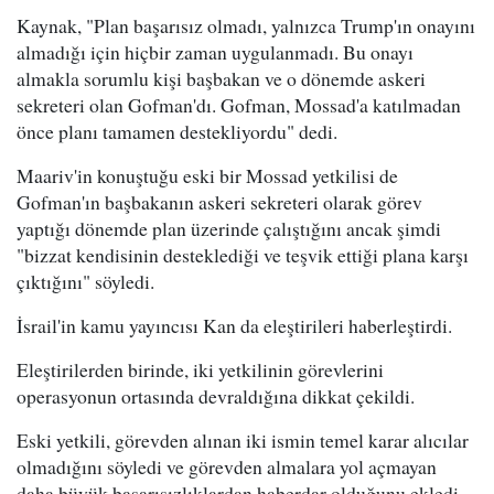
Kaynak, "Plan başarısız olmadı, yalnızca Trump'ın onayını
almadığı için hiçbir zaman uygulanmadı. Bu onayı
almakla sorumlu kişi başbakan ve o dönemde askeri
sekreteri olan Gofman'dı. Gofman, Mossad'a katılmadan
önce planı tamamen destekliyordu" dedi.
Maariv'in konuştuğu eski bir Mossad yetkilisi de
Gofman'ın başbakanın askeri sekreteri olarak görev
yaptığı dönemde plan üzerinde çalıştığını ancak şimdi
"bizzat kendisinin desteklediği ve teşvik ettiği plana karşı
çıktığını" söyledi.
İsrail'in kamu yayıncısı Kan da eleştirileri haberleştirdi.
Eleştirilerden birinde, iki yetkilinin görevlerini
operasyonun ortasında devraldığına dikkat çekildi.
Eski yetkili, görevden alınan iki ismin temel karar alıcılar
olmadığını söyledi ve görevden almalara yol açmayan
daha büyük başarısızlıklardan haberdar olduğunu ekledi.