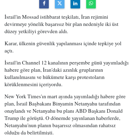
İsrail'in Mossad istihbarat teşkilatı, İran rejimini
devirmeye yönelik başarısız bir plan nedeniyle iki üst
düzey yetkiliyi görevden aldı.
Karar, ülkenin güvenlik yapılanması içinde tepkiye yol
açtı.
İsrail'in Channel 12 kanalının perşembe günü yayımladığı
habere göre plan, İran'daki azınlık gruplarının
kullanılmasını ve hükümete karşı protestoların
körüklenmesini içeriyordu.
New York Times'ın mart ayında yayımladığı habere göre
plan, İsrail Başbakanı Binyamin Netanyahu tarafından
onaylandı ve Netanyahu bu planı ABD Başkanı Donald
Trump ile görüştü. O dönemde yayınlanan haberlerde,
Netanyahu'nun planın başarısız olmasından rahatsız
olduğu da belirtilmişti.