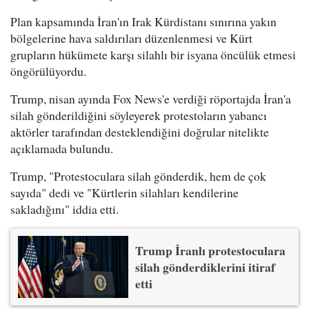
Plan kapsamında İran'ın Irak Kürdistanı sınırına yakın
bölgelerine hava saldırıları düzenlenmesi ve Kürt
grupların hükümete karşı silahlı bir isyana öncülük etmesi
öngörülüyordu.
Trump, nisan ayında Fox News'e verdiği röportajda İran'a
silah gönderildiğini söyleyerek protestoların yabancı
aktörler tarafından desteklendiğini doğrular nitelikte
açıklamada bulundu.
Trump, "Protestoculara silah gönderdik, hem de çok
sayıda" dedi ve "Kürtlerin silahları kendilerine
sakladığını" iddia etti.
Trump İranlı protestoculara
silah gönderdiklerini itiraf
etti