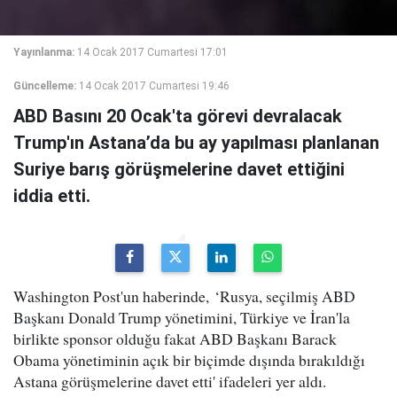
Yayınlanma:
14 Ocak 2017 Cumartesi 17:01
Güncelleme:
14 Ocak 2017 Cumartesi 19:46
ABD Basını 20 Ocak'ta görevi devralacak
Trump'ın Astana’da bu ay yapılması planlanan
Suriye barış görüşmelerine davet ettiğini
iddia etti.
Washington Post'un haberinde, ‘Rusya, seçilmiş ABD
Başkanı Donald Trump yönetimini, Türkiye ve İran'la
birlikte sponsor olduğu fakat ABD Başkanı Barack
Obama yönetiminin açık bir biçimde dışında bırakıldığı
Astana görüşmelerine davet etti' ifadeleri yer aldı.