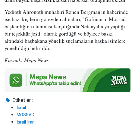
Yedioth Ahronoth muhabiri Ronen Bergman'ın haberinde
ise bazı kişilerin görevden almaları, "Gofman'ın Mossad
başkanlığına atanması karşılığında Netanyahu'ya yaptığı
bir teşekkür jesti" olarak gördüğü ve böylece baskı
altındaki başbakana yönelik suçlamaların başka isimlere
yöneltildiği belirtildi.
Kaynak: Mepa News
Etiketler :
İsrail
MOSSAD
İsrail İran