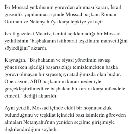
İki Mossad yetkilisinin görevden alınması kararı, İsrail
güvenlik yapılanması içinde Mossad başkanı Roman
Gofman ve Netanyahu'ya karşı tepkiye yol açtı.
İsrail gazetesi Maariv, ismini açıklamadığı bir Mossad
yetkilisinin "başbakanın istihbarat teşkilatını mahvettiğini
söylediğini" aktardı.
Kaynağın, "Başbakanın ve siyasi yönetimin savaşı
yönetirken işlediği başarısızlığı temizlemekten başka
görevi olmayan bir siyasetçiyi atadığınızda olan budur.
Operasyon, ABD başkanının kararı nedeniyle
gerçekleştirilmedi ve başbakan bu karara karşı mücadele
etmedi." dediği aktarıldı.
Aynı yetkili, Mossad içinde ciddi bir hoşnutsuzluk
bulunduğunu ve teşkilat içindeki bazı isimlerin görevden
almaları Netanyahu'nun yeniden seçilme girişimiyle
ilişkilendirdiğini söyledi.