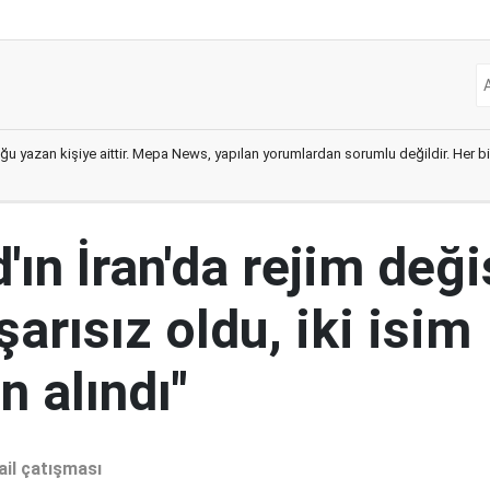
ğu yazan kişiye aittir. Mepa News, yapılan yorumlardan sorumlu değildir. Her bir 
ın İran'da rejim deği
şarısız oldu, iki isim
 alındı"
ail çatışması