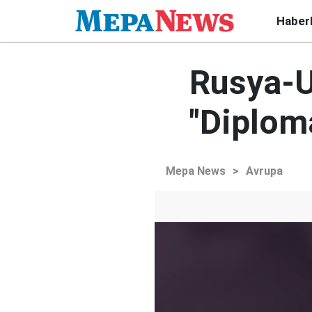
Haber
Rusya-U
"Diplom
Mepa News
>
Avrupa