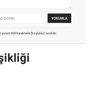
yorum 600 karakterle (boşluklu) sınırlıdır.
şikliği