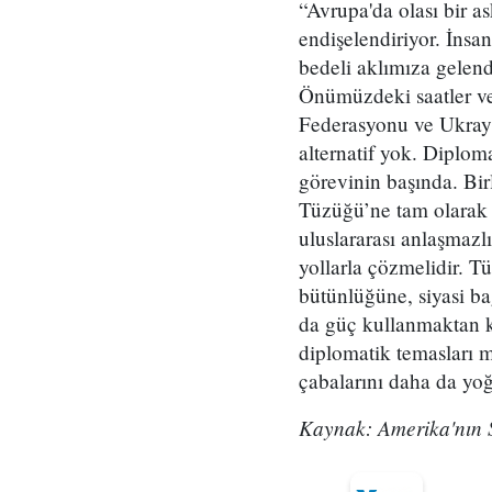
“Avrupa'da olası bir as
endişelendiriyor. İnsa
bedeli aklımıza gelend
Önümüzdeki saatler v
Federasyonu ve Ukrayna
alternatif yok. Diplo
görevinin başında. Bir
Tüzüğü’ne tam olarak 
uluslararası anlaşmazlı
yollarla çözmelidir. Tü
bütünlüğüne, siyasi b
da güç kullanmaktan k
diplomatik temasları 
çabalarını daha da yoğ
Kaynak: Amerika'nın 