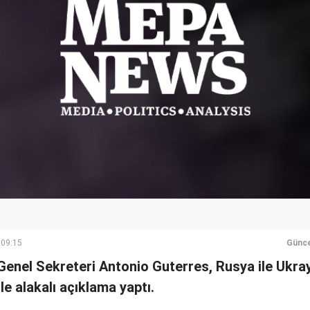
 09:15
Günce
 Genel Sekreteri Antonio Guterres, Rusya ile Ukr
le alakalı açıklama yaptı.