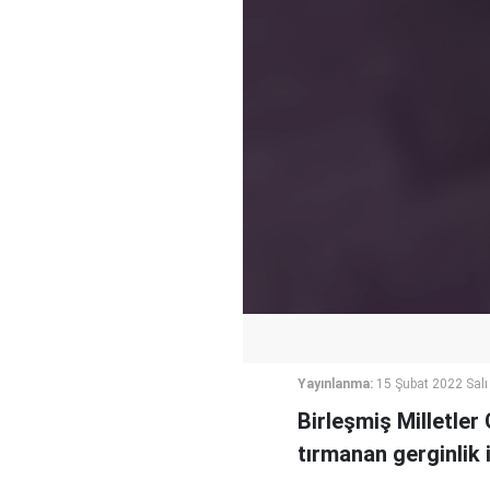
Yayınlanma:
15 Şubat 2022 Salı
Birleşmiş Milletler
tırmanan gerginlik i