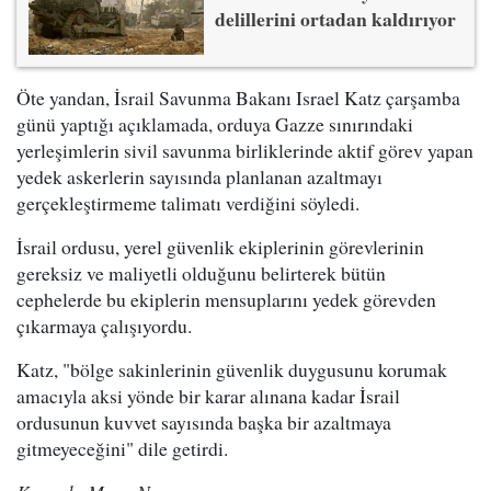
delillerini ortadan kaldırıyor
Öte yandan, İsrail Savunma Bakanı Israel Katz çarşamba
günü yaptığı açıklamada, orduya Gazze sınırındaki
yerleşimlerin sivil savunma birliklerinde aktif görev yapan
yedek askerlerin sayısında planlanan azaltmayı
gerçekleştirmeme talimatı verdiğini söyledi.
İsrail ordusu, yerel güvenlik ekiplerinin görevlerinin
gereksiz ve maliyetli olduğunu belirterek bütün
cephelerde bu ekiplerin mensuplarını yedek görevden
çıkarmaya çalışıyordu.
Katz, "bölge sakinlerinin güvenlik duygusunu korumak
amacıyla aksi yönde bir karar alınana kadar İsrail
ordusunun kuvvet sayısında başka bir azaltmaya
gitmeyeceğini" dile getirdi.