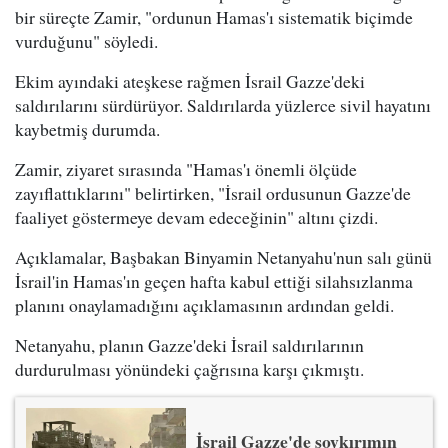
bir süreçte Zamir, "ordunun Hamas'ı sistematik biçimde
vurduğunu" söyledi.
Ekim ayındaki ateşkese rağmen İsrail Gazze'deki
saldırılarını sürdürüyor. Saldırılarda yüzlerce sivil hayatını
kaybetmiş durumda.
Zamir, ziyaret sırasında "Hamas'ı önemli ölçüde
zayıflattıklarını" belirtirken, "İsrail ordusunun Gazze'de
faaliyet göstermeye devam edeceğinin" altını çizdi.
Açıklamalar, Başbakan Binyamin Netanyahu'nun salı günü
İsrail'in Hamas'ın geçen hafta kabul ettiği silahsızlanma
planını onaylamadığını açıklamasının ardından geldi.
Netanyahu, planın Gazze'deki İsrail saldırılarının
durdurulması yönündeki çağrısına karşı çıkmıştı.
İsrail Gazze'de soykırımın