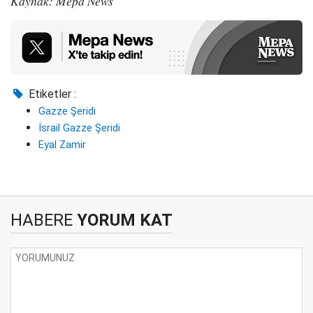
Kaynak: Mepa News
Etiketler :
Gazze Şeridi
İsrail Gazze Şeridi
Eyal Zamir
HABERE
YORUM KAT