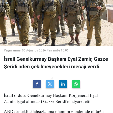
Yayınlanma:
06 Ağustos 2026 Perşembe 10:06
İsrail Genelkurmay Başkanı Eyal Zamir, Gazze
Şeridi'nden çekilmeyecekleri mesajı verdi.
İsrail ordusu Genelkurmay Başkanı Korgeneral Eyal
Zamir, işgal altındaki Gazze Şeridi'ni ziyaret etti.
ABD destekli silahsızlanma planının gündemde olduğu