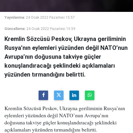
Yayınlanma:
24 Ocak 2022 Pazartesi 15:57
Güncelleme:
24 Ocak 2022 Pazartesi 15:59
Kremlin Sözcüsü Peskov, Ukrayna geriliminin
Rusya’nın eylemleri yüzünden değil NATO’nun
Avrupa’nın doğusuna takviye güçler
konuşlandıracağı şeklindeki açıklamaları
yüzünden tırmandığını belirtti.
Kremlin Sözcüsü Peskov, Ukrayna geriliminin Rusya’nın
eylemleri yüzünden değil NATO’nun Avrupa’nın
doğusuna takviye güçler konuşlandıracağı şeklindeki
açıklamaları yüzünden tırmandığını belirtti.