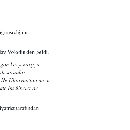
ğımsızlığını
av Volodin'den geldi.
ugün karşı karşıya
ddi sorunlar
r. Ne Ukrayna'nın ne de
kte bu ülkeler de
yatrist tarafından