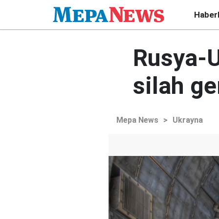
Haber
Rusya-U
silah ge
Mepa News
>
Ukrayna