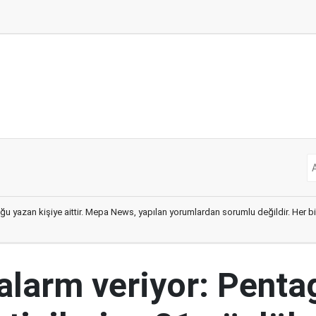
ğu yazan kişiye aittir. Mepa News, yapılan yorumlardan sorumlu değildir. Her bir 
 alarm veriyor: Penta