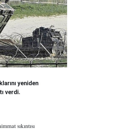
larını yeniden
ı verdi.
immat sıkıntısı