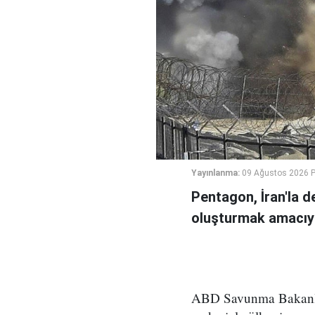
Yayınlanma:
09 Ağustos 2026 P
Pentagon, İran'la 
oluşturmak amacıyl
ABD Savunma Bakanlığı