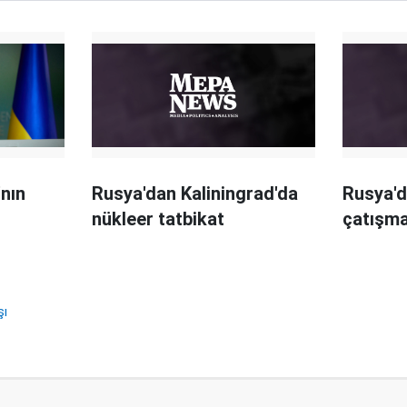
'nın
Rusya'dan Kaliningrad'da
Rusya'd
nükleer tatbikat
çatışma
şı