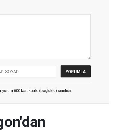
yorum 600 karakterle (boşluklu) sınırlıdır.
gon'dan