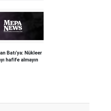
an Batı'ya: Nükleer
yı hafife almayın