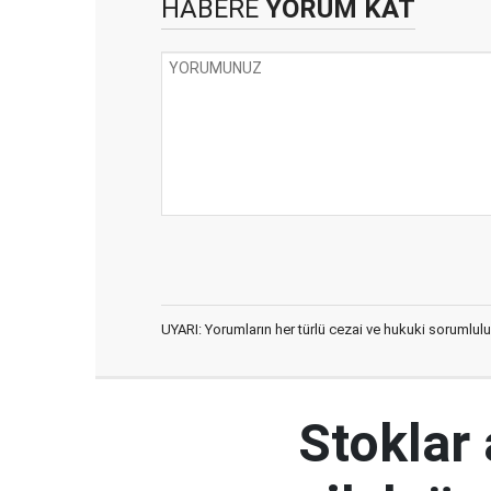
HABERE
YORUM KAT
UYARI: Yorumların her türlü cezai ve hukuki sorumlulu
Stoklar