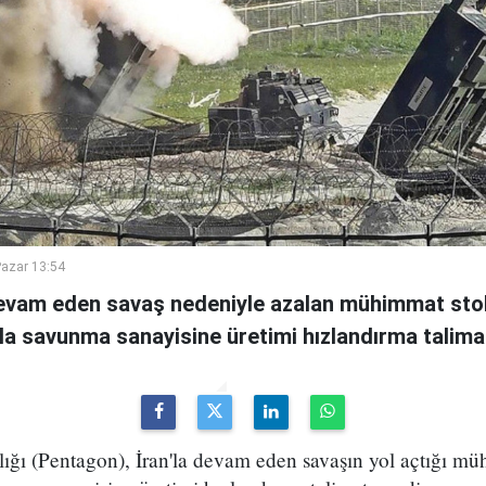
azar 13:54
devam eden savaş nedeniyle azalan mühimmat stok
a savunma sanayisine üretimi hızlandırma talimat
 (Pentagon), İran'la devam eden savaşın yol açtığı müh