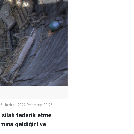
16 Haziran 2022 Perşembe 09:26
silah tedarik etme
amına geldiğini ve