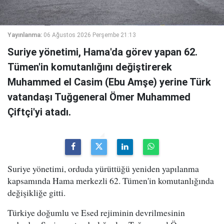
Yayınlanma:
06 Ağustos 2026 Perşembe 21:13
Suriye yönetimi, Hama'da görev yapan 62.
Tümen'in komutanlığını değiştirerek
Muhammed el Casim (Ebu Amşe) yerine Türk
vatandaşı Tuğgeneral Ömer Muhammed
Çiftçi'yi atadı.
Suriye yönetimi, orduda yürüttüğü yeniden yapılanma
kapsamında Hama merkezli 62. Tümen'in komutanlığında
değişikliğe gitti.
Türkiye doğumlu ve Esed rejiminin devrilmesinin