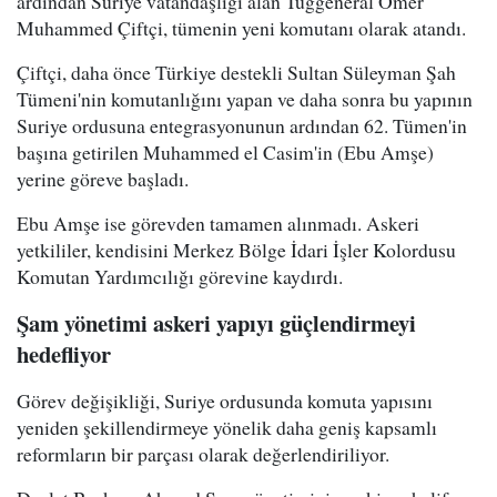
ardından Suriye vatandaşlığı alan Tuğgeneral Ömer
Muhammed Çiftçi, tümenin yeni komutanı olarak atandı.
Çiftçi, daha önce Türkiye destekli Sultan Süleyman Şah
Tümeni'nin komutanlığını yapan ve daha sonra bu yapının
Suriye ordusuna entegrasyonunun ardından 62. Tümen'in
başına getirilen Muhammed el Casim'in (Ebu Amşe)
yerine göreve başladı.
Ebu Amşe ise görevden tamamen alınmadı. Askeri
yetkililer, kendisini Merkez Bölge İdari İşler Kolordusu
Komutan Yardımcılığı görevine kaydırdı.
Şam yönetimi askeri yapıyı güçlendirmeyi
hedefliyor
Görev değişikliği, Suriye ordusunda komuta yapısını
yeniden şekillendirmeye yönelik daha geniş kapsamlı
reformların bir parçası olarak değerlendiriliyor.