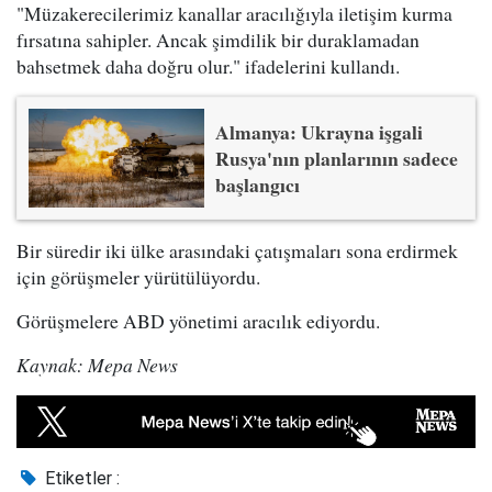
"Müzakerecilerimiz kanallar aracılığıyla iletişim kurma
fırsatına sahipler. Ancak şimdilik bir duraklamadan
bahsetmek daha doğru olur." ifadelerini kullandı.
Almanya: Ukrayna işgali
Rusya'nın planlarının sadece
başlangıcı
Bir süredir iki ülke arasındaki çatışmaları sona erdirmek
için görüşmeler yürütülüyordu.
Görüşmelere ABD yönetimi aracılık ediyordu.
Kaynak: Mepa News
Etiketler :