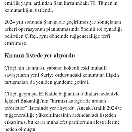
emirlik yaptı, ardından Şam kırsalındaki 70. Tümen'in
komutanlığını üstlendi.
2024 yılı sonunda Şam'ın ele geçirilmesiyle sonuçlanan
askeri operasyonun planlanmasında önemli rol oynadığı
belirtilen Çiftçi, aynı dönemde tuğgeneralliğe terfi
ettirilmişti.
Kırmızı listede yer alıyordu
Çiftçi'nin atanması, yabancı kökenli eski muhalif
savaşçıların yeni Suriye ordusundaki konumuna ilişkin
tartışmaları da yeniden gündeme getirdi.
Çiftçi, geçmişte El Kaide bağlantısı iddiaları nedeniyle
İçişleri Bakanlığı'nın "kırmızı kategoride aranan
teröristler" listesinde yer alıyordu. Ancak Aralık 2024'te
tuğgeneralliğe yükseltilmesinin ardından adı listeden
çıkarılmış, bu karar muhalefet partilerinin eleştirilerine
neden olmuştu.