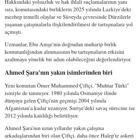
Hakkındaki yolsuzluk ve hak ihlali suçlamalarının yanı
sıra, komutasındaki birliklerin 2025 yılında Lazkiye'deki
mezhep temelli olaylar ve Süveyda çevresinde Dürzilerle
yaşanan çatışmalarla ilişkilendirilmesi de tartışmalara yol
açmıştı.
Uzmanlar, Ebu Amşe'nin doğrudan muharip birlik
komutanlığından alınmasının bu tartışmaların etkisini
azaltmaya yönelik bir adım olabileceğini değerlendiriyor.
Ahmed Şara'nın yakın isimlerinden biri
Yeni komutan Ömer Muhammed Çiftçi, "Muhtar Türki"
ismiyle de tanınıyor. 1980 yılında Osmaniye ilinde
dünyaya gelen Çiftçi'nin geçmişi 2004 yılında
Afganistan'a kadar uzanıyor. Suriye'deki savaş sürecine ise
2012 yılında katıldığı belirtiliyor.
Ahmed Şara'nın uzun yıllardır yakın çalışma
arkadaşlarından biri olan Çiftçi, daha önce Halep'te askeri