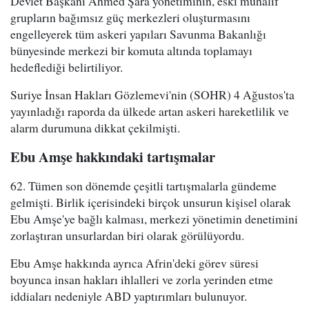
Devlet Başkanı Ahmed Şara yönetiminin, eski muhalif
grupların bağımsız güç merkezleri oluşturmasını
engelleyerek tüm askeri yapıları Savunma Bakanlığı
bünyesinde merkezi bir komuta altında toplamayı
hedeflediği belirtiliyor.
Suriye İnsan Hakları Gözlemevi'nin (SOHR) 4 Ağustos'ta
yayınladığı raporda da ülkede artan askeri hareketlilik ve
alarm durumuna dikkat çekilmişti.
Ebu Amşe hakkındaki tartışmalar
62. Tümen son dönemde çeşitli tartışmalarla gündeme
gelmişti. Birlik içerisindeki birçok unsurun kişisel olarak
Ebu Amşe'ye bağlı kalması, merkezi yönetimin denetimini
zorlaştıran unsurlardan biri olarak görülüyordu.
Ebu Amşe hakkında ayrıca Afrin'deki görev süresi
boyunca insan hakları ihlalleri ve zorla yerinden etme
iddiaları nedeniyle ABD yaptırımları bulunuyor.