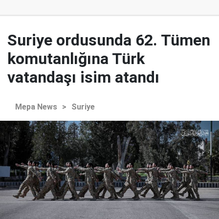
Suriye ordusunda 62. Tümen
komutanlığına Türk
vatandaşı isim atandı
Mepa News
>
Suriye