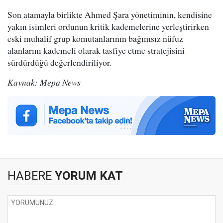
Son atamayla birlikte Ahmed Şara yönetiminin, kendisine
yakın isimleri ordunun kritik kademelerine yerleştirirken
eski muhalif grup komutanlarının bağımsız nüfuz
alanlarını kademeli olarak tasfiye etme stratejisini
sürdürdüğü değerlendiriliyor.
Kaynak: Mepa News
HABERE
YORUM KAT