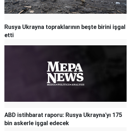
Rusya Ukrayna topraklarının beşte birini işgal
etti
ABD istihbarat raporu: Rusya Ukrayna'yı 175
bin askerle işgal edecek