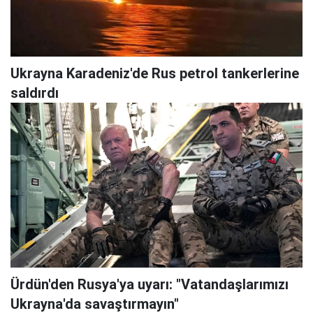
Ukrayna Karadeniz'de Rus petrol tankerlerine
saldırdı
Ürdün'den Rusya'ya uyarı: "Vatandaşlarımızı
Ukrayna'da savaştırmayın"