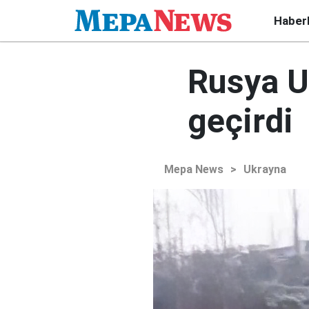
Haber
Rusya Uk
geçirdi
Mepa News
>
Ukrayna