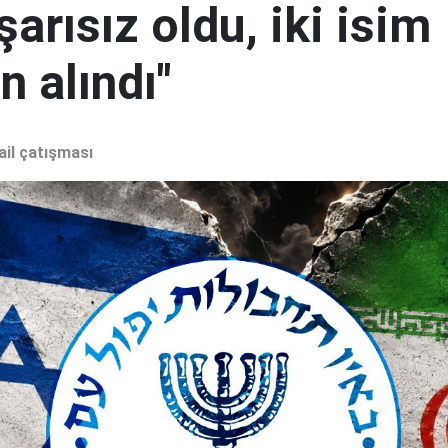
şarısız oldu, iki isim
 alındı"
ail çatışması