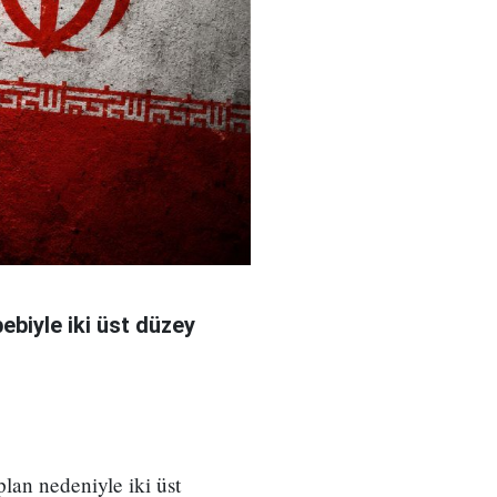
bebiyle iki üst düzey
 plan nedeniyle iki üst