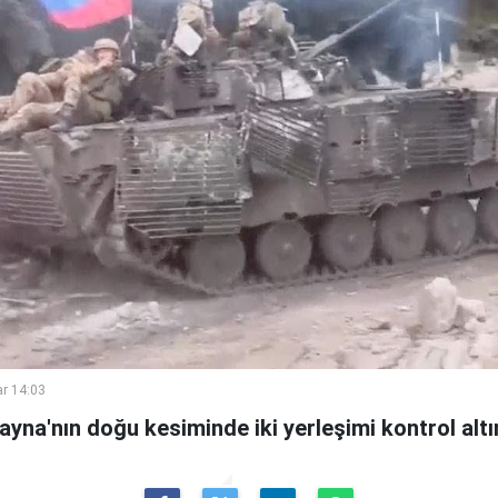
r 14:03
na'nın doğu kesiminde iki yerleşimi kontrol altına 