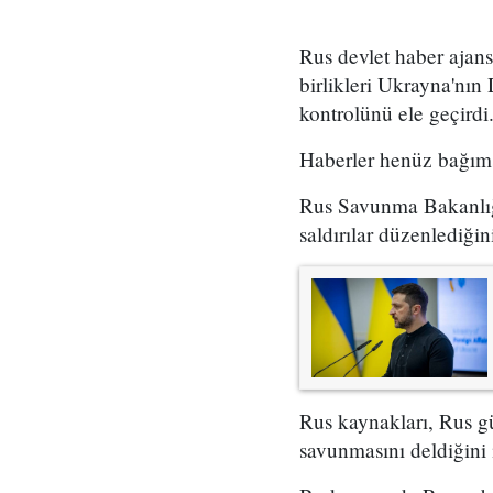
Rus devlet haber ajan
birlikleri Ukrayna'nı
kontrolünü ele geçirdi
Haberler henüz bağım
Rus Savunma Bakanlığı
saldırılar düzenlediğini
Rus kaynakları, Rus g
savunmasını deldiğini 