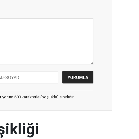
yorum 600 karakterle (boşluklu) sınırlıdır.
şikliği