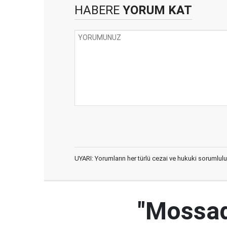
HABERE
YORUM KAT
UYARI: Yorumların her türlü cezai ve hukuki sorumlulu
"Mossad'