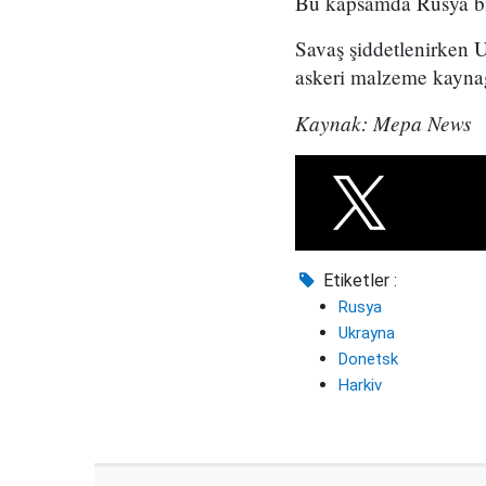
Bu kapsamda Rusya bir
Savaş şiddetlenirken U
askeri malzeme kayna
Kaynak: Mepa News
Etiketler :
Rusya
Ukrayna
Donetsk
Harkiv