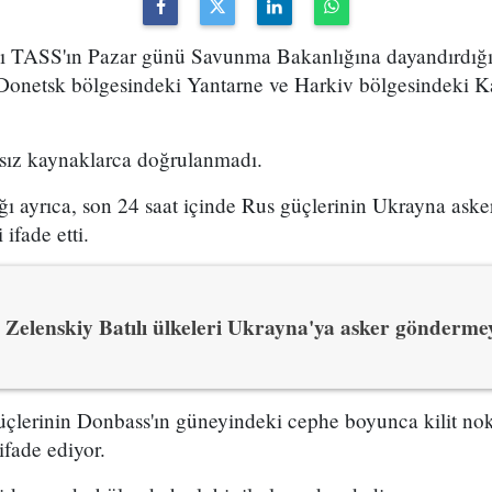
sı TASS'ın Pazar günü Savunma Bakanlığına dayandırdığı
n Donetsk bölgesindeki Yantarne ve Harkiv bölgesindeki K
.
sız kaynaklarca doğrulanmadı.
 ayrıca, son 24 saat içinde Rus güçlerinin Ukrayna asker
 ifade etti.
Zelenskiy Batılı ülkeleri Ukrayna'ya asker gönderme
üçlerinin Donbass'ın güneyindeki cephe boyunca kilit no
ifade ediyor.