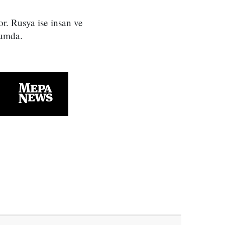
or. Rusya ise insan ve
rumda.