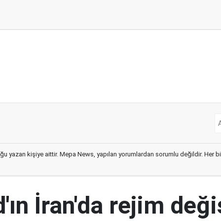
ğu yazan kişiye aittir. Mepa News, yapılan yorumlardan sorumlu değildir. Her bir 
ın İran'da rejim deği