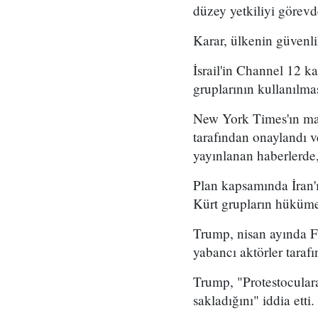
düzey yetkiliyi görevd
Karar, ülkenin güvenli
İsrail'in Channel 12 k
gruplarının kullanılma
New York Times'ın mar
tarafından onaylandı
yayınlanan haberlerde,
Plan kapsamında İran'ı
Kürt grupların hükümet
Trump, nisan ayında Fo
yabancı aktörler taraf
Trump, "Protestoculara
sakladığını" iddia etti.