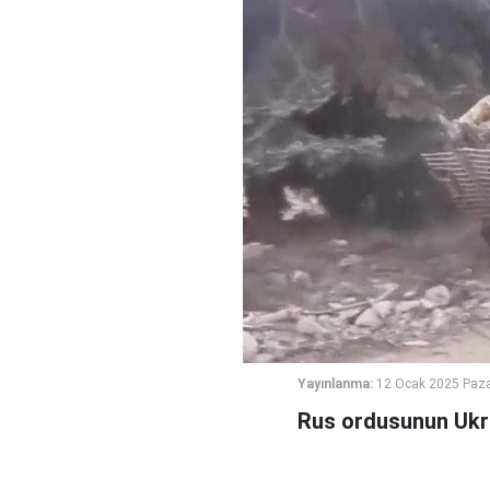
Yayınlanma:
12 Ocak 2025 Paza
Rus ordusunun Ukray