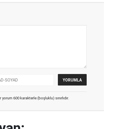
yorum 600 karakterle (boşluklu) sınırlıdır.
yan: