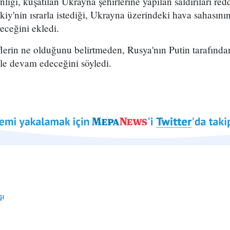
ı, kuşatılan Ukrayna şehirlerine yapılan saldırıları red
iy'nin ısrarla istediği, Ukrayna üzerindeki hava sahasını
eceğini ekledi.
lerin ne olduğunu belirtmeden, Rusya'nın Putin tarafında
ale devam edeceğini söyledi.
şı