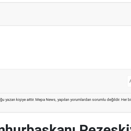
ğu yazan kişiye aittir. Mepa News, yapılan yorumlardan sorumlu değildir. Her bir 
mhurbaşkanı Pezeşki