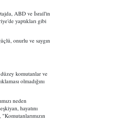
ajda, ABD ve İsrail'in
iye'de yaptıkları gibi
üçlü, onurlu ve saygın
t düzey komutanlar ve
çıklaması olmadığını
rımızı neden
eşkiyan, hayatını
, "Komutanlarımızın