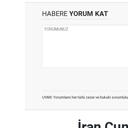
HABERE
YORUM KAT
UYARI: Yorumların her türlü cezai ve hukuki sorumlulu
İran Cu