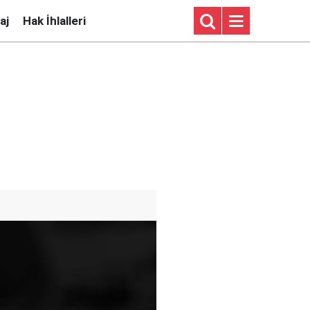
aj
Hak İhlalleri