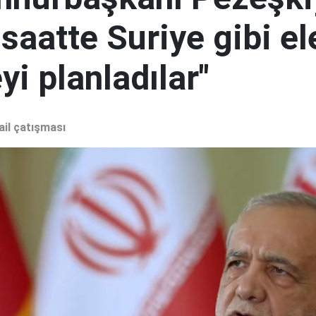
 saatte Suriye gibi el
i planladılar"
ail çatışması