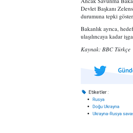
Ancak Savunma Bakanlığ
Devlet Başkanı Zelensk
durumuna tepki göster
Bakanlık ayrıca, hedef
ulaşılıncaya kadar işg
Kaynak: BBC Türkçe
Etiketler :
Rusya
Doğu Ukrayna
Ukrayna-Rusya sava