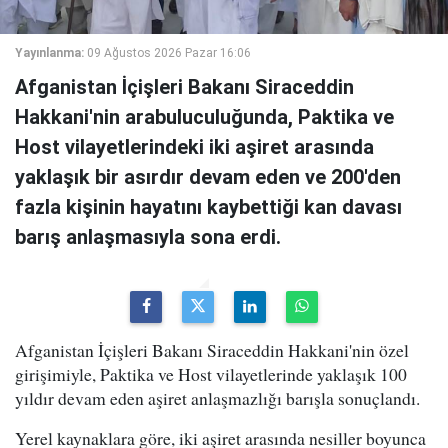
Yayınlanma:
09 Ağustos 2026 Pazar 16:06
Afganistan İçişleri Bakanı Siraceddin
Hakkani'nin arabuluculuğunda, Paktika ve
Host vilayetlerindeki iki aşiret arasında
yaklaşık bir asırdır devam eden ve 200'den
fazla kişinin hayatını kaybettiği kan davası
barış anlaşmasıyla sona erdi.
Afganistan İçişleri Bakanı Siraceddin Hakkani'nin özel
girişimiyle, Paktika ve Host vilayetlerinde yaklaşık 100
yıldır devam eden aşiret anlaşmazlığı barışla sonuçlandı.
Yerel kaynaklara göre, iki aşiret arasında nesiller boyunca