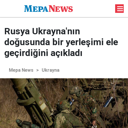
Rusya Ukrayna'nın
doğusunda bir yerleşimi ele
geçirdiğini açıkladı
Mepa News
>
Ukrayna