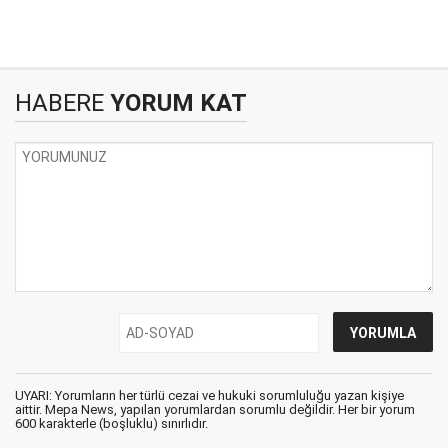
HABERE
YORUM KAT
UYARI: Yorumların her türlü cezai ve hukuki sorumluluğu yazan kişiye
aittir. Mepa News, yapılan yorumlardan sorumlu değildir. Her bir yorum
600 karakterle (boşluklu) sınırlıdır.