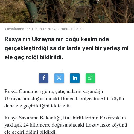
Yayınlanma:
27 Temmuz 2024 Cumartesi 15:23
Rusya'nın Ukrayna'nın doğu kesiminde
gerçekleştirdiği saldırılarda yeni bir yerleşimi
ele geçirdiği bildirildi.
Rusya Cumartesi günü, çatışmaların yaşandığı
Ukrayna'nın doğusundaki Donetsk bölgesinde bir köyün
daha ele geçirildiğini iddia etti.
Rusya Savunma Bakanlığı, Rus birliklerinin Pokrovsk'un
yaklaşık 24 kilometre doğusundadaki Lozuvatske köyünü
ele geçirildiğini bildirdi.