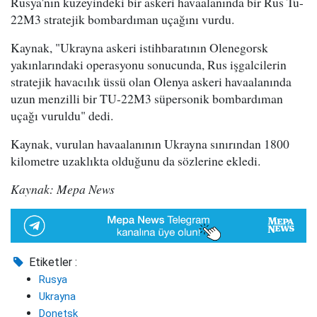
Rusya'nın kuzeyindeki bir askeri havaalanında bir Rus Tu-
22M3 stratejik bombardıman uçağını vurdu.
Kaynak, "Ukrayna askeri istihbaratının Olenegorsk
yakınlarındaki operasyonu sonucunda, Rus işgalcilerin
stratejik havacılık üssü olan Olenya askeri havaalanında
uzun menzilli bir TU-22M3 süpersonik bombardıman
uçağı vuruldu" dedi.
Kaynak, vurulan havaalanının Ukrayna sınırından 1800
kilometre uzaklıkta olduğunu da sözlerine ekledi.
Kaynak: Mepa News
Etiketler :
Rusya
Ukrayna
Donetsk