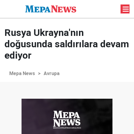
Rusya Ukrayna'nın
doğusunda saldırılara devam
ediyor
Mepa News
>
Avrupa