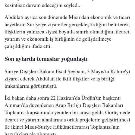
kesintisiz devam edeceğini söyledi.
Abdülati ayrıca son dönemde Mısır'dan ekonomik ve ticari
heyetlerin Suriye'ye ziyaretler gerçekleştirdiğini belirterek,
ilişkilerin yalnızca siyasi boyutla sınırlı olmadığını, ticaret,
yatırım ve ekonomik iş birliğinin de geliştirilmeye
çalışıldığını ifade etti.
Son aylarda temaslar yoğunlaştı
Suriye Dışişleri Bakanı Esad Şeybani, 3 Mayıs'ta Kahire'yi
ziyaret ederek Abdülati ile ikili ilişkiler ve iş birliği
imkanlarını görüşmüştü.
İki bakan daha sonra 22 Haziran'da Ürdün'ün başkenti
Amman'da düzenlenen Arap Birliği Dışişleri Bakanları
Toplantısı kapsamında yeniden bir araya geldi. Görüşmede
ticaret ve yatırım alanlarında ortak projelerin geliştirilmesi
ile ikinci Mısır-Suriye Hükümetlerarası Toplantısı'nın
hazırlıkları ele alınmıştı.