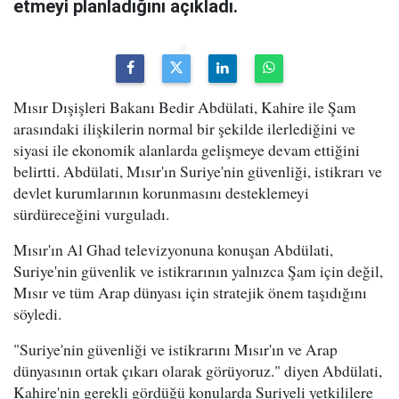
etmeyi planladığını açıkladı.
Mısır Dışişleri Bakanı Bedir Abdülati, Kahire ile Şam
arasındaki ilişkilerin normal bir şekilde ilerlediğini ve
siyasi ile ekonomik alanlarda gelişmeye devam ettiğini
belirtti. Abdülati, Mısır'ın Suriye'nin güvenliği, istikrarı ve
devlet kurumlarının korunmasını desteklemeyi
sürdüreceğini vurguladı.
Mısır'ın Al Ghad televizyonuna konuşan Abdülati,
Suriye'nin güvenlik ve istikrarının yalnızca Şam için değil,
Mısır ve tüm Arap dünyası için stratejik önem taşıdığını
söyledi.
"Suriye'nin güvenliği ve istikrarını Mısır'ın ve Arap
dünyasının ortak çıkarı olarak görüyoruz." diyen Abdülati,
Kahire'nin gerekli gördüğü konularda Suriyeli yetkililere