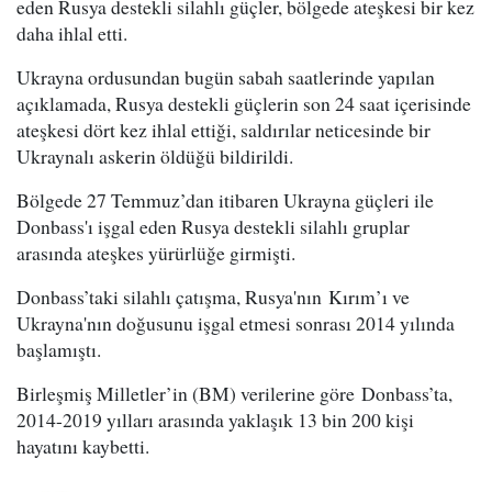
eden Rusya destekli silahlı güçler, bölgede ateşkesi bir kez
daha ihlal etti.
Ukrayna ordusundan bugün sabah saatlerinde yapılan
açıklamada, Rusya destekli güçlerin son 24 saat içerisinde
ateşkesi dört kez ihlal ettiği, saldırılar neticesinde bir
Ukraynalı askerin öldüğü bildirildi.
Bölgede 27 Temmuz’dan itibaren Ukrayna güçleri ile
Donbass'ı işgal eden Rusya destekli silahlı gruplar
arasında ateşkes yürürlüğe girmişti.
Donbass’taki silahlı çatışma, Rusya'nın Kırım’ı ve
Ukrayna'nın doğusunu işgal etmesi sonrası 2014 yılında
başlamıştı.
Birleşmiş Milletler’in (BM) verilerine göre Donbass’ta,
2014-2019 yılları arasında yaklaşık 13 bin 200 kişi
hayatını kaybetti.