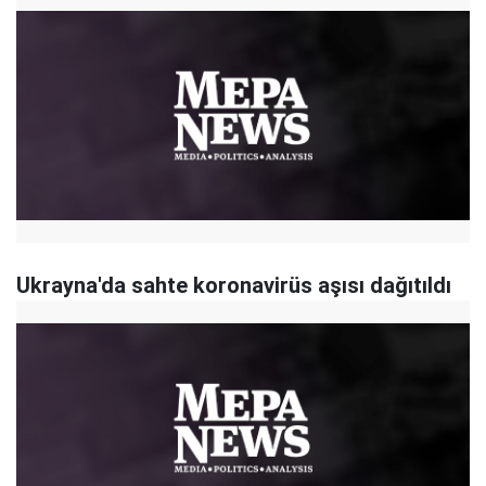
Ukrayna'da sahte koronavirüs aşısı dağıtıldı