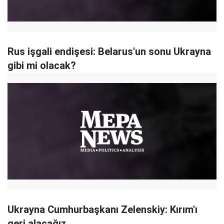
Rus işgali endişesi: Belarus'un sonu Ukrayna
gibi mi olacak?
Ukrayna Cumhurbaşkanı Zelenskiy: Kırım'ı
geri alacağız