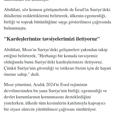
Abdülati, söz konusu görüşmelerde de İsrail'in Suriye'deki
ihlallerini reddettiklerini belirterek, ülkenin egemenliği,
birliği ve toprak bütünlüğüne saygı gösterilmesi çağrısında
bulunmuştu.
"Kardeşlerimize tavsiyelerimizi iletiyoruz"
Abdülati, Mısır'ın Suriye'deki gelişmeleri yakından takip
ettiğini belirterek, "Herhangi bir konuda tavsiyemiz
olduğunda bunu Suriye'deki kardeşlerimize iletiyoruz.
Çünkü Suriye'nin güvenliği ve istikrarı bizim için de hayati
öneme sahip." dedi.
Mısır yönetimi, Aralık 2024'te Esed rejiminin
devrilmesinden bu yana Suriye'nin birliği, egemenliği ve
devlet kurumlarının korunmasını desteklediğini
yinelerken, ülkede tüm kesimlerin katılımıyla kapsayıcı
bir siyasi sürecin yürütülmesi çağrısını sürdürüyor.