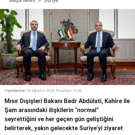
Mepa News
>
Suriye
Yayınlanma:
10 Ağustos 2026 Pazartesi 10:00
Mısır Dışişleri Bakanı Bedr Abdülati, Kahire ile
Şam arasındaki ilişkilerin "normal"
seyrettiğini ve her geçen gün geliştiğini
belirterek, yakın gelecekte Suriye'yi ziyaret