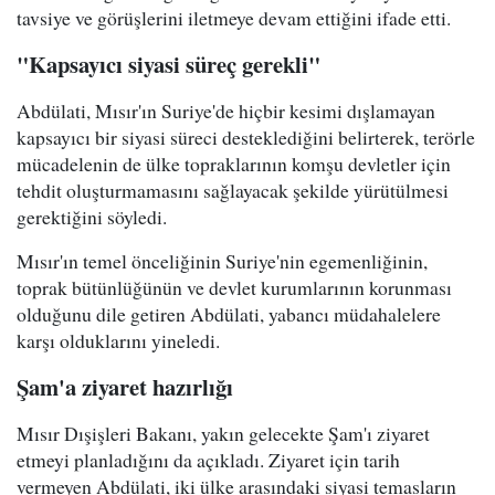
tavsiye ve görüşlerini iletmeye devam ettiğini ifade etti.
"Kapsayıcı siyasi süreç gerekli"
Abdülati, Mısır'ın Suriye'de hiçbir kesimi dışlamayan
kapsayıcı bir siyasi süreci desteklediğini belirterek, terörle
mücadelenin de ülke topraklarının komşu devletler için
tehdit oluşturmamasını sağlayacak şekilde yürütülmesi
gerektiğini söyledi.
Mısır'ın temel önceliğinin Suriye'nin egemenliğinin,
toprak bütünlüğünün ve devlet kurumlarının korunması
olduğunu dile getiren Abdülati, yabancı müdahalelere
karşı olduklarını yineledi.
Şam'a ziyaret hazırlığı
Mısır Dışişleri Bakanı, yakın gelecekte Şam'ı ziyaret
etmeyi planladığını da açıkladı. Ziyaret için tarih
vermeyen Abdülati, iki ülke arasındaki siyasi temasların